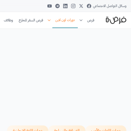
وسائل التواصل الاجتماعي
دورات اون لاين
فرص
فرص السفر للخارج
وظائف
دورات اللغات والأدب
الضيافة والسياحة
دورات اللغة الإنجليزية