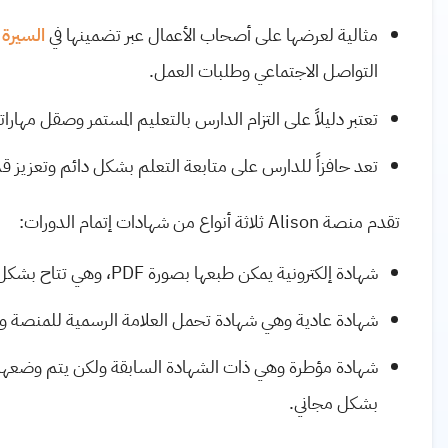
مثالية لعرضها على أصحاب الأعمال عبر تضمينها في
السيرة 
التواصل الاجتماعي وطلبات العمل.
تعتبر دليلاً على التزام الدارس بالتعليم المستمر وصقل مهارا
تعد حافزاً للدارس على متابعة التعلم بشكل دائم وتعزيز قد
تقدم منصة Alison ثلاثة أنواع من شهادات إتمام الدورات:
شهادة إلكترونية يمكن طبعها بصورة PDF، وهي تتاح بشكل فوري للدراسين بمجرد إتمام عملية الشراء.
شهادة عادية وهي شهادة تحمل العلامة الرسمية للمنصة ومز
شهادة مؤطرة وهي ذات الشهادة السابقة ولكن يتم وضعها 
بشكل مجاني.