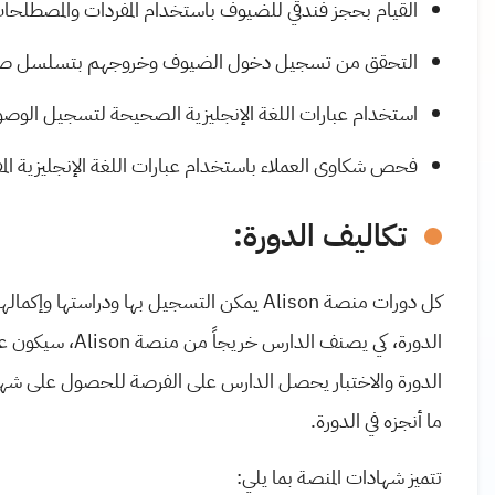
القيام بحجز فندقي للضيوف باستخدام المفردات والمصطلحات
التحقق من تسجيل دخول الضيوف وخروجهم بتسلسل ص
استخدام عبارات اللغة الإنجليزية الصحيحة لتسجيل الوصول
فحص شكاوى العملاء باستخدام عبارات اللغة الإنجليزية المفي
تكاليف الدورة:
كل دورات منصة Alison يمكن التسجيل بها ودر
الدورة والاختبار يحصل الدارس على الفرصة للحصول على شهادة
ما أنجزه في الدورة.
تتميز شهادات المنصة بما يلي: