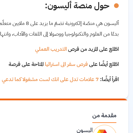
حول منصة أليسون:
أليسون هي منصّة إلكترو
بدءًا من العلوم والتكنولوجيا ووصولا إلى اللغات والآداب، وانتهاءً
اطّلع على المزيد من فرص
التدريب العملي
اطّلع أيضًا على
فرص سفر الى استراليا
المتاحة على فرصة
اقرأ أيضًا:
7 علامات تدل على انك لست مشغولا كما تدعي
مقدمة من
اليسون