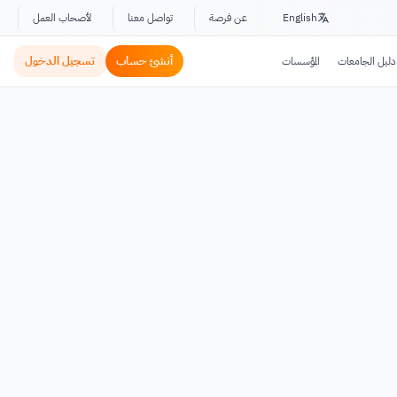
English
عن فرصة
تواصل معنا
لأصحاب العمل
أنشئ حساب
تسجيل الدخول
دليل الجامعات
المؤسسات