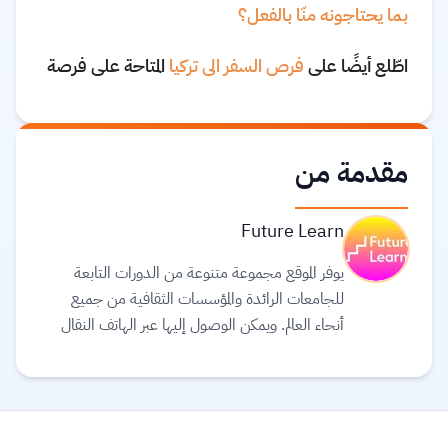
بما يحتاجونه منّا بالفعل؟
اطّلع أيضًا على
فرص السفر الى تركيا
المتاحة على فرصة
مقدمة من
Future Learn
يوفر الموقع مجموعة متنوعة من الدورات التابعة
للجامعات الرائدة والمؤسسات الثقافية من جميع
أنحاء العالم. ويمكن الوصول إليها عبر الهاتف النقال
والجهاز اللوحي (tablet) وأجهزة الحاسوب، بحيث
يمكنك توفيق التعليم في حياتك. يعتقد القائمون على
موقع Future learn أن التعليم يجب أن يكون
تجربة اجتماعية ممتعة، لذلك تتيح دوراتهم الفرصة