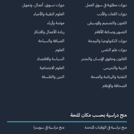
دورات مطلوبة في سوق العمل
دورات تسويق، أعمال، وتمويل
دورات اللغات والأدب
العلوم الطبية والأحياء
الفنون والتصميم والموسيقى
موضة وأزياء
التصوير وصناعة الأفلام
ريادة الأعمال والابتكار
دورات التكنولوجيا والبرمجة
الضيافة والسياحة
دورات علم النفس
العلوم
القانون وحقوق الإنسان والجندر
السياسة والاقتصاد
التربية والتدريس
العلوم الاجتماعية
التغذية والرياضة والصحة
الدين والفلسفة
الصحافة والإعلام
منح دراسية بحسب مكان المنحة
منح دراسية في الولايات المتحدة
منح دراسية في سويسرا