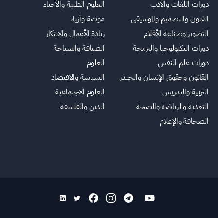
دورات اللغات والأدب
العلوم الطبية والأحياء
الفنون والتصميم والموسيقى
موضة وأزياء
التصوير وصناعة الأفلام
ريادة الأعمال والابتكار
دورات التكنولوجيا والبرمجة
الضيافة والسياحة
دورات علم النفس
العلوم
القانون وحقوق الإنسان والجندر
السياسة والاقتصاد
التربية والتدريس
العلوم الاجتماعية
التغذية والرياضة والصحة
الدين والفلسفة
الصحافة والإعلام