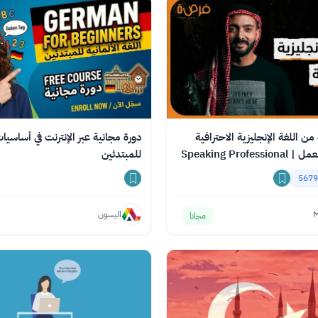
ن اللغة الإنجليزية الاحترافية
دورة مجانية عبر الإنترنت في أساسيات ا
لدخول سوق العمل | Speaking Professional
للمبتدئين
5679
M
اليسون
مجانا