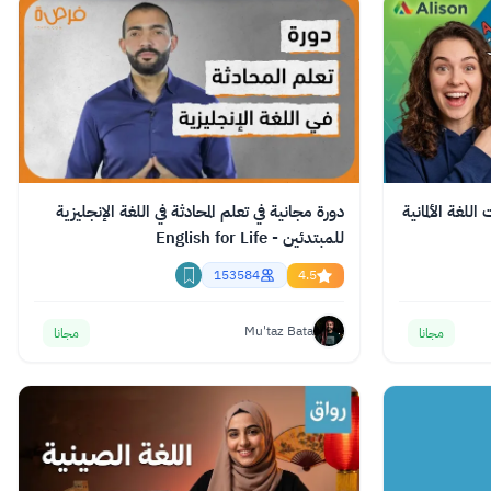
للغة الألمانية
دورة مجانية في تعلم المحادثة في اللغة الإنجليزية
للمبتدئين - English for Life
153584
4.5
Mu'taz Bata
مجانا
مجانا