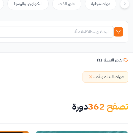
دورات مجانية
تطوير الذات
التكنولوجيا والبرمجة
الفلاتر النشطة
(
1
)
:
دورات اللغات والأدب
تصفح
362
دورة