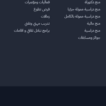
منح دكتوراة
فعاليات ومؤتمرات
منح دراسية ممولة جزئيا
فرص تطوع
منح دراسية ممولة بالكامل
زمالات
منح مالية
تدريب مهني وتقني
منح دراسية
برامج تبادل ثقافي و اقامات
جوائز ومسابقات