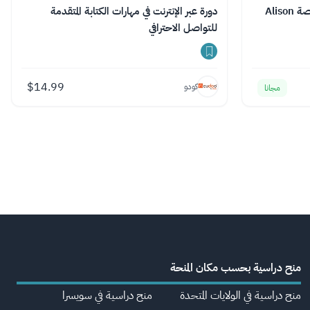
دورة مجانية عبر الإنترنت تقدمها منصة Alison
دورة عبر الإنترنت في مهارات الكتابة المتقدمة
للتواصل الاحترافي
$
14.99
كودو
مجانا
منح دراسية بحسب مكان المنحة
منح دراسية في الولايات المتحدة
منح دراسية في سويسرا