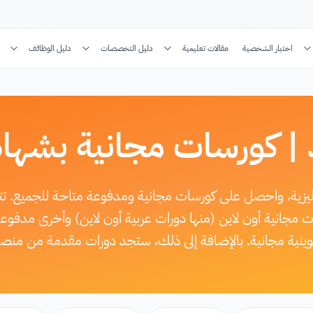
اختبار الشخصية
مقالات تعليمية
دليل التخصصات
دليل الوظائف
 | كورسات مجانية بشهاد
جليزية، واحصل على كورسات مجانية ومدفوعة متاحة للجميع. 
ات مجانية أون لاين (منها دورات عربية أون لاين) وأخرى مدف
كوينية مجانية. بالإضافة إلى ذلك، ستجد دورات مقدمة من منصة 