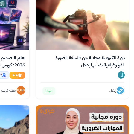
دورة إلكترونية مجانية عن فلسفة الصورة
تعلم التصميم ب
الفوتوغرافية تقدمها إدلال
وChatGPT وClaude
2
4.4
إدلال
منصة فرصة
مجانا