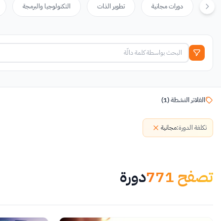
دورات مجانية
تطوير الذات
التكنولوجيا والبرمجة
الفلاتر النشطة
(
1
)
تكلفة الدورة
:
مجانية
تصفح
771
دورة