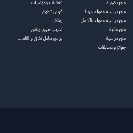
منح دكتوراة
فعاليات ومؤتمرات
منح دراسية ممولة جزئيا
فرص تطوع
منح دراسية ممولة بالكامل
زمالات
منح مالية
تدريب مهني وتقني
منح دراسية
برامج تبادل ثقافي و اقامات
جوائز ومسابقات