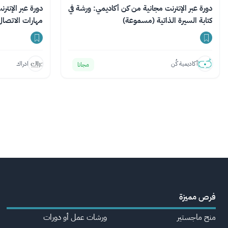
دورة عبر الإنترنت مجانية من كن أكاديمي: ورشة في
دورة عبر الإنت
كتابة السيرة الذاتية (مسموعة)
مهارات الاتصال
أكاديمية كُن
ادراك
مجانا
فرص مميزة
منح ماجستير
ورشات عمل أو دورات