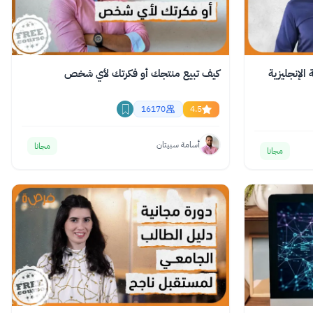
 الإنجليزية
كيف تبيع منتجك أو فكرتك لأي شخص
16170
4.5
أسامة سبيتان
مجانا
مجانا