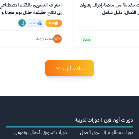
رنت مقدمة من منصة إدراك بعنوان
احتراف التسويق بالذكاء الاصطناعي
 الفعال: دليل شامل
إلى نتائج حقيقية خلال يوم مجاناً و ا
2825
4.4
منصة فرصة
مجانا
شاهد المزيد
دورات أون لاين | دورات تدريبة
دورات مطلوبة في سوق العمل
دورات تسويق، أعمال، وتمويل