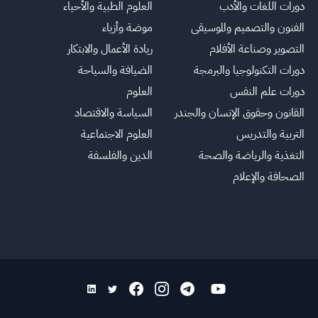
دورات اللغات والأدب
العلوم الطبية والأحياء
الفنون والتصميم والموسيقى
موضة وأزياء
التصوير وصناعة الأفلام
ريادة الأعمال والابتكار
دورات التكنولوجيا والبرمجة
الضيافة والسياحة
دورات علم النفس
العلوم
القانون وحقوق الإنسان والجندر
السياسة والاقتصاد
التربية والتدريس
العلوم الاجتماعية
التغذية والرياضة والصحة
الدين والفلسفة
الصحافة والإعلام