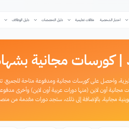
اختبار الشخصية
مقالات تعليمية
دليل التخصصات
دليل الوظائف
 | كورسات مجانية بشهاد
جليزية، واحصل على كورسات مجانية ومدفوعة متاحة للجميع. 
ات مجانية أون لاين (منها دورات عربية أون لاين) وأخرى مدف
كوينية مجانية. بالإضافة إلى ذلك، ستجد دورات مقدمة من منصة 