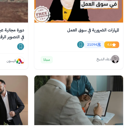
المهارات الضرورية في سوق العمل
في التصوير الر
21094
4.6
دعاء الشيخ
مجانا
اليسون