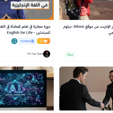
دورة مجانية عبر الإنترنت من موقع Alison: دبلوم
دورة مجانية في تعلم المحادثة في اللغة
قمي
للمبتدئين - English for Life
153460
4.5
Mu'taz Bata
مجانا