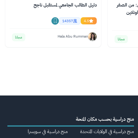
: من الصفر
دليل الطالب الجامعي لمستقبل ناجح
ونلاين
14357
4.5
Hala Abu Rumman
مجانا
مجانا
منح دراسية بحسب مكان المنحة
منح دراسية في الولايات المتحدة
منح دراسية في سويسرا