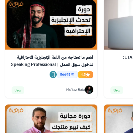
دورة مجانية عبر الإنترنت من ETATWIR:
أهم ما تحتاجه من اللغة الإنجليزية الاحترافية
لدخول سوق العمل | Speaking Professional
English
56695
4.5
Mu'taz Bata
مجانا
مجانا