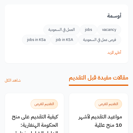
أوسمة
vacancy
jobs
العمل في السعودية
فرص عمل في السعودية
job in KSA
jobs in KSa
أظهر المزيد
مقالات مفيدة قبل التقديم
شاهد الكل
التقديم للفرص
التقديم للفرص
مواعيد التقديم لأشهر
كيفية التقديم على منح
10 منح عالمية
الحكومة الهنغارية: