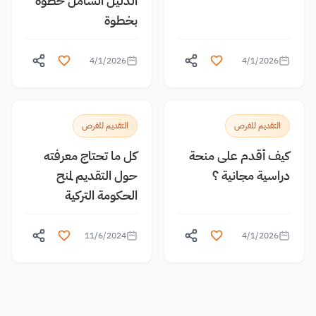
الدليل الشامل خطوة
بخطوة
4/1/2026
4/1/2026
التقديم للفرص
التقديم للفرص
كيف أقدم على منحة
كل ما تحتاج معرفته
دراسية مجانية ؟
حول التقديم لمنح
الحكومة التركية
11/6/2024
4/1/2026