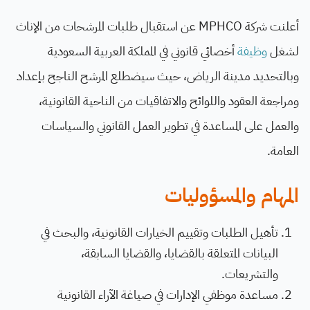
​أعلنت شركة MPHCO عن استقبال طلبات المرشحات من الإناث
لشغل
وظيفة
أخصائي قانوني في المملكة العربية السعودية
وبالتحديد مدينة الرياض، حيث سيضطلع المرشح الناجح بإعداد
ومراجعة العقود واللوائح والاتفاقيات من الناحية القانونية،
والعمل على المساعدة في تطوير العمل القانوني والسياسات
العامة.
المهام والمسؤوليات
تأهيل الطلبات وتقييم الخيارات القانونية، والبحث في
البيانات المتعلقة بالقضايا، والقضايا السابقة،
والتشريعات.
مساعدة موظفي الإدارات في صياغة الآراء القانونية