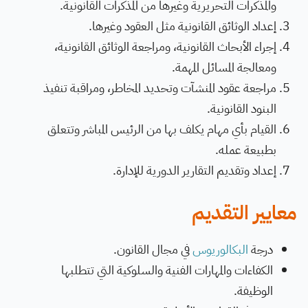
والمذكرات التحريرية وغيرها من المذكرات القانونية.
إعداد الوثائق القانونية مثل العقود وغيرها.
إجراء الأبحاث القانونية، ومراجعة الوثائق القانونية،
ومعالجة المسائل المهمة.
مراجعة عقود المنشآت وتحديد المخاطر، ومراقبة تنفيذ
البنود القانونية.
القيام بأي مهام يكلف بها من الرئيس المباشر وتتعلق
بطبيعة عمله.
­إعداد وتقديم التقارير الدورية للإدارة.​
معايير التقديم
­درجة
البكالوريوس
في مجال القانون.
­الكفاءات والمهارات الفنية والسلوكية التي تتطلبها
الوظيفة.