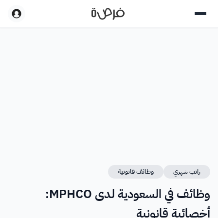
راتب شهري
وظائف قانونية
وظائف في السعودية لدى MPHCO:
أخصائية قانونية