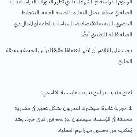
الرسوم الدراسية أو الشهادات التي تُظهر الدورات الدراسية ذات
الصلة في مجالات مثل التعليم. الصحة العامة، التخطيط
الحضري، التنمية الاقتصادية، السياسات العامة أو المجال ذي
الصلة قابلة للتطبيق أيضًا
يجب على المتقدم أن يُظهر اهتمامًا حقيقيًا برأس الخيمة ومنطقة
الخليج
يُمنح متدرب برنامج تدريب مؤسسة القاسمي:
1. تجربة غامرة: سيشترك المتدربون بشكل عميق في مشاريع
مختلفة في المؤسسة. سيعملون مع محترفين ذوي خبرة. وهذا
يُمكنهم من تحسين مهاراتهم العملية.