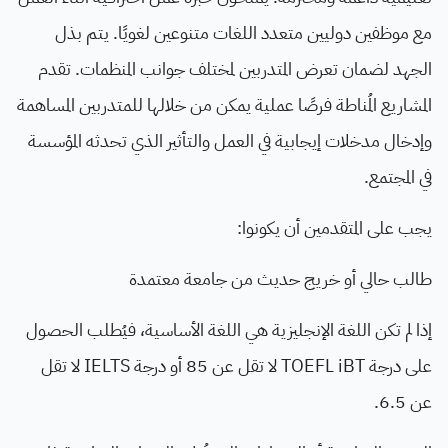
مع موظفين دوليين متعدد اللغات متنوعين لغويًا. يتم بذل
الجهد لضمان تعرض المتدربين لمختلف جوانب المنظمات. تقدم
المشاريع المُناطة فرصًا عملية يمكن من خلالها للمتدربين المساهمة
وإدخال مدخلات إيجابية في العمل والتأثير الذي تحدثه المؤسسة
في المجتمع.
يجب على المتقدمين أن يكونوا:
طالب حالي أو خريج حديث من جامعة معتمدة
إذا لم تكن اللغة الإنجليزية هي اللغة الأساسية، فيُطلب الحصول
على درجة TOEFL iBT لا تقل عن 85 أو درجة IELTS لا تقل
عن 6.5.