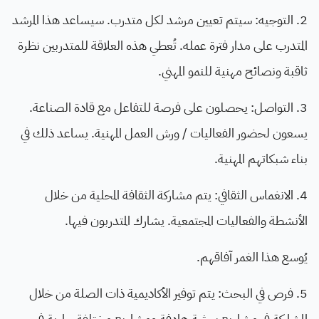
2. التوجيه: سيتم تعيين مرشد لكل متدرب. سيساعد هذا المرشد
المتدرب على مدار فترة عمله. تُعطي هذه العلاقة للمتدربين نظرة
ثاقبة ونصائح مهنية للنمو المهني.
3. التواصل: يحصلون على فرصة للتفاعل مع قادة الصناعة.
يسعون لحضور الفعاليات / ورش العمل المهنية. يساعد ذلك في
بناء شبكاتهم المهنية.
4. الانغماس الثقافي: يتم مشاركة الثقافة المحلية من خلال
الأنشطة والفعاليات المجتمعية. يشارك المتدربون فيها.
يُوسع هذا الغمر آفاقهم.
5. فرص في البحث: يتم توفير الأكاديمية ذات الصلة من خلال
المشاركة في مشاريع بحثية هادفة ومشاريع مختلفة جارية في