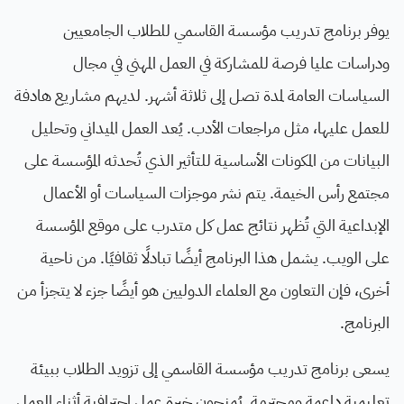
يوفر برنامج تدريب مؤسسة القاسمي للطلاب الجامعيين
ودراسات عليا فرصة للمشاركة في العمل المهني في مجال
السياسات العامة لمدة تصل إلى ثلاثة أشهر. لديهم مشاريع هادفة
للعمل عليها، مثل مراجعات الأدب. يُعد العمل الميداني وتحليل
البيانات من المكونات الأساسية للتأثير الذي تُحدثه المؤسسة على
مجتمع رأس الخيمة. يتم نشر موجزات السياسات أو الأعمال
الإبداعية التي تُظهر نتائج عمل كل متدرب على موقع المؤسسة
على الويب. يشمل هذا البرنامج أيضًا تبادلًا ثقافيًا. من ناحية
أخرى، فإن التعاون مع العلماء الدوليين هو أيضًا جزء لا يتجزأ من
البرنامج.
يسعى برنامج تدريب مؤسسة القاسمي إلى تزويد الطلاب ببيئة
تعليمية داعمة ومحترمة. يُمنحون خبرة عمل احترافية أثناء العمل