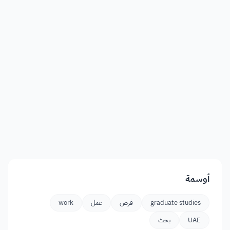
أوسمة
graduate studies
فرص
عمل
work
UAE
بحث