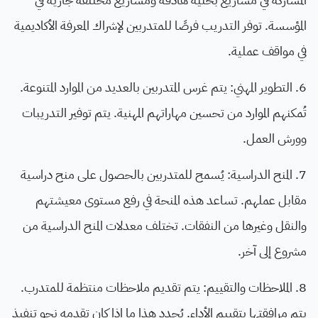
المؤسسة. توفر التدريب فرصًا للمتدربين لإشراك المعرفة الأكاديمية
في مواقف عملية.
6. التطوير المهني: يتم غرس المتدربين بالعديد من الموارد المتنوعة.
تُمكنهم الموارد من تحسين مهاراتهم المهنية. يتم توفير التدريبات
وورش العمل.
7. المنح الدراسية: يُسمح للمتدربين بالحصول على منح دراسية
مقابل عملهم. تساعد هذه المنحة في رفع مستوى معيشتهم
والنقل وغيرها من النفقات. تختلف معدلات المنح الدراسية من
مشروع إلى آخر.
8. الملاحظات والتقييم: يتم تقديم ملاحظات منتظمة للمتدرب.
يتم مرافقتها بتقييم الأداء. يُحدد هذا ما إذا كان تقدمه نحو تنفيذ