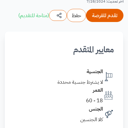
آخر تحديث
:
7/28/2024
تقدم للفرصة
حفظ
(
متاحة للتقديم
)
معايير المتقدم
الجنسية
لا يشترط جنسية محددة
العمر
18 - 60
الجنس
كلا الجنسين