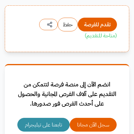
تقدم للفرصة
حفظ
(
متاحة للتقديم
)
انضم الآن إلى منصة فرصة لتتمكن من
التقديم على آلاف الفرص المجانية والحصول
على أحدث الفرص فور صدورها.
سجل الآن مجانا
تابعنا على تيليجرام