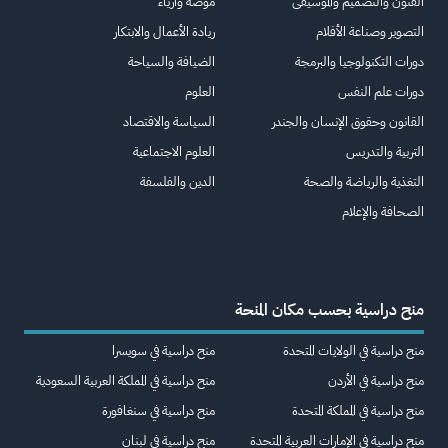
الفنون والتصميم والموسيقى
موضة وأزياء
التصوير وصناعة الأفلام
ريادة الأعمال والابتكار
دورات التكنولوجيا والبرمجة
الضيافة والسياحة
دورات علم النفس
العلوم
القانون وحقوق الإنسان والجندر
السياسة والاقتصاد
التربية والتدريس
العلوم الاجتماعية
التغذية والرياضة والصحة
الدين والفلسفة
الصحافة والإعلام
منح دراسية بحسب مكان المنحة
منح دراسية في الولايات المتحدة
منح دراسية في سويسرا
منح دراسية في الأردن
منح دراسية في المملكة العربية السعودية
منح دراسية في المملكة المتحدة
منح دراسية في سنغافورة
منح دراسية في الإمارات العربية المتحدة
منح دراسية في لبنان