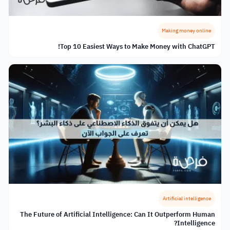
Making money online
Top 10 Easiest Ways to Make Money with ChatGPT!
Artificial intelligence
The Future of Artificial Intelligence: Can It Outperform Human
Intelligence?