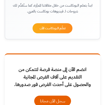
ابدأ بتعلم البودكاست من خلال مقالاتنا المميَّزة، كما سنُقدِّم لك
شروحات لـ فيديوهات بودكاست بالعربي.
تعلّم البودكاست الآن
انضم الآن إلى منصة فرصة لتتمكن من
التقديم على آلاف الفرص المجانية
والحصول على أحدث الفرص فور صدورها.
سجل الآن مجانا