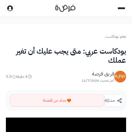
تعلم
/
بودكاست
بودكاست عربي: متى يجب عليك أن تغير
عملك
فريق فرصة
4
دقيقة
5.0
آخر تحديث
11/7/2024
مشاركة
حذف من المفضلة