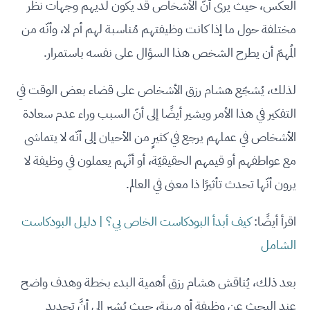
العكس، حيث يرى أنّ الأشخاص قد يكون لديهم وجهات نظر
مختلفة حول ما إذا كانت وظيفتهم مُناسبة لهم أم لا، وأنّه من
المُهمّ أن يطرح الشخص هذا السؤال على نفسه باستمرار.
لذلك، يُشجّع هشام رزق الأشخاص على قضاء بعض الوقت في
التفكير في هذا الأمر ويشير أيضًا إلى أنّ السبب وراء عدم سعادة
الأشخاص في عملهم يرجع في كثيرٍ من الأحيان إلى أنّه لا يتماشى
مع عواطفهم أو قيمهم الحقيقيّة، أو أنّهم يعملون في وظيفة لا
يرون أنّها تحدث تأثيرًا ذا معنى في العالم.
اقرأ أيضًا:
كيف أبدأ البودكاست الخاص بي؟ | دليل البودكاست
الشامل
بعد ذلك، يُناقش هشام رزق أهمية البدء بخطة وهدف واضح
عند البحث عن وظيفة أو مهنة، حيث يُشير إلى أنَّ تحديد