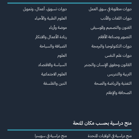
دورات مطلوبة في سوق العمل
دورات تسويق، أعمال، وتمويل
دورات اللغات والأدب
العلوم الطبية والأحياء
الفنون والتصميم والموسيقى
موضة وأزياء
التصوير وصناعة الأفلام
ريادة الأعمال والابتكار
دورات التكنولوجيا والبرمجة
الضيافة والسياحة
دورات علم النفس
العلوم
القانون وحقوق الإنسان والجندر
السياسة والاقتصاد
التربية والتدريس
العلوم الاجتماعية
التغذية والرياضة والصحة
الدين والفلسفة
الصحافة والإعلام
منح دراسية بحسب مكان المنحة
منح دراسية في الولايات المتحدة
منح دراسية في سويسرا