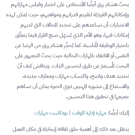
يحثّ هشام رزق أيضًا الأشخاص على اختبار وقياس مهاراتهم
وإمكاناتهم الفرديّة لتقييم قدراتهم ومواهبهم، حيث يُمكن لهذه
الاختبارات أن تساعدهم على تحديد المجالات التي لديهم
إمكانات فيها، وهو الأمر الذي يُسهّل صنع القرار فيما يتعلّق
باختيار الوظيفة المُناسبة. كما يُحذّر هشام رزق من الرضا عن
النفس أو الاكتفاء بالمهارات الحالية حيث يحثّ الجمهور على
البحث المُستمرّ عن طرق لتحسين الذات. ويناقش كيف أنّ
تحديد هدف واضح، واكتساب مهارات ومعارف جديدة،
والاستماع إلى مشورة المهنيين ذوي الخبرة يمكن أن تساهم
جميعها في تحقيق هذا التحسين.
إليك أيضًا:
مهارة إدارة الوقت | بودكاست مهارات
ينتقل بعد ذلك إلى أهمية خلق ثقافة إيجابيّة في مكان العمل