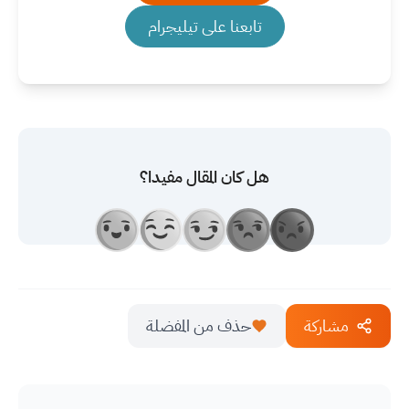
تابعنا على تيليجرام
هل كان المقال مفيدا؟
مشاركة
حذف من المفضلة