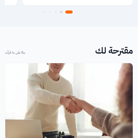
مقترحة لك
بناءً على ما قرأت