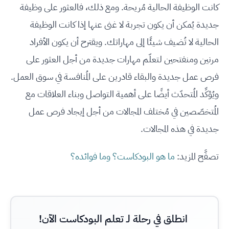
كانت الوظيفة الحالية مُريحة. ومع ذلك، فالعثور على وظيفة
جديدة يُمكن أن يكون تجربة لا غنى عنها إذا كانت الوظيفة
الحالية لا تُضيف شيئًا إلى مهاراتك. ويقترح أن يكون الأفراد
مرنين ومنفتحين لتعلّم مهارات جديدة من أجل العثور على
فرص عمل جديدة والبقاء قادرين على المُنافسة في سوق العمل.
ويُؤكِّد المُتحدّث أيضًا على أهمية التواصل وبناء العلاقات مع
المُتخصّصين في مُختلف المجالات من أجل إيجاد فرص عمل
جديدة في هذه المجالات.
تصفَّح المزيد:
ما هو البودكاست؟ وما فوائده؟
انطلق في رحلة لـ تعلم البودكاست الآن!