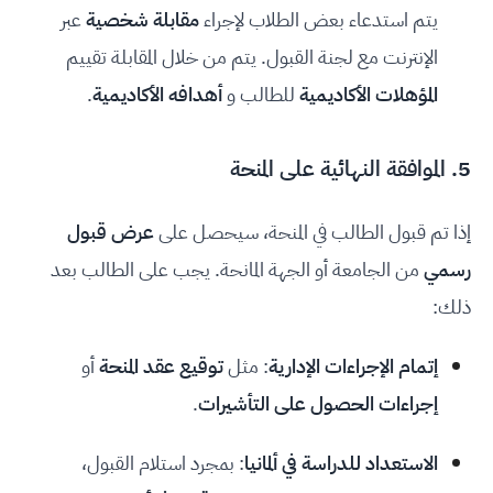
يتم استدعاء بعض الطلاب لإجراء
مقابلة شخصية
عبر
الإنترنت مع لجنة القبول. يتم من خلال المقابلة تقييم
المؤهلات الأكاديمية
للطالب و
أهدافه الأكاديمية
.
5. الموافقة النهائية على المنحة
إذا تم قبول الطالب في المنحة، سيحصل على
عرض قبول
رسمي
من الجامعة أو الجهة المانحة. يجب على الطالب بعد
ذلك:
إتمام الإجراءات الإدارية
: مثل
توقيع عقد المنحة
أو
إجراءات الحصول على التأشيرات
.
الاستعداد للدراسة في ألمانيا
: بمجرد استلام القبول،