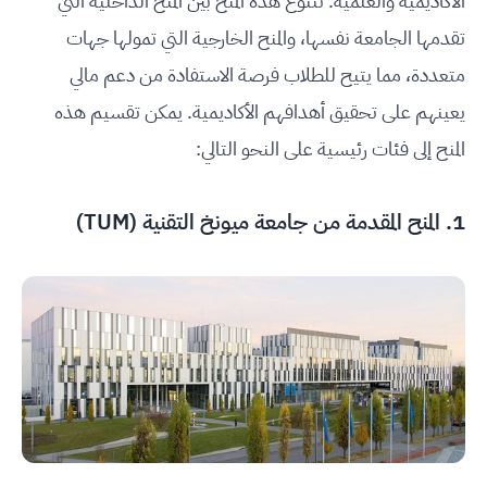
الأكاديمية والعلمية. تتنوع هذه المنح بين المنح الداخلية التي
تقدمها الجامعة نفسها، والمنح الخارجية التي تمولها جهات
متعددة، مما يتيح للطلاب فرصة الاستفادة من دعم مالي
يعينهم على تحقيق أهدافهم الأكاديمية. يمكن تقسيم هذه
المنح إلى فئات رئيسية على النحو التالي:
1. المنح المقدمة من جامعة ميونخ التقنية (TUM)