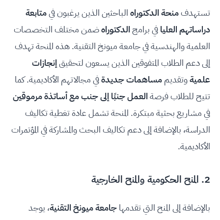
تستهدف
منحة الدكتوراه
الباحثين الذين يرغبون في
متابعة
دراساتهم العليا
في برامج
الدكتوراه
ضمن مختلف التخصصات
العلمية والهندسية في جامعة ميونخ التقنية. هذه المنحة تهدف
إلى دعم الطلاب المتفوقين الذين يسعون لتحقيق
إنجازات
علمية
وتقديم
مساهمات جديدة
في مجالاتهم الأكاديمية. كما
تتيح للطلاب فرصة
العمل جنبًا إلى جنب مع أساتذة مرموقين
في مشاريع بحثية مبتكرة. المنحة تشمل عادة تغطية تكاليف
الدراسة، بالإضافة إلى دعم تكاليف البحث والمشاركة في المؤتمرات
الأكاديمية.
2. المنح الحكومية والمنح الخارجية
بالإضافة إلى المنح التي تقدمها
جامعة ميونخ التقنية
، يوجد