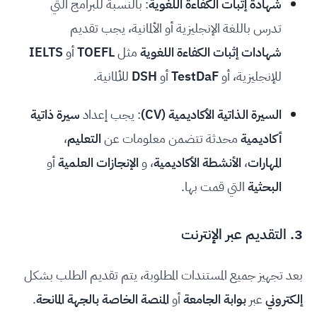
شهادة إثبات الكفاءة اللغوية
: بالنسبة للبرامج التي
تدرس باللغة الإنجليزية أو الألمانية، يجب تقديم
شهادات إثبات الكفاءة اللغوية
مثل
TOEFL
أو
IELTS
للإنجليزية، أو
TestDaF
أو
DSH
للألمانية.
السيرة الذاتية الأكاديمية (CV)
: يجب إعداد
سيرة ذاتية
أكاديمية
محدثة تتضمن معلومات عن
التعليم
،
المهارات
،
الأنشطة الأكاديمية
، و
الإنجازات العلمية
أو
البحثية
التي قمت بها.
3. التقديم عبر الإنترنت
بعد تجهيز جميع المستندات المطلوبة، يتم تقديم الطلب بشكل
إلكتروني
عبر
بوابة الجامعة
أو
المنصة الخاصة بالجهة المانحة
.