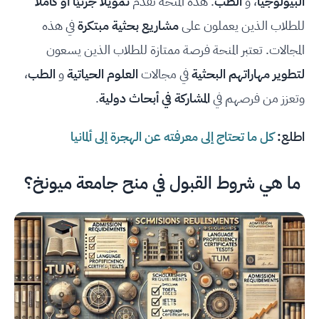
البيولوجيا
، و
الطب
. هذه المنحة تقدم
تمويلًا جزئيًا أو كاملًا
للطلاب الذين يعملون على
مشاريع بحثية مبتكرة
في هذه
المجالات. تعتبر المنحة فرصة ممتازة للطلاب الذين يسعون
لتطوير مهاراتهم البحثية
في مجالات
العلوم الحياتية
و
الطب
،
وتعزز من فرصهم في
المشاركة في أبحاث دولية
.
اطلع:
كل ما تحتاج إلى معرفته عن الهجرة إلى ألمانيا
ما هي شروط القبول في منح جامعة ميونخ؟