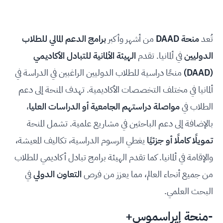
تُعد
منحة DAAD
من أشهر وأكبر
برامج الدعم المالي للطلاب
الدوليين
في ألمانيا. تقدم
الهيئة الألمانية للتبادل الأكاديمي
(DAAD)
منحًا دراسية للطلاب الدوليين الراغبين في الدراسة في
ألمانيا في مختلف التخصصات الأكاديمية. تهدف المنحة إلى دعم
الطلاب في
مواصلة دراستهم الجامعية أو الدراسات العليا
،
بالإضافة إلى دعم الباحثين في مشاريع علمية. تشمل المنحة
تمويلًا كاملًا أو جزئيًا
يغطي الرسوم الدراسية، تكاليف المعيشة،
والإقامة في ألمانيا. كما تقدم الهيئة برامج تبادل أكاديمي للطلاب
من جميع أنحاء العالم، مما يعزز من فرص
التعاون الدولي
في
البحث العلمي.
-
منحة إيراسموس+