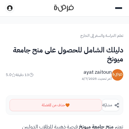
تعلم
/
الدراسة والسفر إلى الخارج
دليلك الشامل للحصول على منح جامعة
ميونخ
ayat zaitoun
13
دقيقة
5.0
آخر تحديث
4/7/2025
مشاركة
حذف من المفضلة
تعتبر
منح جامعة ميونخ
فرصة ذهبية للطلاب الدوليين