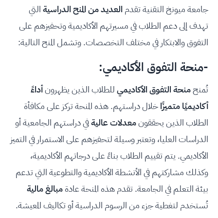
جامعة ميونخ التقنية تقدم
العديد من المنح الدراسية
التي
تهدف إلى دعم الطلاب في مسيرتهم الأكاديمية وتحفيزهم على
التفوق والابتكار في مختلف التخصصات. وتشمل المنح التالية:
-منحة التفوق الأكاديمي:
تُمنح
منحة التفوق الأكاديمي
للطلاب الذين يظهرون
أداءً
أكاديميًا متميزًا
خلال دراستهم. هذه المنحة تركز على مكافأة
الطلاب الذين يحققون
معدلات عالية
في دراستهم الجامعية أو
الدراسات العليا، وتعتبر وسيلة لتحفيزهم على الاستمرار في التميز
الأكاديمي. يتم تقييم الطلاب بناءً على درجاتهم الأكاديمية،
وكذلك مشاركتهم في الأنشطة الأكاديمية والتطوعية التي تدعم
بيئة التعلم في الجامعة. تقدم هذه المنحة عادة
مبالغ مالية
تُستخدم لتغطية جزء من الرسوم الدراسية أو تكاليف المعيشة.