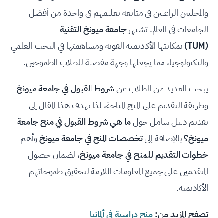
والمحليين الراغبين في متابعة تعليمهم في واحدة من أفضل
الجامعات في العالم. تشتهر
جامعة ميونخ التقنية
(TUM)
بمكانتها الأكاديمية القوية ومساهمتها في البحث العلمي
والتكنولوجيا، مما يجعلها وجهة مفضلة للطلاب الطموحين.
يبحث العديد من الطلاب عن
شروط القبول في جامعة ميونخ
وطريقة التقديم على المنح المتاحة، لذا يهدف هذا المقال إلى
تقديم دليل شامل حول
ما هي شروط القبول في منح جامعة
ميونخ؟
بالإضافة إلى
تخصصات المنح في جامعة ميونخ
وأهم
خطوات التقديم للمنح في جامعة ميونخ
، لضمان حصول
المتقدمين على جميع المعلومات اللازمة لتحقيق طموحاتهم
الأكاديمية.
تصفح المزيد من:
منح دراسية في ألمانيا