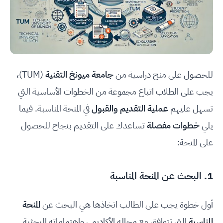
للحصول على منح دراسية من
جامعة ميونخ التقنية
(TUM)،
يجب على الطلاب اتباع مجموعة من الخطوات الأساسية التي
تسهل عليهم
عملية التقديم والقبول
في المنحة المناسبة. فيما
يلي
خطوات مفصلة
تساعدك على التقديم بنجاح للحصول
على المنحة:
1. البحث عن المنحة المناسبة
أول خطوة يجب على الطالب اتخاذها هي البحث عن
المنحة
المناسبة
التي تتوافق مع مجاله الأكاديمي واهتماماته البحثية.