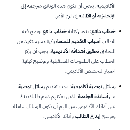
الأكاديمية
. يتعين أن تكون هذه الوثائق
مترجمة إلى
الإنجليزية أو الألمانية
إن لزم الأمر.
خطاب دافع
: يتعين كتابة
خطاب دافع
يوضح فيه
الطالب
أسباب التقديم للمنحة
وكيف سيستفيد من
المنحة في
تحقيق أهدافه الأكاديمية
. يجب أن يركز
الخطاب على الطموحات المستقبلية وتوضيح كيفية
اختيار التخصص الأكاديمي.
رسائل توصية أكاديمية
: يجب تقديم
رسائل توصية
من
أساتذة الجامعة
الذين يمكنهم دعم طلبك بناءً
على أدائك الأكاديمي. من المهم أن تكون الرسائل شاملة
وتوضح
إبداع الطالب
وأدائه الأكاديمي.