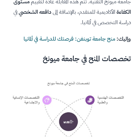
جامعة ميونخ التقنية. تتم هذه المقابلة عادة لتقييم
مستوى
الكفاءة
الأكاديمية للمتقدم، بالإضافة إلى
دافعه الشخصي
في
دراسة التخصص في ألمانيا.
وإليك:
منح جامعة توبنغن: فرصتك للدراسة في ألمانيا
تخصصات المنح في جامعة ميونخ