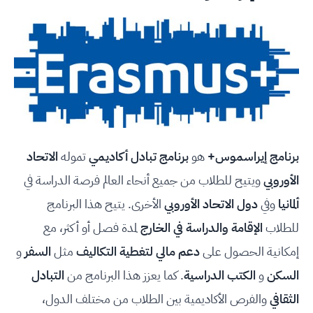
برنامج إيراسموس+
هو
برنامج تبادل أكاديمي
تموله
الاتحاد
الأوروبي
ويتيح للطلاب من جميع أنحاء العالم فرصة الدراسة في
ألمانيا
وفي
دول الاتحاد الأوروبي
الأخرى. يتيح هذا البرنامج
للطلاب
الإقامة والدراسة في الخارج
لمدة فصل أو أكثر، مع
إمكانية الحصول على
دعم مالي لتغطية التكاليف
مثل
السفر
و
السكن
و
الكتب الدراسية
. كما يعزز هذا البرنامج من
التبادل
الثقافي
والفرص الأكاديمية بين الطلاب من مختلف الدول،