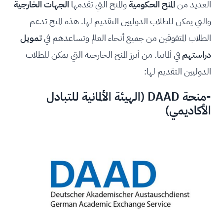
العديد من
المنح الحكومية
والمنح التي تقدمها
الجهات الخارجية
والتي يمكن للطلاب الدوليين التقديم لها. هذه المنح تدعم
الطلاب المتفوقين من جميع أنحاء العالم وتساعدهم في
تمويل
دراستهم
في ألمانيا. من أبرز المنح الخارجية التي يمكن للطلاب
الدوليين التقديم لها:
-
منحة
DAAD
(الهيئة الألمانية للتبادل
الأكاديمي)