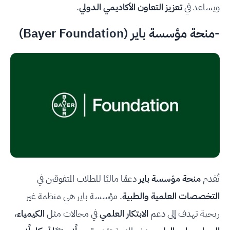
ويساعد في
تعزيز التعاون الأكاديمي الدولي
.
-منحة مؤسسة باير (Bayer Foundation)
تُقدم
منحة مؤسسة باير
دعمًا ماليًا للطلاب المتفوقين في
التخصصات العلمية والطبية
. مؤسسة باير هي منظمة غير
ربحية تهدف إلى دعم
الابتكار العلمي
في مجالات مثل
الكيمياء
،