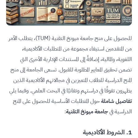
للحصول على منح جامعة ميونخ التقنية (TUM)، يتطلب الأمر
من المتقدمين استيفاء مجموعة من المتطلبات الأكاديمية،
اللغوية، والمالية، إضافةً إلى المستندات الإدارية الأخرى التي
تضمن تحقيق المعايير المطلوبة للقبول. تسعى الجامعة إلى منح
المنح الدراسية للطلاب المتميزين في مجالاتهم الأكاديمية الذين
يظهرون تفوقًا في دراستهم وتفانيًا في البحث العلمي. وفيما يلي
تفاصيل شاملة
حول المتطلبات الأساسية للحصول على المنح
الدراسية في
جامعة ميونخ التقنية
:
1. الشروط الأكاديمية