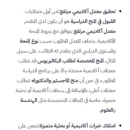
تحقيق معدل أكاديمي مرتفع:
من أولى متطلبات
القبول في المنح الدراسية
هو أن يكون لدى المتقدم
معدل أكاديمي مرتفع
يتوافق مع شروط المنحة
الأكاديمية. يختلف المعدل المطلوب حسب
نوع المنحة
والمستوى الدراسي الذي يتقدم له الطالب. على سبيل
المثال،
المنح المخصصة لطلاب البكاليريوس
قد تطلب
معدلات أكاديمية محددة بناءً على برنامج الدراسة
المطلوب، في حين أن
منح الماجستير والدكتوراه
تتطلب
معدلات أعلى، بالإضافة إلى سجلات أكاديمية أو بحثية
متميزة، خاصة في المجالات المتخصصة مثل
الهندسة
و
العلوم
.
امتلاك خبرات أكاديمية أو بحثية متميزة:
يتعين على