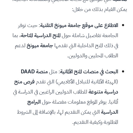
يمكن القيام بذلك من خلال:
الاطلاع على موقع جامعة ميونخ التقنية
: حيث توفر
الجامعة تفاصيل شاملة حول
المنح الدراسية المتاحة
، بما
في ذلك المنح الداخلية التي تقدمها
جامعة ميونخ
لدعم
الطلاب المحليين والدوليين.
البحث في منصات المنح الألمانية
: مثل
منصة DAAD
(الهيئة الألمانية للتبادل الأكاديمي) التي تقدم
فرص منح
دراسية متنوعة
للطلاب الدوليين الراغبين في الدراسة في
ألمانيا. يوفر الموقع معلومات مفصلة حول
البرامج
الدراسية
التي يمكن التقديم لها، بالإضافة إلى الشروط
المطلوبة وكيفية التقديم.