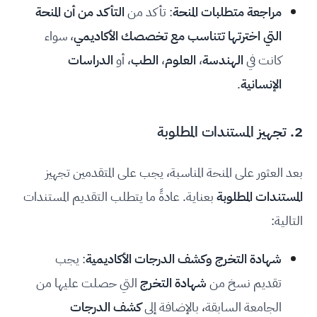
مراجعة متطلبات المنحة
: تأكد من
التأكد من أن المنحة
التي اخترتها تتناسب مع تخصصك الأكاديمي
، سواء
كانت في
الهندسة
،
العلوم
،
الطب
، أو
الدراسات
الإنسانية
.
2. تجهيز المستندات المطلوبة
بعد العثور على المنحة المناسبة، يجب على المتقدمين تجهيز
المستندات المطلوبة
بعناية. عادةً ما يتطلب التقديم المستندات
التالية:
شهادة التخرج وكشف الدرجات الأكاديمية
: يجب
تقديم نسخ من
شهادة التخرج
التي حصلت عليها من
الجامعة السابقة، بالإضافة إلى
كشف الدرجات