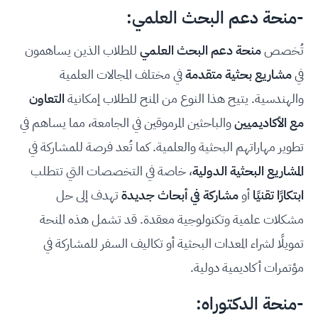
-منحة دعم البحث العلمي:
تُخصص
منحة دعم البحث العلمي
للطلاب الذين يساهمون
في
مشاريع بحثية متقدمة
في مختلف المجالات العلمية
والهندسية. يتيح هذا النوع من المنح للطلاب إمكانية
التعاون
مع الأكاديميين
والباحثين المرموقين في الجامعة، مما يساهم في
تطوير مهاراتهم البحثية والعلمية. كما تُعد فرصة للمشاركة في
المشاريع البحثية الدولية
، خاصة في التخصصات التي تتطلب
ابتكارًا تقنيًا
أو
مشاركة في أبحاث جديدة
تهدف إلى حل
مشكلات علمية وتكنولوجية معقدة. قد تشمل هذه المنحة
تمويلًا لشراء المعدات البحثية أو تكاليف السفر للمشاركة في
مؤتمرات أكاديمية دولية.
-منحة الدكتوراه: