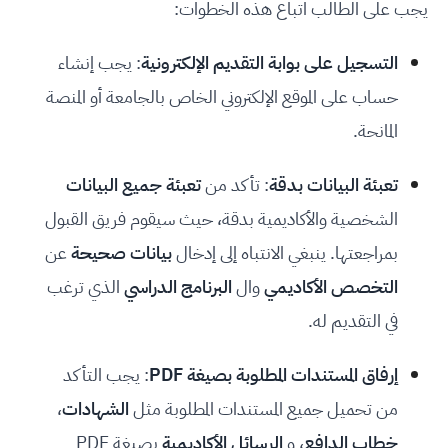
يجب على الطالب اتباع هذه الخطوات:
التسجيل على بوابة التقديم الإلكترونية
: يجب إنشاء
حساب على الموقع الإلكتروني الخاص بالجامعة أو المنصة
المانحة.
تعبئة البيانات بدقة
: تأكد من
تعبئة جميع البيانات
الشخصية والأكاديمية بدقة، حيث سيقوم فريق القبول
بمراجعتها. ينبغي الانتباه إلى إدخال
بيانات صحيحة
عن
التخصص الأكاديمي
وال
البرنامج الدراسي
الذي ترغب
في التقديم له.
إرفاق المستندات المطلوبة بصيغة PDF
: يجب التأكد
من تحميل جميع المستندات المطلوبة مثل
الشهادات
،
خطاب الدافع
، و
الرسائل الأكاديمية
بصيغة PDF