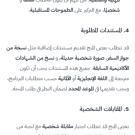
شخصيًا
، مع التركيز على
الطموحات المستقبلية
.
4. المستندات المطلوبة
قد تتطلب بعض المنح تقديم مستندات إضافية مثل
نسخة من
جواز السفر
،
صورة شخصية حديثة
، و
نسخ من الشهادات
الأكاديمية السابقة
. جميع هذه المستندات يجب أن تكون
مترجمة إلى
اللغة الإنجليزية
أو
الألمانية
حسب متطلبات البرنامج،
ويجب تقديمها في
الموعد المحدد
لضمان النظر في طلب المنحة.
5. المقابلات الشخصية
بعض المنح قد تتطلب اجتياز
مقابلة شخصية
مع لجنة من