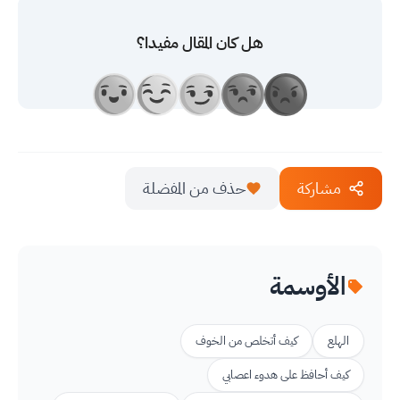
هل كان المقال مفيدا؟
مشاركة
حذف من المفضلة
الأوسمة
الهلع
كيف أتخلص من الخوف
كيف أحافظ على هدوء اعصابي