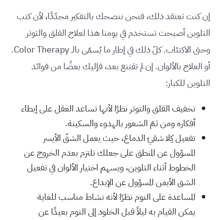
إن كنت تعتقد ذلك، فنحن ننصحك بالتفكير مجدّدًا، لأن كتب
التلوين أصبحت تستخدم في يومنا هذا لعلاج القلق والتوتر
وحتى الاكتئاب. كلّ ذلك في إطار ما يُسمّى بالـ Color Therapy.
أو العلاج بالألوان. إن لم تقتنع بعد، فإليك بعضًا من فوائد
التلوين للكبار:
تخفيف القلق والتوتر نظرًا لأنها تساعد العقل على إبطاء
أفكاره ومن ثمّ الشعور بالهدوء والسكينة.
تفعيل كِلا شقيّ الدماغ، حيث يعمل الشقّ الأيسر
المسؤول عن المنطق على جعلك تلتزم بعدم الخروج عن
الخطوط أثناء التلوين، ويسهم اختيار الألوان في تفعيل
الشق الأيمن المسؤول عن الإبداع.
المساعدة على النوم نظرًا لأنه نشاط مناسب للغاية
يمكن القيام به ليلاً قبل الخلود إلى النوم بعيدًا عن