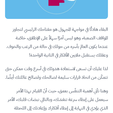
البقاء هادئًا في مواجهة المجهول هو مفتاحك الرئيسي لتجاوز
المواقف الصعبة، وهو ليس أمرًا سهلاً على الإطلاق، خاصّة
عندما يكون العالم بأسره من حولك في حالة من الرعب والخوف.
وعقلك يستقبل ملايين الأفكار في الثانية الواحدة!
لذا عليك أن تسعى لاستعادة هدوئك في أسرع وقت ممكن حتى
تتمكّن من اتخاذ قرارات سليمة لصالحك ولصالح عائلتك أيضًا.
وهنا تأتي أهمية التنفّس بعمق، حيث أنّ القيام بهذا الأمر
سيعمل على إبطاء سرعة تنفسّك، وبالتالي نبضات قلبك، الأمر
الذي يؤدي في النهاية إلى إبطاء أفكارك وإعادتك إلى اللحظة