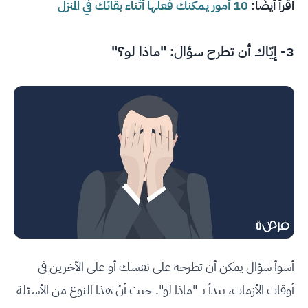
اقرأ أيضًا:
10 أمور يمكنك فعلها أثناء بقائك في المنزل
3- إيّاك أن تطرح سؤال: "ماذا لو؟"
أسوأ سؤال يمكن أن تطرحه على نفسك أو على الآخرين في
أوقات الأزمات، يبدأ بـ "ماذا لو". حيث أنّ هذا النوع من الأسئلة