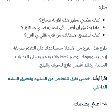
مثل:
كيف يمكنني تجاوز هذه الأزمة بنجاح؟
ماذا يمكنني أن أفعل الآن لحماية نفسي وعائلتي؟
كيف أستطيع الاستفادة من فترة بقائي في المنزل؟
طرح هذا النوع من الأسئلة سيساعدك على التفكير بطريقة
إيجابية، ويقودك لوضع خطط واقعية مبنية على المعطيات
الحالية. وذلك أفضل علاج للخوف والهلع.
اقرأ أيضًا:
خمس طرق للتخلص من السلبية وتحقيق السلام
الداخلي
4- اعتني بصحتك