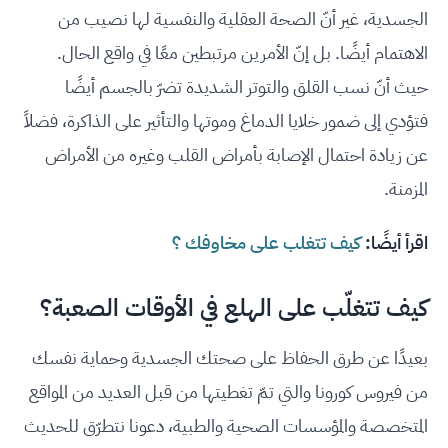
الجسدية، غير أنّ الصحة العقلية والنفسية لها نصيب من
الاهتمام أيضًا. بل إنّ الأمرين مرتبطين معًا في واقع الحال.
حيث أنّ نسب القلق والتوتر الشديدة تضرّ بالجسم أيضًا
فتؤدي إلى ضمور خلايا الدماغ وموتها والتأثير على الذاكرة، فضلاً
عن زيادة احتمال الإصابة بأمراض القلب وغيره من الأمراض
المزمنة.
اقرأ أيضًا:
كيف تتغلب على مخاوفك ؟
كيف تتغلّب على الهلع في الأوقات الصعبة؟
بعيدًا عن طرق الحفاظ على صحتك الجسدية وحماية نفسك
من فيروس كورونا والتي تمّ تغطيتها من قبل العديد من المواقع
المتخصصة والمؤسسات الصحية والطبية، دعونا نتطرّق للحديث