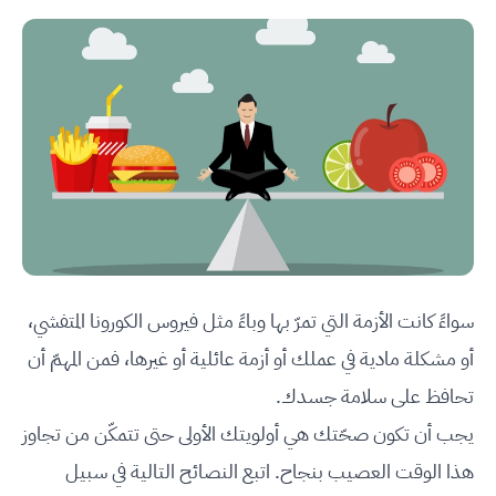
سواءً كانت الأزمة التي تمرّ بها وباءً مثل فيروس الكورونا المتفشي،
أو مشكلة مادية في عملك أو أزمة عائلية أو غيرها، فمن المهمّ أن
تحافظ على سلامة جسدك.
يجب أن تكون صحّتك هي أولويتك الأولى حتى تتمكّن من تجاوز
هذا الوقت العصيب بنجاح. اتبع النصائح التالية في سبيل