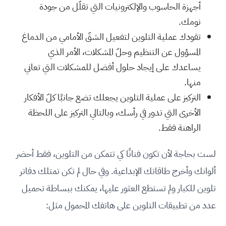
أجهزة الحاسوب والإلكترونيات التي تقلّل من جودة
نومك.
تقودك عملية التلوين لتفعيل الشقّ الأمامي من الدماغ
المسؤول عن التنظيم وحلّ المشكلات، الأمر الذي
يساعدك على إيجاد حلول أفضل للمشكلات التي تعاني
منها.
التركيز على عملية التلوين يجعلك تضع جانبًا كلّ الأفكار
الأخرى التي تدور في رأسك، وبالتالي التركيز على اللحظة
الراهنة فقط.
لست بحاجة لأن تكون فنانًا كي تتمكن من التلوين، فقط أحضر
ألوانك وأخرج طاقاتك الإبداعية. وفي حال لم تكن تمتلك دفاتر
تلوين للكبار ولم تستطع العثور عليها، يمكنك ببساطة تحميل
عدد من تطبيقات التلوين على هاتفك المحمول مثل: