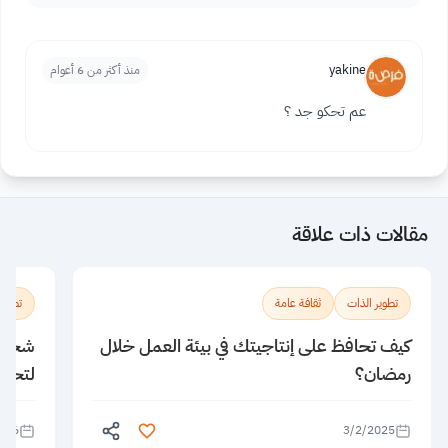
yakine
منذ أكثر من 6 أعوام
عم تحكو جد ؟
مقالات ذات علاقة
تطوير الذات
ثقافة عامة
تطوير
كيف تحافظ على إنتاجيتك في بيئة العمل خلال
رمضان؟
لتحقي
026
3/2/2025