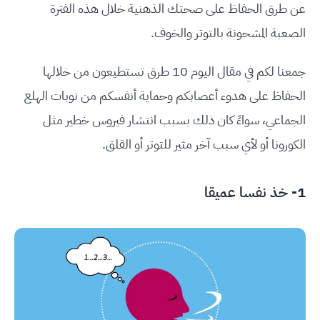
عن طرق الحفاظ على صحتك الذهنية خلال هذه الفترة
الصعبة المشحونة بالتوتر والخوف.
جمعنا لكم في مقال اليوم 10 طرق تستطيعون من خلالها
الحفاظ على هدوء أعصابكم وحماية أنفسكم من نوبات الهلع
الجماعي، سواءً كان ذلك بسبب انتشار فيروس خطير مثل
الكورونا أو لأي سبب آخر مثير للتوتر أو القلق.
1- خذ نفسا عميقا