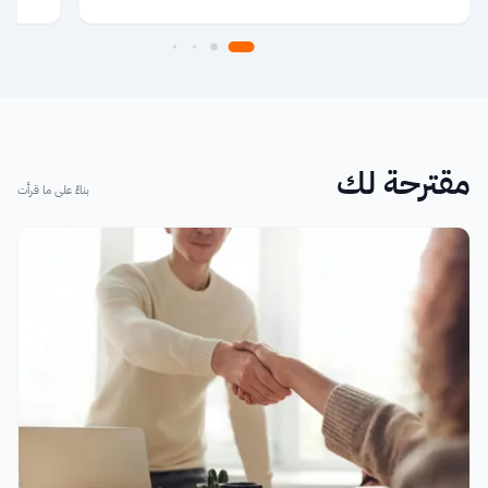
مقترحة لك
بناءً على ما قرأت