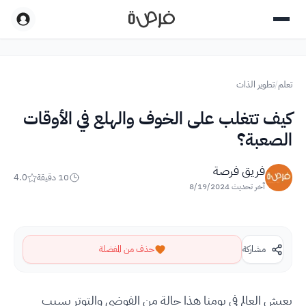
تعلم
/
تطوير الذات
كيف تتغلب على الخوف والهلع في الأوقات
الصعبة؟
فريق فرصة
10
دقيقة
4.0
آخر تحديث
8/19/2024
مشاركة
حذف من المفضلة
يعيش العالم في يومنا هذا حالة من الفوضى والتوتر بسبب