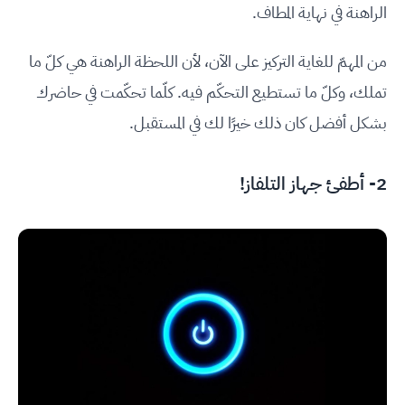
الراهنة في نهاية المطاف.
من المهمّ للغاية التركيز على الآن، لأن اللحظة الراهنة هي كلّ ما
تملك، وكلّ ما تستطيع التحكّم فيه. كلّما تحكّمت في حاضرك
بشكل أفضل كان ذلك خيرًا لك في المستقبل.
2- أطفئ جهاز التلفاز!