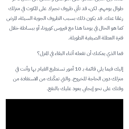
طوال يومهم. لكن، قد تأتي ظروف تجبرك على المكوث في منزلك
رغمًا عنك. قد يكون ذلك بسبب الظروف الجوية السيئة، المرض
كما هو الحال في يومنا هذا مع فيروس كورونا، أو ببساطة خلال
فترة العطلة الصيفية الطويلة.
فما الذي يمكنك أن تفعله أثناء البقاء في المنزل؟
إليك فيما يلي قائمة بـ 10 أمور تستطيع القيام بها وأنت في
منزلك دون الحاجة للخروج. والتي تمكّنك من الاستفادة من
وقتك على نحو إيجابي يعود عليك بالنفع.