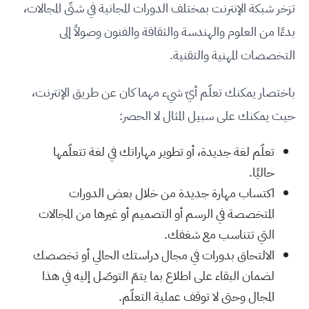
تزخر شبكة الإنترنت بمختلف الدورات المجانية في شتّى المجالات،
بدءًا من العلوم والهندسة والثقافة والفنون وصولاً إلى
التخصصات المهنية والتقنية.
باختصار يمكنك تعلّم أيّ شيء مهما كان عن طريق الإنترنت،
حيث يمكنك على سبيل المثال لا الحصر:
تعلّم لغة جديدة، أو تطوير مهاراتك في لغة تتعلّمها
حاليًا.
اكتساب مهارة جديدة من خلال بعض الدورات
المتخصصة في الرسم أو التصميم أو غيرها من المجالات
التي تتناسب مع شغفك.
الالتحاق بدورات في مجال دراستك الحالي أو تخصصك
لضمان البقاء على اطلاع بما يتمّ التوصّل إليه في هذا
المجال وحتى لا توقف عملية التعلّم.