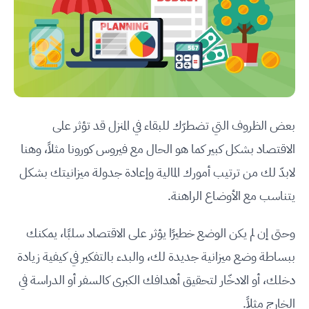
بعض الظروف التي تضطرّك للبقاء في المنزل قد تؤثر على
الاقتصاد بشكل كبير كما هو الحال مع فيروس كورونا مثلاً، وهنا
لابدّ لك من ترتيب أمورك المالية وإعادة جدولة ميزانيتك بشكل
يتناسب مع الأوضاع الراهنة.
وحتى إن لم يكن الوضع خطيرًا يؤثر على الاقتصاد سلبًا، يمكنك
ببساطة وضع ميزانية جديدة لك، والبدء بالتفكير في كيفية زيادة
دخلك، أو الادخّار لتحقيق أهدافك الكبرى كالسفر أو الدراسة في
الخارج مثلاً.