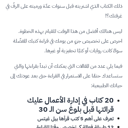
ذلك الكتاب الذي اشتريته قبل سنوات عدّة ورميته على الرفّ في
غرفتك؟!
ليس هنالك أفضل من هذا الوقت للقيام بهذه الخطوة.
احرص على تخصيص جزءٍ من يومك في قراءة كتبك المفضّلة
سواءً كانت روايات أو كتبًا تحفيزية أو غيرها.
فيما يلي عدد من المقالات التي يمكنك أن تبدأ بقراءتها والتي
ستساعدك حتمًا على الاستمرار في القراءة حتى بعد عودتك إلى
حياتك الطبيعية:
20 كتاب في إدارة الأعمال عليك
قرائتها قبل بلوغ سن الـ 30
تعرف على أهم 5 كتب قرأها بيل غيتس
12 طريقة فعالة كي تخصص وقتا للقراءة