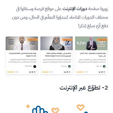
زوروا صفحة
دورات الإنترنت
على موقع فرصة وسجّلوا في
مختلف الدورات المتاحة، لتبدؤوا التعلّم في الحال، ومن دون
دفع أيّ مبلغ يُذكر!
2- تطوّع عبر الإنترنت