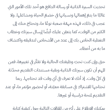
تحديث السيرة الذاتية أو رسالة الدافع هو أحد تلك الأمور التي
غالبًا ما يتمّ إهمالها ونسيانها في خضمّ الحياة ومشاغلها. ولا
عجب في ذلك، فهذه مهمّة صعبة نوعًا ما، وتحتاج منك إلى
الكثير من الوقت، كما يتعيّن عليك أيضًا إرسال سيرتك وخطاب
التغطية الخاص بك إلى عدد من الأشخاص لتدقيقه واكتشاف
ما به من أخطاء.
حتى وإن كنت تحبّ وظيفتك الحالية ولا تفكّر في تغييرها، فمن
المهم أن تكون سيرتك الذاتية وبقية مستندات التقديم محدّثة
في كلّ وقت. إذ أنك لا تعرف في أي وقت قد تحتاجها. ربما
تحتاجها للاشتراك في مسابقة معيّنة، أو لحضور مؤتمر ما، أو عند
التقديم لمنحة دراسية أو غيرها.
يمكنك الاطلاع على أيّ من المقالات التالية حول كيفية كتابة