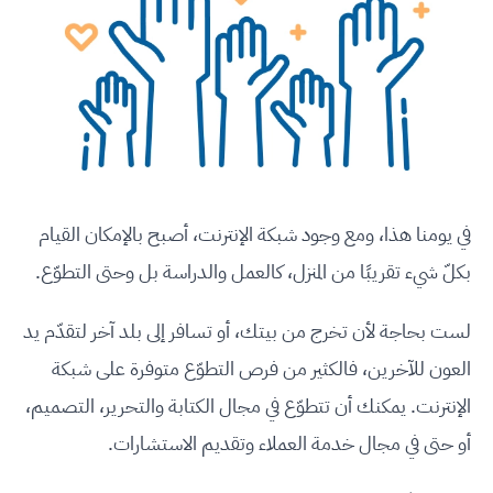
في يومنا هذا، ومع وجود شبكة الإنترنت، أصبح بالإمكان القيام
بكلّ شيء تقريبًا من المنزل، كالعمل والدراسة بل وحتى التطوّع.
لست بحاجة لأن تخرج من بيتك، أو تسافر إلى بلد آخر لتقدّم يد
العون للآخرين، فالكثير من فرص التطوّع متوفرة على شبكة
الإنترنت. يمكنك أن تتطوّع في مجال الكتابة والتحرير، التصميم،
أو حتى في مجال خدمة العملاء وتقديم الاستشارات.