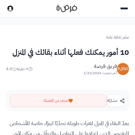
تعلم
/
ثقافة عامة
10 أمور يمكنك فعلها أثناء بقائك في المنزل
فريق فرصة
9
دقيقة
4.0
آخر تحديث
1/31/2022
مشاركة
حذف من المفضلة
يعدّ البقاء في المنزل لفترات طويلة تحدّيًا كبيرًا، خاصة للأشخاص
المنفتحين الذين اعتادوا على التواصل والتنقّل من مكان لآخر