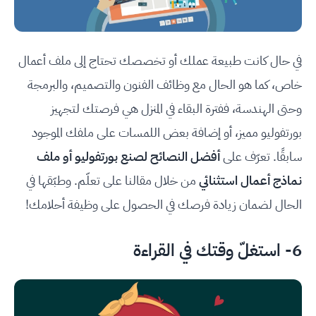
في حال كانت طبيعة عملك أو تخصصك تحتاج إلى ملف أعمال
خاص، كما هو الحال مع وظائف الفنون والتصميم، والبرمجة
وحتى الهندسة، ففترة البقاء في المنزل هي فرصتك لتجهيز
بورتفوليو مميز، أو إضافة بعض اللمسات على ملفك الموجود
سابقًا. تعرّف على
أفضل النصائح لصنع بورتفوليو أو ملف
نماذج أعمال استثنائي
من خلال مقالنا على تعلّم. وطبّقها في
الحال لضمان زيادة فرصك في الحصول على وظيفة أحلامك!
6- استغلّ وقتك في القراءة