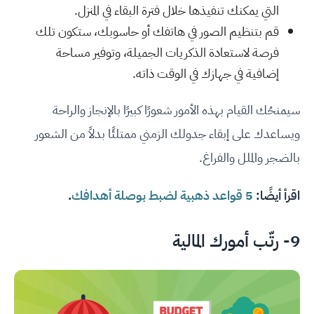
التي يمكنك تنفيذها خلال فترة البقاء في المنزل.
قم بتنظيم الصور في هاتفك أو حاسوبك، ستكون تلك
فرصة لاستعادة الذكريات الجميلة، وتوفير مساحة
إضافية في جهازك في الوقت ذاته.
سيمنحُك القيام بهذه الأمور شعورًا كبيرًا بالإنجاز والراحة
ويساعدك على إبقاء جدولك الزمني ممتلئًا بدلاً من الشعور
بالضجر والملل والفراغ.
اقرأ أيضًا:
5 قواعد ذهبية لضبط بوصلة أهدافك
.
9- رتّب أمورك المالية