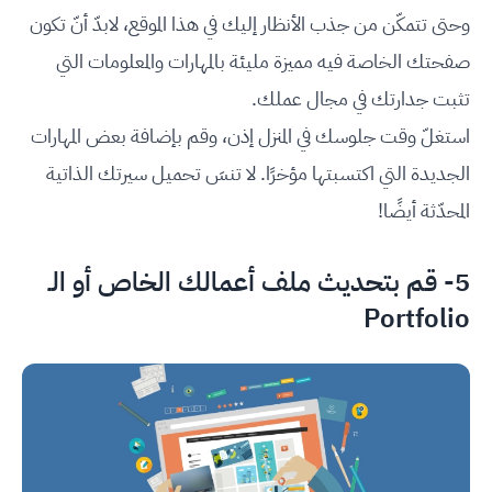
وحتى تتمكّن من جذب الأنظار إليك في هذا الموقع، لابدّ أنّ تكون
صفحتك الخاصة فيه مميزة مليئة بالمهارات والمعلومات التي
تثبت جدارتك في مجال عملك.
استغلّ وقت جلوسك في المنزل إذن، وقم بإضافة بعض المهارات
الجديدة التي اكتسبتها مؤخرًا. لا تنسَ تحميل سيرتك الذاتية
المحدّثة أيضًا!
5- قم بتحديث ملف أعمالك الخاص أو الـ
Portfolio