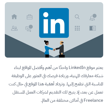
يعتبر موقع LinkedIn واحدًا من أهم وأفضل المواقع لبناء
شبكة معارفك المهنية، وزيادة فرصك في العثور على الوظيفة
المناسبة التي تطمح إليها. وتزداد أهمّية هذا الموقع في حال كنت
تعمل عن بعد، إذ يتيح لك التقديم لشركات العمل المستقل
Freelance في أماكن مختلفة من العالم.