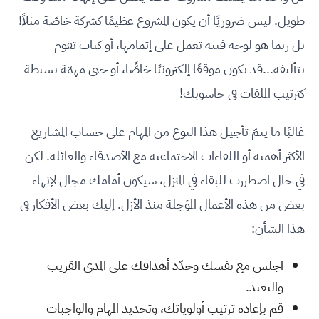
طويل. ليس ضروريًا أن يكون المشروع عظيمًا كشركة خاصّة مثلاً!
بل ربما هو لوحة فنية تعمل على إتمامها، أو كتاب تقوم
بتأليفه...قد يكون موقعًا إلكترونيًا خاصًّا، أو حتى مهمّة بسيطة
كترتيب الملفات في حاسوبك!
غالبًا ما يتمّ تأجيل هذا النوع من المهام على حساب المشاريع
الأكثر أهمية أو اللقاءات الاجتماعية مع الأصدقاء والعائلة. لكن
في حال اضطررت للبقاء في المنزل، سيكون أمامك مجال لإنهاء
بعض من هذه الأعمال المؤجلة منذ الأزل. إليك بعض الأفكار في
هذا الشأن:
اجلس مع نفسك وحدّد أهدافك على المدى القريب
والبعيد.
قم بإعادة ترتيب أولوياتك، وتحديد المهام والواجبات