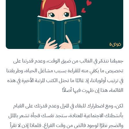
جميعُنا نتذمّر في الغالب من ضيق الوقت، وعدم قدرتنا على
تخصيص ما يكفي منه للقراءة بسبب مشاغل الحياة، وطريقتنا
في ترتيب أولوياتنا، إذ غالبًا ما تحتل الكتب المرتبة الأخيرة في هذه
القائمة، هذا إن ظهرت فيها أصلاً!
لكن، ومع اضطرارك للبقاء في المنزل وعدم قدرتك على القيام
بأنشطتك الاجتماعية المعتادة، ستجد نفسك فجأة تشعر بالملل
والضجر نظرًا لوجود فائض من وقت الفراغ. فلماذا إذن لا تقرأ