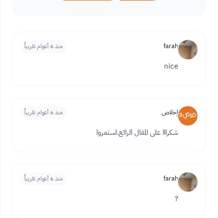
farah
منذ 6 أعوام تقريباً
nice
إخلاص
منذ 6 أعوام تقريباً
شكرااا على المقال الرائع.استمروا
farah
منذ 6 أعوام تقريباً
?