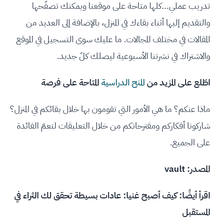
تدريب عملي...كلها متاحة على موقعنا ويمكنك تصفّحها
والتقديم إليها أثناء بقاءك في المنزل، بالإضافة إلى العديد من
المقالات في مختلف المجالات. ما عليك سوى التسجيل في الموقع
والاشتراك في نشرتنا الأسبوعية ليصلك كلّ جديد.
اطّلع على المزيد من
المنح الدراسية
المتاحة على فرصة
ماذا عنكم؟ ما هي الأمور التي تقومون بها خلال بقائكم في المنزل؟
شاركونا أفكاركم ومقترحاتكم من خلال التعليقات لتعمّ الفائدة
على الجميع.
المصدر:
vault
اقرأ أيضًا:
كيف أصبح غنيا: عادات بسيطة تحقق لك الثراء في
المستقبل