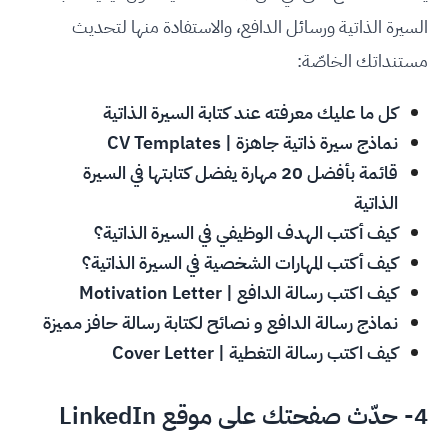
السيرة الذاتية ورسائل الدافع، والاستفادة منها لتحديث
مستنداتك الخاصّة:
كل ما عليك معرفته عند كتابة السيرة الذاتية
نماذج سيرة ذاتية جاهزة | CV Templates
قائمة بأفضل 20 مهارة يفضل كتابتها في السيرة
الذاتية
كيف أكتب الهدف الوظيفي في السيرة الذاتية؟
كيف أكتب المهارات الشخصية في السيرة الذاتية؟
كيف اكتب رسالة الدافع | Motivation Letter
نماذج رسالة الدافع و نصائح لكتابة رسالة حافز مميزة
كيف اكتب رسالة التغطية | Cover Letter
4- حدّث صفحتك على موقع LinkedIn