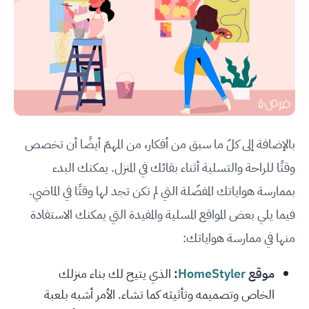
بالإضافة إلى كلّ ما سبق من أفكار، من المهمّ أيضًا أن تخصص
وقتًا للراحة والتسلية أثناء بقائك في المنزل. يمكنك البدء
بممارسة هواياتك المفضّلة التي لم تكن تجد لها وقتًا في الماضي.
فيما يلي بعض المواقع المسلية والمفيدة التي يمكنك الاستفادة
منها في ممارسة هواياتك:
موقع
HomeStyler
:
الذي يتيح لك بناء منزلك
الخاص وتصميمه وتأثيثه كما تشاء. الأمر أشبه بلعبة