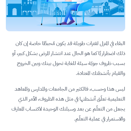
البقاء في المنزل لفترات طويلة قد يكون مُحبطًا خاصة إن كان
ذلك اضطراريًا كما هو الحال عند انتشار المرض بشكل كبير، أو
بسبب ظروف جويّة سيئة للغاية تحول بينك وبين الخروج
والقيام بأنشطتك المعتادة.
ليس هذا وحسب، فالكثير من الجامعات والمدارس والمعاهد
التعليمية تعلّق أنشطتها في مثل هذه الظروف، الأمر الذي
يجعل من التعلّم عن بعد وسيلتك الوحيدة لاكتساب المعارف
والاستمرار في عملية التعلّم.