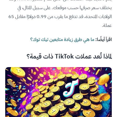
يختلف سعر صرفها حسب موقعك. على سبيل المثال، في
الولايات المتحدة، قد تدفع ما يقرب من 0.99 دولارًا مقابل 65
عملة.
اقرأ أيضًا:
ما هي طرق زيادة متابعين تيك توك؟
لماذا تُعد عملات TikTok ذات قيمة؟