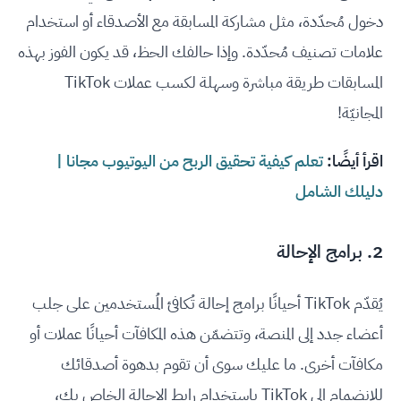
دخول مُحدّدة، مثل مشاركة المسابقة مع الأصدقاء أو استخدام
علامات تصنيف مُحدّدة. وإذا حالفك الحظ، قد يكون الفوز بهذه
المسابقات طريقة مباشرة وسهلة لكسب عملات TikTok
المجانيّة!
اقرأ أيضًا:
تعلم كيفية تحقيق الربح من اليوتيوب مجانا |
دليلك الشامل
2. برامج الإحالة
يُقدّم TikTok أحيانًا برامج إحالة تُكافئ المُستخدمين على جلب
أعضاء جدد إلى المنصة، وتتضمّن هذه المكافآت أحيانًا عملات أو
مكافآت أخرى. ما عليك سوى أن تقوم بدهوة أصدقائك
للانضمام إلى TikTok باستخدام رابط الإحالة الخاص بك،