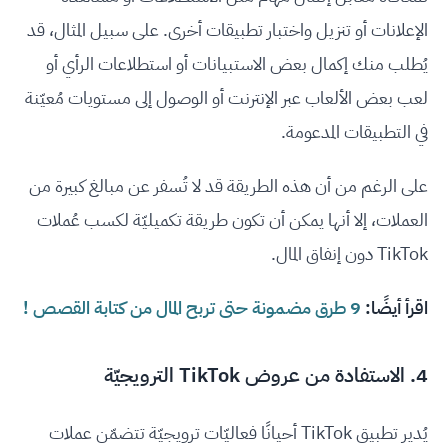
الإعلانات أو تنزيل واختبار تطبيقات أخرى. على سبيل المثال، قد
يُطلب منك إكمال بعض الاستبيانات أو استطلاعات الرأي أو
لعب بعض الألعاب عبر الإنترنت أو الوصول إلى مستويات مُعيّنة
في التطبيقات المدعومة.
على الرغم من أن هذه الطريقة قد لا تُسفر عن مبالغ كبيرة من
العملات، إلا أنها يمكن أن تكون طريقة تكميليّة لكسب عُملات
TikTok دون إنفاق المال.
اقرأ أيضًا:
9 طرق مضمونة حتى تربح المال من كتابة القصص !
4. الاستفادة من عروض TikTok الترويجيّة
يُدير تطبيق TikTok أحيانًا فعاليّات ترويجيّة تتضمّن عملات