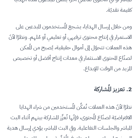
كقيمة نقديّة.
ومن خلال إرسال الهدايا، يشجع المُستخدمون المبدعين على
الاستمرار في إنتاج محتوى ترفيهي أو تعليمي أو مُلهم. ونظرًا لأنّ
هذه العملات تتحوّل إلى أموال حقيقية، يُصبح من المُمكن
لصنّاع المحتوى الاستثمار في معدات إنتاج أفضل أو تخصيص
المزيد من الوقت للإبداع.
2. تعزيز المُشاركة
نظرًا لأنّ هذه العملات تُمكِّن المُستخدمين من شراء الهدايا
الافتراضيّة لصنّاع المُحتوى، فإنّها تُعزِّز المشاركة بينهم أثناء البث
المباشر والجلسات التفاعلية. وفي البث المباشر، يؤدي إرسال هدية