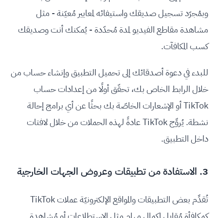
وبمُجرّد تسجيل صديقك واستيفائه لمعايير مُعيّنة - مثل
مشاهدة مقاطع الفيديو لمدة مُحدّدة - يُمكنك أنت وصديقك
كسب المكافآت.
للبدء في دعوة أصدقائك إلى تحميل التطبيق وإنشاء حساب من
خلال الرابط الخاص بك، تحقّق أولًا من إعدادات حساب
TikTok أو الإشعارات الخاصّة بك بحثًا عن أي برامج إحالة
نشطة. يُروِّج TikTok عادةً لهذه الحملات من خلال لافتات
داخل التطبيق.
3. الاستفادة من تطبيقات وعروض الجهات الخارجية
تُقدِّم بعض التطبيقات والمواقع الإلكترونيّة عملات TikTok
كمكافأة مُقابل إكمال مهام مثل الاستطلاعات أو مُشاهدة