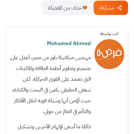
مشاركة
حذف من المفضلة
كتب بواسطة
Mohamed Ahmed
مهندس ميكانيكا باور من مصر، أعمل على
تصميم وتطوير أنظمة الطاقة والماكينات
التي تعتمد على القوى الحركيَّة. لكن
شغفي الحقيقي يكمن في البحث والكتابة،
حيث أؤمن أنها وسيلة قوية لنقل الأفكار
والتأثير في العالم من حولي.
دائمًا ما أسعى لإلهام الآخرين وتشكيل