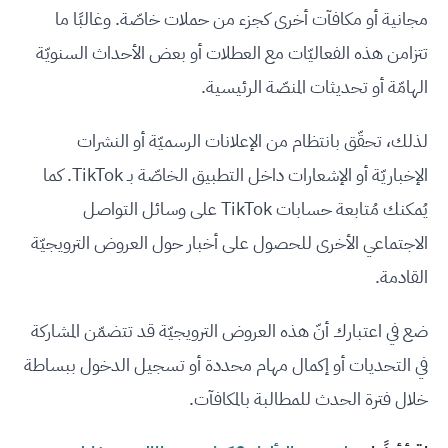
مجانية أو مكافآت أخرى كجزء من حملات خاصّة. وغالبًا ما
تتزامن هذه الفعاليّات مع العطلات أو بعض الأحداث السنويّة
الهامّة أو تحديثات المنصّة الرئيسية.
لذلك، تحقّق بانتظام من الإعلانات الرسميّة أو النشرات
الإخباريّة أو الإشعارات داخل التطبيق الخاصّة بـ TikTok. كما
يُمكنك مُتابعة حسابات TikTok على وسائل التواصل
الاجتماعي الأخرى للحصول على أخبار حول العروض الترويجيّة
القادمة.
ضع في اعتبارك أنّ هذه العروض الترويجيّة قد تتضمّن المشاركة
في التحديات أو إكمال مهام محددة أو تسجيل الدخول ببساطة
خلال فترة الحدث للمطالبة بالمكافآت.