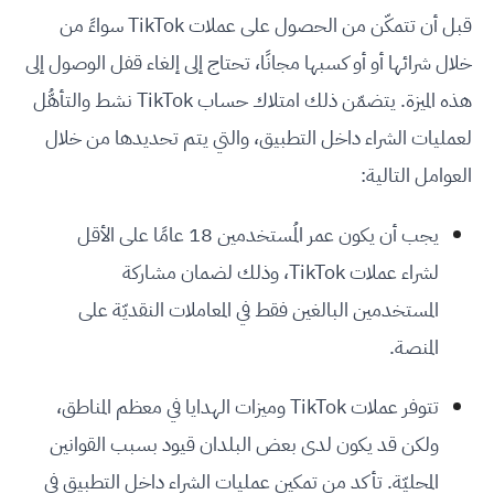
قبل أن تتمكّن من الحصول على عملات TikTok سواءً من
خلال شرائها أو أو كسبها مجانًا، تحتاج إلى إلغاء قفل الوصول إلى
هذه الميزة. يتضمّن ذلك امتلاك حساب TikTok نشط والتأهُّل
لعمليات الشراء داخل التطبيق، والتي يتم تحديدها من خلال
العوامل التالية:
يجب أن يكون عمر المُستخدمين 18 عامًا على الأقل
لشراء عملات TikTok، وذلك لضمان مشاركة
المستخدمين البالغين فقط في المعاملات النقديّة على
المنصة.
تتوفر عملات TikTok وميزات الهدايا في معظم المناطق،
ولكن قد يكون لدى بعض البلدان قيود بسبب القوانين
المحليّة. تأكد من تمكين عمليات الشراء داخل التطبيق في