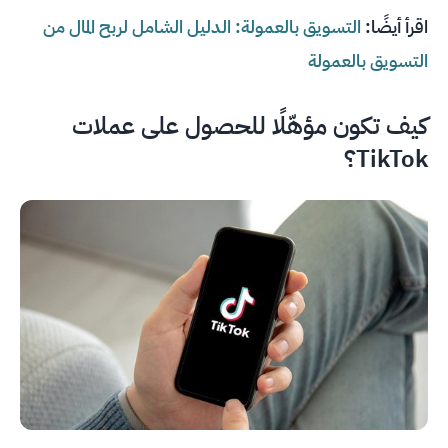
اقرأ أيضًا:
التسويق بالعمولة: الدليل الشامل لربح المال من
التسويق بالعمولة
كيف تكون مؤهّلًا للحصول على عملات
TikTok؟