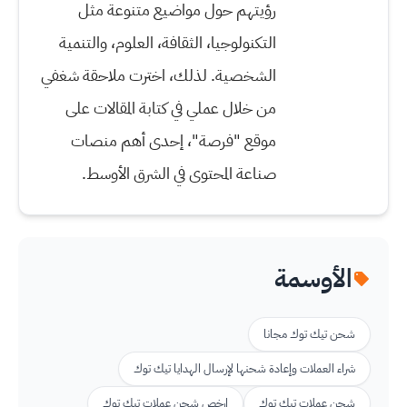
رؤيتهم حول مواضيع متنوعة مثل
التكنولوجيا، الثقافة، العلوم، والتنمية
الشخصية. لذلك، اخترت ملاحقة شغفي
من خلال عملي في كتابة المقالات على
موقع "فرصة"، إحدى أهم منصات
صناعة المحتوى في الشرق الأوسط.
الأوسمة
شحن تيك توك مجانا
شراء العملات وإعادة شحنها لإرسال الهدايا تيك توك
شحن عملات تيك توك
ارخص شحن عملات تيك توك