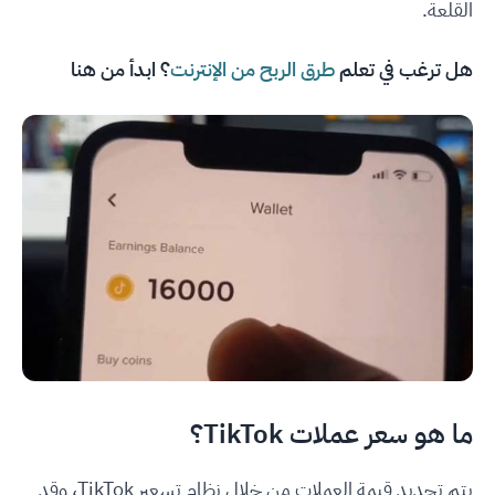
القلعة.
هل ترغب في تعلم
طرق الربح من الإنترنت
؟ ابدأ من هنا
ما هو سعر عملات TikTok؟
يتم تحديد قيمة العملات من خلال نظام تسعير TikTok، وقد