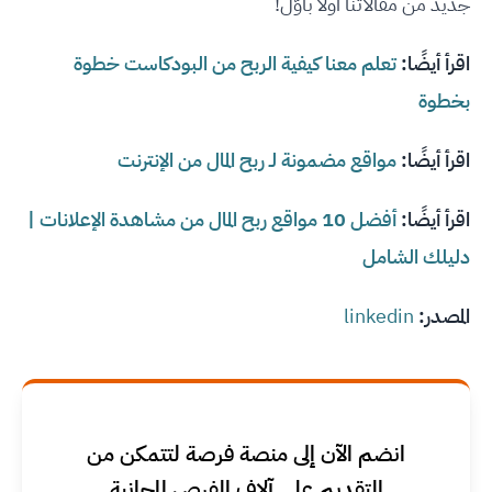
جديد من مقالاتنا أولًا بأوّل!
اقرأ أيضًا:
تعلم معنا كيفية الربح من البودكاست خطوة
بخطوة
اقرأ أيضًا:
مواقع مضمونة لـ ربح المال من الإنترنت
اقرأ أيضًا:
أفضل 10 مواقع ربح المال من مشاهدة الإعلانات |
دليلك الشامل
المصدر:
linkedin
انضم الآن إلى منصة فرصة لتتمكن من
التقديم على آلاف الفرص المجانية