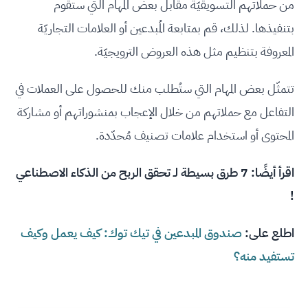
من حملاتهم التسويقيّة مقابل بعض المهام التي ستقوم
بتنفيذها. لذلك، قم بمتابعة المُبدعين أو العلامات التجاريّة
المعروفة بتنظيم مثل هذه العروض الترويجيّة.
تتمثّل بعض المهام التي ستُطلب منك للحصول على العملات في
التفاعل مع حملاتهم من خلال الإعجاب بمنشوراتهم أو مشاركة
المحتوى أو استخدام علامات تصنيف مُحدّدة.
اقرأ أيضًا:
7 طرق بسيطة لـ تحقق الربح من الذكاء الاصطناعي
!
اطلع على:
صندوق المبدعين في تيك توك: كيف يعمل وكيف
تستفيد منه؟