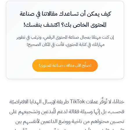
كيف يمكن أن تساعدك مقالاتنا في صناعة
المحتوى الخاص بك؟ اكتشف بنفسك!
إن كنت مهتمًا بمجال صناعة المحتوى الرقمي، وترغب في تطوير
مهاراتك في كتابة المحتوى، فأنت في المكان الصحيح!
تصفَّح الآن مقالات صناعة المحتوى!
ختامًا، لا تُوفِّر عملات TikTok طريقة لإرسال الهدايا الافتراضيّة
فحسب، بل إنّها وسيلة فعّالة لدعم المُبدعين وتشجيعهم على
تحسين محتواهم من ناخية ووضع الداعمين لأنفسهم بين