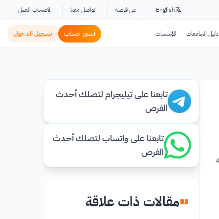
English
عن فرصة
تواصل معنا
لأصحاب العمل
أنشئ حساب
تسجيل الدخول
دليل الجامعات
المؤسسات
تابعنا على تيليجرام لتصلك أحدث
الفرص
تابعنا على واتساب لتصلك أحدث
الفرص
4
مقالات ذات علاقة