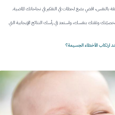
قة بالنفس، اقضِ بضع لحظات في التفكير في نجاحاتك الماضية.
شخصيّتك وثقتك بنفسك، واستعد في رأسك النتائج الإيجابية التي
 ارتكاب الأخطاء الجسيمة؟