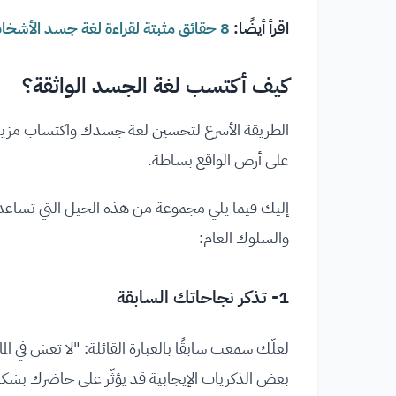
اقرأ أيضًا:
8 حقائق مثبتة لقراءة لغة جسد الأشخاص من حولنا
كيف أكتسب لغة الجسد الواثقة؟
الطريقة الأسرع لتحسين لغة جسدك واكتساب مزيد 
على أرض الواقع بساطة.
إليك فيما يلي مجموعة من هذه الحيل التي تساعد
والسلوك العام:
1- تذكر نجاحاتك السابقة
لعلّك سمعت سابقًا بالعبارة القائلة: "لا تعش في ا
بعض الذكريات الإيجابية قد يؤثّر على حاضرك بشكل 