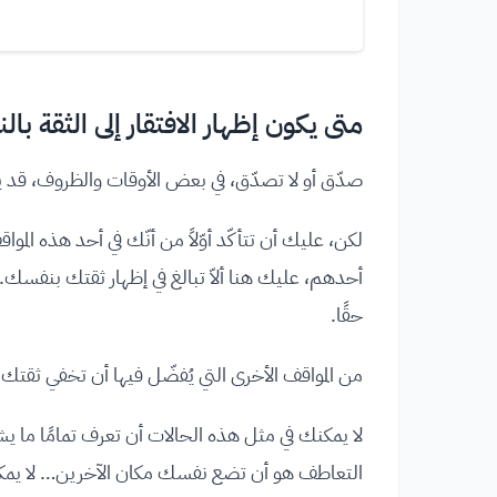
متى يكون إظهار الافتقار إلى الثقة بالن
صدّق أو لا تصدّق، في بعض الأوقات والظروف، قد ي
لكن، عليك أن تتأكّد أوّلاً من أنّك في أحد هذه المو
أحدهم، عليك هنا ألاّ تبالغ في إظهار ثقتك بنفسك
حقًا.
من المواقف الأخرى التي يُفضّل فيها أن تخفي ثقتك
لا يمكنك في مثل هذه الحالات أن تعرف تمامًا ما يشع
التعاطف هو أن تضع نفسك مكان الآخرين… لا يمك