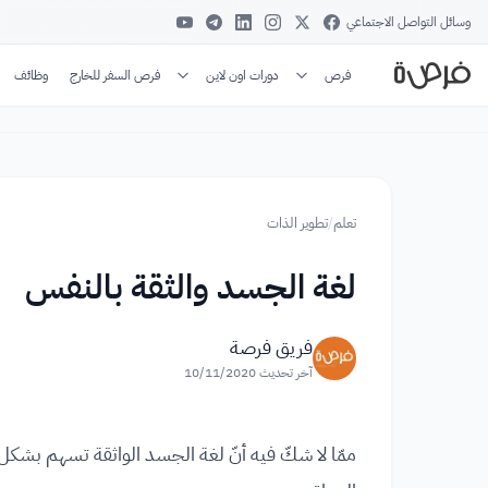
وسائل التواصل الاجتماعي
فرص
دورات اون لاين
فرص السفر للخارج
وظائف
تعلم
/
تطوير الذات
لغة الجسد والثقة بالنفس
فريق فرصة
آخر تحديث
10/11/2020
ممّا لا شكّ فيه أنّ لغة الجسد الواثقة تسهم بشكل