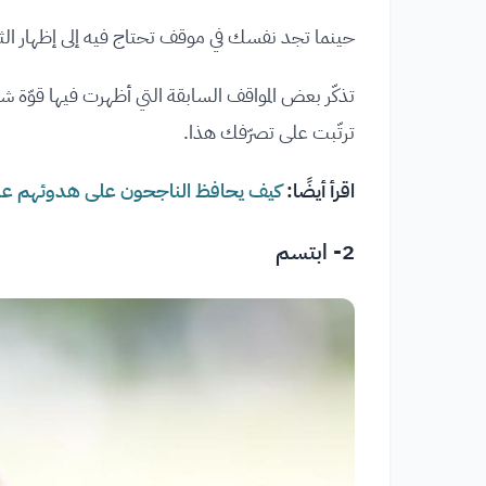
حينما تجد نفسك في موقف تحتاج فيه إلى إظهار الث
تذكّر بعض المواقف السابقة التي أظهرت فيها قوّة 
ترتّبت على تصرّفك هذا.
اقرأ أيضًا:
كيف يحافظ الناجحون على هدوئهم عند
2- ابتسم