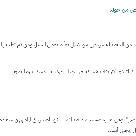
من الثقة بالنفس هي من خلال تعلّم بعض الحيل ومن ثمّ تطبيقها
ك لتبدو أكثر ثقة بنفسك، من خلال حركات الجسد، نبرة الصوت
لماضي". وهي عبارة صحيحة مئة بالمئة… لكن العيش في الماضي واستعادة
إيجابي أيضًا.