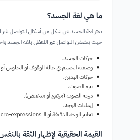
ما هي لغة الجسد؟
تعبّر لغة الجسد عن شكل من أشكال التواصل غير اللف
حيث يتضمّن التواصل غير اللفظي بلغة الجسد واحدًا 
حركات الجسد.
وضعية الجسم في حالة الوقوف أو الجلوس أو غ
حركات اليدين.
نبرة الصوت.
درجة الصوت (مرتفع أو منخفض).
إيماءات الوجه.
تعابير الوجه الدقيقة أو الـ Micro-expressions التي تظهر لفترة قصيرة جدًا.
القيمة الحقيقية لإظهار الثقة بالنفس