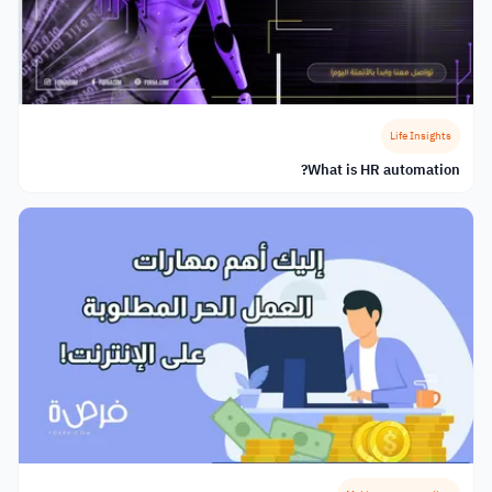
Life Insights
What is HR automation?