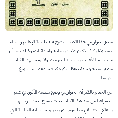
سخرّ الخوارزمي هذا الكتاب ليشرح فيه طبيعة الإقليم ومعناه
اصطلاحًا وكيف يكون شكله ومناخه وإحداثياته، وذلك بعد أن
قسّم العالم لأقاليم ورسم له الخريطة. ولا توجد لهذا الكتاب
سوى نسخة واحدة حفظت في مكتبة جامعة ستراسبورغ
بفرنسا.
من الجدير بالذكر أن الخوارزمي وضع بصمته المأثورة في علم
الجغرافيا من بعد هذا الكتاب حيث صحح بحث الرياضي
والفلكي الإغريقي بطليموس عن طريق حساباته الخاصة التي