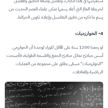
استعرضها في هذا الكتاب، وبفضل وصفه الدقيق والمفصل
لخريطة العالم التي أعاد رسمها تمكن علماء العصر الحديث من
رسم ما ذكره من دقيق التفاصيل وإعادة تكوين الخرائط.
4- الخوارزميات
لو رجعنا 1200 سنة على الأقل للوراء لوجدنا أن الخوارزمي
أسس مبادئ تماثل مبادئ الجمع والقسمة الطولية، فأصبحت
"الخوارزميات" مسمًى يطلق على مجموعة من العمليات
الرياضية والمعادلات.