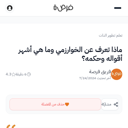
تعلم
/
تطوير الذات
ماذا تعرف عن الخوارزمي وما هي أشهر
أقواله وحكمه؟
فريق فرصة
6
دقيقة
4.3
آخر تحديث
7/24/2024
مشاركة
حذف من المفضلة