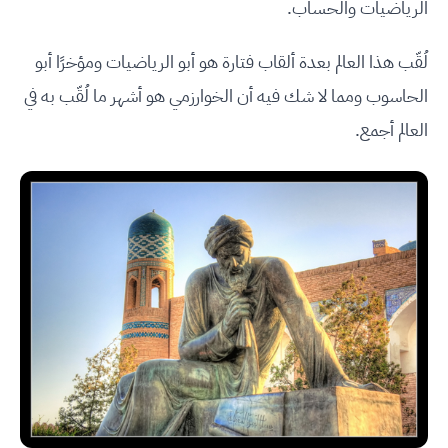
الرياضيات والحساب.
لُقّب هذا العالم بعدة ألقاب فتارة هو أبو الرياضيات ومؤخرًا أبو
الحاسوب ومما لا شك فيه أن الخوارزمي هو أشهر ما لُقّب به في
العالم أجمع.