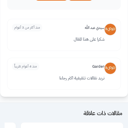
سيدي عبد الله
منذ أكثر من 3 أعوام
شكرا على هذا المقال
Garden
منذ 4 أعوام تقريباً
نريد نقالات تثقيفية اكثر رجاءا
مقالات ذات علاقة