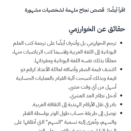
اقرأ أيضًا:
قصص نجاح ملهمة لشخصيات مشهورة
حقائق عن الخوارزمي
ترجم الخوارزمي بل وأشرف أيضًا على ترجمة كتب العلم
اليونانية إلى اللغة العربية ولاسيما كتب الرياضيات منها،
معلمًّا بذلك نفسه اللغة اليونانية ومفرداتها.
اكتشف قيمة الصفر وأضافه لعائلة الأعداد كرقم ذو
قيمة وبذلك أصبحت آلية القيام بالعمليات الحسابية
أسهل من أي وقت مضى.
أدخل نظام العد العشري.
بادر في نقل الأرقام الهندية إلى الثقافة الغربية.
توصل إلى طريقة حساب طول الوتر بواسطة القطر
والسهم، وتُعزى إليه تسمية "السهم" التي أطلقها على
الخط النازل من منتصف القوس على الوتر.