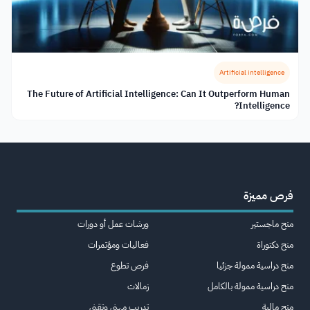
Artificial intelligence
The Future of Artificial Intelligence: Can It Outperform Human
Intelligence?
فرص مميزة
منح ماجستير
ورشات عمل أو دورات
منح دكتوراة
فعاليات ومؤتمرات
منح دراسية ممولة جزئيا
فرص تطوع
منح دراسية ممولة بالكامل
زمالات
منح مالية
تدريب مهني وتقني