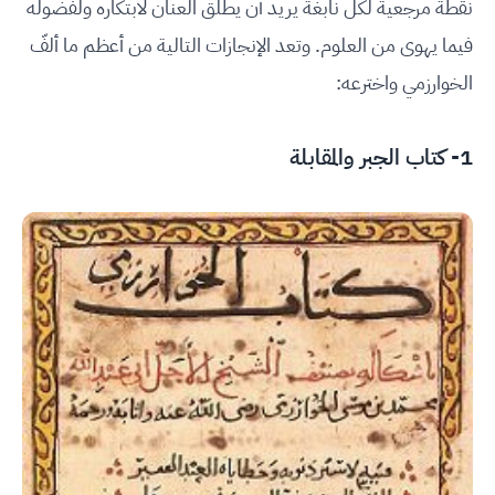
نقطة مرجعية لكل نابغة يريد أن يطلق العنان لابتكاره ولفضوله
فيما يهوى من العلوم. وتعد الإنجازات التالية من أعظم ما ألفّ
الخوارزمي واخترعه:
1- كتاب الجبر والمقابلة