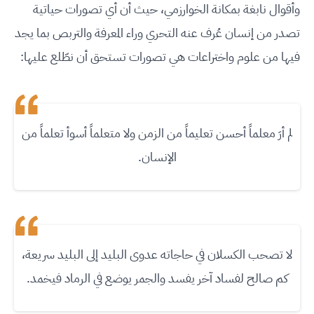
وأقوال نابغة بمكانة الخوارزمي، حيث أن أي تصورات حياتية
تصدر من إنسان عُرف عنه التحري وراء المعرفة والتربص بما يجد
فيها من علوم واختراعات هي تصورات تستحق أن نطّلع عليها:
لم أرَ معلماً أحسن تعليماً من الزمن ولا متعلماً أسوأ تعلماً من
الإنسان
.
لا تصحب الكسلان في حاجاته عدوى البليد إلى البليد سريعة،
كم صالح لفساد آخر يفسد والجمر يوضع في الرماد فيخمد.