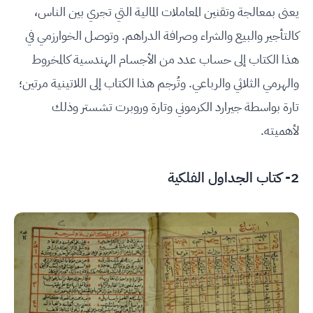
يعنى بمعالجة وتقنين المعاملات المالية التي تجري بين الناس،
كالتأجير والبيع والشراء وصرافة الدراهم. وتوصل الخوارزمي في
هذا الكتاب إلى حساب عدد من الأجسام الهندسية كالمخروط
والهرمي الثلاثي والرباعي. وتُرجم هذا الكتاب إلى اللاتينية مرتين؛
تارة بواسطة جيرارد الكرموني وتارة وروبرت تشستر وذلك
لأهميته.
2- كتاب الجداول الفلكية