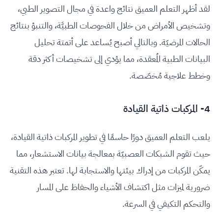
لقد أظهر التعلم العميق نتائج واعدة في مجال التصوير الطبي،
وتشخيص الأمراض من خلال الفحوصات الطبيَّة، والتنبؤ بنتائج
الحالات المرضيّة. وبالتالي أصبح يُساعد على أتمتة تحليل
البيانات الطبية المُعقدة، مما يؤدي إلى تشخيصات أكثر دقة
وخطط علاجية مُخصّصة.
4- المركبات ذاتية القيادة
يلعب التعلم العميق دورًا حاسمًا في تطوير المركبات ذاتية القيادة،
حيث تقوم الشبكات العصبيّة بمعالجة بيانات الاستشعار، مما
يمكّن المركبات من إدراك بيئتها والاستجابة لها. تعتبر هذه التقنية
ضرورية لميزات مثل اكتشاف الأشياء والحفاظ على المسار
والتحكم التكيفي في السرعة.