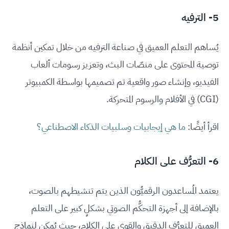
5- الترفيه
يُساهم التعلم العميق في صناعة الترفيه من خلال تمكين أنظمة
توصية المحتوى على منصّات البث، وتعزيز رسومات ألعاب
الفيديو، وإنشاء صور واقعية تم تصميمها بواسطة الكمبيوتر
(CGI) في الأفلام والرسوم المتحركة.
اقرأ أيضًا:
ما هي إيجابيات وسلبيات الذكاء الاصطناعي؟
6- التعرُّف على الكلام
يعتمد المُساعدون الرقميُّون الذين يتم تنشيطهم بالصوت،
بالإضافة إلى أجهزة التحكُّم الصوتي بشكلٍ كبير على التعلم
العميق للتعرُّف الدقيق والقوي على الكلام، حيث يُمكن لنماذج