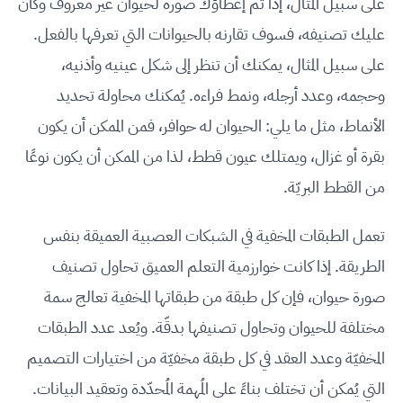
على سبيل المثال، إذا تم إعطاؤك صورة لحيوان غير معروف وكان
عليك تصنيفه، فسوف تقارنه بالحيوانات التي تعرفها بالفعل.
على سبيل المثال، يمكنك أن تنظر إلى شكل عينيه وأذنيه،
وحجمه، وعدد أرجله، ونمط فراءه. يُمكنك محاولة تحديد
الأنماط، مثل ما يلي: الحيوان له حوافر، فمن الممكن أن يكون
بقرة أو غزال، ويمتلك عيون قطط، لذا من الممكن أن يكون نوعًا
من القطط البريّة.
تعمل الطبقات المخفية في الشبكات العصبية العميقة بنفس
الطريقة. إذا كانت خوارزمية التعلم العميق تحاول تصنيف
صورة حيوان، فإن كل طبقة من طبقاتها المخفية تعالج سمة
مختلفة للحيوان وتحاول تصنيفها بدقّة. ويُعد عدد الطبقات
المخفيّة وعدد العقد في كل طبقة مخفيّة من اختيارات التصميم
التي يُمكن أن تختلف بناءً على المُهمة المُحدّدة وتعقيد البيانات.