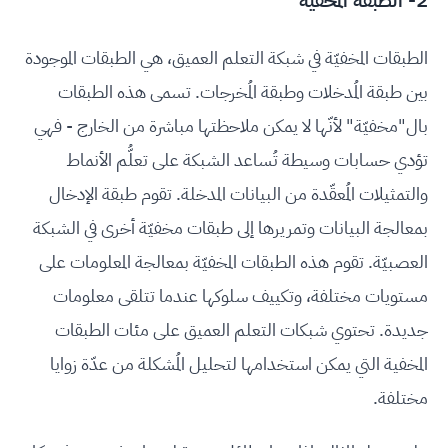
الطبقات المخفيّة في شبكة التعلم العميق، هي الطبقات الموجودة
بين طبقة المُدخلات وطبقة المُخرجات. تسمى هذه الطبقات
بال"مخفيّة" لأنّها لا يمكن ملاحظتها مباشرة من الخارج - فهي
تؤدي حسابات وسيطة تُساعد الشبكة على تعلُّم الأنماط
والتمثيلات المُعقّدة من البيانات المدخلة. تقوم طبقة الإدخال
بمعالجة البيانات وتمريرها إلى طبقات مخفيّة أخرى في الشبكة
العصبيّة. تقوم هذه الطبقات المخفيّة بمعالجة المعلومات على
مستويات مختلفة، وتكييف سلوكها عندما تتلقى معلومات
جديدة. تحتوي شبكات التعلم العميق على مئات الطبقات
المخفية التي يمكن استخدامها لتحليل المُشكلة من عدّة زوايا
مختلفة.