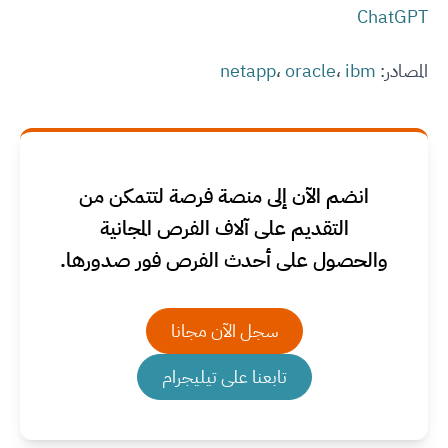
ChatGPT
المصادر:
ibm
،
oracle
،
netapp
انضم الآن إلى منصة فرصة لتتمكن من
التقديم على آلاف الفرص المجانية
والحصول على أحدث الفرص فور صدورها.
سجل الآن مجانا
تابعنا على تيليجرام