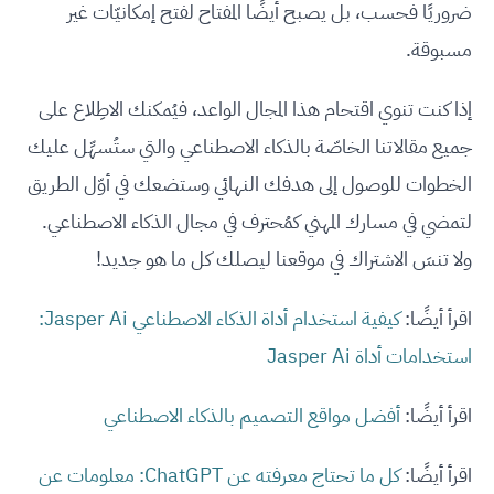
ضروريًا فحسب، بل يصبح أيضًا المفتاح لفتح إمكانيّات غير
مسبوقة.
إذا كنت تنوي اقتحام هذا المجال الواعد، فيُمكنك الاطِلاع على
جميع مقالاتنا الخاصّة بالذكاء الاصطناعي والتي ستُسهِّل عليك
الخطوات للوصول إلى هدفك النهائي وستضعك في أوّل الطريق
لتمضي في مسارك المهني كمُحترف في مجال الذكاء الاصطناعي.
ولا تنسَ الاشتراك في موقعنا ليصلك كل ما هو جديد!
اقرأ أيضًا:
كيفية استخدام أداة الذكاء الاصطناعي Jasper Ai:
استخدامات أداة Jasper Ai
اقرأ أيضًا:
أفضل مواقع التصميم بالذكاء الاصطناعي
اقرأ أيضًا:
كل ما تحتاج معرفته عن ChatGPT: معلومات عن