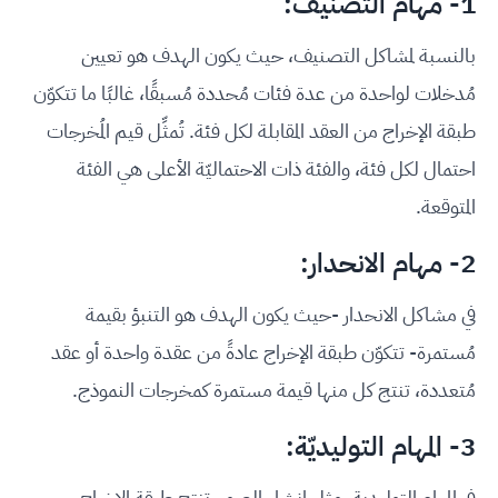
1- مهام التصنيف:
بالنسبة لمشاكل التصنيف، حيث يكون الهدف هو تعيين
مُدخلات لواحدة من عدة فئات مُحددة مُسبقًا، غالبًا ما تتكوّن
طبقة الإخراج من العقد المقابلة لكل فئة. تُمثِّل قيم المُخرجات
احتمال لكل فئة، والفئة ذات الاحتماليّة الأعلى هي الفئة
المتوقعة.
2- مهام الانحدار:
في مشاكل الانحدار -حيث يكون الهدف هو التنبؤ بقيمة
مُستمرة- تتكوّن طبقة الإخراج عادةً من عقدة واحدة أو عقد
مُتعددة، تنتج كل منها قيمة مستمرة كمخرجات النموذج.
3- المهام التوليديّة:
في المهام التوليدية، مثل إنشاء الصور، تنتج طبقة الإخراج