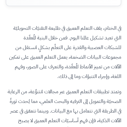
في الختام، يقف التعلم العميق في طليعة التقنيّات التحويليّة
التي تعيد تشكيل عالمنا اليوم. فمن خلال البنية المُعقّدة
للشبكات العصبية والقدرة على التعلُم بشكلٍ مُستقل من
مجموعات البيانات الضخمة، يعمل التعلم العميق على تمكين
الآلات من تمييز الأنماط المُعقّدة، والتعرف على الصور، وفهم
اللغة، وإجراء التنبؤات وما إلى ذلك.
وتمتد تطبيقات التعلم العميق عبر مجالات مُتنوِّعة، من الرعاية
الصحيّة والتمويل إلى الترفيه والبحث العلمي، مما يُحدث ثورةً
في الطريقة التي نتعامل بها مع البيانات. وبينما نتعمّق في عصر
الآلات الذكية، فإن فهم أساسيّات التعلم العميق لا يصبح