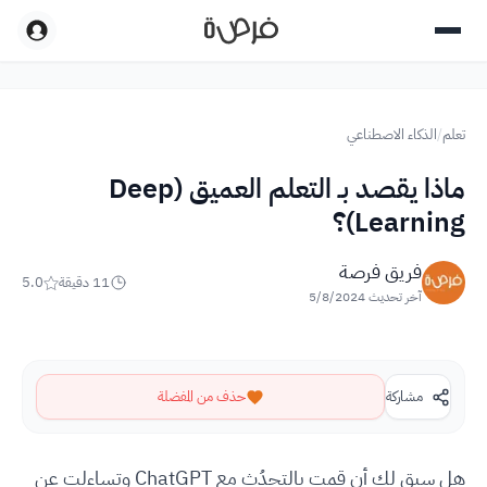
تعلم
/
الذكاء الاصطناعي
ماذا يقصد بـ التعلم العميق (Deep
Learning)؟
فريق فرصة
11
دقيقة
5.0
آخر تحديث
5/8/2024
مشاركة
حذف من المفضلة
هل سبق لك أن قمت بالتحدُث مع ChatGPT وتساءلت عن