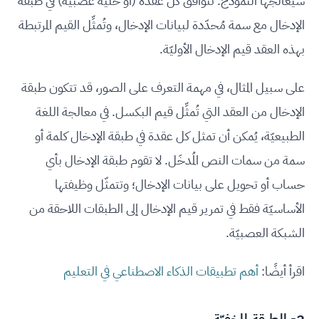
سيعالجها النموذج. تتوافق كل عقدة (أو خلية عصبيّة) في طبقة
الإدخال مع سمة مُحدّدة لبيانات الإدخال، وتُمثِّل القيم المرتبطة
بهذه العقد قيم الإدخال الأوليّة.
على سبيل المثال، في مهمة التعرف على الصور، قد تتكون طبقة
الإدخال من العقد التي تُمثِّل قيم البكسل. في معالجة اللغة
الطبيعيّة، يُمكن أن تمثل كل عقدة في طبقة الإدخال كلمة أو
سمة من سمات النص المُدخَل. لا تقوم طبقة الإدخال بأي
حساب أو تحويل على بيانات الإدخال؛ وتتمثّل وظيفتها
الأساسيّة فقط في تمرير قيم الإدخال إلى الطبقات اللاحقة من
الشبكة العصبيّة.
اقرأ أيضًا:
أهم تطبيقات الذكاء الاصطناعي في التعليم
2- الطبقة المخفيّة