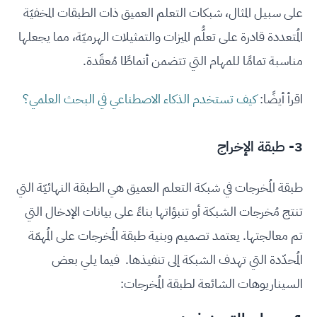
على سبيل المثال، شبكات التعلم العميق ذات الطبقات المخفيّة
المُتعددة قادرة على تعلُّم الميزات والتمثيلات الهرميّة، مما يجعلها
مناسبة تمامًا للمهام التي تتضمن أنماطًا مُعقّدة.
اقرأ أيضًا:
كيف تستخدم الذكاء الاصطناعي في البحث العلمي؟
3- طبقة الإخراج
طبقة المُخرجات في شبكة التعلم العميق هي الطبقة النهائيّة التي
تنتج مُخرجات الشبكة أو تنبؤاتها بناءً على بيانات الإدخال التي
تم معالجتها. يعتمد تصميم وبنية طبقة المُخرجات على المُهمّة
المُحدّدة التي تهدف الشبكة إلى تنفيذها. فيما يلي بعض
السيناريوهات الشائعة لطبقة المُخرجات: