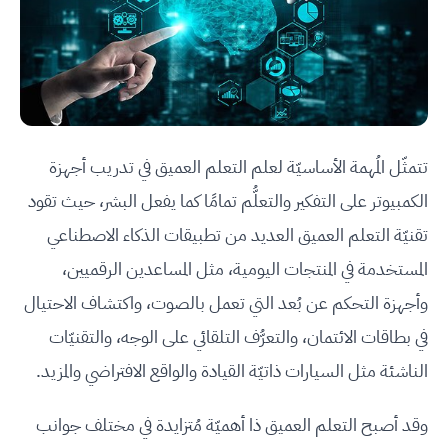
تتمثّل المُهمة الأساسيّة لعلم التعلم العميق في تدريب أجهزة
الكمبيوتر على التفكير والتعلُّم تمامًا كما يفعل البشر، حيث تقود
تقنيّة التعلم العميق العديد من تطبيقات الذكاء الاصطناعي
المستخدمة في المنتجات اليومية، مثل المساعدين الرقميين،
وأجهزة التحكم عن بُعد التي تعمل بالصوت، واكتشاف الاحتيال
في بطاقات الائتمان، والتعرُّف التلقائي على الوجه، والتقنيّات
الناشئة مثل السيارات ذاتيّة القيادة والواقع الافتراضي والمزيد.
وقد أصبح التعلم العميق ذا أهميّة مُتزايدة في مختلف جوانب