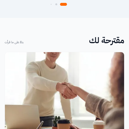
مقترحة لك
بناءً على ما قرأت