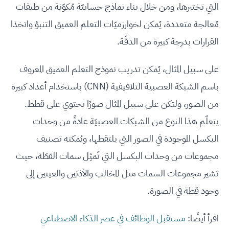
التي تختبرها، ومن خلال بناء نماذج حسابيّة مُكوّنة من طبقات
مُعالجة متعددة، يُمكن لخوارزميّات التعلم العميق التنبؤ واتخذا
القرارات بدرجة كبيرة من الدقّة.
على سبيل المثال، يُمكن تدريب نموذج التعلم العميق المعروف
باسم الشبكة العصبية التلافيفية (CNN) باستخدام أعداد كبيرة
من الصور، ولتكن على سبيل المثال صورًا تحتوي على قطط.
يتعلّم هذا النوع من الشبكات العصبيّة عادةً من وحدات
البكسل الموجودة في الصور التي يلتقطها، ويُمكنه تصنيف
مجموعات من وحدات البكسل التي تُمثِل سمات القطّة، حيث
تشير مجموعات السمات مثل المخالب والأذنين والعينين إلى
وجود قطة في الصورة.
اقرأ أيضًا:
مستقبل الوظائف في عصر الذكاء الاصطناعي