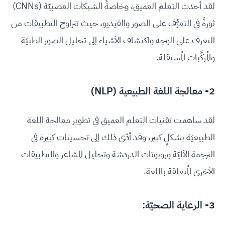
لقد أحدث التعلم العميق، وخاصةً الشبكات العصبيّة (CNNs)
ثورةً في التعرُّف على الصور والفيديو، حيث تتراوح التطبيقات من
التعرف على الوجه واكتشاف الأشياء إلى تحليل الصور الطبيّة
والمُركَّبات المُستقلة.
2- معالجة اللغة الطبيعية (NLP)
لقد ساهمت تقنيات التعلم العميق في تطوير معالجة اللغة
الطبيعيّة بشكلٍ كبير، وقد أدّى ذلك إلى تحسينات كبيرة في
الترجمة الآليّة وروبوتات الدردشة وتحليل المشاعر والتطبيقات
الأخرى المُتعلقة باللغة.
3- الرعاية الصحيّة: