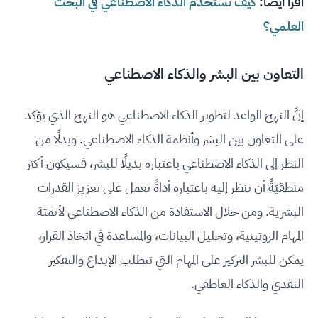
اقرأ أيضًا:
كيف تستخدم الذكاء الاصطناعي في البحث
العلمي؟
التعاون بين البشر والذكاء الاصطناعي
إنَّ النهج الواعد لتطوير الذكاء الاصطناعي هو النهج الذي يؤكد
على التعاون بين البشر وأنظمة الذكاء الاصطناعي. وبدلًا من
النظر إلى الذكاء الاصطناعي باعتباره بديلًا للبشر، فسيكون أكثر
منطقيّةً أن ننظر إليه باعتباره أداةً تعمل على تعزيز القدرات
البشرية. ومن خلال الاستفادة من الذكاء الاصطناعي لأتمتة
المهام الروتينية، وتحليل البيانات، والمساعدة في اتخاذ القرار،
يمكن للبشر التركيز على المهام التي تتطلب الإبداع والتفكير
النقدي والذكاء العاطفي.