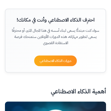
احترِف الذكاء الاصطناعي وأنت في مكانك!
سواء كنت مبتدئًا يسعى لبناء أسسه في هذا المجال المثير، أو محترفًا
يسعى لتطوير مهاراته، هذه الدورات الأونلاين ستمنحك فرصة
الاستفادة القصوى
دورات الذكاء الاصطناعي
أهمية الذكاء الاصطناعي