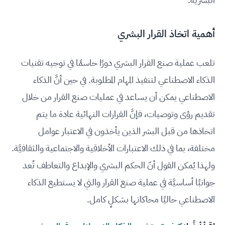
أهمية اتخاذ القرار البشري
تلعب عملية صنع القرار البشري دورًا حاسمًا في توجيه تقنيات
الذكاء الاصطناعي لتنفيذ المهام المطلوبة. في حين أنَّ الذكاء
الاصطناعي يمكن أن يساعد في عمليات صنع القرار من خلال
تقديم رؤى وتوصيات، فإنَّ القرارات النهائية عادة ما يتم
اتخاذها من قبل البشر الذين يأخذون في الاعتبار عوامل
مختلفة، بما في ذلك الاعتبارات الأخلاقية والاجتماعية والثقافيَّة.
ولهذا يُمكن القول أنّ الحكم البشري والإبداع والتعاطف تُعد
جوانبًا أساسيَّة في عملية صنع القرار والتي لا يستطيع الذكاء
الاصطناعي حاليًا محاكاتها بشكلٍ كامل.