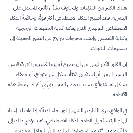
هناك الكثير من التكهُّنات والمخاوف بشأن تأثيره المحتمل على
البشرية. فقد أصبح الذكاء الاصطناعي أكثر قوةً، وخاصَّةً الذكاء
الاصطناعي التوليدي الذي يمكنه كتابة التعليمات البرمجية
وكتابة القصص وإنشاء مخرجات تتراوح من الصور الجميلة إلى
تصميمات المنتجات.
إن القلق الأكبر ليس من أن تصبح أجهزة الكمبيوتر أكثر ذكاءً من
البشر، بل من أنها ستكون ذكيَّةً بشكلٍ غير متوقع، أو حمقاء
بشكل غير مُتوقَّع، بسبب بعض العيوب في في أكواد برمجة هذه
الأنظمة.
في الواقع، يرى الملياردير الشهير إيلون ماسك أنّه إذا واصلنا إسناد
المهام الرئيسيَّة إلى أنظمة الذكاء الاصطناعي، فقد يؤدي ذلك إلى
ما أسماه ب "تدمير الحضارة". لذلك، فإنَّ التعامُل مع هذه