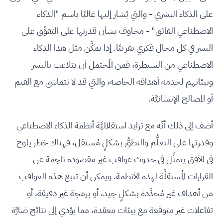
على الذكاء البشري - والتي يُشار إليها غالبًا باسم "الذكاء
الاصطناعي الفائق" - مخاوف بشأن قدرتها على التفوُّق على
البشر في كل مجال فكري تقريبًا. إذا تمكَّن مثل هذا الذكاء
الاصطناعي من السيطرة، فمن المُحتمل أن يتلاعب بالبشر
وبيئاتهم لخدمة أهدافه الخاصة، والتي قد لا تتماشى مع القيم
أو المصالح الإنسانيَّة.
أضف إلى ذلك أنّه مع تزايد استقلاليَّة أنظمة الذكاء الاصطناعي
وقدرتها على التعلُّم والتطوُّر بشكلٍ مُستقل، فهناك خطر يلوح
في الأفق يتمثَّل في حدوث عواقب غير مقصودة ناجمة عن
القرارات المُستقلَّة لهذه الأنظمة. ويمكن أن تنبع هذه العواقب
من أهداف غير مُحدَّدة بشكلٍ جيد، أو برمجة غير دقيقة، أو
تفاعلات غير متوقعة مع بيئات معقدة، مما يؤدي إلى نتائج ضارَّة