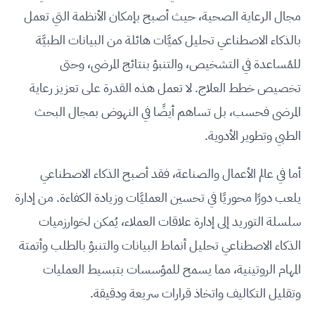
مجال الرعاية الصحية، حيث أصبح بإمكان الأنظمة التي تعمل
بالذكاء الاصطناعي تحليل كميَّات هائلة من البيانات الطبيَّة
للمُساعدة في التشخيص، والتنبؤ بنتائج المرضى، وحتى
تخصيص خطط العلاج. لا تعمل هذه القدرة على تعزيز رعاية
المرضى فحسب، بل تساهم أيضًا في النهوض بمجال البحث
الطبي وتطوير الأدوية.
أما في عالم الأعمال والصناعة، فقد أصبح الذكاء الاصطناعي
يلعب دورًا محوريًا في تحسين العمليَّات وزيادة الكفاءة. من إدارة
سلسلة التوريد إلى إدارة علاقات العملاء، يُمكن لخوارزميات
الذكاء الاصطناعي تحليل أنماط البيانات والتنبؤ بالطلب وأتمتة
المهام الروتينية، مما يسمح للمؤسسات بتبسيط العمليات
وتقليل التكاليف واتخاذ قرارات سريعة ودقيقة.