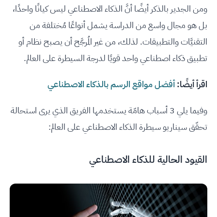
ومن الجدير بالذكر أيضًا أنَّ الذكاء الاصطناعي ليس كيانًا واحدًا،
بل هو مجال واسع من الدراسة يشمل أنواعًا مُختلفة من
التقنيَّات والتطبيقات. لذلك، من غير المُرجَّح أن يصبح نظام أو
تطبيق ذكاء اصطناعي واحد قويًا لدرجة السيطرة على العالم.
اقرأ أيضًا:
أفضل مواقع الرسم بالذكاء الاصطناعي
وفيما يلي 3 أسباب هامّة يستخدمها الفريق الذي يرى استحالة
تحقّق سيناريو سيطرة الذكاء الاصطناعي على العالم:
القيود الحالية للذكاء الاصطناعي