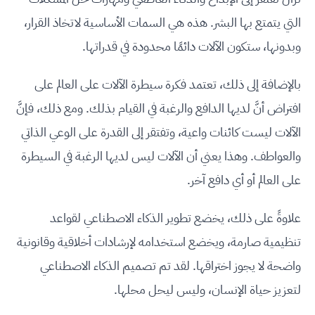
التي يتمتع بها البشر. هذه هي السمات الأساسية لاتخاذ القرار،
وبدونها، ستكون الآلات دائمًا محدودة في قدراتها.
بالإضافة إلى ذلك، تعتمد فكرة سيطرة الآلات على العالم على
افتراض أنَّ لديها الدافع والرغبة في القيام بذلك. ومع ذلك، فإنَّ
الآلات ليست كائنات واعية، وتفتقر إلى القدرة على الوعي الذاتي
والعواطف. وهذا يعني أن الآلات ليس لديها الرغبة في السيطرة
على العالم أو أي دافع آخر.
علاوةً على ذلك، يخضع تطوير الذكاء الاصطناعي لقواعد
تنظيمية صارمة، ويخضع استخدامه لإرشادات أخلاقية وقانونية
واضحة لا يجوز اختراقها. لقد تم تصميم الذكاء الاصطناعي
لتعزيز حياة الإنسان، وليس ليحل محلها.