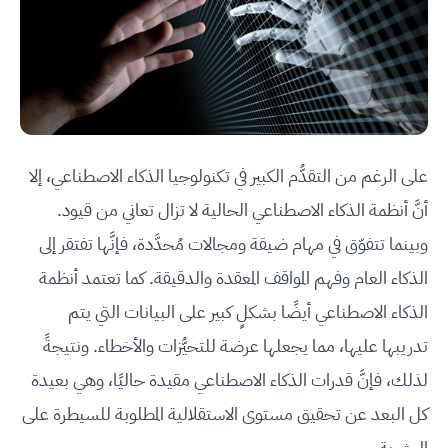
على الرغم من التقدُّم الكبير في تكنولوجيا الذكاء الاصطناعي، إلا
أنَّ أنظمة الذكاء الاصطناعي الحالية لا تزال تعاني من قيود.
وبينما تتفوّق في مهام ضيقة ومجالات مُحدَّدة، فإنَّها تفتقر إلى
الذكاء العام وفهم المواقف المعقدة والدقيقة. كما تعتمد أنظمة
الذكاء الاصطناعي أيضًا بشكلٍ كبير على البيانات التي يتم
تدريبها عليها، مما يجعلها عرضة للتحيُّزات والأخطاء. ونتيجةً
لذلك، فإنَّ قدرات الذكاء الاصطناعي مقيدة حاليًا، وهي بعيدة
كل البعد عن تحقيق مستوى الاستقلالية المطلوبة للسيطرة على
البشرية.