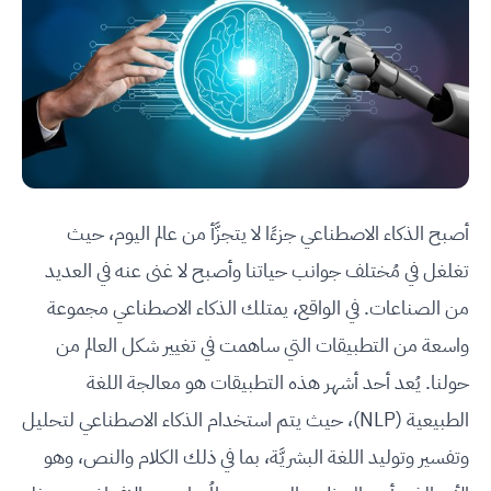
أصبح الذكاء الاصطناعي جزءًا لا يتجزَّأ من عالم اليوم، حيث
تغلغل في مُختلف جوانب حياتنا وأصبح لا غنى عنه في العديد
من الصناعات. في الواقع، يمتلك الذكاء الاصطناعي مجموعة
واسعة من التطبيقات التي ساهمت في تغيير شكل العالم من
حولنا. يُعد أحد أشهر هذه التطبيقات هو معالجة اللغة
الطبيعية (NLP)، حيث يتم استخدام الذكاء الاصطناعي لتحليل
وتفسير وتوليد اللغة البشريَّة، بما في ذلك الكلام والنص، وهو