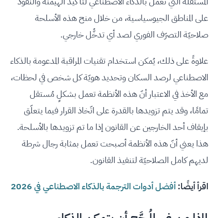
المُستقلَّة التي تعمل بالذكاء الاصطناعي لتأكيد الهيمنة والنفوذ
على المناطق الجيوسياسية، من خلال منح هذه الأسلحة
صلاحيّة التصرّف الفوري لصد أي تدخُّل خارجي.
علاوةً على ذلك، يُمكن استخدام تقنيات المراقبة المدعومة بالذكاء
الاصطناعي لرصد السكان وتحديد هويّة كل شخص في لحظات،
مع الأخذ في الاعتبار أنّ هذه الأنظمة تعمل بشكلٍ مُستقل
تمامًا، وقد يتم تزويدها بالقدرة على اتّخاذ القرار فيما يتعلّق
بإيقاف أحد الخارجين عن القانون إذا ما تم تزويدها بالأسلحة.
هذا يعني أنّ هذه الأنظمة أصبحت تعمل بمثابة رجال شرطة
لديهم كامل الصلاحيّة لتنفيذ القانون.
اقرأ أيضًا:
أفضل أدوات الترجمة بالذكاء الاصطناعي في 2026
لماذا من غير المُرجَّح أن يتمكن الذكاء