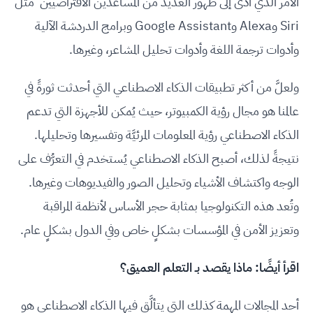
الأمر الذي أدى إلى ظهور العديد من المُساعدين الافتراضيين مثل
Siri وAlexa وGoogle Assistant وبرامج الدردشة الآلية
وأدوات ترجمة اللغة وأدوات تحليل المشاعر، وغيرها.
ولعلَّ من أكثر تطبيقات الذكاء الاصطناعي التي أحدثت ثورةً في
عالمنا هو مجال رؤية الكمبيوتر، حيث يُمكن للأجهزة التي تدعم
الذكاء الاصطناعي رؤية المعلومات المرئيَّة وتفسيرها وتحليلها.
نتيجةً لذلك، أصبح الذكاء الاصطناعي يُستخدم في التعرُّف على
الوجه واكتشاف الأشياء وتحليل الصور والفيديوهات وغيرها.
وتُعد هذه التكنولوجيا بمثابة حجر الأساس لأنظمة المراقبة
وتعزيز الأمن في المؤسسات بشكلٍ خاص وفي الدول بشكلٍ عام.
اقرأ أيضًا:
ماذا يقصد بـ التعلم العميق؟
أحد المجالات المهمة كذلك التي يتألَّق فيها الذكاء الاصطناعي هو