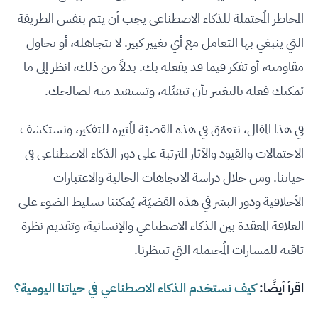
المخاطر المُحتملة للذكاء الاصطناعي يجب أن يتم بنفس الطريقة
التي ينبغي بها التعامل مع أي تغيير كبير. لا تتجاهله، أو تحاول
مقاومته، أو تفكر فيما قد يفعله بك. بدلاً من ذلك، انظر إلى ما
يُمكنك فعله بالتغيير بأن تتقبَّله، وتستفيد منه لصالحك.
في هذا المقال، نتعمّق في هذه القضيّة المُثيرة للتفكير، ونستكشف
الاحتمالات والقيود والآثار المترتبة على دور الذكاء الاصطناعي في
حياتنا. ومن خلال دراسة الاتجاهات الحالية والاعتبارات
الأخلاقية ودور البشر في هذه القضيّة، يُمكننا تسليط الضوء على
العلاقة المعقدة بين الذكاء الاصطناعي والإنسانية، وتقديم نظرة
ثاقبة للمسارات المُحتملة التي تنتظرنا.
اقرأ أيضًا:
كيف نستخدم الذكاء الاصطناعي في حياتنا اليومية؟