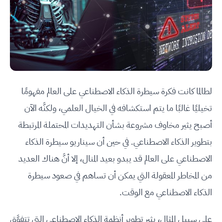
لطالما كانت فكرة سيطرة الذكاء الاصطناعي على العالم مفهومًا
تخيليًا غالبًا ما يتم استكشافه في الخيال العلمي، ولكنَّه الآن
أصبح يثير مخاوف مشروعة بشأن التهديدات المحتملة المرتبطة
بتطوير الذكاء الاصطناعي. في حين أن سيناريو سيطرة الذكاء
الاصطناعي على العالم قد يبدو بعيد المنال، إلا أنَّ هناك العديد
من المخاطر المعقولة التي يمكن أن تساهم في صعود سيطرة
الذكاء الاصطناعي مع الوقت.
على سبيل المثال، يثير تطوير أنظمة الذكاء الاصطناعي التي تتفوَّق