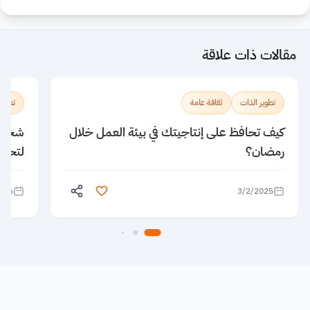
مقالات ذات علاقة
تطوير الذات
ثقافة عامة
تطوير
كيف تحافظ على إنتاجيتك في بيئة العمل خلال
رمضان؟
لتحقي
026
3/2/2025