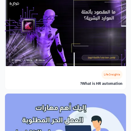
Life Insights
What is HR automation?