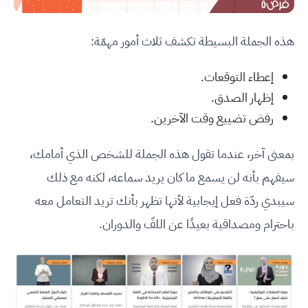
هذه الجملة البسيطة تكشف ثلاث أمور مهمّة:
إعطاء التوقعات.
إظهار الصدق.
رفض تضييع وقت الآخرين.
بمعنى آخر، عندما تقول هذه الجملة للشخص الذي أمامك،
سيفهم بأنه لن يسمع ما كان يريد سماعه، لكنه مع ذلك
سيبدي ردّة فعل إيجابية لأنها تظهر بأنك تريد التعامل معه
باحترام ومصداقية بعيدًا عن اللفّ والدوران.