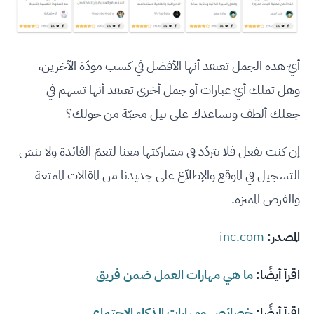
أيّ هذه الجمل تعتقد أنها الأفضل في كسب مودّة الآخرين،
وهل تملك أيّ عبارات أو جمل أخرى تعتقد أنها تسهم في
جعلك ألطف وتساعدك على نيل محبّة من حولك؟
إن كنت تفعل فلا تتردّد في مشاركتها معنا لتعمّ الفائدة ولا تنسَ
التسجيل في الموقع والإطلاّع على جديدنا من المقالات الممتعة
والفرص المميزة.
المصدر:
inc.com
اقرأ أيضًا:
ما هي مهارات العمل ضمن فريق
اقرأ أيضًا:
خصائص ومهارات الذكاء الاجتماعي