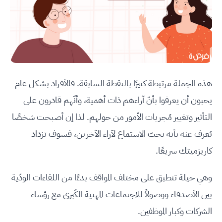
هذه الجملة مرتبطة كثيرًا بالنقطة السابقة. فالأفراد بشكل عام
يحبون أن يعرفوا بأنّ آراءهم ذات أهمية، وأنّهم قادرون على
التأثير وتغيير مُجريات الأمور من حولهم. لذا إن أصبحت شخصًا
يُعرف عنه بأنه يحبّ الاستماع لآراء الآخرين، فسوف تزداد
كاريزميتك سريعًا.
وهي حيلة تنطبق على مختلف المواقف بدءًا من اللقاءات الودّية
بين الأصدقاء ووصولاً للاجتماعات المهنية الكُبرى مع رؤساء
الشركات وكبار الموظفين.