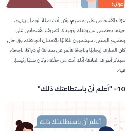
عرّف الأشخاص على بعضهم، وكن أنت صلة الوصل بينهم.
حينما تخصّص من وقتك وجهدك لتعريف الأشخاص على
بعضهم البعض، سيشعرون تلقائيًا بالامتنان اتجاهك. وفي حال
كان التعارف إيجابيًا وناجحًا فأثمر عن صداقة أو شراكة ناجحة،
سيذكر أطراف العلاقة أنّك أنت من حقّقه، وكان سببًا رئيسيًا
فيه.
10- "أعلم أنّ باستطاعتك ذلك"