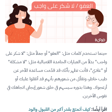
حينما تستخدم كلمات مثل: "العفو" أو جملاً مثل: "لا شكر على
واجب" بدلاً من العبارات الجامدة اللامبالية مثل: "لا مشكلة"
أو "عادي"، فأنت تظهر بأنّك قد قدّمت مساعدة للآخر عن
طيب خاطر، وتقلّل من شعورهم بأنهم قد أثقلوا عليك أو
أزعجوك. وهذا بدوره سيسهم في خلق شعور إيجابي اتجاهك في
نفوس الآخرين.
اقرأ أيضًا:
كيف أتمتع بقدر أكبر من القبول والود