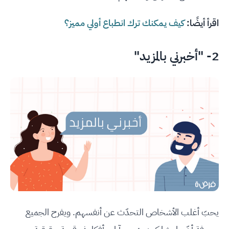
اقرأ أيضًا:
كيف يمكنك ترك انطباع أولي مميز؟
2- "أخبرني بالمزيد"
يحبّ أغلب الأشخاص التحدّث عن أنفسهم. ويفرح الجميع