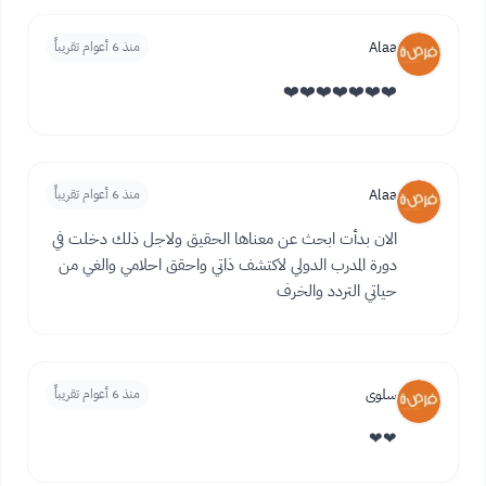
Alaa
منذ 6 أعوام تقريباً
❤️❤️❤️❤️❤️❤️❤️
Alaa
منذ 6 أعوام تقريباً
الان بدأت ابحث عن معناها الحقيق ولاجل ذلك دخلت في
دورة المدرب الدولي لاكتشف ذاتي واحقق احلامي والغي من
حياتي التردد والخرف
سلوى
منذ 6 أعوام تقريباً
❤❤