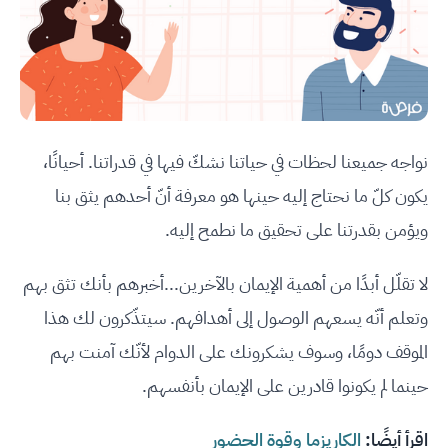
نواجه جميعنا لحظات في حياتنا نشكّ فيها في قدراتنا. أحيانًا،
يكون كلّ ما نحتاج إليه حينها هو معرفة أنّ أحدهم يثق بنا
ويؤمن بقدرتنا على تحقيق ما نطمح إليه.
لا تقلّل أبدًا من أهمية الإيمان بالآخرين...أخبرهم بأنك تثق بهم
وتعلم أنّه يسعهم الوصول إلى أهدافهم. سيتذّكرون لك هذا
الموقف دومًا، وسوف يشكرونك على الدوام لأنّك آمنت بهم
حينما لم يكونوا قادرين على الإيمان بأنفسهم.
اقرأ أيضًا:
الكاريزما وقوة الحضور