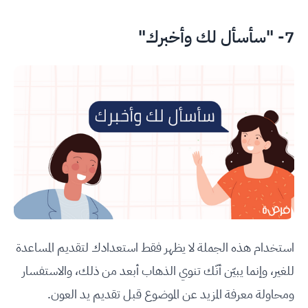
7- "سأسأل لك وأخبرك"
استخدام هذه الجملة لا يظهر فقط استعدادك لتقديم المساعدة
للغير، وإنما يبيّن أنّك تنوي الذهاب أبعد من ذلك، والاستفسار
ومحاولة معرفة المزيد عن الموضوع قبل تقديم يد العون.