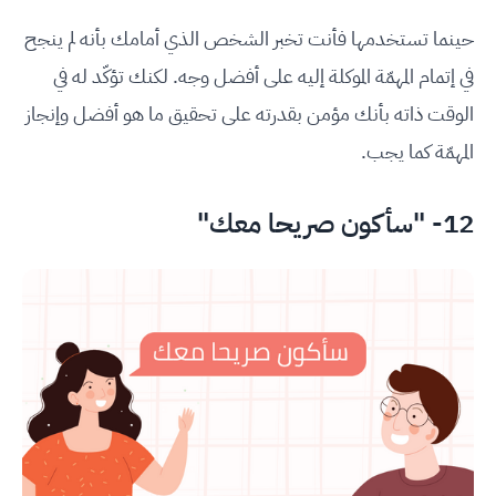
حينما تستخدمها فأنت تخبر الشخص الذي أمامك بأنه لم ينجح
في إتمام المهمّة الموكلة إليه على أفضل وجه. لكنك تؤكّد له في
الوقت ذاته بأنك مؤمن بقدرته على تحقيق ما هو أفضل وإنجاز
المهمّة كما يجب.
12- "سأكون صريحا معك"