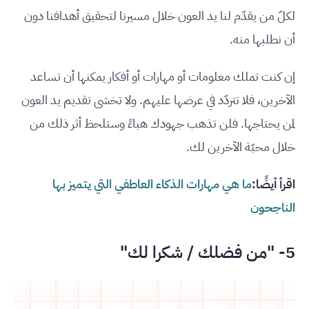
لكلّ من يقدّم لنا يد العون خلال مسيرنا لتحقيق أهدافنا دون
أن نطلبها منه.
إن كنت تملك معلومات أو مهارات أو أفكار يمكنها أن تساعد
الآخرين، فلا تتردّد في عرضها عليهم. ولا تخشى تقديم يد العون
لمن يحتاجها. فلن تذهب جهودك هباءً وستلحظ أثر ذلك من
خلال محبّة الآخرين لك.
اقرأ أيضًا:
ما هي مهارات الذكاء العاطفي التي يتميز بها
الناجحون
5- "من فضلك / شكرا لك"