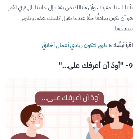
بأننا لسنا بمفردنا، وأنّ هنالك من يقف إلى جانبنا. المهمّ في الأمر
هو أن تكون صادقًا حقًا عندما تقول كلمتك هذه، وتلتزم
بتنفيذها.
اقرأ أيضًا:
5 طرق لتكون ريادي أعمال أخلاقي
9- "أودّ أن أعرفك على…"