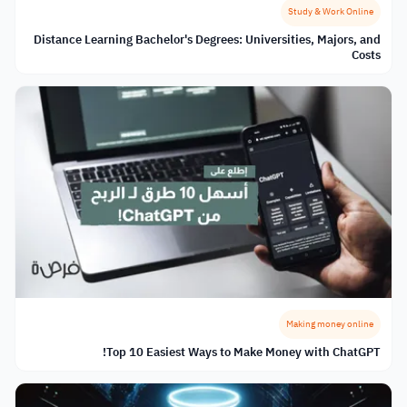
Study & Work Online
Distance Learning Bachelor's Degrees: Universities, Majors, and
Costs
Making money online
Top 10 Easiest Ways to Make Money with ChatGPT!