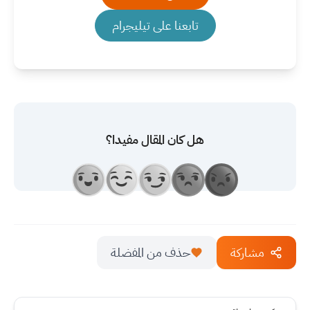
تابعنا على تيليجرام
هل كان المقال مفيدا؟
مشاركة
حذف من المفضلة