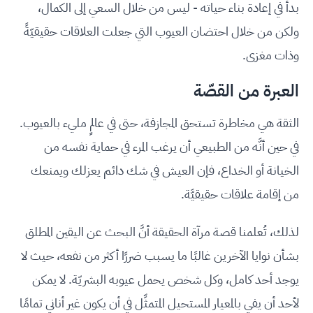
بدأ في إعادة بناء حياته - ليس من خلال السعي إلى الكمال،
ولكن من خلال احتضان العيوب التي جعلت العلاقات حقيقيّةً
وذات مغزى.
العبرة من القصّة
الثقة هي مخاطرة تستحق المجازفة، حتى في عالمٍ مليء بالعيوب.
في حين أنَّه من الطبيعي أن يرغب المرء في حماية نفسه من
الخيانة أو الخداع، فإن العيش في شك دائم يعزلك ويمنعك
من إقامة علاقات حقيقيَّة.
لذلك، تُعلمنا قصة مرآة الحقيقة أنَّ البحث عن اليقين المطلق
بشأن نوايا الآخرين غالبًا ما يسبب ضررًا أكثر من نفعه، حيث لا
يوجد أحد كامل، وكل شخص يحمل عيوبه البشريّة. لا يمكن
لأحد أن يفي بالمعيار المستحيل المتمثِّل في أن يكون غير أناني تمامًا