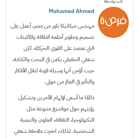
كتب بواسطة
Mohamed Ahmed
مهندس ميكانيكا باور من مصر، أعمل على
تصميم وتطوير أنظمة الطاقة والماكينات
التي تعتمد على القوى الحركيَّة. لكن
شغفي الحقيقي يكمن في البحث والكتابة،
حيث أؤمن أنها وسيلة قوية لنقل الأفكار
والتأثير في العالم من حولي.
دائمًا ما أسعى لإلهام الآخرين وتشكيل
رؤيتهم حول مواضيع متنوعة مثل
التكنولوجيا، الثقافة، العلوم، والتنمية
الشخصية. لذلك، اخترت ملاحقة شغفي