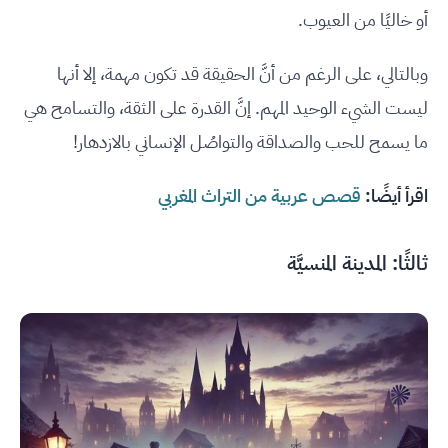
أو خاليًا من العيوب.
وبالتالي، على الرغم من أنَّ الحقيقة قد تكون مهمة، إلا أنها
ليست الشيء الوحيد المهم. إنَّ القدرة على الثقة، والتسامح هي
ما يسمح للحب والصداقة والتواصُل الإنساني بالازدهار!
اقرأ أيضًا:
قصص عربية من التراث المغربي
ثالثًا: المدينة المنسيَّة