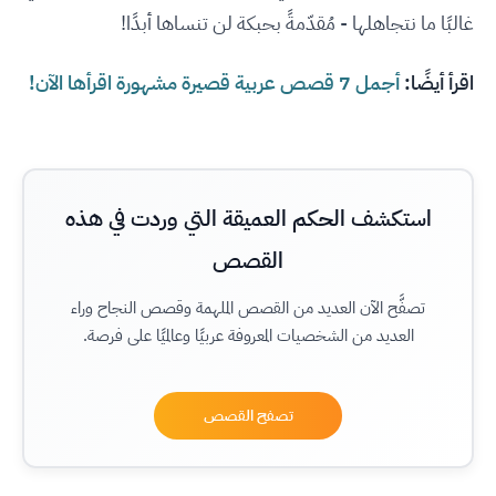
غالبًا ما نتجاهلها - مُقدّمةً بحبكة لن تنساها أبدًا!
اقرأ أيضًا:
أجمل 7 قصص عربية قصيرة مشهورة اقرأها الآن!
استكشف الحكم العميقة التي وردت في هذه
القصص
تصفَّح الآن العديد من القصص الملهمة وقصص النجاح وراء
العديد من الشخصيات المعروفة عربيًا وعالميًا على فرصة.
تصفح القصص