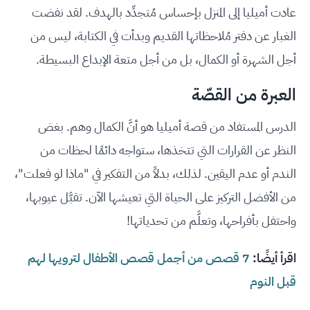
عادت أميليا إلى المنزل بإحساس مُتجدِّد بالهدف. لقد نفضت
الغبار عن دفتر مُلاحظاتها القديم وبدأت في الكتابة، ليس من
أجل الشهرة أو الكمال، بل من أجل متعة الإبداع البسيطة.
العبرة من القصّة
الدرس المستفاد من قصة أميليا هو أنَّ الكمال وهم. بغض
النظر عن القرارات التي تتخذها، ستواجه دائمًا لحظات من
الندم أو عدم اليقين. لذلك، بدلاً من التفكير في "ماذا لو فعلت"،
من الأفضل التركيز على الحياة التي تعيشها الآن. تقبَّل عيوبها،
واحتفل بأفراحها، وتعلَّم من تحدياتها!
اقرأ أيضًا:
7 قصص من أجمل قصص الأطفال لترويها لهم
قبل النوم