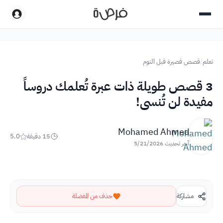
تعلم
/
قصص قصيرة قبل النوم
3 قصص طويلة ذات عبرة تُعلمك دروساً
مفيدة لن تُنسى!
Mohamed Ahmed
15
دقيقة
5.0
آخر تحديث
5/21/2026
مشاركة
حذف من المفضلة