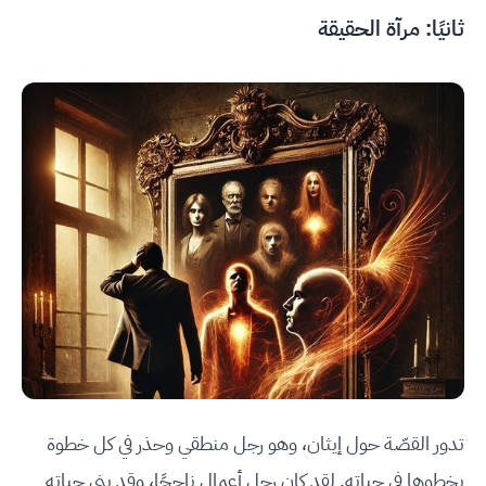
ثانيًا: مرآة الحقيقة
تدور القصّة حول إيثان، وهو رجل منطقي وحذر في كل خطوة
يخطوها في حياته. لقد كان رجل أعمال ناجحًا، وقد بنى حياته