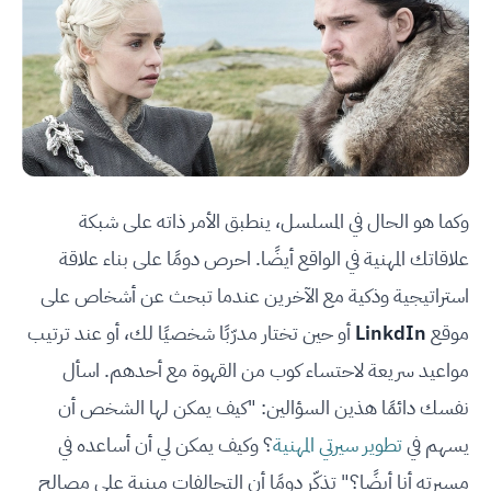
وكما هو الحال في المسلسل، ينطبق الأمر ذاته على شبكة
علاقاتك المهنية في الواقع أيضًا. احرص دومًا على بناء علاقة
استراتيجية وذكية مع الآخرين عندما تبحث عن أشخاص على
موقع
LinkdIn
أو حين تختار مدرّبًا شخصيًا لك، أو عند ترتيب
مواعيد سريعة لاحتساء كوب من القهوة مع أحدهم. اسأل
نفسك دائمًا هذين السؤالين: "كيف يمكن لها الشخص أن
يسهم في
تطوير سيرتي المهنية
؟ وكيف يمكن لي أن أساعده في
مسيرته أنا أيضًا؟" تذكّر دومًا أن التحالفات مبنية على مصالح