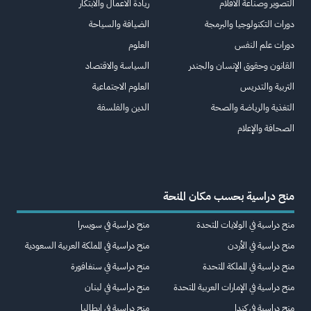
التصوير وصناعة الأفلام
ريادة الأعمال والابتكار
دورات التكنولوجيا والبرمجة
الضيافة والسياحة
دورات علم النفس
العلوم
القانون وحقوق الإنسان والجندر
السياسة والاقتصاد
التربية والتدريس
العلوم الاجتماعية
التغذية والرياضة والصحة
الدين والفلسفة
الصحافة والإعلام
منح دراسية بحسب مكان المنحة
منح دراسية في الولايات المتحدة
منح دراسية في سويسرا
منح دراسية في الأردن
منح دراسية في المملكة العربية السعودية
منح دراسية في المملكة المتحدة
منح دراسية في سنغافورة
منح دراسية في الإمارات العربية المتحدة
منح دراسية في لبنان
منح دراسية في كندا
منح دراسية في إيطاليا