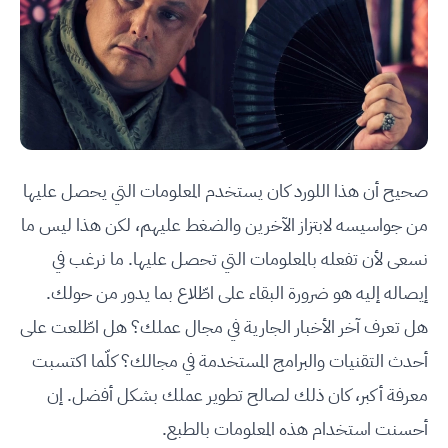
صحيح أن هذا اللورد كان يستخدم المعلومات التي يحصل عليها
من جواسيسه لابتزاز الآخرين والضغط عليهم، لكن هذا ليس ما
نسعى لأن تفعله بالمعلومات التي تحصل عليها. ما نرغب في
إيصاله إليه هو ضرورة البقاء على اطّلاع بما يدور من حولك.
هل تعرف آخر الأخبار الجارية في مجال عملك؟ هل اطّلعت على
أحدث التقنيات والبرامج المستخدمة في مجالك؟ كلّما اكتسبت
معرفة أكبر، كان ذلك لصالح تطوير عملك بشكل أفضل. إن
أحسنت استخدام هذه المعلومات بالطبع.