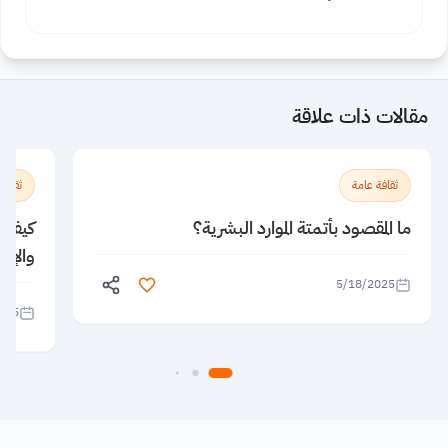
مقالات ذات علاقة
ثقافة عامة
ثقافة
ما المقصود بأتمتة الموارد البشرية؟
كيف يؤ
والإبد
5/18/2025
025