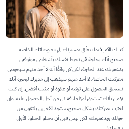
كذلك الأمر فيما يتعلّق بمسيرتك المهنية وحياتك الخاصة.
صحيح أنّك بحاجة لأن تحيط نفسك بأشخاص موثوقين
يدعمونك عند الحاجة، لكن كن واثقًا أنه لا أحد منهم سيخوض
معركتك الخاصة. لا أحد منهم سيذهب إلى مديرك ليخبره أنّك
تستحق الحصول على ترقية أو علاوة أو مكتب أفضل. إن كنت
تؤمن بأنك تستحق أمرًا ما، فقاتل من أجل الحصول عليه. وإن
اخترت معركتك بشكل صحيح، ستجد الآخرين يلتفون من
حولك ويدعمونك، لكن ليس قبل أن تخطو الخطوة الأولى
بنفسك!.