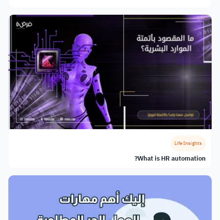
Life Insights
What is HR automation?