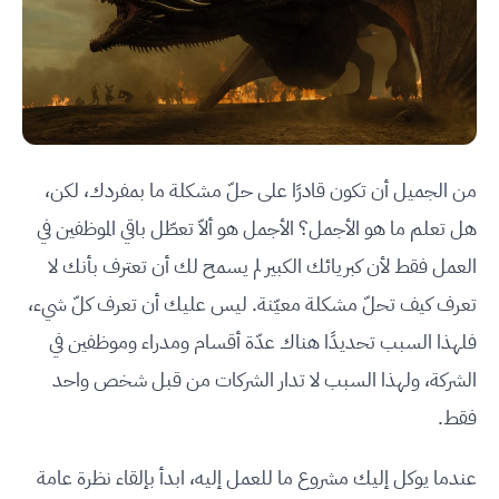
من الجميل أن تكون قادرًا على حلّ مشكلة ما بمفردك، لكن،
هل تعلم ما هو الأجمل؟ الأجمل هو ألاّ تعطّل باقي الموظفين في
العمل فقط لأن كبريائك الكبير لم يسمح لك أن تعترف بأنك لا
تعرف كيف تحلّ مشكلة معيّنة. ليس عليك أن تعرف كلّ شيء،
فلهذا السبب تحديدًا هناك عدّة أقسام ومدراء وموظفين في
الشركة، ولهذا السبب لا تدار الشركات من قبل شخص واحد
فقط.
عندما يوكل إليك مشروع ما للعمل إليه، ابدأ بإلقاء نظرة عامة