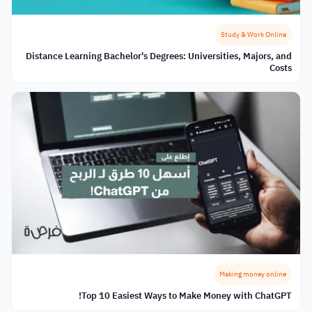
Study & Work Online
Distance Learning Bachelor's Degrees: Universities, Majors, and
Costs
Making money online
Top 10 Easiest Ways to Make Money with ChatGPT!