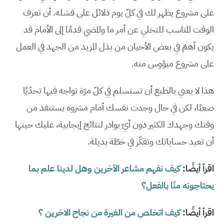
على مشروع يظهر لك في كلّ يوم دلائل على فشله. أن تعرف
الوقت المناسب للتخلي عن أمر ما والمضي قدمًا إلى الأمام قد
يكون أهمّ في بعض الأحيان من بذل المزيد من الجهد في العمل
على مشروع ميؤوس منه.
هذا لا يعني بالطبع أن تستسلم في كلّ مرّة تواجه فيها تحدّيًا
صعبًا، لكن في حال وجدت نفسك أمام مشروه يستنفذ من
وقتك وجهدك الكثير دون أيّ بوادر لنتائج إيجابية، عليك حينها
أن تعيد حساباتك وتفكّر في خطّة بديلة.
اقرأ أيضًا:
كيف نفهم مشاعر الآخرين وهل لدينا علم بما
يحتاجونه منّا بالفعل؟
اقرأ أيضًا:
كيف اتخلص من الغيرة من نجاح الاخرين ؟