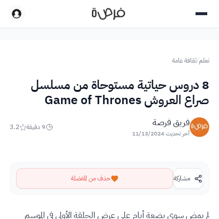
تعلم
/
ثقافة عامة
8 دروس حياتية مستوحاة من مسلسل
صراع العروش Game of Thrones
فريق فرصة
9
دقيقة
3.2
آخر تحديث
11/13/2024
مشاركة
حذف من المفضلة
لم يمض سوى بضعة أيام على عرض الحلقة الأولى في الموسم