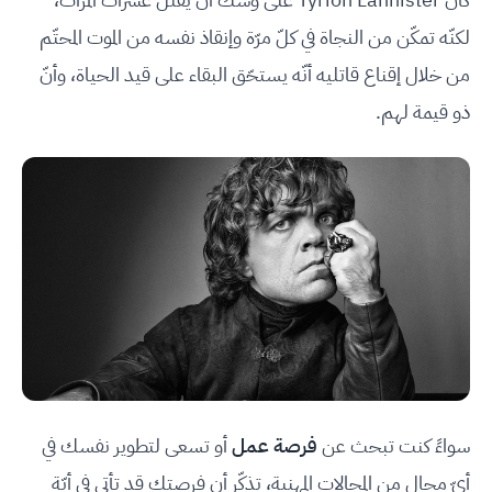
لكنّه تمكّن من النجاة في كلّ مرّة وإنقاذ نفسه من الموت المحتّم
من خلال إقناع قاتليه أنّه يستحّق البقاء على قيد الحياة، وأنّ
ذو قيمة لهم.
سواءً كنت تبحث عن
فرصة عمل
أو تسعى لتطوير نفسك في
أيّ مجال من المجالات المهنية، تذكّر أن فرصتك قد تأتي في أيّة