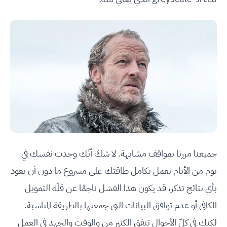
جميعنا مررنا بمواقف مشابهة. لا شكّ أنّك وجدت نفسك في
يوم من الأيام تعمل بكامل طاقتك على مشروع ما دون أن يعود
بأي نتائج تذكر، قد يكون هذا الفشل ناجمًا عن قلّة التمويل
الكافي أو عدم توافق البيانات التي جمعتها بالطريقة المناسبة.
لكنك في كلّ الأحوال تنفق الكثير من والوقت والجهد في العمل