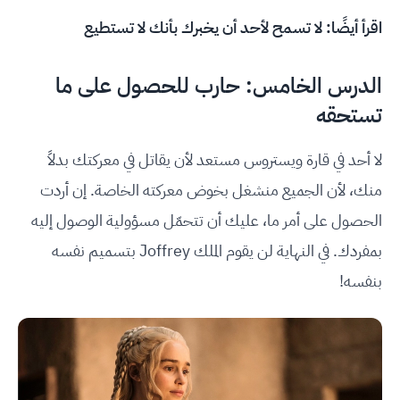
اقرأ أيضًا:
لا تسمح لأحد أن يخبرك بأنك لا تستطيع
الدرس الخامس: حارب للحصول على ما
تستحقه
لا أحد في قارة ويستروس مستعد لأن يقاتل في معركتك بدلاً
منك، لأن الجميع منشغل بخوض معركته الخاصة. إن أردت
الحصول على أمر ما، عليك أن تتحمّل مسؤولية الوصول إليه
بمفردك. في النهاية لن يقوم الملك Joffrey بتسميم نفسه
بنفسه!