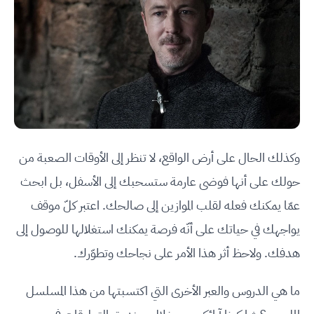
وكذلك الحال على أرض الواقع، لا تنظر إلى الأوقات الصعبة من
حولك على أنها فوضى عارمة ستسحبك إلى الأسفل، بل ابحث
عمّا يمكنك فعله لقلب الموازين إلى صالحك. اعتبر كلّ موقف
يواجهك في حياتك على أنّه فرصة يمكنك استغلالها للوصول إلى
هدفك. ولاحظ أثر هذا الأمر على نجاحك وتطوّرك.
ما هي الدروس والعبر الأخرى التي اكتسبتها من هذا المسلسل