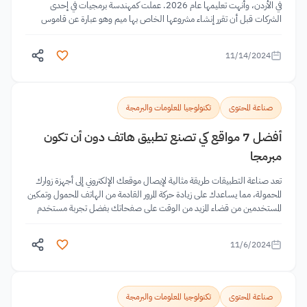
في الأردن، وأنهت تعليمها عام 2026. عملت كمهندسة برمجيات في إحدى
الشركات قبل أن تقرر إنشاء مشروعها الخاص بها ميم وهو عبارة عن قاموس
إلكتروني متخصص في
11/14/2024
صناعة المحتوى
تكنولوجيا المعلومات والبرمجة
أفضل 7 مواقع كي تصنع تطبيق هاتف دون أن تكون
مبرمجا
تعد صناعة التطبيقات طريقة مثالية لإيصال موقعك الإلكتروني إلى أجهزة زوارك
المحمولة، مما يساعدك على زيادة حركة المرور القادمة من الهاتف المحمول وتمكين
المستخدمين من قضاء المزيد من الوقت على صفحاتك بفضل تجربة مستخدم
محسّنة. قد يعتقد البعض أنّه...
11/6/2024
صناعة المحتوى
تكنولوجيا المعلومات والبرمجة