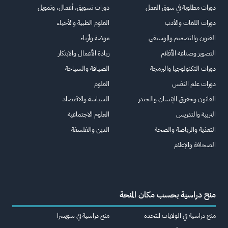
دورات مطلوبة في سوق العمل
دورات تسويق، أعمال، وتمويل
دورات اللغات والأدب
العلوم الطبية والأحياء
الفنون والتصميم والموسيقى
موضة وأزياء
التصوير وصناعة الأفلام
ريادة الأعمال والابتكار
دورات التكنولوجيا والبرمجة
الضيافة والسياحة
دورات علم النفس
العلوم
القانون وحقوق الإنسان والجندر
السياسة والاقتصاد
التربية والتدريس
العلوم الاجتماعية
التغذية والرياضة والصحة
الدين والفلسفة
الصحافة والإعلام
منح دراسية بحسب مكان المنحة
منح دراسية في الولايات المتحدة
منح دراسية في سويسرا