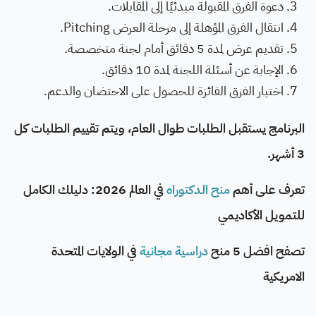
دعوة الفرق المقبولة مبدئيًا إلى المقابلات.
انتقال الفرق المؤهلة إلى مرحلة العرض Pitching.
تقديم عرض لمدة 5 دقائق أمام لجنة متخصصة.
الإجابة عن أسئلة اللجنة لمدة 10 دقائق.
اختيار الفرق الفائزة للحصول على الاحتضان والدعم.
البرنامج يستقبل الطلبات طوال العام، ويتم تقييم الطلبات كل
3 أشهر.
تعرف على أهم
منح الدكتوراه
في العالم 2026: دليلك الكامل
للتمويل الأكاديمي
تصفح افضل 5 منح
دراسية مجانية
في الولايات المتحدة
الامريكية