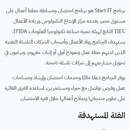
برنامج Start IT هو برنامج احتضان ومسابقة خطط أعمال على
مستوى مصر، يقدمه مركز الإبداع التكنولوجي وريادة الأعمال
TIEC التابع لهيئة تنمية صناعة تكنولوجيا المعلومات ITIDA.
يستهدف البرنامج رواد الأعمال وأصحاب الشركات الناشئة التقنية
الذين لديهم خطة عمل ونموذج أولي أو إثبات مفهوم، ويرغبون في
تحويل مشاريعهم إلى شركات ناشئة ناجحة.
يوفر البرنامج دعمًا ماليًا وخدمات احتضان وإرشاد ومساحات
عمل وفرص تواصل مع خبراء ومستثمرين، لمساعدة الفرق الفائزة
على تطوير منتجاتها ونماذج أعمالها خلال فترة الاحتضان.
الفئة المستهدفة