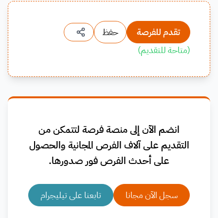
تقدم للفرصة
حفظ
(
متاحة للتقديم
)
انضم الآن إلى منصة فرصة لتتمكن من
التقديم على آلاف الفرص المجانية والحصول
على أحدث الفرص فور صدورها.
سجل الآن مجانا
تابعنا على تيليجرام