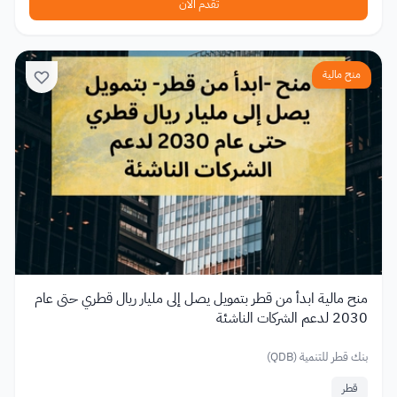
تقدم الآن
منح مالية
منح مالية ابدأ من قطر بتمويل يصل إلى مليار ريال قطري حتى عام
2030 لدعم الشركات الناشئة
بنك قطر للتنمية (QDB)
قطر