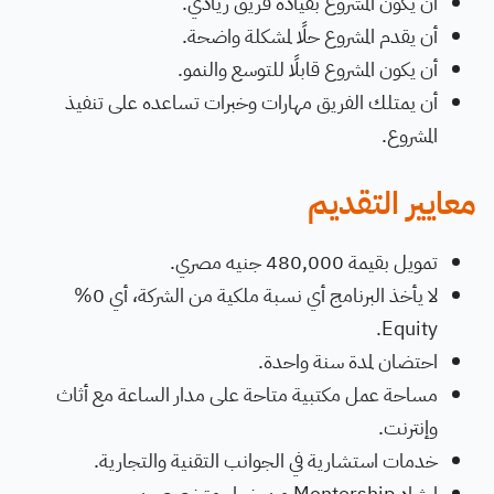
أن يكون المشروع بقيادة فريق ريادي.
أن يقدم المشروع حلًا لمشكلة واضحة.
أن يكون المشروع قابلًا للتوسع والنمو.
أن يمتلك الفريق مهارات وخبرات تساعده على تنفيذ
المشروع.
معايير التقديم
تمويل بقيمة 480,000 جنيه مصري.
لا يأخذ البرنامج أي نسبة ملكية من الشركة، أي 0%
Equity.
احتضان لمدة سنة واحدة.
مساحة عمل مكتبية متاحة على مدار الساعة مع أثاث
وإنترنت.
خدمات استشارية في الجوانب التقنية والتجارية.
إرشاد Mentorship من خبراء متخصصين.