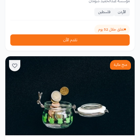
مؤسسة عبدالحميد شومان
الأردن
فلسطين
تغلق خلال 52 يوم
تقدم الآن
منح مالية