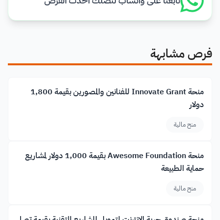
تابعنا على واتساب لتصلك أحدث الفرص
فرص مشابهة
منحة Innovate Grant للفنانين والمصورين بقيمة 1,800
دولار
منح مالية
منحة Awesome Foundation بقيمة 1,000 دولار لمشاريع
حماية الطبيعة
منح مالية
منحة صندوق حرية الإنترنت لتمويل المشاريع التقنية بقيمة تصل