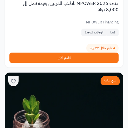
منحة MPOWER 2026 للطلاب الدوليين بقيمة تصل إلى
8,000 دولار
MPOWER Financing
كندا
الولايات المتحدة
تغلق خلال 22 يوم
تقدم الآن
منح مالية