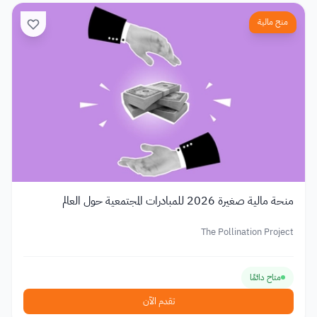
منح مالية
منحة مالية صغيرة 2026 للمبادرات المجتمعية حول العالم
The Pollination Project
متاح دائمًا
تقدم الآن