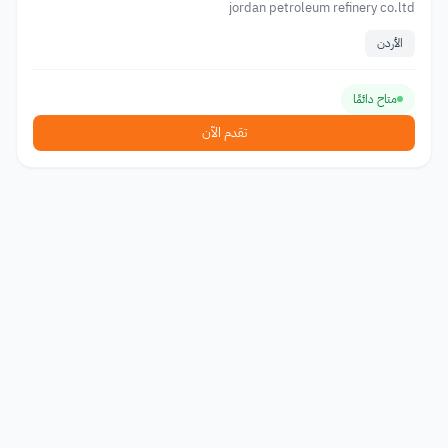
jordan petroleum refinery co.ltd
الأردن
متاح دائمًا
تقدم الآن