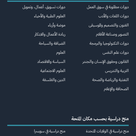
دورات مطلوبة في سوق العمل
دورات تسويق، أعمال، وتمويل
دورات اللغات والأدب
العلوم الطبية والأحياء
الفنون والتصميم والموسيقى
موضة وأزياء
التصوير وصناعة الأفلام
ريادة الأعمال والابتكار
دورات التكنولوجيا والبرمجة
الضيافة والسياحة
دورات علم النفس
العلوم
القانون وحقوق الإنسان والجندر
السياسة والاقتصاد
التربية والتدريس
العلوم الاجتماعية
التغذية والرياضة والصحة
الدين والفلسفة
الصحافة والإعلام
منح دراسية بحسب مكان المنحة
منح دراسية في الولايات المتحدة
منح دراسية في سويسرا