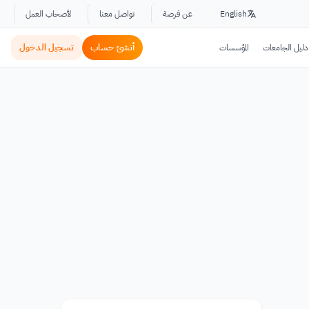
English
عن فرصة
تواصل معنا
لأصحاب العمل
أنشئ حساب
تسجيل الدخول
دليل الجامعات
المؤسسات