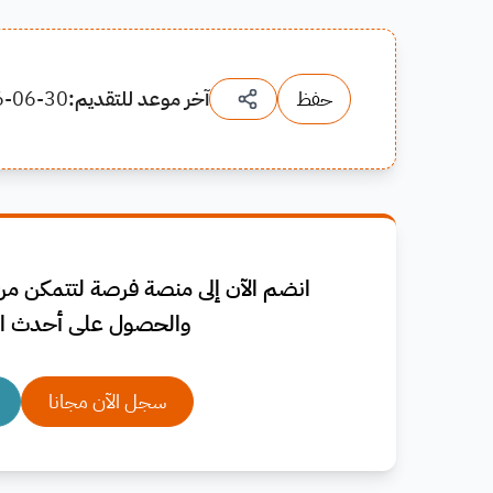
حفظ
آخر موعد للتقديم:
6-06-30
انضم الآن إلى منصة فرصة لتتمكن من 
والحصول على أحدث ال
سجل الآن مجانا