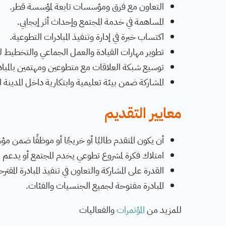
التعاون مع فرق ومؤسسات تابعة لمؤسسة قطر.
المساهمة في خدمة المجتمع وإحداث أثر إيجابي.
اكتساب خبرة في إدارة وتنفيذ المبادرات التطوعية.
تطوير مهارات القيادة والعمل الجماعي والتخطيط ل
توسيع شبكة العلاقات مع متطوعين ومهتمين بالمبادر
المشاركة ضمن بيئة تعليمية وابتكارية داخل المدينة ا
معايير التقديم
أن يكون المتقدم طالبًا أو خريجًا أو موظفًا ضمن مؤس
امتلاك فكرة لمشروع تطوعي يخدم المجتمع أو يدعم الت
القدرة على المشاركة والتعاون في تنفيذ المبادرة المقترح
المبادرة مفتوحة لجميع الجنسيات والفئات.
للمزيد من
المؤتمرات
والفعاليات