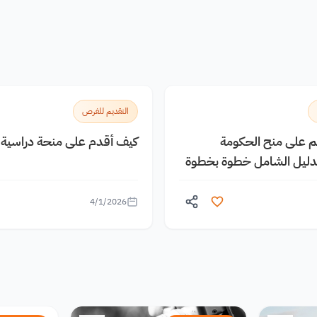
التقديم للفرص
يم على منح الحكومة
كيف أقدم على منحة دراسية م
الدليل الشامل خطوة بخطوة
4/1/2026