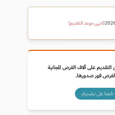
202
(
انتهى موعد التقديم
)
التقديم على آلاف الفرص المجانية
فرص فور صدورها.
تابعنا على تيليجرام