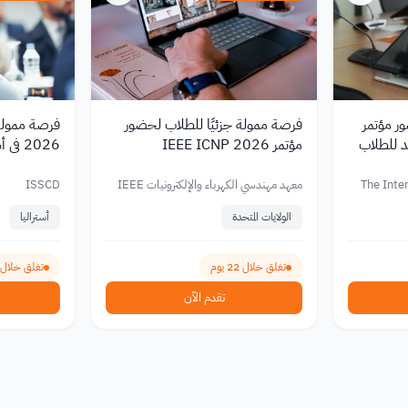
ضور مؤتمر
فرصة ممولة جزئيًا للطلاب لحضور
 تايلاند للطلاب
مؤتمر IEEE ICNP 2026
2026 في أستراليا
The Inte
معهد مهندسي الكهرباء والإلكترونيات IEEE
ISSCD
الولايات المتحدة
أستراليا
تغلق خلال 22 يوم
تغلق خلال 6 أيام
تقدم الآن