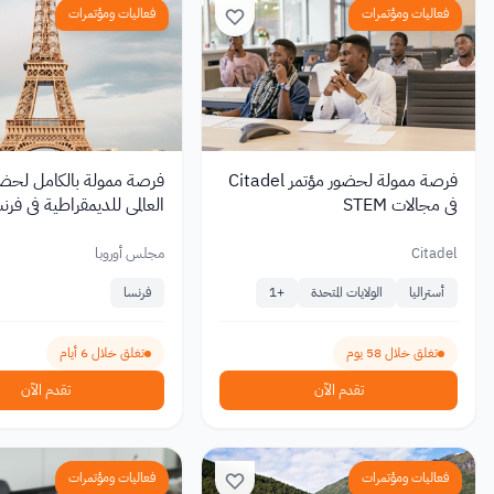
فعاليات ومؤتمرات
فعاليات ومؤتمرات
فرصة ممولة لحضور مؤتمر Citadel
فرصة ممولة بالكامل لحضور
في مجالات STEM
العالمي للديمقراطية في فرنسا 6
Citadel
مجلس أوروبا
أستراليا
الولايات المتحدة
+
1
فرنسا
تغلق خلال 58 يوم
تغلق خلال 6 أيام
تقدم الآن
تقدم الآن
فعاليات ومؤتمرات
فعاليات ومؤتمرات