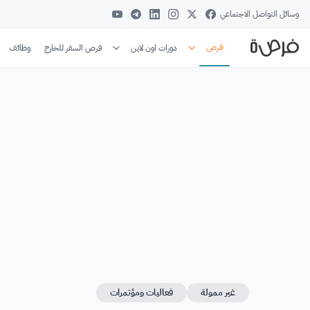
وسائل التواصل الاجتماعي
فرص
دورات اون لاين
فرص السفر للخارج
وظائف
غير ممولة
فعاليات ومؤتمرات