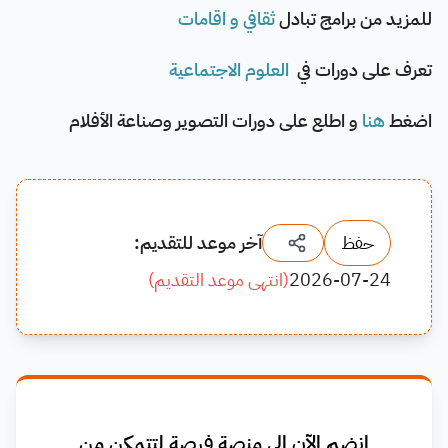
للمزيد من برامج تبادل
ثقافي و اقامات
تعرف على دورات في
العلوم الاجتماعية
اضغط
هنا
و اطلع على دورات التصوير وصناعة الأفلام
حفظ
آخر موعد للتقديم:
2026-07-24
(
انتهى موعد التقديم
)
انضم الآن إلى منصة فرصة لتتمكن من