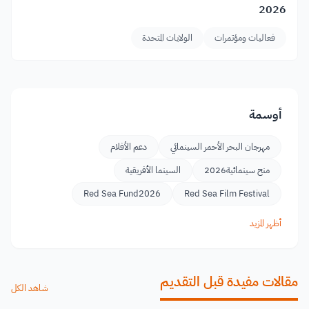
2026
فعاليات ومؤتمرات
الولايات المتحدة
أوسمة
مهرجان البحر الأحمر السينمائي
دعم الأفلام
منح سينمائية2026
السينما الأفريقية
Red Sea Fund2026
Red Sea Film Festival
أظهر المزيد
مقالات مفيدة قبل التقديم
شاهد الكل