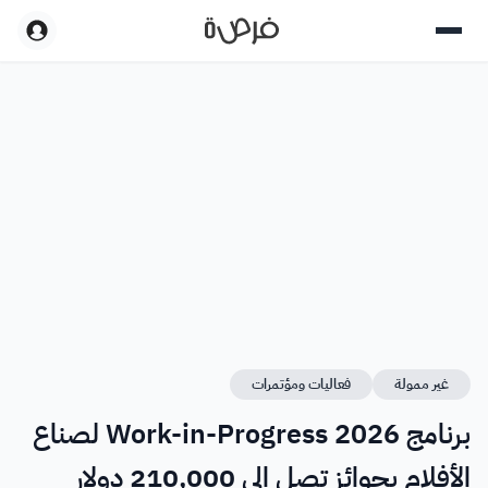
غير ممولة
فعاليات ومؤتمرات
برنامج Work-in-Progress 2026 لصناع
الأفلام بجوائز تصل إلى 210,000 دولار