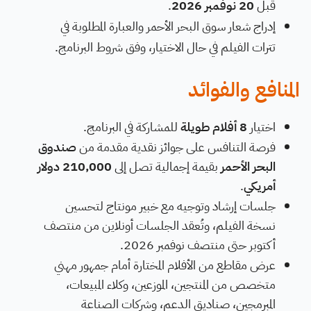
قبل
20 نوفمبر 2026
.
إدراج شعار سوق البحر الأحمر والعبارة المطلوبة في
تترات الفيلم في حال الاختيار، وفق شروط البرنامج.
المنافع والفوائد
اختيار
8 أفلام طويلة
للمشاركة في البرنامج.
فرصة التنافس على جوائز نقدية مقدمة من
صندوق
البحر الأحمر
بقيمة إجمالية تصل إلى
210,000 دولار
أمريكي
.
جلسات إرشاد وتوجيه مع خبير مونتاج لتحسين
نسخة الفيلم، وتُعقد الجلسات أونلاين من منتصف
أكتوبر حتى منتصف نوفمبر 2026.
عرض مقاطع من الأفلام المختارة أمام جمهور مهني
متخصص من المنتجين، الموزعين، وكلاء المبيعات،
المبرمجين، صناديق الدعم، وشركات الصناعة