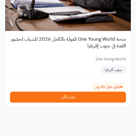
منحة One Young World الممولة بالكامل 2026 للشباب لحضور
القمة في جنوب إفريقيا
One Young World
جنوب أفريقيا
تغلق خلال 85 يوم
تقدم الآن