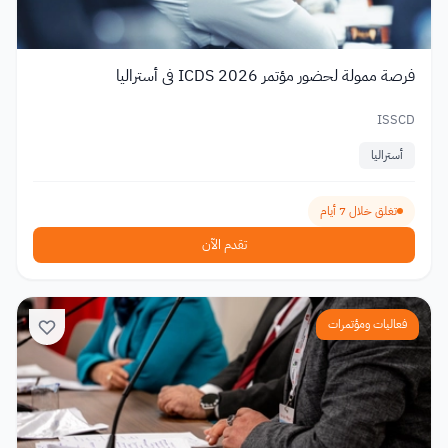
فرصة ممولة لحضور مؤتمر ICDS 2026 في أستراليا
ISSCD
أستراليا
تغلق خلال 7 أيام
تقدم الآن
فعاليات ومؤتمرات