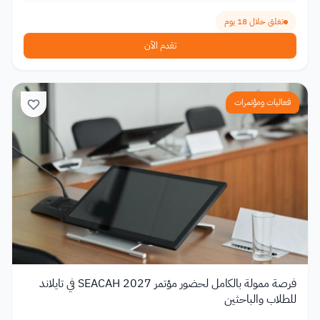
تغلق خلال 18 يوم
تقدم الآن
فعاليات ومؤتمرات
فرصة ممولة بالكامل لحضور مؤتمر SEACAH 2027 في تايلاند
للطلاب والباحثين