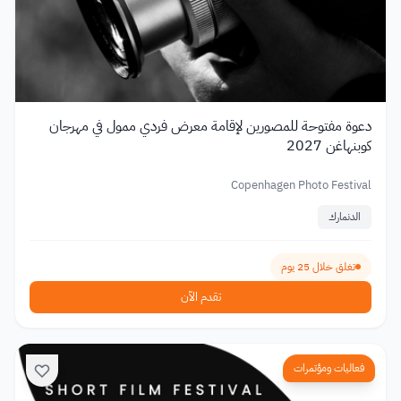
دعوة مفتوحة للمصورين لإقامة معرض فردي ممول في مهرجان
كوبنهاغن 2027
Copenhagen Photo Festival
الدنمارك
تغلق خلال 25 يوم
تقدم الآن
فعاليات ومؤتمرات