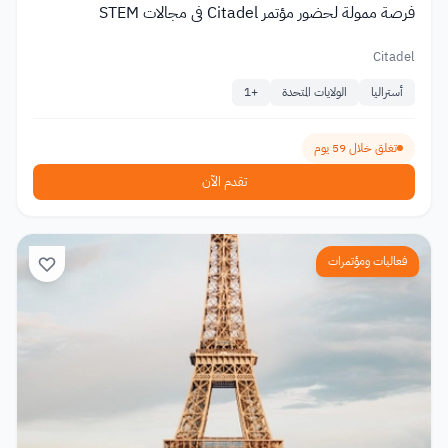
فرصة ممولة لحضور مؤتمر Citadel في مجالات STEM
Citadel
أستراليا
الولايات المتحدة
+
1
تغلق خلال 59 يوم
تقدم الآن
فعاليات ومؤتمرات