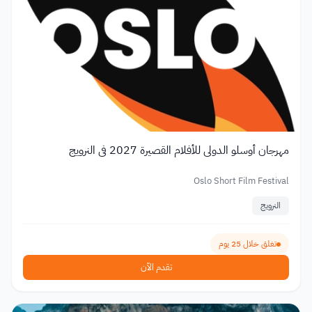
مهرجان أوسلو الدولي للأفلام القصيرة 2027 في النرويج
Oslo Short Film Festival
النرويج
تغلق خلال 25 يوم
تقدم الآن