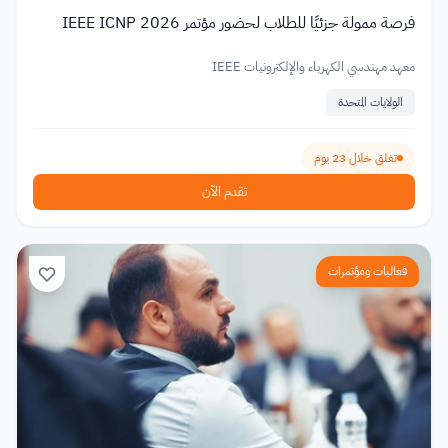
فرصة ممولة جزئيًا للطلاب لحضور مؤتمر IEEE ICNP 2026
معهد مهندسي الكهرباء والإلكترونيات IEEE
الولايات المتحدة
تغلق خلال 23 يوم
تقدم الآن
فعاليات ومؤتمرات