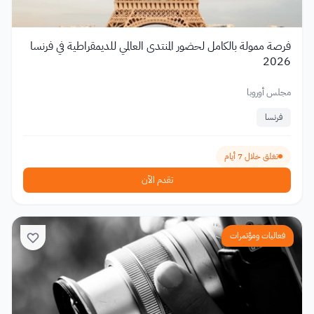
فرصة ممولة بالكامل لحضور المنتدى العالمي للديمقراطية في فرنسا
2026
مجلس أوروبا
فرنسا
تغلق خلال 7 أيام
تقدم الآن
فعاليات ومؤتمرات