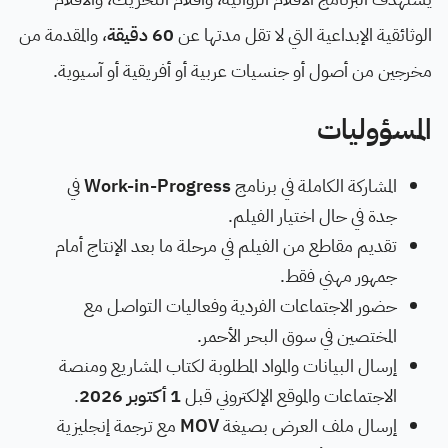
الوثائقية الإبداعية التي لا تقل مدتها عن
60 دقيقة
، والمقدمة من
مخرجين من أصول أو جنسيات عربية أو أفريقية أو آسيوية.
المسؤوليات
المشاركة الكاملة في برنامج
Work-in-Progress
في
جدة في حال اختيار الفيلم.
تقديم مقاطع من الفيلم في مرحلة ما بعد الإنتاج أمام
جمهور مهني فقط.
حضور الاجتماعات الفردية وفعاليات التواصل مع
المختصين في سوق البحر الأحمر.
إرسال البيانات والمواد المطلوبة لكتاب المشاريع ومنصة
الاجتماعات والموقع الإلكتروني قبل
1 أكتوبر 2026
.
إرسال ملف العرض بصيغة
MOV
مع ترجمة إنجليزية