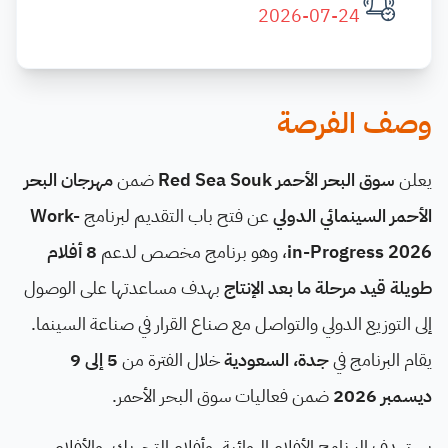
2026-07-24
وصف الفرصة
يعلن
سوق البحر الأحمر Red Sea Souk
ضمن
مهرجان البحر
الأحمر السينمائي الدولي
عن فتح باب التقديم لبرنامج
Work-
in-Progress 2026
، وهو برنامج مخصص لدعم
8 أفلام
طويلة قيد مرحلة ما بعد الإنتاج
بهدف مساعدتها على الوصول
إلى التوزيع الدولي والتواصل مع صناع القرار في صناعة السينما.
يقام البرنامج في
جدة، السعودية
خلال الفترة من
5 إلى 9
ديسمبر 2026
ضمن فعاليات سوق البحر الأحمر.
يستهدف البرنامج الأفلام الروائية، وأفلام التحريك، والأفلام