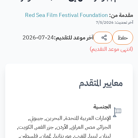
مقدمة من
:
Red Sea Film Festival Foundation
آخر تحديث
:
7/5/2026
حفظ
آخر موعد للتقديم:
2026-07-24
(
انتهى موعد التقديم
)
معايير المتقدم
الجنسية
الإمارات العربية المتحدة, البحرين, جيبوتي,
الجزائر, مصر, العراق, الأردن, جزر القمر, الكويت,
لبنان, ليبيا, المغرب, موريتانيا, عُمان, فلسطين,