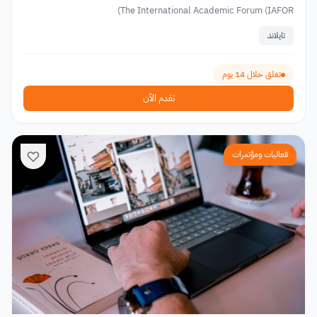
The International Academic Forum (IAFOR)
تايلاند
تغلق خلال 14 يوم
تقدم الآن
فعاليات ومؤتمرات