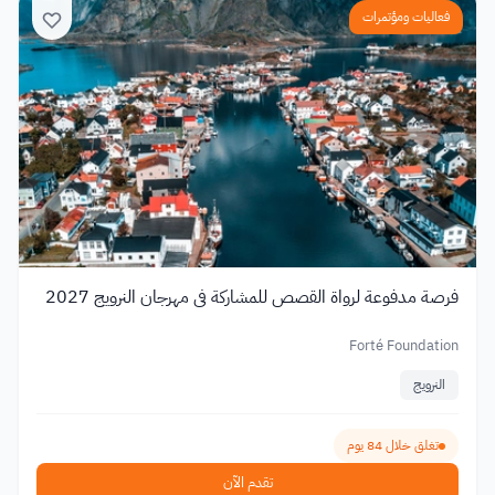
فعاليات ومؤتمرات
فرصة مدفوعة لرواة القصص للمشاركة في مهرجان النرويج 2027
Forté Foundation
النرويج
تغلق خلال 84 يوم
تقدم الآن