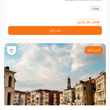
رومانيا
تغلق خلال 36 يوم
تقدم الآن
فرص تطوع