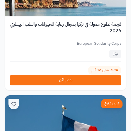
فرصة تطوع ممولة في تركيا بمجال رعاية الحيوانات والطب البيطري
2026
European Solidarity Corps
تركيا
تغلق خلال 10 أيام
تقدم الآن
فرص تطوع