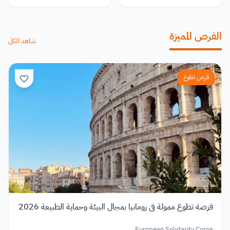
الفرص المميزة
شاهد الكل
فرص تطوع
فرصة تطوع ممولة في رومانيا بمجال البيئة وحماية الطبيعة 2026
European Solidarity Corps