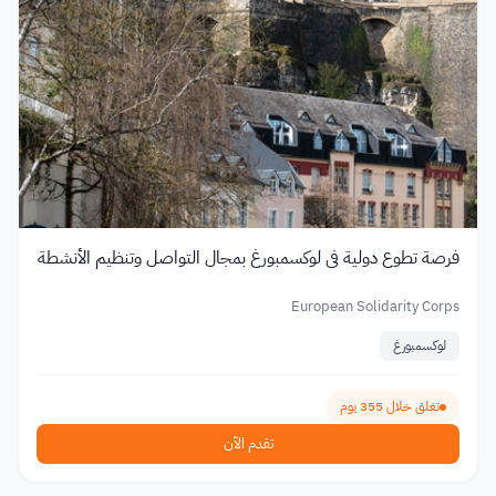
فرصة تطوع دولية في لوكسمبورغ بمجال التواصل وتنظيم الأنشطة
European Solidarity Corps
لوكسمبورغ
تغلق خلال 355 يوم
تقدم الآن