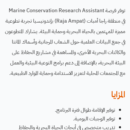
توفر فرصة Marine Conservation Research Assistant
في منطقة راجا أمبات (Raja Ampat) بإندونيسيا تجربة تطوعية
مميزة للمهتمين بالحياة البحرية وحماية البيئة. يشارك المتطوعون
في جمع البيانات العلمية حول الشعاب المرجانية وأسماك المانتا
والكائنات البحرية الأخرى، والمساهمة في مشاريع الحفاظ على
البيئة البحرية، بالإضافة إلى دعم برامج التوعية البيئية والعمل
مع المجتمعات المحلية لتعزيز الاستدامة وحماية الموارد الطبيعية.
المزايا
توفير الإقامة طوال فترة البرنامج.
توفير الوجبات اليومية.
تدريب متخصص في أبحاث الحياة البحرية والحفاظ