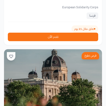
European Solidarity Corps
فرنسا
تغلق خلال 21 يوم
تقدم الآن
فرص تطوع