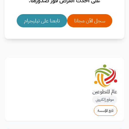
على أحدث الفرص فور صدورها.
سجل الآن مجانا
تابعنا على تيليجرام
عالم المتطوعين
موقع إلكتروني
تابع المؤسسة