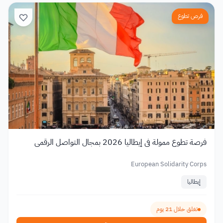
فرص تطوع
فرصة تطوع ممولة في إيطاليا 2026 بمجال التواصل الرقمي
European Solidarity Corps
إيطاليا
تغلق خلال 21 يوم