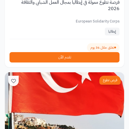
فرصة تطوع ممولة في إيطاليا بمجال العمل الشبابي والثقافة
2026
European Solidarity Corps
إيطاليا
تغلق خلال 36 يوم
تقدم الآن
فرص تطوع