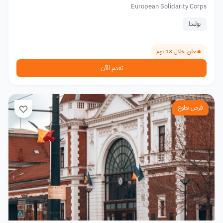
European Solidarity Corps
بولندا
تغلق خلال 13 يوم
تقدم الآن
فرص تطوع