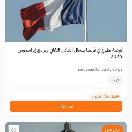
فرصة تطوع في فرنسا بمجال التبادل الثقافي وبرامج إيراسموس
2026
European Solidarity Corps
فرنسا
تغلق خلال 24 يوم
تقدم الآن
فرص تطوع