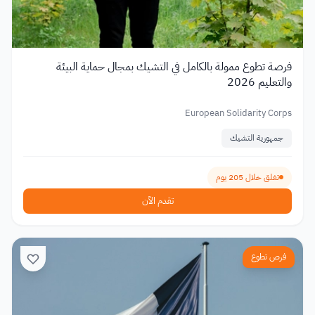
فرصة تطوع ممولة بالكامل في التشيك بمجال حماية البيئة
والتعليم 2026
European Solidarity Corps
جمهورية التشيك
تغلق خلال 205 يوم
تقدم الآن
فرص تطوع