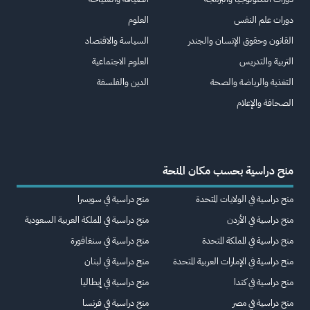
دورات علم النفس
العلوم
القانون وحقوق الإنسان والجندر
السياسة والاقتصاد
التربية والتدريس
العلوم الاجتماعية
التغذية والرياضة والصحة
الدين والفلسفة
الصحافة والإعلام
منح دراسية بحسب مكان المنحة
منح دراسية في الولايات المتحدة
منح دراسية في سويسرا
منح دراسية في الأردن
منح دراسية في المملكة العربية السعودية
منح دراسية في المملكة المتحدة
منح دراسية في سنغافورة
منح دراسية في الإمارات العربية المتحدة
منح دراسية في لبنان
منح دراسية في كندا
منح دراسية في إيطاليا
منح دراسية في مصر
منح دراسية في فرنسا