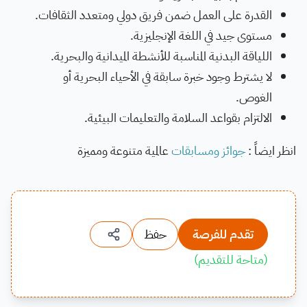
القدرة على العمل ضمن فريق دولي ومتعدد الثقافات.
مستوى جيد في اللغة الإنجليزية.
اللياقة البدنية المناسبة للأنشطة الميدانية والبحرية.
لا يشترط وجود خبرة سابقة في الأحياء البحرية أو
الغوص.
الالتزام بقواعد السلامة والتعليمات البيئية.
انظر ايضاً :
جوائز ومسابقات
عالمية متنوعة ومميزة
تقدم للفرصة
حفظ
(
متاحة للتقديم
)