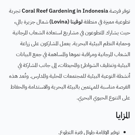
توفر فرصة
Coral Reef Gardening in Indonesia
تجربة
تطوعية مميزة في منطقة
لوفينا (Lovina)
شمال جزيرة بالي،
حيث يشارك المتطوعون في مشاريع استعادة الشعاب المرجانية
وحماية النظم البيئية البحرية. يعمل المشاركون على زراعة
الشعاب المرجانية ومراقبة نموها والمساهمة في جمع البيانات
البيئية وتنظيف الشواطئ والمحيطات، إلى جانب المشاركة في
أنشطة التوعية البيئية للمجتمعات المحلية والمدارس. وتُعد هذه
الفرصة مناسبة للمهتمين بالبيئة البحرية والاستدامة والحفاظ
على التنوع الحيوي البحري.
المزايا
توفير الإقامة طوال فترة التطوع.