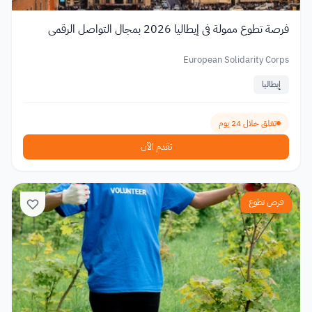
فرصة تطوع ممولة في إيطاليا 2026 بمجال التواصل الرقمي
European Solidarity Corps
إيطاليا
تغلق خلال 24 يوم
تقدم الآن
فرص تطوع