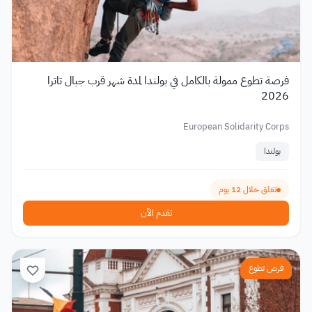
فرصة تطوع ممولة بالكامل في بولندا لمدة شهر قرب جبال تاترا
2026
European Solidarity Corps
بولندا
تغلق خلال 12 يوم
تقدم الآن
فرص تطوع