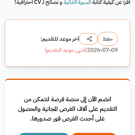
اقرأ عن كيفية كتابة
السيرة الذاتية
و نصائح لـ CV احترافية!
حفظ
آخر موعد للتقديم:
2026-07-09
(
انتهى موعد التقديم
)
انضم الآن إلى منصة فرصة لتتمكن من
التقديم على آلاف الفرص المجانية والحصول
على أحدث الفرص فور صدورها.