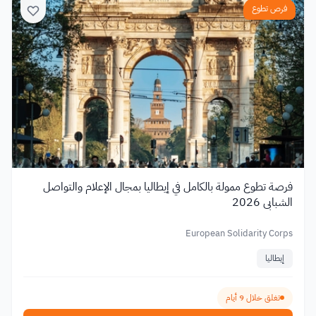
فرص تطوع
فرصة تطوع ممولة بالكامل في إيطاليا بمجال الإعلام والتواصل
الشبابي 2026
European Solidarity Corps
إيطاليا
تغلق خلال 9 أيام