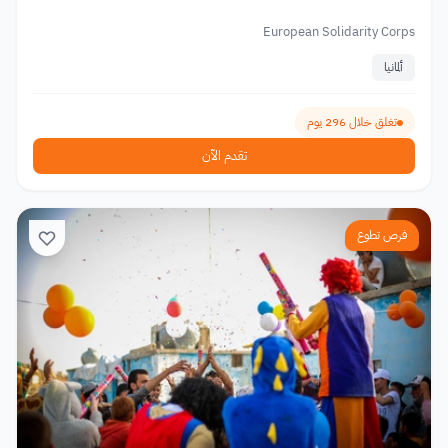
European Solidarity Corps
ألمانيا
تغلق خلال 296 يوم
تقدم الآن
فرص تطوع