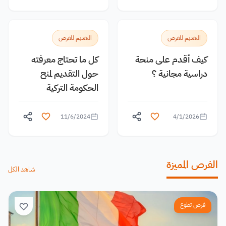
التقديم للفرص
التقديم للفرص
كيف أقدم على منحة
كل ما تحتاج معرفته
دراسية مجانية ؟
حول التقديم لمنح
الحكومة التركية
11/6/2024
4/1/2026
الفرص المميزة
شاهد الكل
فرص تطوع