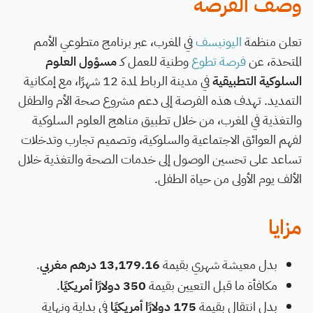
وصف الفرصة
تعلن منظمة
اليونيسف
في المغرب، عبر برنامج متطوعي الأمم
المتحدة، عن
فرصة تطوع
وطنية للعمل كـ
مسؤول العلوم
السلوكية التطبيقية
في مدينة الرباط لمدة 12 شهرًا، مع إمكانية
التمديد. تهدف هذه الفرصة إلى دعم مشروع صحة الأم والطفل
والتغذية في المغرب، من خلال تطبيق مناهج العلوم السلوكية
لفهم العوائق الاجتماعية والسلوكية، وتصميم تجارب وتدخلات
تساعد على تحسين الوصول إلى خدمات الصحة والتغذية خلال
الألف يوم الأولى من حياة الطفل.
مزايا
بدل معيشة شهري بقيمة
13,179.16 درهم مغربي
.
مكافأة ما قبل التعيين بقيمة
350 دولارًا أمريكيًا
.
بدل انتقال بقيمة
175 دولارًا أمريكيًا
في بداية ونهاية