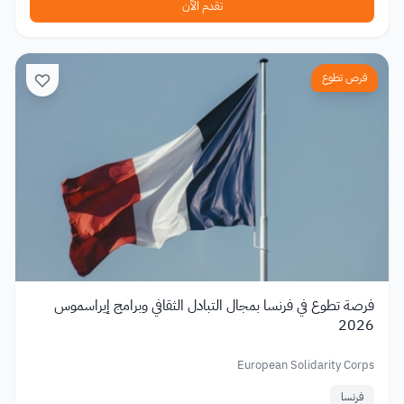
تقدم الآن
فرص تطوع
فرصة تطوع في فرنسا بمجال التبادل الثقافي وبرامج إيراسموس
2026
European Solidarity Corps
فرنسا