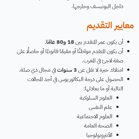
داخل اليونيسف وخارجها.
معايير التقديم
أن يكون عمر المتقدم بين
18 و80 عامًا
.
أن يكون المتقدم مواطنًا أو مقيمًا قانونيًا أو حاصلًا على
صفة لاجئ في المغرب.
امتلاك خبرة لا تقل عن
3 سنوات
في مجال ذي صلة.
الحصول على درجة البكالوريوس في أحد المجالات
التالية أو ما يعادلها:
العلوم السلوكية
علم النفس
العلوم الاجتماعية
الصحة العامة
الأنثروبولوجيا