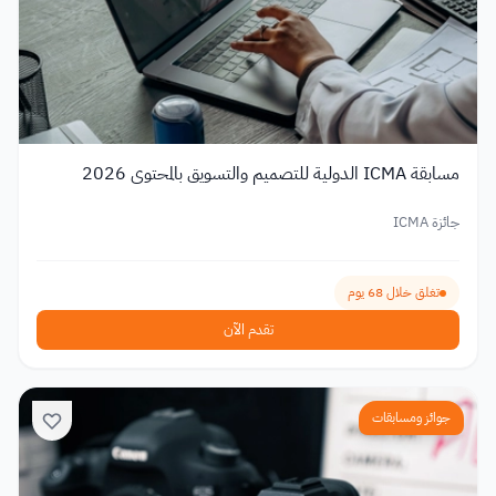
مسابقة ICMA الدولية للتصميم والتسويق بالمحتوى 2026
جائزة ICMA
تغلق خلال 68 يوم
تقدم الآن
جوائز ومسابقات