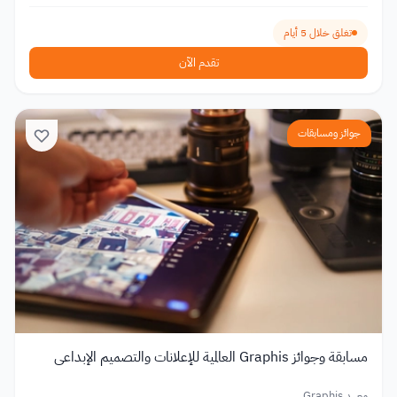
تغلق خلال 5 أيام
تقدم الآن
جوائز ومسابقات
مسابقة وجوائز Graphis العالمية للإعلانات والتصميم الإبداعي
معهد Graphis