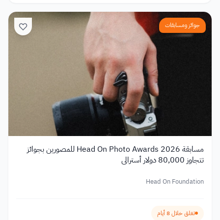
جوائز ومسابقات
مسابقة Head On Photo Awards 2026 للمصورين بجوائز
تتجاوز 80,000 دولار أسترالي
Head On Foundation
تغلق خلال 8 أيام