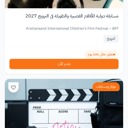
مسابقة دولية للأفلام القصيرة والطويلة في النرويج 2027
Kristiansand International Children’s Film Festival – BFF
النرويج
تغلق خلال 146 يوم
تقدم الآن
جوائز ومسابقات