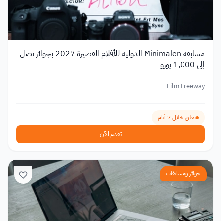
مسابقة Minimalen الدولية للأفلام القصيرة 2027 بجوائز تصل
إلى 1,000 يورو
Film Freeway
تغلق خلال 7 أيام
تقدم الآن
جوائز ومسابقات