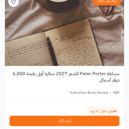
جوائز ومسابقات
مسابقة Peter Porter للشعر 2027 بجائزة أولى بقيمة 6,000
دولار أسترالي
Australian Book Review – ABR
تغلق خلال 67 يوم
تقدم الآن