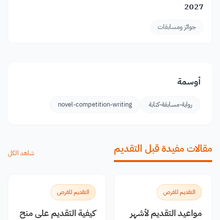
2027
جوائز ومسابقات
أوسمة
رواية-مسابقة-كتابة
novel-competition-writing
مقالات مفيدة قبل التقديم
شاهد الكل
التقديم للفرص
التقديم للفرص
مواعيد التقديم لأشهر
كيفية التقديم على منح