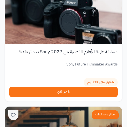
مسابقة عالمية للأفلام القصيرة من Sony 2027 بجوائز نقدية
Sony Future Filmmaker Awards
تغلق خلال 129 يوم
تقدم الآن
جوائز ومسابقات