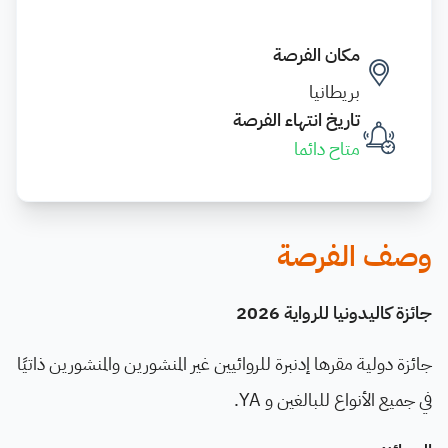
مكان الفرصة
بريطانيا
تاريخ انتهاء الفرصة
متاح دائما
وصف الفرصة
جائزة كاليدونيا للرواية 2026
جائزة دولية مقرها إدنبرة للروائيين غير المنشورين والمنشورين ذاتيًا
في جميع الأنواع للبالغين و YA.