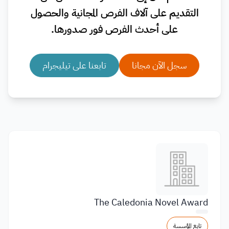
التقديم على آلاف الفرص المجانية والحصول
على أحدث الفرص فور صدورها.
سجل الآن مجانا
تابعنا على تيليجرام
The Caledonia Novel Award
تابع المؤسسة