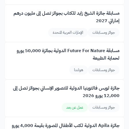
مسابقة جائزة الشيخ زايد للكتاب بجوائز تصل إلى مليون درهم
إماراتي 2027
جوائز ومسابقات
الإمارات العربية المتحدة
مسابقة Future For Nature الدولية بجائزة 50,000 يورو
لحماية الطبيعة
جوائز ومسابقات
هولندا
جائزة لويس فالتوينيا الدولية للتصوير الإنساني بجوائز تصل إلى
12,000 يورو 2026
جوائز ومسابقات
عمل عن بعد
جائزة Apila الدولية لكتب الأطفال المصورة بقيمة 4,000 يورو