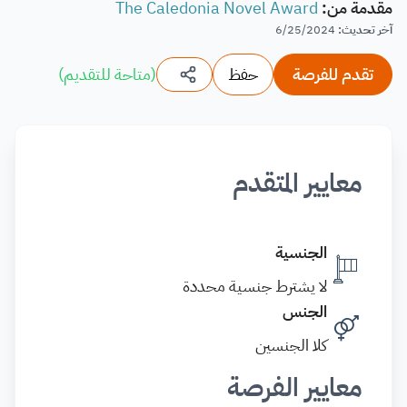
مقدمة من
:
The Caledonia Novel Award
آخر تحديث
:
6/25/2024
تقدم للفرصة
حفظ
(
متاحة للتقديم
)
معايير المتقدم
الجنسية
لا يشترط جنسية محددة
الجنس
كلا الجنسين
معايير الفرصة