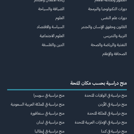
دورات التكنولوجيا والبرمجة
الضيافة والسياحة
دورات علم النفس
العلوم
القانون وحقوق الإنسان والجندر
السياسة والاقتصاد
التربية والتدريس
العلوم الاجتماعية
التغذية والرياضة والصحة
الدين والفلسفة
الصحافة والإعلام
منح دراسية بحسب مكان المنحة
منح دراسية في الولايات المتحدة
منح دراسية في سويسرا
منح دراسية في الأردن
منح دراسية في المملكة العربية السعودية
منح دراسية في المملكة المتحدة
منح دراسية في سنغافورة
منح دراسية في الإمارات العربية المتحدة
منح دراسية في لبنان
منح دراسية في كندا
منح دراسية في إيطاليا