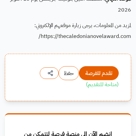
2026
لمزيد من المعلومات، يرجى زيارة موقعهم الإلكتروني:
https://thecaledonianovelaward.com/
تقدم للفرصة
حفظ
(
متاحة للتقديم
)
انضم الآن إلى منصة فرصة لتتمكن من