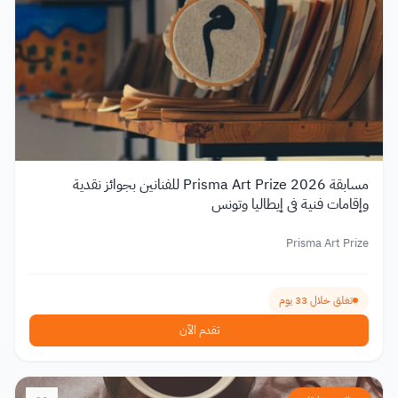
مسابقة Prisma Art Prize 2026 للفنانين بجوائز نقدية
وإقامات فنية في إيطاليا وتونس
Prisma Art Prize
تغلق خلال 33 يوم
تقدم الآن