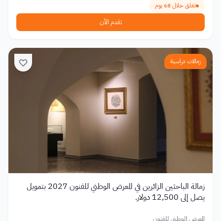
تغلق خلال 68 يوم
تقدم الآن
زمالات دراسية
زمالة الباحثين الزائرين في المعرض الوطني للفنون 2027 بتمويل
يصل إلى 12,500 دولار.
المعرض الوطني للفنون