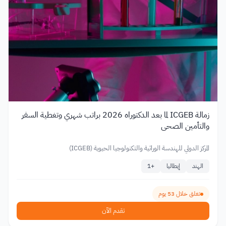
زمالة ICGEB لما بعد الدكتوراه 2026 براتب شهري وتغطية السفر
والتأمين الصحي
المركز الدولي للهندسة الوراثية والتكنولوجيا الحيوية (ICGEB)
الهند
إيطاليا
+
1
تغلق خلال 53 يوم
تقدم الآن