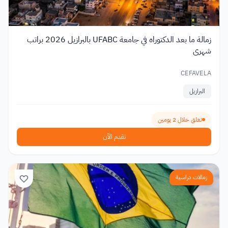
زمالة ما بعد الدكتوراه في جامعة UFABC بالبرازيل 2026 براتب
شهري
CEFAVELA
البرازيل
تغلق خلال 2 يومين
تقدم الآن
زمالات دراسية