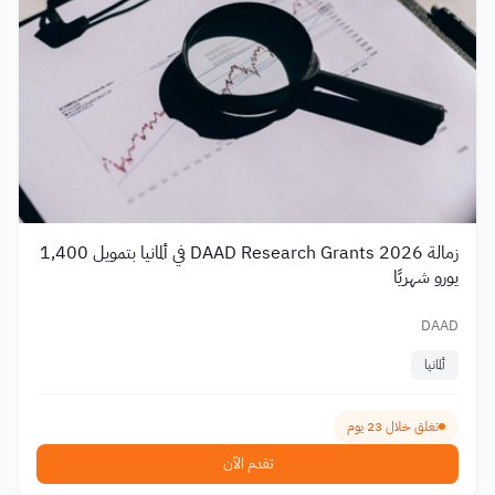
زمالة DAAD Research Grants 2026 في ألمانيا بتمويل 1,400
يورو شهريًا
DAAD
ألمانيا
تغلق خلال 23 يوم
تقدم الآن