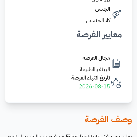
الجنس
كلا الجنسين
معايير الفرصة
مجال الفرصة
البيئة والطبيعة
تاريخ انتهاء الفرصة
2026-08-15
وصف الفرصة
يعلن معهد فكر Fiker Institute عن فتح باب التقديم لبرنامج