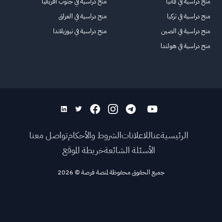
منح دراسية في ألمانيا
منح دراسية في جنوب أفريقيا
منح دراسية في تركيا
منح دراسية في العراق
منح دراسية في الصين
منح دراسية في نيوزيلاندا
منح دراسية في هولندا
الرئيسية
عنا
للاعلانات
الشروط والأحكام
تواصل معنا
الأسئلة الشائعة
خريطة الموقع
جميع الحقوق محفوظة لمنصة فرصة
©
2026