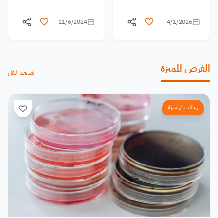
11/6/2024
4/1/2026
الفرص المميزة
شاهد الكل
زمالات دراسية