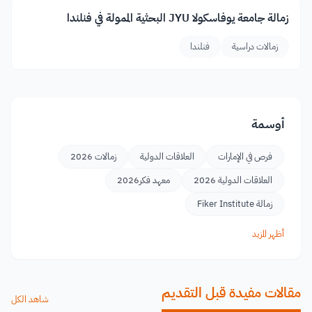
زمالة جامعة يوفاسكولا JYU البحثية الممولة في فنلندا
زمالات دراسية
فنلندا
أوسمة
فرص في الإمارات
العلاقات الدولية
زمالات 2026
العلاقات الدولية 2026
معهد فكر2026
زمالة Fiker Institute
أظهر المزيد
مقالات مفيدة قبل التقديم
شاهد الكل