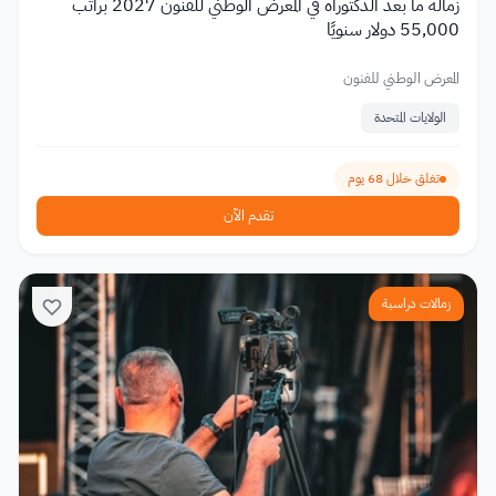
زمالة ما بعد الدكتوراه في المعرض الوطني للفنون 2027 براتب
55,000 دولار سنويًا
المعرض الوطني للفنون
الولايات المتحدة
تغلق خلال 68 يوم
تقدم الآن
زمالات دراسية