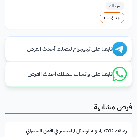
غير ذلك
تابع المؤسسة
تابعنا على تيليجرام لتصلك أحدث الفرص
تابعنا على واتساب لتصلك أحدث الفرص
فرص مشابهة
زمالات CYD الممولة لرسائل الماجستير في الأمن السيبراني