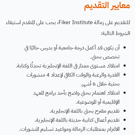
معايير التقديم
للتقديم على زمالة Fiker Institute، يجب على المتقدم استيفاء
الشروط التالية:
أن يكون قد أكمل درجة جامعية أو يدرس حاليًا في
تخصص بحثي.
امتلاك مستوى ممتاز في اللغة الإنجليزية تحدثًا وكتابة.
القدرة والرغبة والوقت الكافي لإعداد 4 منشورات
بحثية خلال 6 أشهر.
امتلاك اهتمام بحثي واضح بأحد برامج المعهد
الإقليمية أو الموضوعية.
تقديم مقترح بحثي باللغة الإنجليزية.
تقديم أعمال كتابية حديثة باللغة الإنجليزية.
الالتزام بمتطلبات الزمالة ومواعيد تسليم المنشورات.