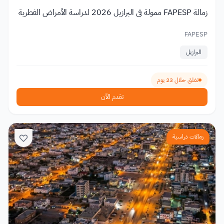
زمالة FAPESP ممولة في البرازيل 2026 لدراسة الأمراض الفطرية
FAPESP
البرازيل
تغلق خلال 23 يوم
تقدم الآن
زمالات دراسية