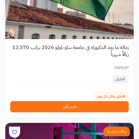
زمالة ما بعد الدكتوراه في جامعة ساو باولو 2026 براتب 12,570
ريالاً شهرياً
FAPESP
البرازيل
تغلق خلال 13 يوم
تقدم الآن
زمالات دراسية