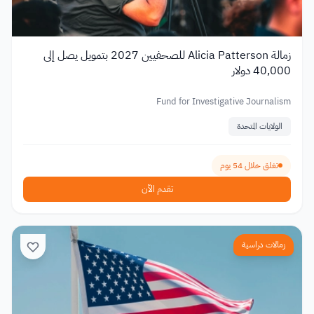
زمالة Alicia Patterson للصحفيين 2027 بتمويل يصل إلى
40,000 دولار
Fund for Investigative Journalism
الولايات المتحدة
تغلق خلال 54 يوم
تقدم الآن
زمالات دراسية