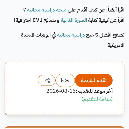
اقرأ أيضاً: عن كيف أقدم على
منحة دراسية مجانية
؟
اقرأ عن كيفية كتابة
السيرة الذاتية
و نصائح لـ CV احترافية!
تصفح افضل 5 منح
دراسية مجانية
في الولايات المتحدة
الامريكية
تقدم للفرصة
حفظ
آخر موعد للتقديم:
2026-08-15
(
متاحة للتقديم
)