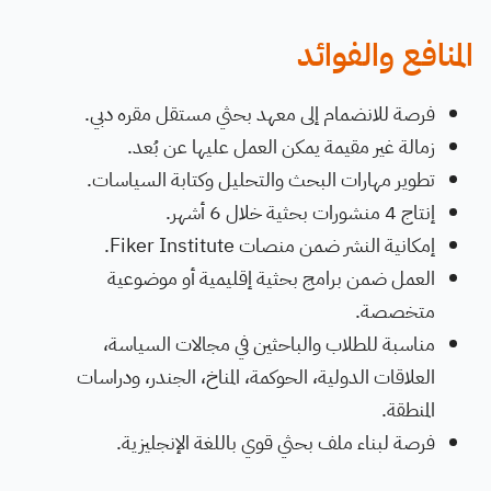
المنافع والفوائد
فرصة للانضمام إلى معهد بحثي مستقل مقره دبي.
زمالة غير مقيمة يمكن العمل عليها عن بُعد.
تطوير مهارات البحث والتحليل وكتابة السياسات.
إنتاج 4 منشورات بحثية خلال 6 أشهر.
إمكانية النشر ضمن منصات Fiker Institute.
العمل ضمن برامج بحثية إقليمية أو موضوعية
متخصصة.
مناسبة للطلاب والباحثين في مجالات السياسة،
العلاقات الدولية، الحوكمة، المناخ، الجندر، ودراسات
المنطقة.
فرصة لبناء ملف بحثي قوي باللغة الإنجليزية.