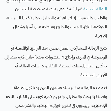
الزمالة البحثية
غير المقيمة، وهي فرصة مخصصة للباحثين
والطلاب والمهتمين بإنتاج المعرفة والتحليل حول قضايا السياسة،
الحوكمة، المناخ، الجندر، والخليج ومنطقة غرب آسيا وشمال
إفريقيا.
تتيح الزمالة للمشاركين العمل ضمن أحد البرامج الإقليمية أو
الموضوعية في المعهد، وإنتاج 4 منشورات بحثية خلال فترة تمتد إلى
6 أشهر، مثل الموجزات البحثية، التقارير، دراسات الحالة، أو
الأوراق التحليلية.
تعد هذه الزمالة مناسبة للمتقدمين الذين يمتلكون اهتمامًا
واضحًا بالبحث والتحليل، ولديهم قدرة قوية على الكتابة باللغة
الإنجليزية، ويرغبون في تطوير خبرتهم البحثية والنشر ضمن