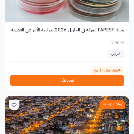
زمالة FAPESP ممولة في البرازيل 2026 لدراسة الأمراض الفطرية
FAPESP
البرازيل
تغلق خلال 24 يوم
تقدم الآن
زمالات دراسية