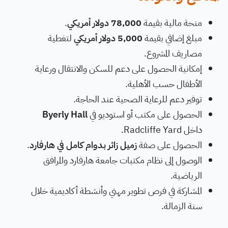
منحة مالية بقيمة
78,000 دولار أمريكي
.
مبلغ إضافي بقيمة
5,000 دولار أمريكي
لتغطية
مصاريف المشروع.
إمكانية الحصول على دعم للسكن والانتقال ورعاية
الأطفال حسب الأهلية.
توفير دعم للرعاية الصحية عند الحاجة.
الحصول على مكتب أو استوديو في
Byerly Hall
داخل Radcliffe Yard.
الحصول على صفة
زميل زائر بدوام كامل في هارفارد
.
الوصول إلى نظام مكتبات جامعة هارفارد والمرافق
الرياضية.
المشاركة في فرص تطوير مهني وأنشطة أكاديمية خلال
سنة الزمالة.