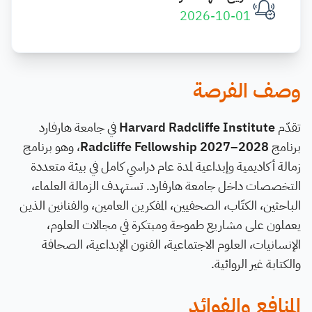
2026-10-01
وصف الفرصة
تقدّم
Harvard Radcliffe Institute
في جامعة هارفارد
برنامج
Radcliffe Fellowship 2027–2028
، وهو برنامج
زمالة أكاديمية وإبداعية لمدة عام دراسي كامل في بيئة متعددة
التخصصات داخل جامعة هارفارد. تستهدف الزمالة العلماء،
الباحثين، الكتّاب، الصحفيين، المفكرين العامين، والفنانين الذين
يعملون على مشاريع طموحة ومبتكرة في مجالات العلوم،
الإنسانيات، العلوم الاجتماعية، الفنون الإبداعية، الصحافة
والكتابة غير الروائية.
المنافع والفوائد