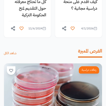
كيف أقدم على منحة
كل ما تحتاج معرفته
دراسية مجانية ؟
حول التقديم لمنح
الحكومة التركية
11/6/2024
4/1/2026
الفرص المميزة
شاهد الكل
زمالات دراسية