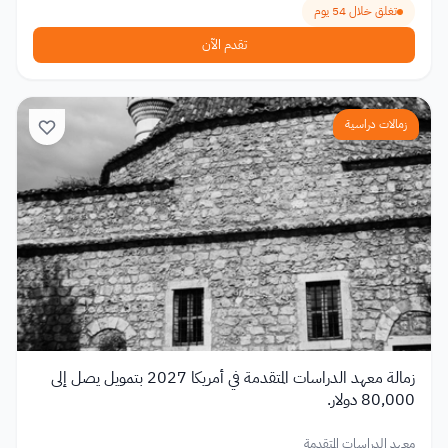
تغلق خلال 54 يوم
تقدم الآن
زمالات دراسية
زمالة معهد الدراسات المتقدمة في أمريكا 2027 بتمويل يصل إلى
80,000 دولار.
معهد الدراسات المتقدمة