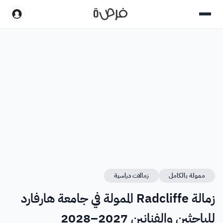
ممولة بالكامل
زمالات دراسية
زمالة Radcliffe الممولة في جامعة هارفارد
للباحثين والفنانين 2027–2028