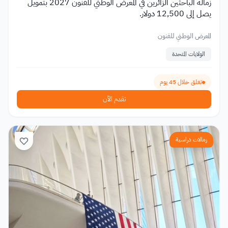
زمالة الباحثين الزائرين في المعرض الوطني للفنون 2027 بتمويل
يصل إلى 12,500 دولار.
المعرض الوطني للفنون
الولايات المتحدة
تغلق خلال 45 يوم
تقدم الآن
زمالات دراسية