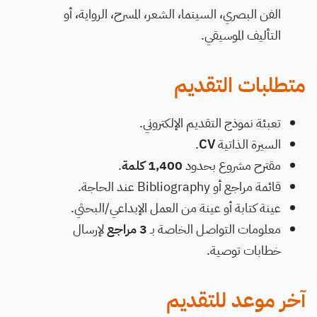
الفن البصري، السينما، الشعر، المسرح، الرواية، أو
التأليف الموسيقي.
متطلبات التقديم
تعبئة نموذج التقديم الإلكتروني.
السيرة الذاتية
CV
.
مقترح مشروع بحدود
1,400 كلمة
.
قائمة مراجع أو Bibliography عند الحاجة.
عينة كتابة أو عينة من العمل الإبداعي/البحثي.
معلومات التواصل الخاصة بـ
3 مراجع
لإرسال
خطابات توصية.
آخر موعد للتقديم