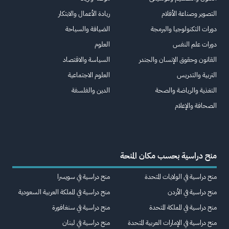
التصوير وصناعة الأفلام
ريادة الأعمال والابتكار
دورات التكنولوجيا والبرمجة
الضيافة والسياحة
دورات علم النفس
العلوم
القانون وحقوق الإنسان والجندر
السياسة والاقتصاد
التربية والتدريس
العلوم الاجتماعية
التغذية والرياضة والصحة
الدين والفلسفة
الصحافة والإعلام
منح دراسية بحسب مكان المنحة
منح دراسية في الولايات المتحدة
منح دراسية في سويسرا
منح دراسية في الأردن
منح دراسية في المملكة العربية السعودية
منح دراسية في المملكة المتحدة
منح دراسية في سنغافورة
منح دراسية في الإمارات العربية المتحدة
منح دراسية في لبنان