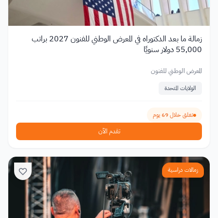
زمالة ما بعد الدكتوراه في المعرض الوطني للفنون 2027 براتب
55,000 دولار سنويًا
المعرض الوطني للفنون
الولايات المتحدة
تغلق خلال 69 يوم
تقدم الآن
زمالات دراسية