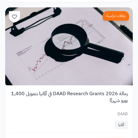
زمالات دراسية
زمالة DAAD Research Grants 2026 في ألمانيا بتمويل 1,400
يورو شهريًا
DAAD
ألمانيا