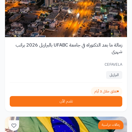
زمالة ما بعد الدكتوراه في جامعة UFABC بالبرازيل 2026 براتب
شهري
CEFAVELA
البرازيل
تغلق خلال 3 أيام
تقدم الآن
زمالات دراسية