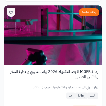
زمالات دراسية
زمالة ICGEB لما بعد الدكتوراه 2026 براتب شهري وتغطية السفر
والتأمين الصحي
المركز الدولي للهندسة الوراثية والتكنولوجيا الحيوية (ICGEB)
الهند
إيطاليا
+
1