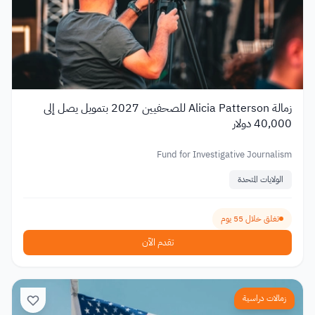
زمالة Alicia Patterson للصحفيين 2027 بتمويل يصل إلى
40,000 دولار
Fund for Investigative Journalism
الولايات المتحدة
تغلق خلال 55 يوم
تقدم الآن
زمالات دراسية