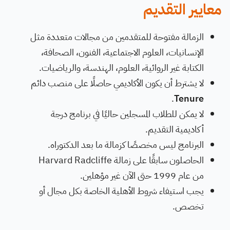
معايير التقديم
الزمالة مفتوحة للمتقدمين من مجالات متعددة مثل
الإنسانيات، العلوم الاجتماعية، الفنون، الصحافة،
الكتابة غير الروائية، العلوم، الهندسة، والرياضيات.
لا يشترط أن يكون الأكاديمي حاصلًا على منصب دائم
.
Tenure
لا يمكن للطلاب المسجلين حاليًا في برنامج درجة
أكاديمية التقديم.
البرنامج ليس مخصصًا كزمالة ما بعد الدكتوراه.
الحاصلون سابقًا على زمالة Harvard Radcliffe
من عام 1999 حتى الآن غير مؤهلين.
يجب استيفاء شروط الأهلية الخاصة بكل مجال أو
تخصص.