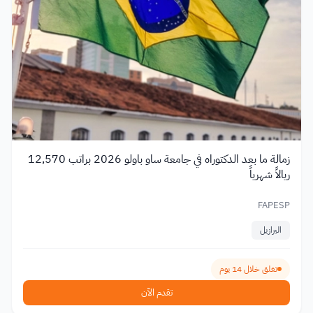
زمالة ما بعد الدكتوراه في جامعة ساو باولو 2026 براتب 12,570
ريالاً شهرياً
FAPESP
البرازيل
تغلق خلال 14 يوم
تقدم الآن