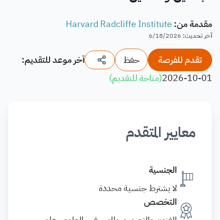
مقدمة من
:
Harvard Radcliffe Institute
آخر تحديث
:
6/18/2026
تقدم للفرصة
حفظ
آخر موعد للتقديم:
2026-10-01
(
متاحة للتقديم
)
معايير المتقدم
الجنسية
لا يشترط جنسية محددة
التخصص
الفنون والتصميم والموسيقى, العلوم , علم