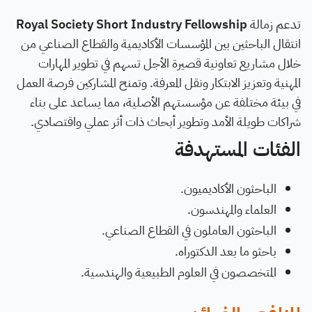
تدعم زمالة
Royal Society Short Industry Fellowship
انتقال الباحثين بين المؤسسات الأكاديمية والقطاع الصناعي من
خلال مشاريع تعاونية قصيرة الأجل تسهم في تطوير المهارات
المهنية وتعزيز الابتكار ونقل المعرفة. وتمنح المشاركين فرصة العمل
في بيئة مختلفة عن مؤسستهم الأصلية، مما يساعد على بناء
شراكات طويلة الأمد وتطوير أبحاث ذات أثر عملي واقتصادي.
الفئات المستهدفة
الباحثون الأكاديميون.
العلماء والمهندسون.
الباحثون العاملون في القطاع الصناعي.
باحثو ما بعد الدكتوراه.
المتخصصون في العلوم الطبيعية والهندسية.