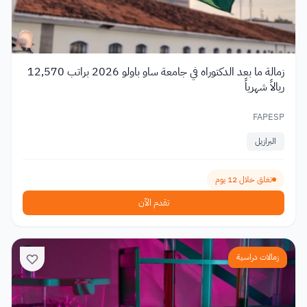
زمالة ما بعد الدكتوراه في جامعة ساو باولو 2026 براتب 12,570
ريالاً شهرياً
FAPESP
البرازيل
تغلق خلال 12 يوم
تقدم الآن
زمالات دراسية