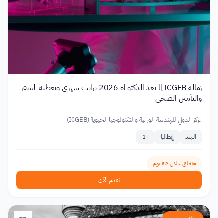
زمالة ICGEB لما بعد الدكتوراه 2026 براتب شهري وتغطية السفر
والتأمين الصحي
المركز الدولي للهندسة الوراثية والتكنولوجيا الحيوية (ICGEB)
الهند
إيطاليا
+
1
تغلق خلال 52 يوم
تقدم الآن