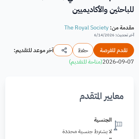
للباحثين والأكاديميين
مقدمة من
:
The Royal Society
آخر تحديث
:
6/14/2026
تقدم للفرصة
حفظ
آخر موعد للتقديم:
2026-09-07
(
متاحة للتقديم
)
معايير المتقدم
الجنسية
لا يشترط جنسية محددة