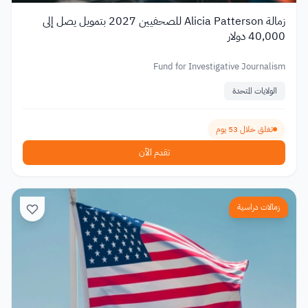
زمالة Alicia Patterson للصحفيين 2027 بتمويل يصل إلى
40,000 دولار
Fund for Investigative Journalism
الولايات المتحدة
تغلق خلال 53 يوم
تقدم الآن
زمالات دراسية