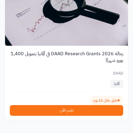
زمالة DAAD Research Grants 2026 في ألمانيا بتمويل 1,400
يورو شهريًا
DAAD
ألمانيا
تغلق خلال 22 يوم
تقدم الآن