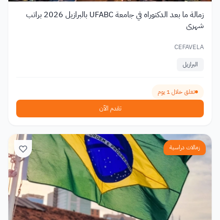
زمالة ما بعد الدكتوراه في جامعة UFABC بالبرازيل 2026 براتب
شهري
CEFAVELA
البرازيل
تغلق خلال 1 يوم
تقدم الآن
زمالات دراسية