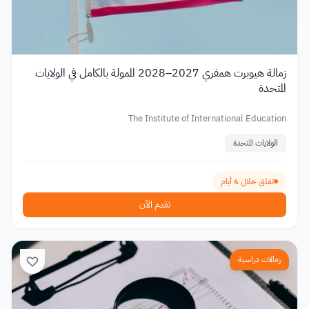
زمالة هيوبرت همفري 2027–2028 الممولة بالكامل في الولايات
المتحدة
The Institute of International Education
الولايات المتحدة
تغلق خلال 6 أيام
تقدم الآن
زمالات دراسية