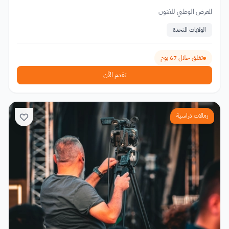
المعرض الوطني للفنون
الولايات المتحدة
تغلق خلال 67 يوم
تقدم الآن
زمالات دراسية