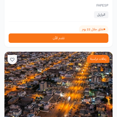
FAPESP
البرازيل
تغلق خلال 22 يوم
تقدم الآن
زمالات دراسية