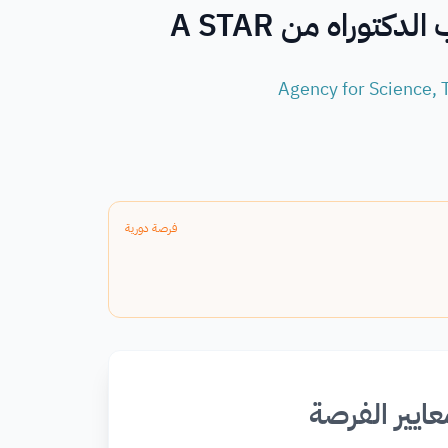
توراه من A STAR
Agency for Science,
فرصة دورية
عايير الفرصة