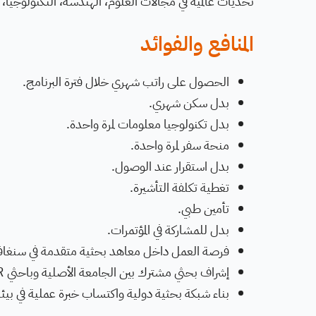
تحديات عالمية في مجالات العلوم، الهندسة، التكنولوجيا، ا
المنافع والفوائد
الحصول على راتب شهري خلال فترة البرنامج.
بدل سكن شهري.
بدل تكنولوجيا معلومات لمرة واحدة.
منحة سفر لمرة واحدة.
بدل استقرار عند الوصول.
تغطية تكلفة التأشيرة.
تأمين طبي.
بدل للمشاركة في المؤتمرات.
فرصة العمل داخل معاهد بحثية متقدمة في سنغافو
إشراف بحثي مشترك بين الجامعة الأصلية وباحثي A*STAR.
بناء شبكة بحثية دولية واكتساب خبرة عملية في بي