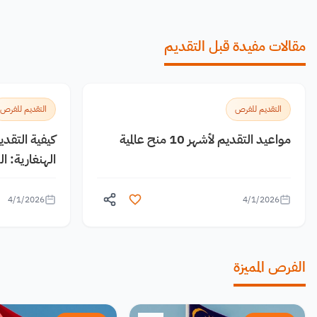
مقالات مفيدة قبل التقديم
التقديم للفرص
التقديم للفرص
مواعيد التقديم لأشهر 10 منح عالمية
كيفية التقد
الهنغارية: 
4/1/2026
4/1/2026
الفرص المميزة