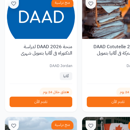
منح دراسية
DAAD Cotutelle 2026
منحة DAAD 2026 لدراسة
كة في ألمانيا بتمويل
الدكتوراه في ألمانيا بتمويل شهري
1,400 يورو
DAAD Jordan
D
ألمانيا
تغلق خلال 24 يوم
تقدم الآن
تقدم الآن
منح دراسية