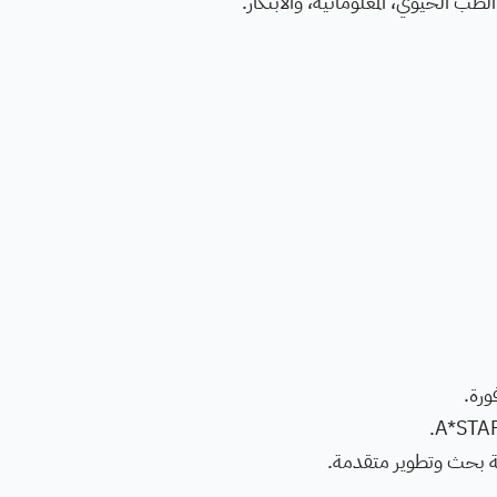
لطب الحيوي، المعلوماتية، والابتكار.
رة.
ئة بحث وتطوير متقدمة.