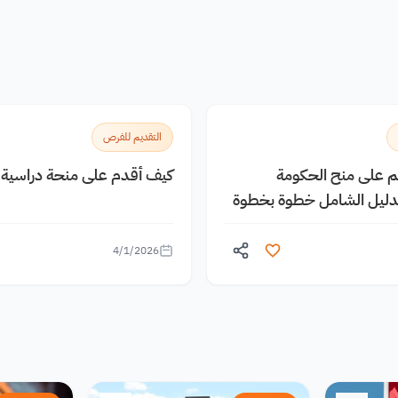
التقديم للفرص
يم على منح الحكومة
كيف أقدم على منحة دراسية م
الدليل الشامل خطوة بخطوة
4/1/2026