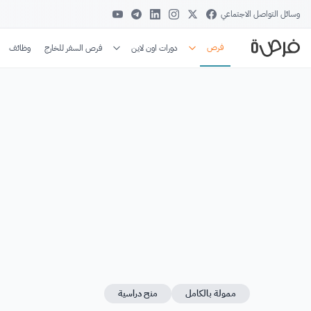
وسائل التواصل الاجتماعي
فرص
دورات اون لاين
فرص السفر للخارج
وظائف
ممولة بالكامل
منح دراسية