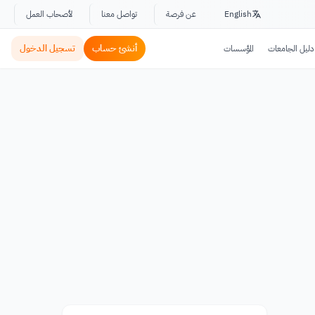
English
عن فرصة
تواصل معنا
لأصحاب العمل
أنشئ حساب
تسجيل الدخول
دليل الجامعات
المؤسسات