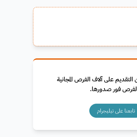
التقديم على آلاف الفرص المجانية
فرص فور صدورها.
تابعنا على تيليجرام