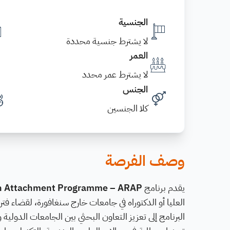
الجنسية
لا يشترط جنسية محددة
العمر
لا يشترط عمر محدد
الجنس
كلا الجنسين
وصف الفرصة
يقدم برنامج
h Attachment Programme – ARAP
العليا أو الدكتوراه في جامعات خارج سنغافورة، لقضاء فت