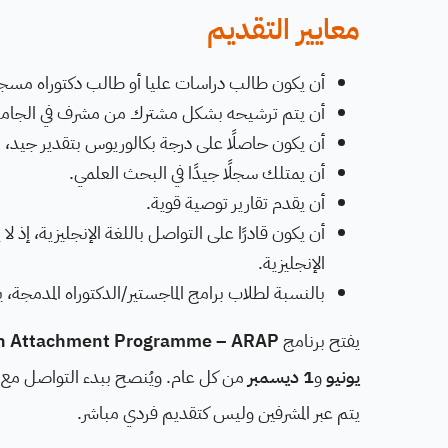
معايير التقديم
أن يكون طالب دراسات عليا أو طالب دكتوراه مسجلً
أن يتم ترشيحه بشكل مشترك من مشرف في الجامعة الأ
أن يكون حاصلًا على درجة بكالوريوس بتقدير جيد، بما يعادل -Class Upper Honours
أن يمتلك سجلًا جيدًا في البحث العلمي.
أن يقدم تقارير توصية قوية.
أن يكون قادرًا على التواصل باللغة الإنجليزية، إذ
الإنجليزية.
بالنسبة لطلاب برامج الماجستير/الدكتوراه المدمجة، يكون الانضمام إلى ARAP 
يفتح برنامج
h Attachment Programme – ARAP
يونيو
و
1 ديسمبر
يتم عبر المشرفين وليس كتقديم فردي مباشر.