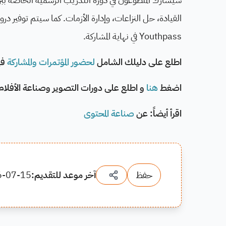
القيادة، حل النزاعات، وإدارة الأزمات. كما سيتم توفير 
Youthpass في نهاية المشاركة.
اطلع على دليلك الشامل
لحضور المؤتمرات والمشاركة
في
اضغط
هنا
و اطلع على دورات التصوير وصناعة الأفلا
اقرأ أيضاً: عن
صناعة المحتوى
حفظ
آخر موعد للتقديم:
6-07-15