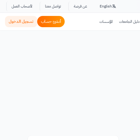
English
عن فرصة
تواصل معنا
لأصحاب العمل
أنشئ حساب
تسجيل الدخول
دليل الجامعات
المؤسسات