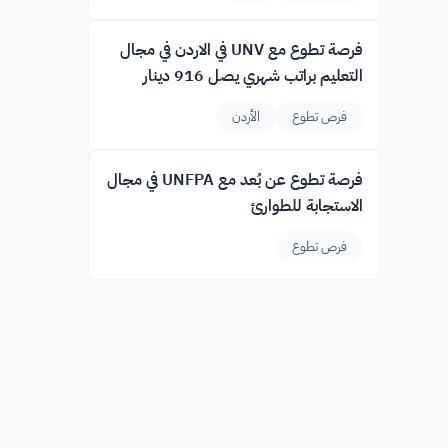
فرصة تطوع مع UNV في الاردن في مجال
التعليم براتب شهري يصل 916 دينار
فرص تطوع
الأردن
فرصة تطوع عن بُعد مع UNFPA في مجال
الاستجابة للطوارئ
فرص تطوع