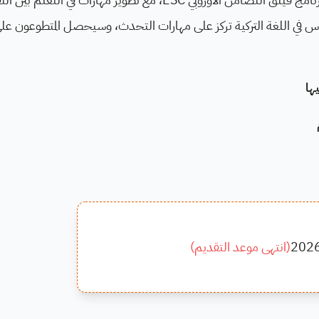
دروس في اللغة التركية تركز على مهارات التحدث، وسيحصل المتطوعون ع
ها
م
202
(
انتهى موعد التقديم
)