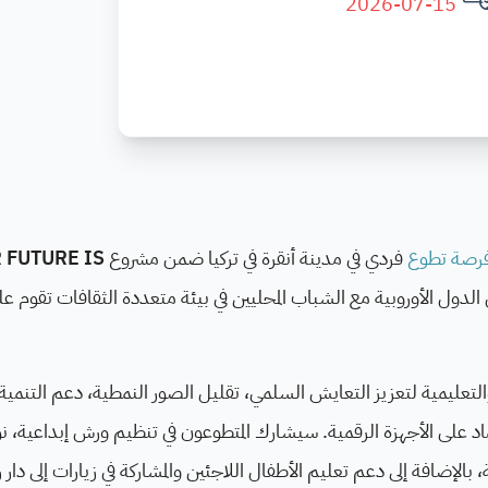
2026-07-15
رصة تطوع
فردي في مدينة أنقرة في تركيا ضمن مشروع
 FUTURE IS
دول الأوروبية مع الشباب المحليين في بيئة متعددة الثقافات تقوم عل
التعليمية لتعزيز التعايش السلمي، تقليل الصور النمطية، دعم التنمية
 على الأجهزة الرقمية. سيشارك المتطوعون في تنظيم ورش إبداعية، ن
لإضافة إلى دعم تعليم الأطفال اللاجئين والمشاركة في زيارات إلى دار ر