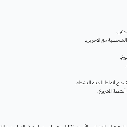
جئين.
ة الشخصية مع الآخرين.
وع.
.
شجيع أنماط الحياة النشطة.
 أنشطة المشروع.
سيشارك المتطوعون في دورة التدريب الرسمية الخاصة ببرنامج فيلق التضامن الأوروبي ESC، مع تطوير مهارات في ا