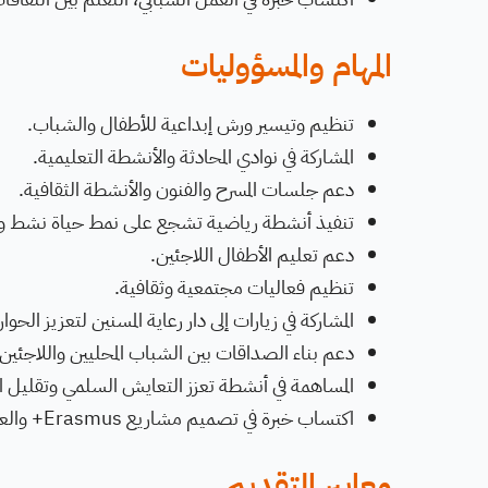
المهام والمسؤوليات
تنظيم وتيسير ورش إبداعية للأطفال والشباب.
المشاركة في نوادي المحادثة والأنشطة التعليمية.
دعم جلسات المسرح والفنون والأنشطة الثقافية.
تنفيذ أنشطة رياضية تشجع على نمط حياة نشط و
دعم تعليم الأطفال اللاجئين.
تنظيم فعاليات مجتمعية وثقافية.
المشاركة في زيارات إلى دار رعاية المسنين لتعزيز الحوار
دعم بناء الصداقات بين الشباب المحليين واللاجئين و
المساهمة في أنشطة تعزز التعايش السلمي وتقليل ال
اكتساب خبرة في تصميم مشاريع Erasmus+ والعمل الجماعي والمشاركة الشبابية.
معايير التقديم