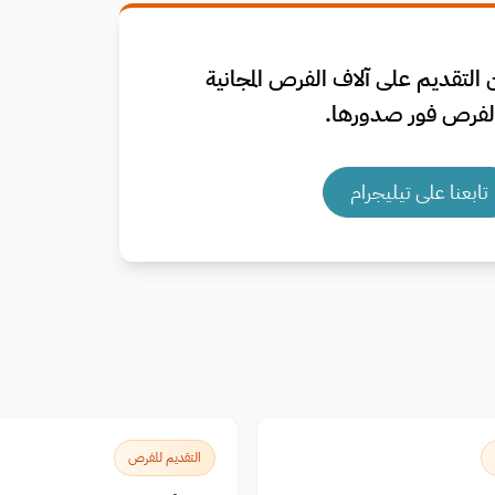
التقديم على آلاف الفرص المجانية
فرص فور صدورها.
تابعنا على تيليجرام
التقديم للفرص