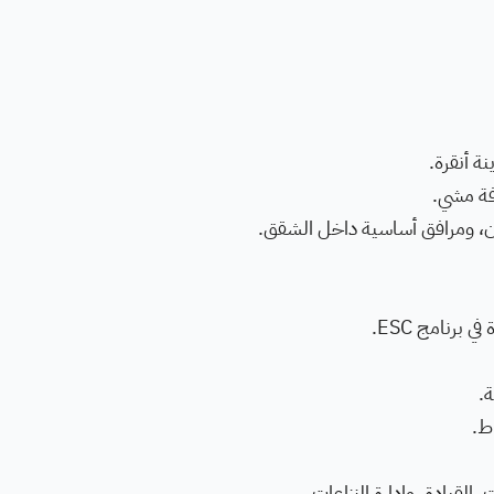
ة أنقرة.
فة مشي.
ون، ومرافق أساسية داخل الشقق.
برنامج ESC.
ة.
 القيادة، وإدارة النزاعات.