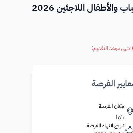
والأطفال اللاجئين 2026
انتهى موعد التقديم
)
عايير الفرصة
مكان الفرصة
تركيا
تاريخ انتهاء الفرصة