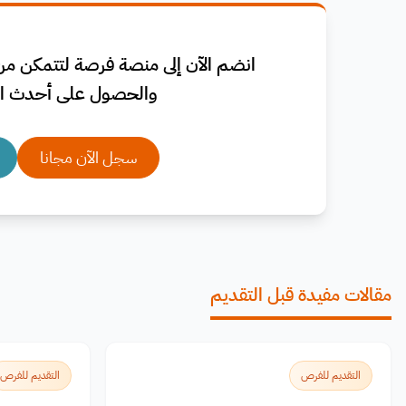
انضم الآن إلى منصة فرصة لتتمكن من 
والحصول على أحدث ال
سجل الآن مجانا
مقالات مفيدة قبل التقديم
التقديم للفرص
التقديم للفرص