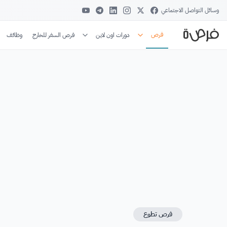
وسائل التواصل الاجتماعي
فرص
دورات اون لاين
فرص السفر للخارج
وظائف
فرص تطوع