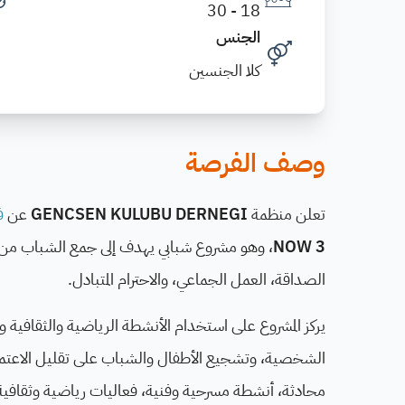
18 - 30
الجنس
كلا الجنسين
وصف الفرصة
تعلن منظمة
GENCSEN KULUBU DERNEGI
عن
ف
NOW 3
، وهو مشروع شبابي يهدف إلى جمع الشباب من ال
الصداقة، العمل الجماعي، والاحترام المتبادل.
يركز المشروع على استخدام الأنشطة الرياضية والثقافية و
الشخصية، وتشجيع الأطفال والشباب على تقليل الاعتماد
محادثة، أنشطة مسرحية وفنية، فعاليات رياضية وثقافية، با