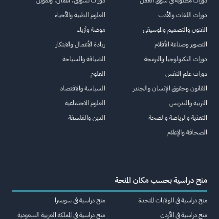
دورات مطلوبة في سوق العمل
دورات تسويق، أعمال، وتمويل
دورات اللغات والأدب
العلوم الطبية والأحياء
الفنون والتصميم والموسيقى
موضة وأزياء
التصوير وصناعة الأفلام
ريادة الأعمال والابتكار
دورات التكنولوجيا والبرمجة
الضيافة والسياحة
دورات علم النفس
العلوم
القانون وحقوق الإنسان والجندر
السياسة والاقتصاد
التربية والتدريس
العلوم الاجتماعية
التغذية والرياضة والصحة
الدين والفلسفة
الصحافة والإعلام
منح دراسية بحسب مكان المنحة
منح دراسية في الولايات المتحدة
منح دراسية في سويسرا
منح دراسية في الأردن
منح دراسية في المملكة العربية السعودية