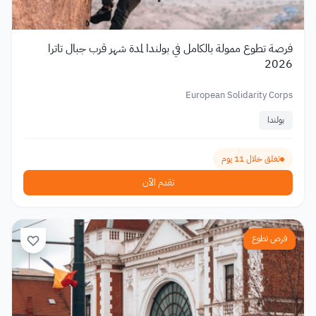
فرصة تطوع ممولة بالكامل في بولندا لمدة شهر قرب جبال تاترا
2026
European Solidarity Corps
بولندا
تغلق خلال 11 يوم
تقدم الآن
فرص تطوع