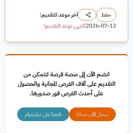
حفظ
آخر موعد للتقديم:
2026-07-13
(
انتهى موعد التقديم
)
انضم الآن إلى منصة فرصة لتتمكن من
التقديم على آلاف الفرص المجانية والحصول
على أحدث الفرص فور صدورها.
سجل الآن مجانا
تابعنا على تيليجرام