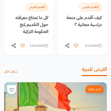
التقديم للفرص
التقديم للفرص
كيف أقدم على منحة
كل ما تحتاج معرفته
دراسية مجانية ؟
حول التقديم لمنح
الحكومة التركية
11/6/2024
4/1/2026
الفرص المميزة
شاهد الكل
فرص تطوع