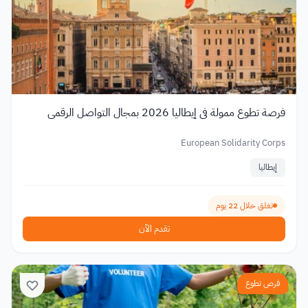
فرصة تطوع ممولة في إيطاليا 2026 بمجال التواصل الرقمي
European Solidarity Corps
إيطاليا
تغلق خلال 22 يوم
تقدم الآن
فرص تطوع