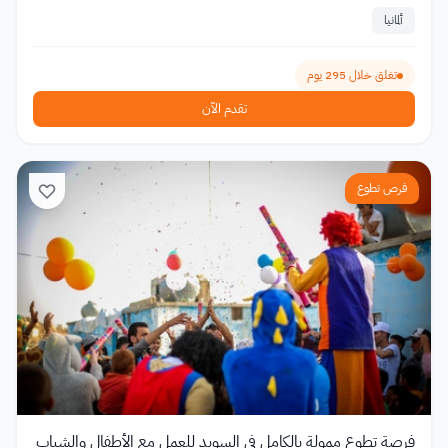
ألمانيا
تغلق خلال 295 يوم
تقدم الآن
فرص تطوع
فرصة تطوع ممولة بالكامل في السويد للعمل مع الأطفال والشباب