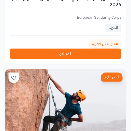
2026
European Solidarity Corps
السويد
تغلق خلال 11 يوم
تقدم الآن
فرص تطوع