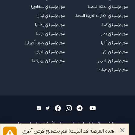
منح دراسية في المملكة المتحدة
منح دراسية في سنغافورة
منح دراسية في الإمارات العربية المتحدة
منح دراسية في لبنان
منح دراسية في كندا
منح دراسية في إيطاليا
منح دراسية في مصر
منح دراسية في فرنسا
منح دراسية في ألمانيا
منح دراسية في جنوب أفريقيا
منح دراسية في تركيا
منح دراسية في العراق
منح دراسية في الصين
منح دراسية في نيوزيلاندا
منح دراسية في هولندا
الرئيسية
عنا
للاعلانات
الشروط والأحكام
تواصل معنا
هذه الفرصة قد انتهت! قم بتصفح فرص أخرى
الأسئلة الشائعة
خريطة الموقع