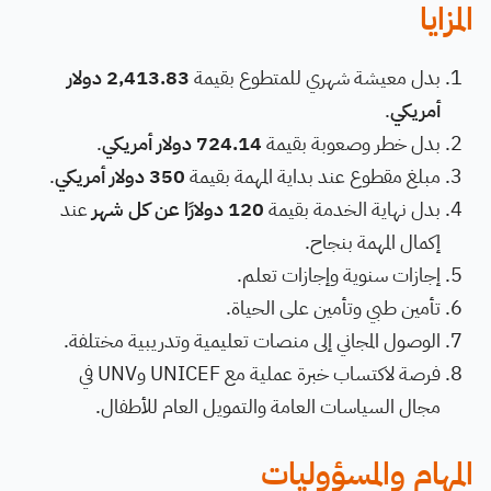
المزايا
بدل معيشة شهري للمتطوع بقيمة
2,413.83 دولار
أمريكي
.
بدل خطر وصعوبة بقيمة
724.14 دولار أمريكي
.
مبلغ مقطوع عند بداية المهمة بقيمة
350 دولار أمريكي
.
بدل نهاية الخدمة بقيمة
120 دولارًا عن كل شهر
عند
إكمال المهمة بنجاح.
إجازات سنوية وإجازات تعلم.
تأمين طبي وتأمين على الحياة.
الوصول المجاني إلى منصات تعليمية وتدريبية مختلفة.
فرصة لاكتساب خبرة عملية مع UNICEF وUNV في
مجال السياسات العامة والتمويل العام للأطفال.
المهام والمسؤوليات