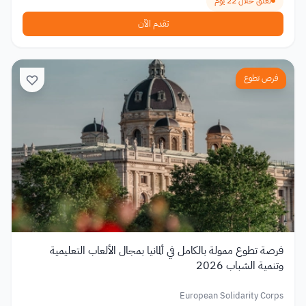
تغلق خلال 22 يوم
تقدم الآن
فرص تطوع
فرصة تطوع ممولة بالكامل في ألمانيا بمجال الألعاب التعليمية
وتنمية الشباب 2026
European Solidarity Corps