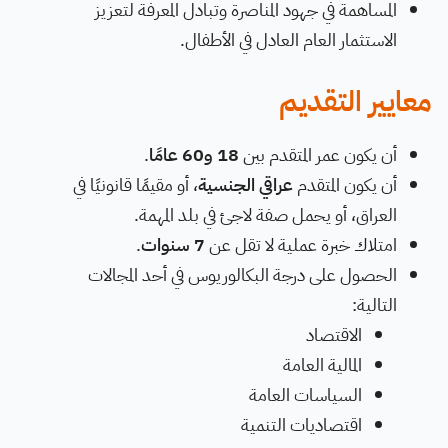
المساهمة في جهود المناصرة وتبادل المعرفة لتعزيز
الاستثمار العام العادل في الأطفال.
معايير التقديم
أن يكون عمر المتقدم بين
18 و60 عامًا
.
أن يكون المتقدم
عراقي الجنسية
، أو مقيمًا قانونيًا في
العراق، أو يحمل صفة لاجئ في بلد المهمة.
امتلاك خبرة عملية لا تقل عن
7 سنوات
.
الحصول على درجة البكالوريوس في أحد المجالات
التالية:
الاقتصاد
المالية العامة
السياسات العامة
اقتصاديات التنمية