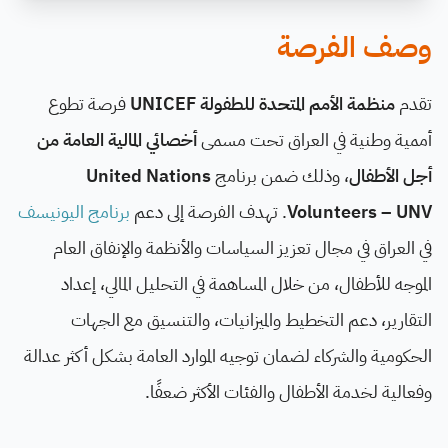
وصف الفرصة
تقدم
منظمة الأمم المتحدة للطفولة UNICEF
فرصة تطوع
أممية وطنية في العراق تحت مسمى
أخصائي المالية العامة من
أجل الأطفال
، وذلك ضمن برنامج
United Nations
Volunteers – UNV
. تهدف الفرصة إلى دعم
برنامج اليونيسف
في العراق في مجال تعزيز السياسات والأنظمة والإنفاق العام
الموجه للأطفال، من خلال المساهمة في التحليل المالي، إعداد
التقارير، دعم التخطيط والميزانيات، والتنسيق مع الجهات
الحكومية والشركاء لضمان توجيه الموارد العامة بشكل أكثر عدالة
وفعالية لخدمة الأطفال والفئات الأكثر ضعفًا.