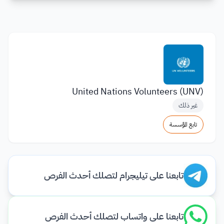
United Nations Volunteers (UNV)
غير ذلك
تابع المؤسسة
تابعنا على تيليجرام لتصلك أحدث الفرص
تابعنا على واتساب لتصلك أحدث الفرص