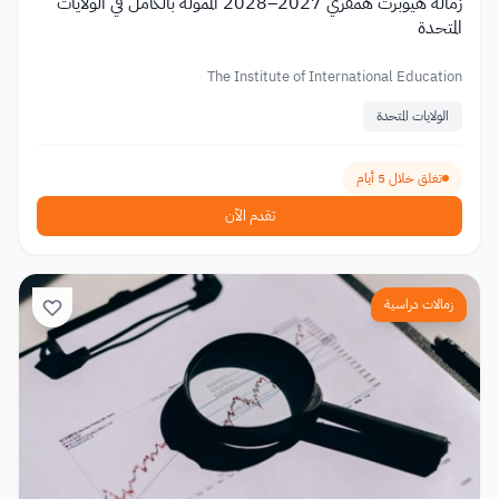
زمالة هيوبرت همفري 2027–2028 الممولة بالكامل في الولايات
المتحدة
The Institute of International Education
الولايات المتحدة
تغلق خلال 5 أيام
تقدم الآن
زمالات دراسية