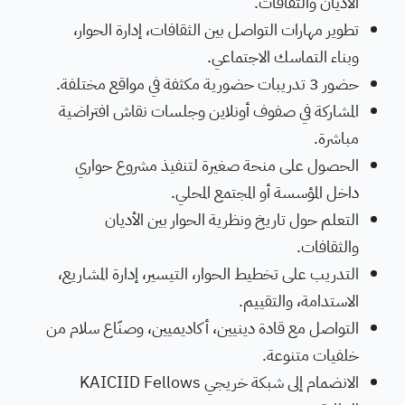
الأديان والثقافات.
تطوير مهارات التواصل بين الثقافات، إدارة الحوار،
وبناء التماسك الاجتماعي.
حضور 3 تدريبات حضورية مكثفة في مواقع مختلفة.
المشاركة في صفوف أونلاين وجلسات نقاش افتراضية
مباشرة.
الحصول على منحة صغيرة لتنفيذ مشروع حواري
داخل المؤسسة أو المجتمع المحلي.
التعلم حول تاريخ ونظرية الحوار بين الأديان
والثقافات.
التدريب على تخطيط الحوار، التيسير، إدارة المشاريع،
الاستدامة، والتقييم.
التواصل مع قادة دينيين، أكاديميين، وصنّاع سلام من
خلفيات متنوعة.
الانضمام إلى شبكة خريجي KAICIID Fellows