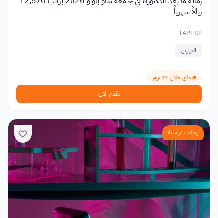
زمالة ما بعد الدكتوراه في جامعة ساو باولو 2026 براتب 12,570
ريالاً شهرياً
FAPESP
البرازيل
تغلق خلال 11 يوم
تقدم الآن
زمالات دراسية