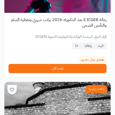
زمالة ICGEB لما بعد الدكتوراه 2026 براتب شهري وتغطية السفر
والتأمين الصحي
المركز الدولي للهندسة الوراثية والتكنولوجيا الحيوية (ICGEB)
الهند
إيطاليا
+
1
تغلق خلال 51 يوم
تقدم الآن
زمالات دراسية