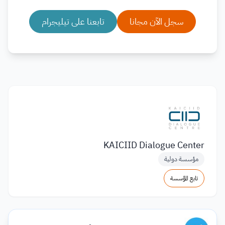
سجل الآن مجانا
تابعنا على تيليجرام
KAICIID Dialogue Center
مؤسسة دولية
تابع المؤسسة