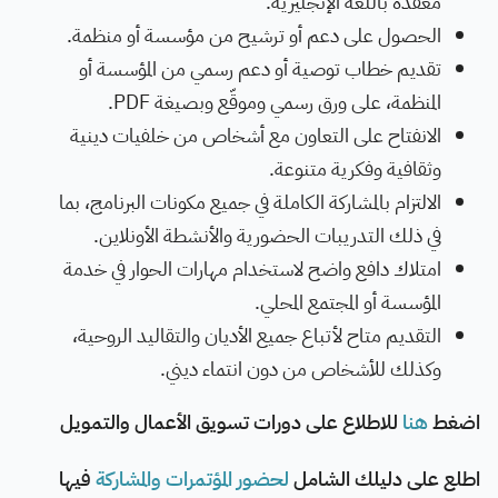
معقدة باللغة الإنجليزية.
الحصول على دعم أو ترشيح من مؤسسة أو منظمة.
تقديم خطاب توصية أو دعم رسمي من المؤسسة أو
المنظمة، على ورق رسمي وموقّع وبصيغة PDF.
الانفتاح على التعاون مع أشخاص من خلفيات دينية
وثقافية وفكرية متنوعة.
الالتزام بالمشاركة الكاملة في جميع مكونات البرنامج، بما
في ذلك التدريبات الحضورية والأنشطة الأونلاين.
امتلاك دافع واضح لاستخدام مهارات الحوار في خدمة
المؤسسة أو المجتمع المحلي.
التقديم متاح لأتباع جميع الأديان والتقاليد الروحية،
وكذلك للأشخاص من دون انتماء ديني.
اضغط
هنا
للاطلاع على دورات تسويق الأعمال والتمويل
اطلع على دليلك الشامل
لحضور المؤتمرات والمشاركة
فيها