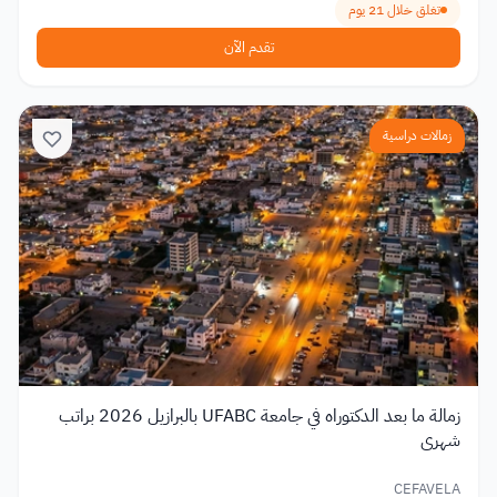
تغلق خلال 21 يوم
تقدم الآن
زمالات دراسية
زمالة ما بعد الدكتوراه في جامعة UFABC بالبرازيل 2026 براتب
شهري
CEFAVELA