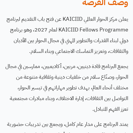
وصف الفرصة
يعلن مركز الحوار العالمي KAICIID عن فتح باب التقديم لبرنامج
KAICIID Fellows Programme لعام 2027، وهو برنامج
دولي لبناء القدرات والتطوير المهني في مجال الحوار بين الأديان
والثقافات، وتعزيز التماسك الاجتماعي وبناء السلام.
يجمع البرنامج قادة دينيين، مربين، أكاديميين، ممارسين في مجال
الحوار، وصنّاع سلام من خلفيات دينية وثقافية متنوعة من
مختلف أنحاء العالم، بهدف تطوير مهاراتهم في تيسير الحوار،
التواصل بين الثقافات، إدارة الاختلاف، وبناء مبادرات مجتمعية
تعزز الفهم المتبادل.
يمتد البرنامج على مدار عام كامل، ويجمع بين تدريبات حضورية