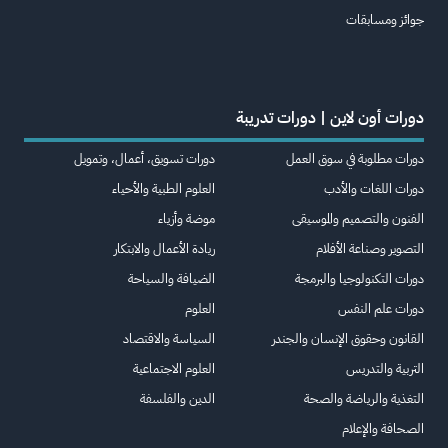
جوائز ومسابقات
دورات أون لاين | دورات تدريبة
دورات مطلوبة في سوق العمل
دورات تسويق، أعمال، وتمويل
دورات اللغات والأدب
العلوم الطبية والأحياء
الفنون والتصميم والموسيقى
موضة وأزياء
التصوير وصناعة الأفلام
ريادة الأعمال والابتكار
دورات التكنولوجيا والبرمجة
الضيافة والسياحة
دورات علم النفس
العلوم
القانون وحقوق الإنسان والجندر
السياسة والاقتصاد
التربية والتدريس
العلوم الاجتماعية
التغذية والرياضة والصحة
الدين والفلسفة
الصحافة والإعلام