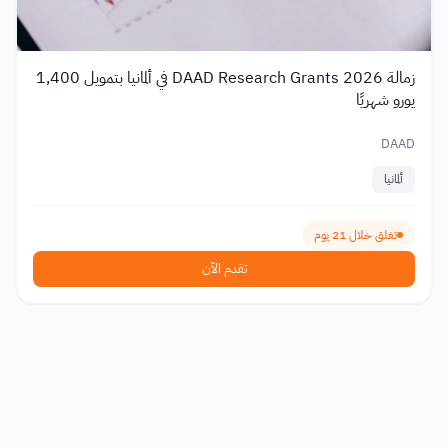
زمالة DAAD Research Grants 2026 في ألمانيا بتمويل 1,400
يورو شهريًا
DAAD
ألمانيا
تغلق خلال 21 يوم
تقدم الآن