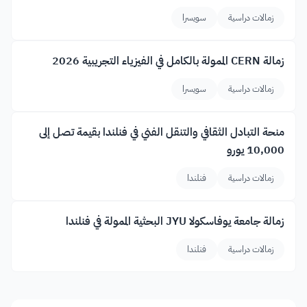
زمالات دراسية
سويسرا
زمالة CERN الممولة بالكامل في الفيزياء التجريبية 2026
زمالات دراسية
سويسرا
منحة التبادل الثقافي والتنقل الفني في فنلندا بقيمة تصل إلى
10,000 يورو
زمالات دراسية
فنلندا
زمالة جامعة يوفاسكولا JYU البحثية الممولة في فنلندا
زمالات دراسية
فنلندا