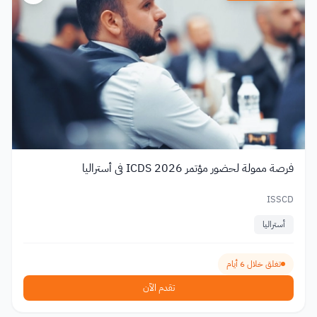
فرصة ممولة لحضور مؤتمر ICDS 2026 في أستراليا
ISSCD
أستراليا
تغلق خلال 6 أيام
تقدم الآن