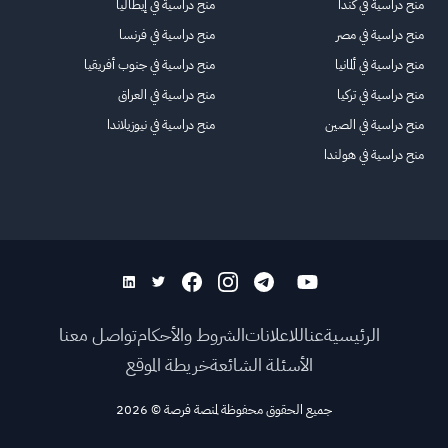
منح دراسية في كندا
منح دراسية في إيطاليا
منح دراسية في مصر
منح دراسية في فرنسا
منح دراسية في ألمانيا
منح دراسية في جنوب أفريقيا
منح دراسية في تركيا
منح دراسية في العراق
منح دراسية في الصين
منح دراسية في نيوزيلاندا
منح دراسية في هولندا
الرئيسية
عنا
للاعلانات
الشروط والأحكام
تواصل معنا
الأسئلة الشائعة
خريطة الموقع
جميع الحقوق محفوظة لمنصة فرصة
©
2026