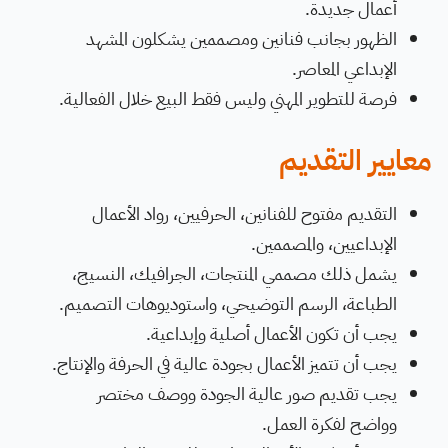
أعمال جديدة.
الظهور بجانب فنانين ومصممين يشكلون المشهد
الإبداعي المعاصر.
فرصة للتطوير المهني وليس فقط البيع خلال الفعالية.
معايير التقديم
التقديم مفتوح للفنانين، الحرفيين، رواد الأعمال
الإبداعيين، والمصممين.
يشمل ذلك مصممي المنتجات، الجرافيك، النسيج،
الطباعة، الرسم التوضيحي، واستوديوهات التصميم.
يجب أن تكون الأعمال أصلية وإبداعية.
يجب أن تتميز الأعمال بجودة عالية في الحرفة والإنتاج.
يجب تقديم صور عالية الجودة ووصف مختصر
وواضح لفكرة العمل.