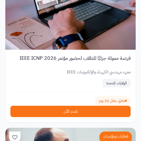
فرصة ممولة جزئيًا للطلاب لحضور مؤتمر IEEE ICNP 2026
معهد مهندسي الكهرباء والإلكترونيات IEEE
الولايات المتحدة
تغلق خلال 22 يوم
تقدم الآن
فعاليات ومؤتمرات