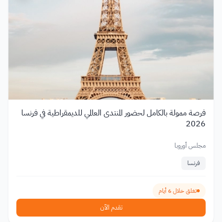
فرصة ممولة بالكامل لحضور المنتدى العالمي للديمقراطية في فرنسا
2026
مجلس أوروبا
فرنسا
تغلق خلال 6 أيام
تقدم الآن