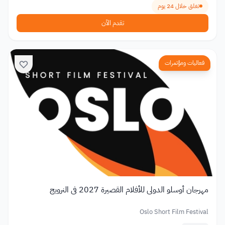
تغلق خلال 24 يوم
تقدم الآن
فعاليات ومؤتمرات
مهرجان أوسلو الدولي للأفلام القصيرة 2027 في النرويج
Oslo Short Film Festival