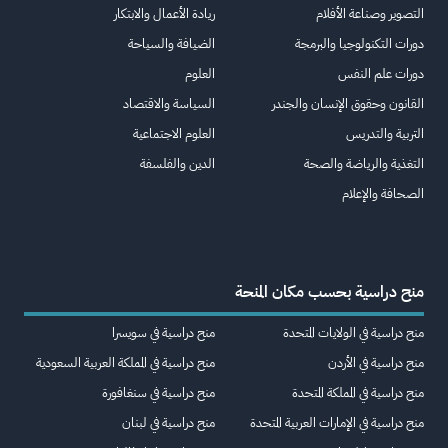
التصوير وصناعة الأفلام
ريادة الأعمال والابتكار
دورات التكنولوجيا والبرمجة
الضيافة والسياحة
دورات علم النفس
العلوم
القانون وحقوق الإنسان والجندر
السياسة والاقتصاد
التربية والتدريس
العلوم الاجتماعية
التغذية والرياضة والصحة
الدين والفلسفة
الصحافة والإعلام
منح دراسية بحسب مكان المنحة
منح دراسية في الولايات المتحدة
منح دراسية في سويسرا
منح دراسية في الأردن
منح دراسية في المملكة العربية السعودية
منح دراسية في المملكة المتحدة
منح دراسية في سنغافورة
منح دراسية في الإمارات العربية المتحدة
منح دراسية في لبنان