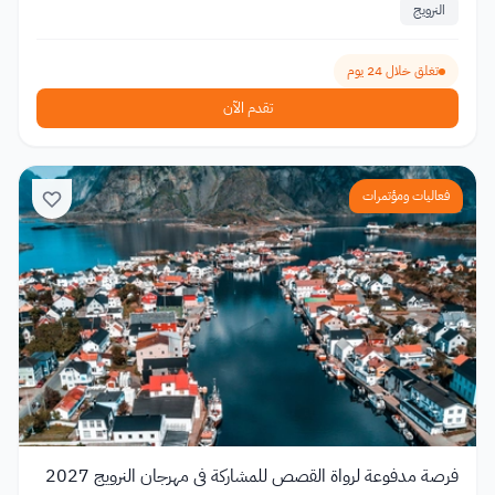
النرويج
تغلق خلال 24 يوم
تقدم الآن
فعاليات ومؤتمرات
فرصة مدفوعة لرواة القصص للمشاركة في مهرجان النرويج 2027