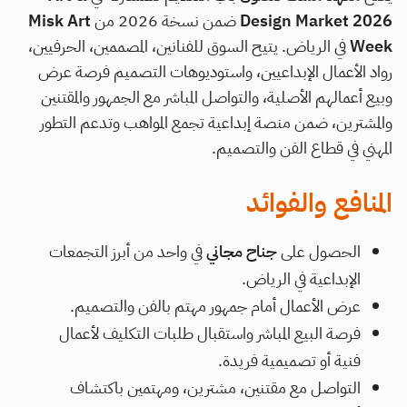
Design Market 2026
ضمن نسخة 2026 من
Misk Art
Week
في الرياض. يتيح السوق للفنانين، المصممين، الحرفيين،
رواد الأعمال الإبداعيين، واستوديوهات التصميم فرصة عرض
وبيع أعمالهم الأصلية، والتواصل المباشر مع الجمهور والمقتنين
والمشترين، ضمن منصة إبداعية تجمع المواهب وتدعم التطور
المهني في قطاع الفن والتصميم.
المنافع والفوائد
الحصول على
جناح مجاني
في واحد من أبرز التجمعات
الإبداعية في الرياض.
عرض الأعمال أمام جمهور مهتم بالفن والتصميم.
فرصة البيع المباشر واستقبال طلبات التكليف لأعمال
فنية أو تصميمية فريدة.
التواصل مع مقتنين، مشترين، ومهتمين باكتشاف