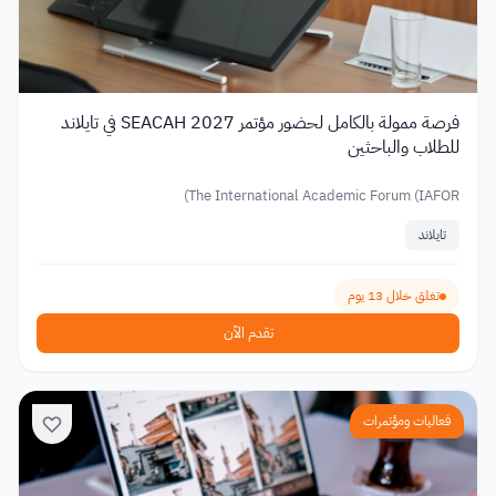
فرصة ممولة بالكامل لحضور مؤتمر SEACAH 2027 في تايلاند
للطلاب والباحثين
The International Academic Forum (IAFOR)
تايلاند
تغلق خلال 13 يوم
تقدم الآن
فعاليات ومؤتمرات