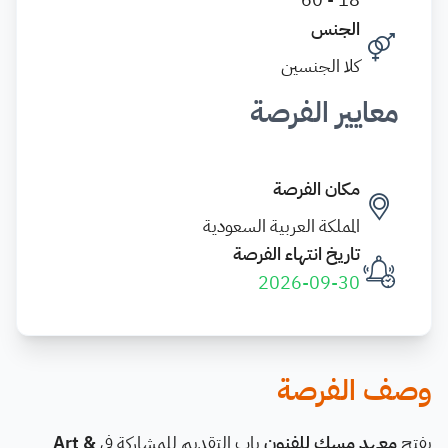
الجنس
كلا الجنسين
معايير الفرصة
مكان الفرصة
المملكة العربية السعودية
تاريخ انتهاء الفرصة
2026-09-30
وصف الفرصة
يفتح
معهد مسك للفنون
باب التقديم للمشاركة في
Art &