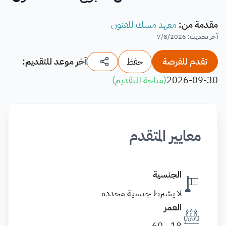
مقدمة من
:
معهد مسك للفنون
آخر تحديث
:
7/8/2026
تقدم للفرصة
حفظ
آخر موعد للتقديم:
2026-09-30
(
متاحة للتقديم
)
معايير المتقدم
الجنسية
لا يشترط جنسية محددة
العمر
18 - 60