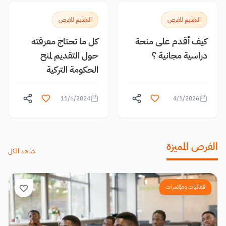
التقديم للفرص
التقديم للفرص
كيف أقدم على منحة
كل ما تحتاج معرفته
دراسية مجانية ؟
حول التقديم لمنح
الحكومة التركية
11/6/2024
4/1/2026
الفرص المميزة
شاهد الكل
فعاليات ومؤتمرات