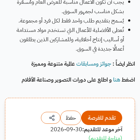
يجب أن تكون الأعمال مناسبة للعرض العام ومُسعّرة
بشكل مناسب لجمهور السوق.
يُسمح بتقديم طلب واحد فقط لكل فرد أو مجموعة.
تُعطى الأفضلية للأعمال التي تستخدم مواد مستدامة
أو أساليب إنتاج أخلاقية، وللمشاركين الذين يطلقون
أعمالًا جديدة في السوق.
انظر ايضاً :
جوائز ومسابقات
عالمية متنوعة ومميزة
اضغط
هنا
و اطلع على دورات التصوير وصناعة الأفلام
تقدم للفرصة
حفظ
آخر موعد للتقديم:
2026-09-30
(
متاحة للتقديم
)