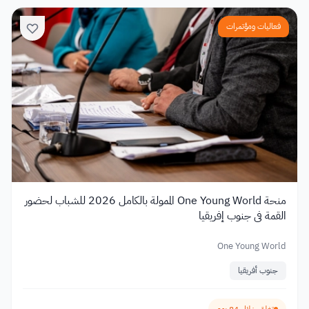
فعاليات ومؤتمرات
منحة One Young World الممولة بالكامل 2026 للشباب لحضور
القمة في جنوب إفريقيا
One Young World
جنوب أفريقيا
تغلق خلال 84 يوم