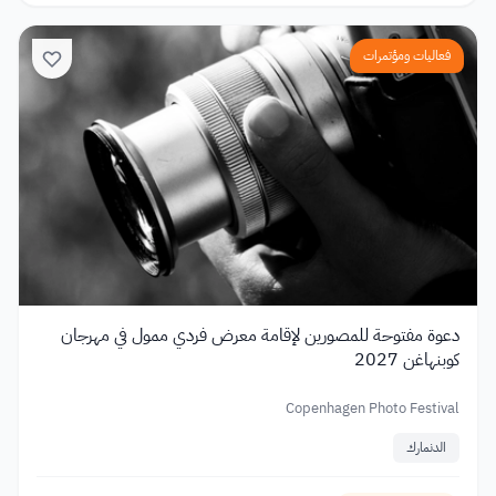
فعاليات ومؤتمرات
دعوة مفتوحة للمصورين لإقامة معرض فردي ممول في مهرجان
كوبنهاغن 2027
Copenhagen Photo Festival
الدنمارك