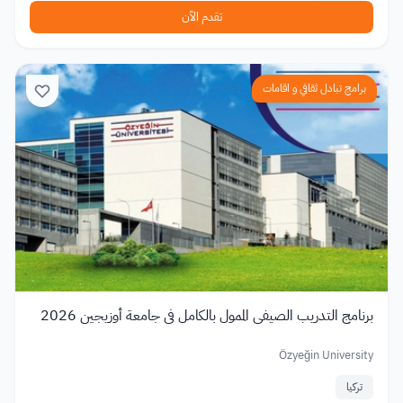
تقدم الآن
برامج تبادل ثقافي و اقامات
برنامج التدريب الصيفي الممول بالكامل في جامعة أوزيجين 2026
Özyeğin University
تركيا