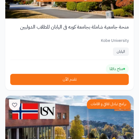
منحة جامعية شاملة بجامعة كوبه في اليابان للطلاب الدوليين
Kobe University
اليابان
متاح دائمًا
تقدم الآن
برامج تبادل ثقافي و اقامات