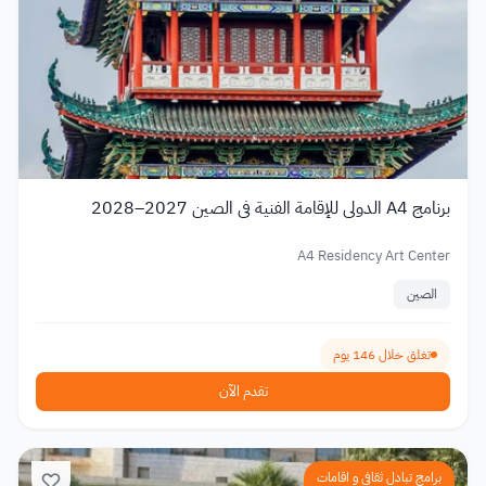
برنامج A4 الدولي للإقامة الفنية في الصين 2027–2028
A4 Residency Art Center
الصين
تغلق خلال 146 يوم
تقدم الآن
برامج تبادل ثقافي و اقامات