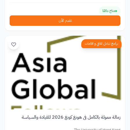
متاح دائمًا
تقدم الآن
برامج تبادل ثقافي و اقامات
زمالة ممولة بالكامل في هونغ كونغ 2026 للقيادة والسياسة
The University of Hong Kong