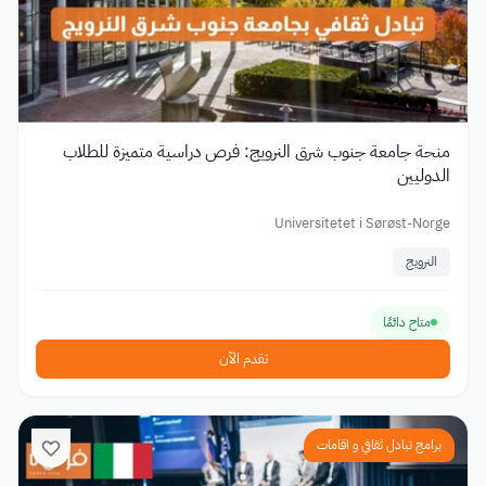
منحة جامعة جنوب شرق النرويج: فرص دراسية متميزة للطلاب
الدوليين
Universitetet i Sørøst-Norge
النرويج
متاح دائمًا
تقدم الآن
برامج تبادل ثقافي و اقامات