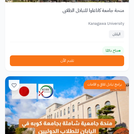
منحة جامعة كاناغاوا للتبادل الطلابي
Kanagawa University
اليابان
متاح دائمًا
تقدم الآن
برامج تبادل ثقافي و اقامات