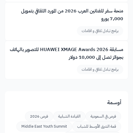
منحة سفر للفنانين العرب 2026 من المورد الثقافي بتمويل
7,000 يورو
برامج تبادل ثقافي و اقامات
مسابقة HUAWEI XMAGE Awards 2026 للتصوير بالهاتف
بجوائز تصل إلى 10,000 دولار
برامج تبادل ثقافي و اقامات
أوسمة
فرص في السعودية
القيادة الشبابية
فرص 2026
قمة الشرق الأوسط للشباب
Middle East Youth Summit