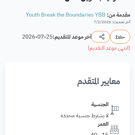
مقدمة من
:
Youth Break the Boundaries YBB
آخر تحديث
:
7/2/2026
حفظ
آخر موعد للتقديم:
2026-07-25
(
انتهى موعد التقديم
)
معايير المتقدم
الجنسية
لا يشترط جنسية محددة
العمر
15 - 40