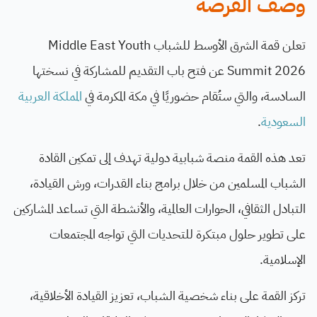
وصف الفرصة
تعلن قمة الشرق الأوسط للشباب Middle East Youth
Summit 2026 عن فتح باب التقديم للمشاركة في نسختها
السادسة، والتي ستُقام حضوريًا في مكة المكرمة في
المملكة العربية
السعودية
.
تعد هذه القمة منصة شبابية دولية تهدف إلى تمكين القادة
الشباب المسلمين من خلال برامج بناء القدرات، ورش القيادة،
التبادل الثقافي، الحوارات العالمية، والأنشطة التي تساعد المشاركين
على تطوير حلول مبتكرة للتحديات التي تواجه المجتمعات
الإسلامية.
تركز القمة على بناء شخصية الشباب، تعزيز القيادة الأخلاقية،