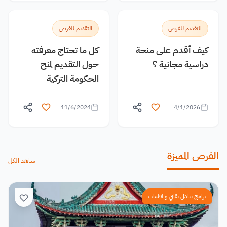
التقديم للفرص
التقديم للفرص
كيف أقدم على منحة
كل ما تحتاج معرفته
دراسية مجانية ؟
حول التقديم لمنح
الحكومة التركية
11/6/2024
4/1/2026
الفرص المميزة
شاهد الكل
برامج تبادل ثقافي و اقامات