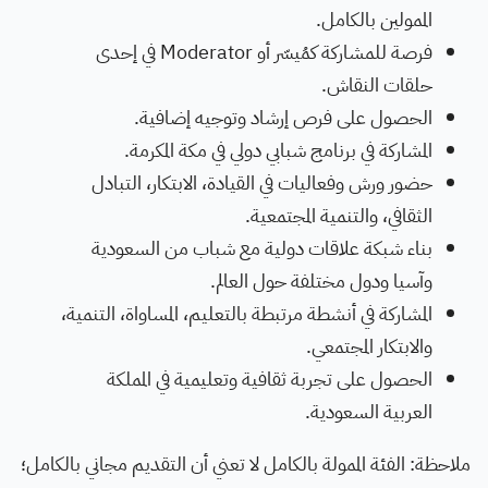
الممولين بالكامل.
فرصة للمشاركة كمُيسّر أو Moderator في إحدى
حلقات النقاش.
الحصول على فرص إرشاد وتوجيه إضافية.
المشاركة في برنامج شبابي دولي في مكة المكرمة.
حضور ورش وفعاليات في القيادة، الابتكار، التبادل
الثقافي، والتنمية المجتمعية.
بناء شبكة علاقات دولية مع شباب من السعودية
وآسيا ودول مختلفة حول العالم.
المشاركة في أنشطة مرتبطة بالتعليم، المساواة، التنمية،
والابتكار المجتمعي.
الحصول على تجربة ثقافية وتعليمية في المملكة
العربية السعودية.
ملاحظة: الفئة الممولة بالكامل لا تعني أن التقديم مجاني بالكامل؛