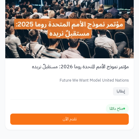
مؤتمر نموذج الأمم المتحدة روما 2026: مستقبلٌ نريده
Future We Want Model United Nations
إيطاليا
متاح دائمًا
تقدم الآن