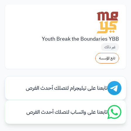
Youth Break the Boundaries YBB
غير ذلك
تابع المؤسسة
تابعنا على تيليجرام لتصلك أحدث الفرص
تابعنا على واتساب لتصلك أحدث الفرص