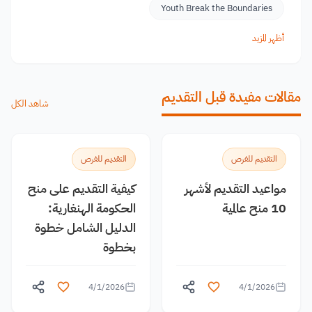
Youth Break the Boundaries
أظهر المزيد
مقالات مفيدة قبل التقديم
شاهد الكل
التقديم للفرص
التقديم للفرص
مواعيد التقديم لأشهر
كيفية التقديم على منح
10 منح عالمية
الحكومة الهنغارية:
الدليل الشامل خطوة
بخطوة
4/1/2026
4/1/2026