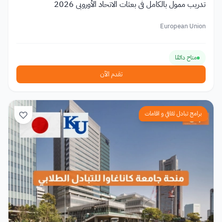
تدريب ممول بالكامل في بعثات الاتحاد الأوروبي 2026
European Union
متاح دائمًا
تقدم الآن
برامج تبادل ثقافي و اقامات