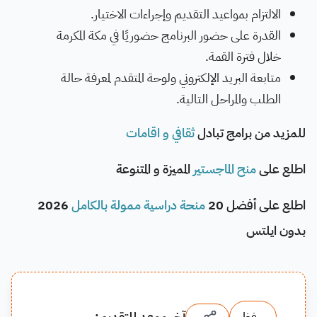
الالتزام بمواعيد التقديم وإجراءات الاختيار.
القدرة على حضور البرنامج حضوريًا في مكة المكرمة
خلال فترة القمة.
متابعة البريد الإلكتروني ولوحة المتقدم لمعرفة حالة
الطلب والمراحل التالية.
للمزيد من برامج تبادل
ثقافي و اقامات
اطلع على
منح الماجستير
المميزة و المتنوعة
اطلع على أفضل 20
منحة دراسية ممولة بالكامل
2026
بدون ايلتس
حفظ
آخر موعد للتقديم: