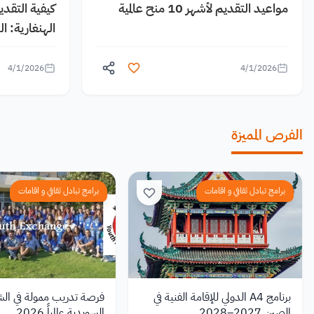
مواعيد التقديم لأشهر 10 منح عالمية
كيفية التقد
الهنغارية: 
4/1/2026
4/1/2026
الفرص المميزة
برامج تبادل ثقافي و اقامات
برامج تبادل ثقافي و اقامات
برنامج A4 الدولي للإقامة الفنية في
فرصة تدريب ممولة في الش
الصين 2027–2028
السويدية عالمياً 2026