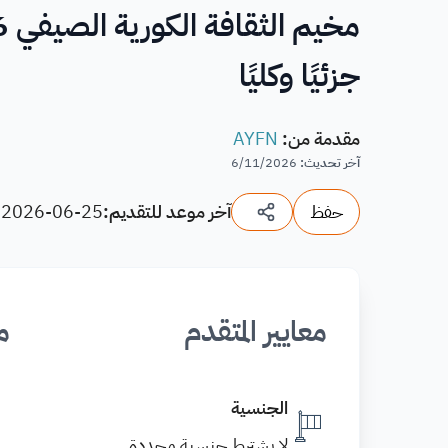
جزئيًا وكليًا
مقدمة من
:
AYFN
آخر تحديث
:
6/11/2026
حفظ
آخر موعد للتقديم:
2026-06-25
(
معايير المتقدم
م
الجنسية
لا يشترط جنسية محددة