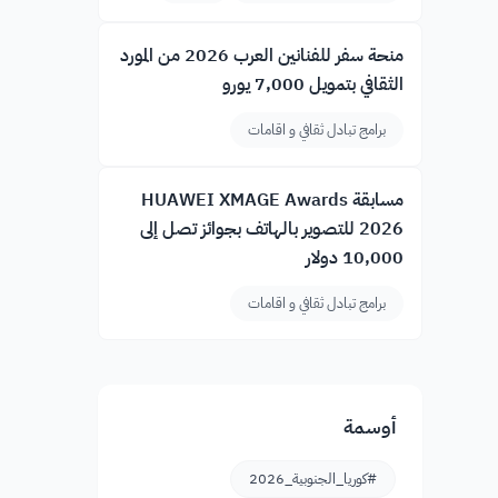
منحة سفر للفنانين العرب 2026 من المورد
الثقافي بتمويل 7,000 يورو
برامج تبادل ثقافي و اقامات
مسابقة HUAWEI XMAGE Awards
2026 للتصوير بالهاتف بجوائز تصل إلى
10,000 دولار
برامج تبادل ثقافي و اقامات
أوسمة
#كوريا_الجنوبية_2026