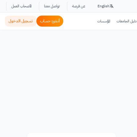
English
عن فرصة
تواصل معنا
لأصحاب العمل
أنشئ حساب
تسجيل الدخول
دليل الجامعات
المؤسسات