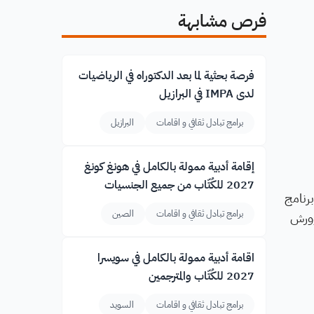
فرص مشابهة
فرصة بحثية لما بعد الدكتوراه في الرياضيات
لدى IMPA في البرازيل
برامج تبادل ثقافي و اقامات
البرازيل
إقامة أدبية ممولة بالكامل في هونغ كونغ
2027 للكُتّاب من جميع الجنسيات
S، وهو برنامج
برامج تبادل ثقافي و اقامات
الصين
وورش
اقامة أدبية ممولة بالكامل في سويسرا
2027 للكُتّاب والمترجمين
برامج تبادل ثقافي و اقامات
السويد