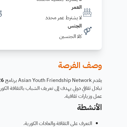
العمر
لا يشترط عمر محدد
الجنس
كلا الجنسين
وصف الفرصة
يقدم Asian Youth Friendship Network برنامج
26
تبادل ثقافي دولي يهدف إلى تعريف الشباب بالثقافة الكور
عمل وزيارات ثقافية.
الأنشطة
التعرف على الثقافة والعادات الكورية.