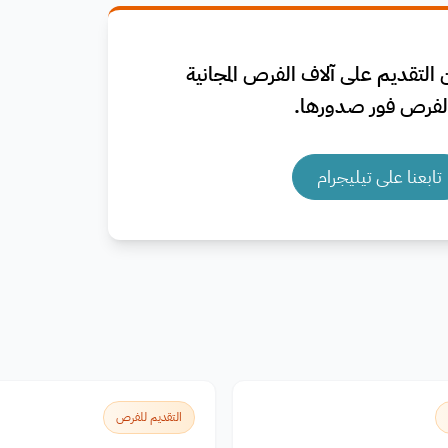
التقديم على آلاف الفرص المجانية
فرص فور صدورها.
تابعنا على تيليجرام
التقديم للفرص