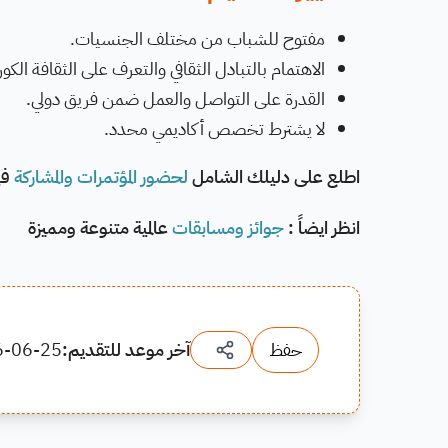
مفتوح للشباب من مختلف الجنسيات.
الاهتمام بالتبادل الثقافي والتعرف على الثقافة الكور
القدرة على التواصل والعمل ضمن فريق دولي.
لا يشترط تخصص أكاديمي محدد.
اطلع على دليلك الشامل
لحضور المؤتمرات والمشاركة
في
انظر ايضاً :
جوائز ومسابقات
عالمية متنوعة ومميزة
حفظ
آخر موعد للتقديم:
6-06-25