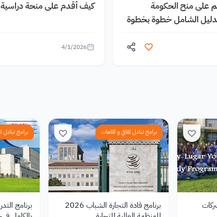
يم على منح الحكومة
كيف أقدم على منحة دراسية م
الدليل الشامل خطوة بخطوة
4/1/2026
برامج تبادل ثقافي و اقامات
برامج تبادل ثق
ركات
برنامج قادة التجارة الشباب 2026
برنامج التد
للمنظمة العالمية للتجارة
بالكامل في جا