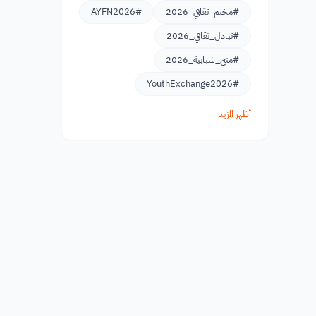
#مخيم_ثقافي_2026
#AYFN2026
#تبادل_ثقافي_2026
#منح_شبابية_2026
#YouthExchange2026
أظهر المزيد