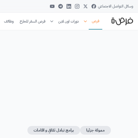
وسائل التواصل الاجتماعي
فرص
دورات اون لاين
فرص السفر للخارج
وظائف
ممولة جزئيا
برامج تبادل ثقافي و اقامات