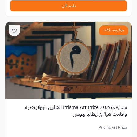
تقدم الآن
جوائز ومسابقات
مسابقة Prisma Art Prize 2026 للفنانين بجوائز نقدية
وإقامات فنية في إيطاليا وتونس
Prisma Art Prize