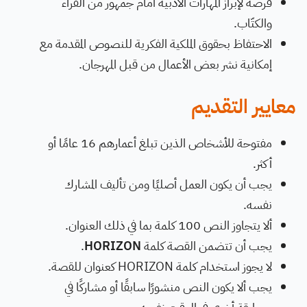
فرصة لإبراز المهارات الأدبية أمام جمهور من القراء
والكتّاب.
الاحتفاظ بحقوق الملكية الفكرية للنصوص المقدمة مع
إمكانية نشر بعض الأعمال من قبل المهرجان.
معايير التقديم
مفتوحة للأشخاص الذين تبلغ أعمارهم 16 عامًا أو
أكثر.
يجب أن يكون العمل أصليًا ومن تأليف المشارك
نفسه.
ألا يتجاوز النص 100 كلمة بما في ذلك العنوان.
يجب أن تتضمن القصة كلمة
HORIZON
.
لا يجوز استخدام كلمة HORIZON كعنوان للقصة.
يجب ألا يكون النص منشورًا سابقًا أو مشاركًا في