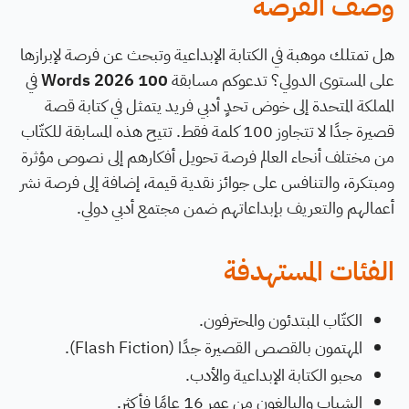
وصف الفرصة
هل تمتلك موهبة في الكتابة الإبداعية وتبحث عن فرصة لإبرازها
على المستوى الدولي؟ تدعوكم مسابقة
100 Words 2026
في
المملكة المتحدة إلى خوض تحدٍ أدبي فريد يتمثل في كتابة قصة
قصيرة جدًا لا تتجاوز 100 كلمة فقط. تتيح هذه المسابقة للكتّاب
من مختلف أنحاء العالم فرصة تحويل أفكارهم إلى نصوص مؤثرة
ومبتكرة، والتنافس على جوائز نقدية قيمة، إضافة إلى فرصة نشر
أعمالهم والتعريف بإبداعاتهم ضمن مجتمع أدبي دولي.
الفئات المستهدفة
الكتّاب المبتدئون والمحترفون.
المهتمون بالقصص القصيرة جدًا (Flash Fiction).
محبو الكتابة الإبداعية والأدب.
الشباب والبالغون من عمر 16 عامًا فأكثر.