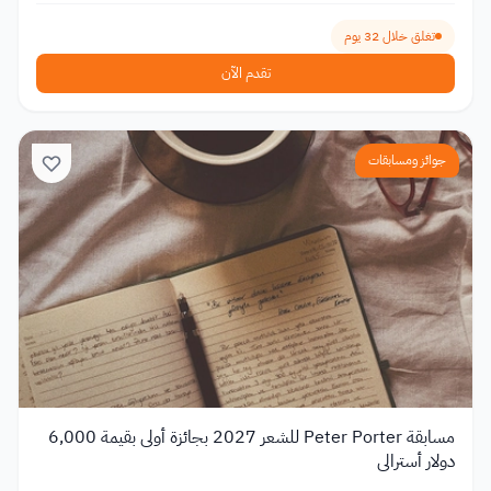
تغلق خلال 32 يوم
تقدم الآن
جوائز ومسابقات
مسابقة Peter Porter للشعر 2027 بجائزة أولى بقيمة 6,000
دولار أسترالي