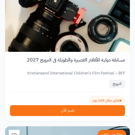
مسابقة دولية للأفلام القصيرة والطويلة في النرويج 2027
Kristiansand International Children’s Film Festival – BFF
النرويج
تغلق خلال 145 يوم
تقدم الآن
جوائز ومسابقات