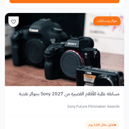
جوائز ومسابقات
مسابقة عالمية للأفلام القصيرة من Sony 2027 بجوائز نقدية
Sony Future Filmmaker Awards
تغلق خلال 128 يوم