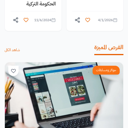
الحكومة التركية
11/6/2024
4/1/2026
الفرص المميزة
شاهد الكل
جوائز ومسابقات