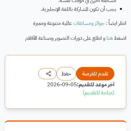
مسابقة أخرى في الوقت نفسه.
يجب أن تكون المشاركة باللغة الإنجليزية.
انظر ايضاً :
جوائز ومسابقات
عالمية متنوعة ومميزة
اضغط
هنا
و اطلع على دورات التصوير وصناعة الأفلام
تقدم للفرصة
حفظ
آخر موعد للتقديم:
2026-09-05
(
متاحة للتقديم
)