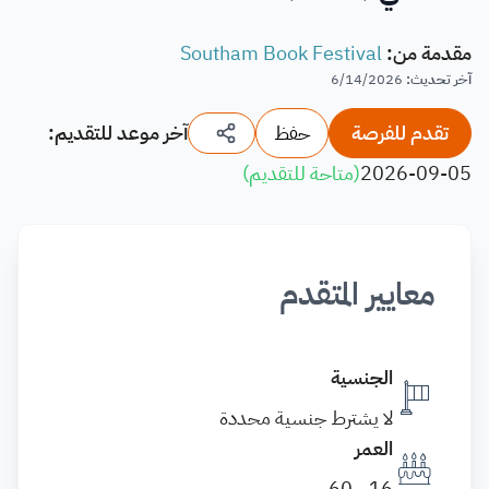
مقدمة من
:
Southam Book Festival
آخر تحديث
:
6/14/2026
تقدم للفرصة
حفظ
آخر موعد للتقديم:
2026-09-05
(
متاحة للتقديم
)
معايير المتقدم
الجنسية
لا يشترط جنسية محددة
العمر
16 - 60