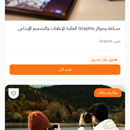
مسابقة وجوائز Graphis العالمية للإعلانات والتصميم الإبداعي
معهد Graphis
تغلق خلال 44 يوم
تقدم الآن
جوائز ومسابقات