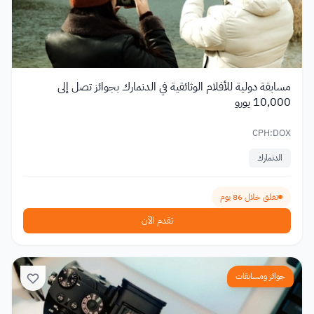
مسابقة دولية للأفلام الوثائقية في الدنمارك بجوائز تصل إلى
10,000 يورو
CPH:DOX
الدنمارك
تغلق خلال 86 يوم
تقدم الآن
جوائز ومسابقات