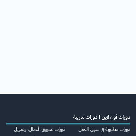
دورات أون لاين | دورات تدريبة
دورات مطلوبة في سوق العمل
دورات تسويق، أعمال، وتمويل