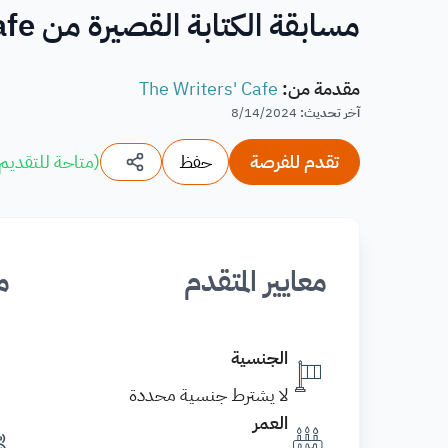
مسابقة الكتابة القصيرة من The Writers' Cafe
مقدمة من
:
The Writers' Cafe
آخر تحديث
:
8/14/2024
تقدم للفرصة
حفظ
(
متاحة للتقديم
معايير المتقدم
م
الجنسية
لا يشترط جنسية محددة
العمر