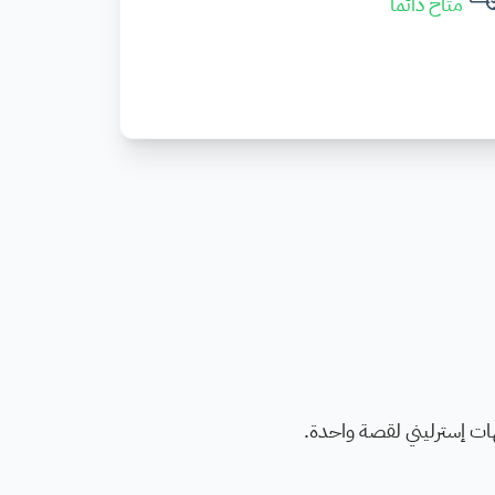
متاح دائما