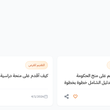
التقديم للفرص
يم على منح الحكومة
كيف أقدم على منحة دراسية م
الدليل الشامل خطوة بخطوة
4/1/2026