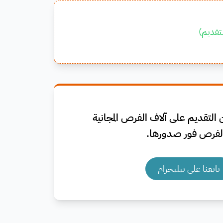
تقديم
)
التقديم على آلاف الفرص المجانية
فرص فور صدورها.
تابعنا على تيليجرام