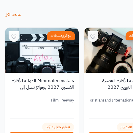
شاهد الكل
ات
جوائز ومسابقات
ة للأفلام القصيرة
مسابقة Minimalen الدولية للأفلام
رويج 2027
القصيرة 2027 بجوائز تصل إلى
1,000 يورو
Film Freeway
Kristiansand Internationa
Film Fe
تغلق خلال 9 أيام