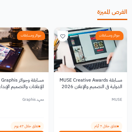
الفرص المميزة
جوائز ومسابقات
جوائز ومسابقات
مسابقة MUSE Creative Awards
مساب
الدولية في التصميم والإعلان 2026
للإعلانات والتصميم الإبدا
MUSE
معهد Graphis
تغلق خلال 7 أيام
تغلق خلال 47 يوم