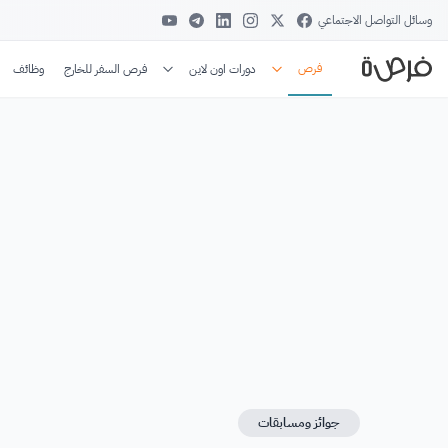
وسائل التواصل الاجتماعي
فرص
دورات اون لاين
فرص السفر للخارج
وظائف
جوائز ومسابقات