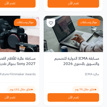
تقدم الآن
تقدم الآن
جوائز ومسابقات
جوائز ومسابقات
مسابقة ICMA الدولية للتصميم
مسابقة عالمية للأفلام القص
والتسويق بالمحتوى 2026
Sony 2027 بجوائز نقدية
جائزة ICMA
 Future Filmmaker Awards
تغلق خلال 70 يوم
تغلق خلال 131 يوم
تقدم الآن
تقدم الآن