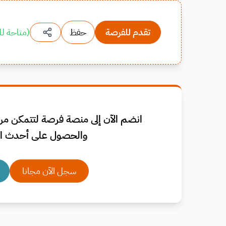
تقدم للفرصة
حفظ
(
متاحة لل
انضم الآن إلى منصة فرصة لتتمكن من 
والحصول على أحدث ال
سجل الآن مجانا