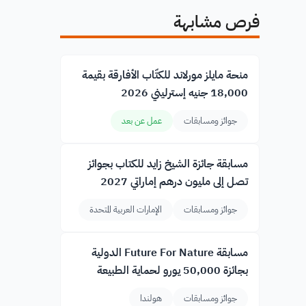
فرص مشابهة
منحة مايلز مورلاند للكتّاب الأفارقة بقيمة
18,000 جنيه إسترليني 2026
جوائز ومسابقات
عمل عن بعد
مسابقة جائزة الشيخ زايد للكتاب بجوائز
تصل إلى مليون درهم إماراتي 2027
جوائز ومسابقات
الإمارات العربية المتحدة
مسابقة Future For Nature الدولية
بجائزة 50,000 يورو لحماية الطبيعة
جوائز ومسابقات
هولندا