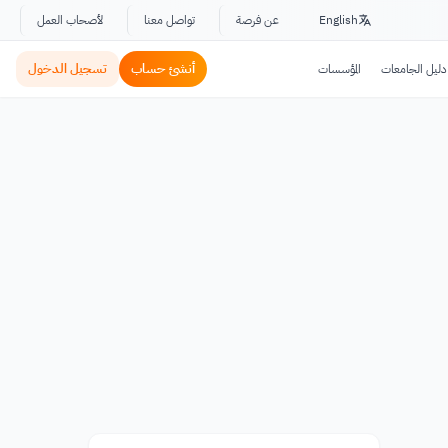
English
عن فرصة
تواصل معنا
لأصحاب العمل
أنشئ حساب
تسجيل الدخول
دليل الجامعات
المؤسسات