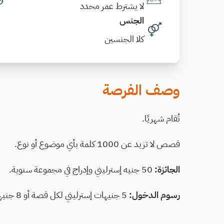
لا يشترط عمر محدد
الجنس
كلا الجنسين
وصف الفرصة
تُقام شهريًا.
قصص لا تزيد عن 1000 كلمة بأي موضوع أو نوع.
الجائزة:
50 جنيه إسترليني وإدراج في مجموعة سنوية.
رسوم الدخول:
5 جنيهات إسترليني لكل قصة أو 8 جنيهات إسترليني لقصة واحدة.