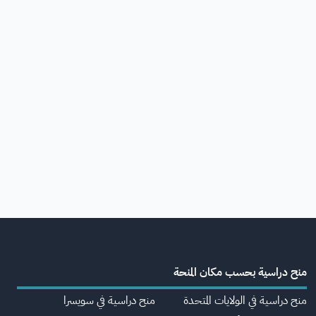
منح دراسية بحسب مكان المنحة
منح دراسية في الولايات المتحدة
منح دراسية في سويسرا