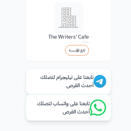
The Writers' Cafe
تابع المؤسسة
تابعنا على تيليجرام لتصلك
أحدث الفرص
تابعنا على واتساب لتصلك
أحدث الفرص