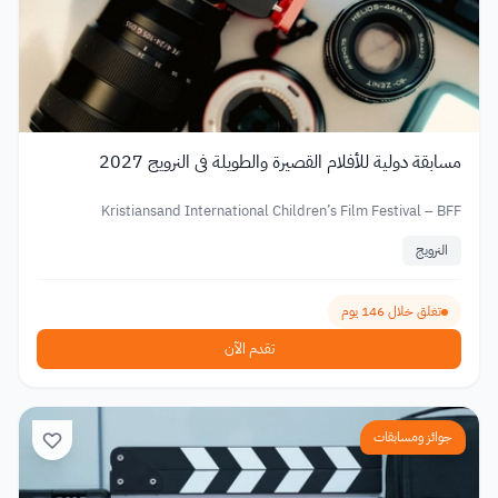
مسابقة دولية للأفلام القصيرة والطويلة في النرويج 2027
Kristiansand International Children’s Film Festival – BFF
النرويج
تغلق خلال 146 يوم
تقدم الآن
جوائز ومسابقات