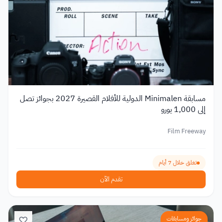
مسابقة Minimalen الدولية للأفلام القصيرة 2027 بجوائز تصل
إلى 1,000 يورو
Film Freeway
تغلق خلال 7 أيام
تقدم الآن
جوائز ومسابقات