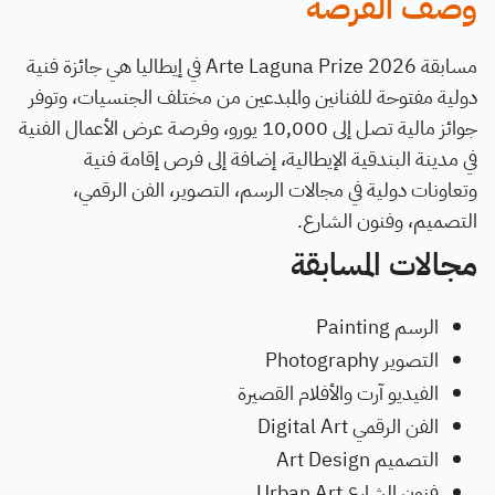
وصف الفرصة
مسابقة Arte Laguna Prize 2026 في إيطاليا هي جائزة فنية
دولية مفتوحة للفنانين والمبدعين من مختلف الجنسيات، وتوفر
جوائز مالية تصل إلى 10,000 يورو، وفرصة عرض الأعمال الفنية
في مدينة البندقية الإيطالية، إضافة إلى فرص إقامة فنية
وتعاونات دولية في مجالات الرسم، التصوير، الفن الرقمي،
التصميم، وفنون الشارع.
مجالات المسابقة
الرسم Painting
التصوير Photography
الفيديو آرت والأفلام القصيرة
الفن الرقمي Digital Art
التصميم Art Design
فنون الشارع Urban Art