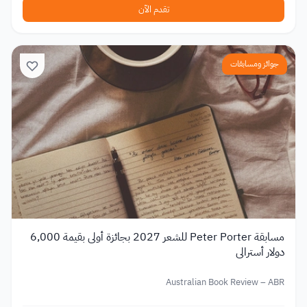
تقدم الآن
جوائز ومسابقات
مسابقة Peter Porter للشعر 2027 بجائزة أولى بقيمة 6,000
دولار أسترالي
Australian Book Review – ABR