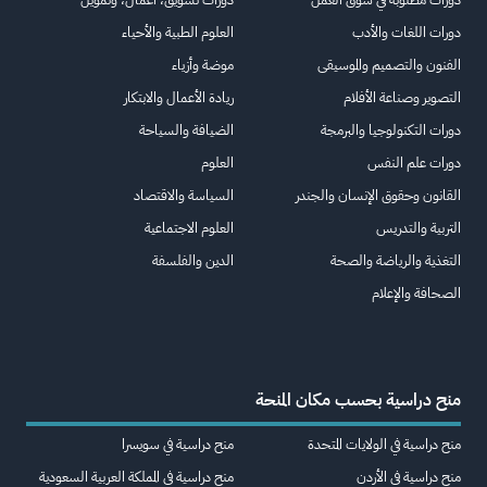
دورات اللغات والأدب
العلوم الطبية والأحياء
الفنون والتصميم والموسيقى
موضة وأزياء
التصوير وصناعة الأفلام
ريادة الأعمال والابتكار
دورات التكنولوجيا والبرمجة
الضيافة والسياحة
دورات علم النفس
العلوم
القانون وحقوق الإنسان والجندر
السياسة والاقتصاد
التربية والتدريس
العلوم الاجتماعية
التغذية والرياضة والصحة
الدين والفلسفة
الصحافة والإعلام
منح دراسية بحسب مكان المنحة
منح دراسية في الولايات المتحدة
منح دراسية في سويسرا
منح دراسية في الأردن
منح دراسية في المملكة العربية السعودية