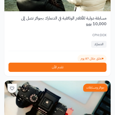
مسابقة دولية للأفلام الوثائقية في الدنمارك بجوائز تصل إلى
10,000 يورو
CPH:DOX
الدنمارك
تغلق خلال 87 يوم
تقدم الآن
جوائز ومسابقات