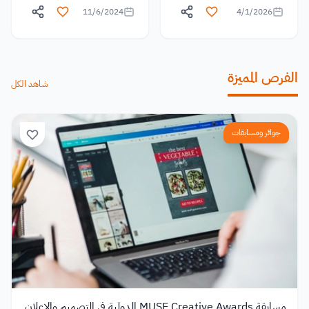
11/6/2024
4/1/2026
الفرص المميزة
شاهد الكل
جوائز ومسابقات
مسابقة MUSE Creative Awards الدولية في التصميم والإعلان