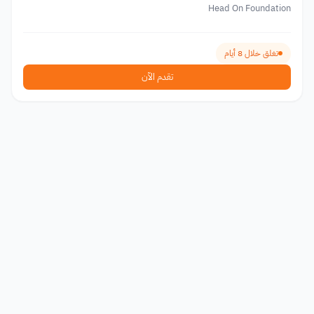
Head On Foundation
تغلق خلال 8 أيام
تقدم الآن