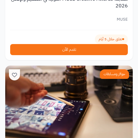
2026
MUSE
تغلق خلال 5 أيام
تقدم الآن
جوائز ومسابقات