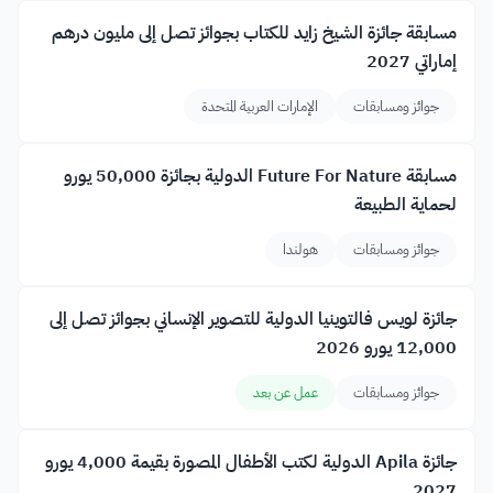
مسابقة جائزة الشيخ زايد للكتاب بجوائز تصل إلى مليون درهم
إماراتي 2027
جوائز ومسابقات
الإمارات العربية المتحدة
مسابقة Future For Nature الدولية بجائزة 50,000 يورو
لحماية الطبيعة
جوائز ومسابقات
هولندا
جائزة لويس فالتوينيا الدولية للتصوير الإنساني بجوائز تصل إلى
12,000 يورو 2026
جوائز ومسابقات
عمل عن بعد
جائزة Apila الدولية لكتب الأطفال المصورة بقيمة 4,000 يورو
2027