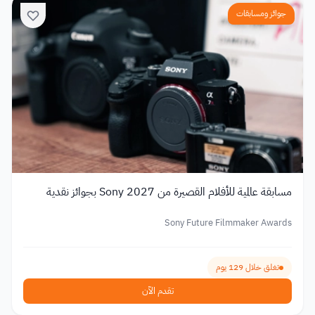
جوائز ومسابقات
مسابقة عالمية للأفلام القصيرة من Sony 2027 بجوائز نقدية
Sony Future Filmmaker Awards
تغلق خلال 129 يوم
تقدم الآن