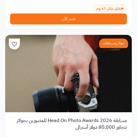
تغلق خلال 67 يوم
تقدم الآن
جوائز ومسابقات
مسابقة Head On Photo Awards 2026 للمصورين بجوائز
تتجاوز 80,000 دولار أسترالي