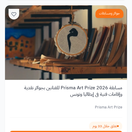
جوائز ومسابقات
مسابقة Prisma Art Prize 2026 للفنانين بجوائز نقدية
وإقامات فنية في إيطاليا وتونس
Prisma Art Prize
تغلق خلال 33 يوم