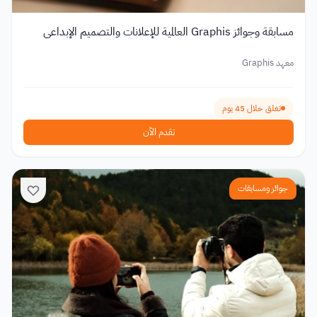
مسابقة وجوائز Graphis العالمية للإعلانات والتصميم الإبداعي
معهد Graphis
تغلق خلال 45 يوم
تقدم الآن
جوائز ومسابقات