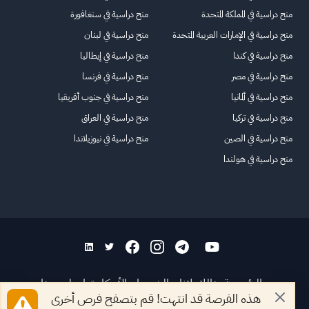
منح دراسية في المملكة المتحدة
منح دراسية في سنغافورة
منح دراسية في الإمارات العربية المتحدة
منح دراسية في لبنان
منح دراسية في كندا
منح دراسية في إيطاليا
منح دراسية في مصر
منح دراسية في فرنسا
منح دراسية في ألمانيا
منح دراسية في جنوب أفريقيا
منح دراسية في تركيا
منح دراسية في العراق
منح دراسية في الصين
منح دراسية في نيوزيلاندا
منح دراسية في هولندا
الرئيسية
عنا
للاعلانات
الشروط والأحكام
تواصل معنا
هذه الفرصة قد انتهت! قم بتصفح فرص أخرى
الأسئلة الشائعة
خريطة الموقع