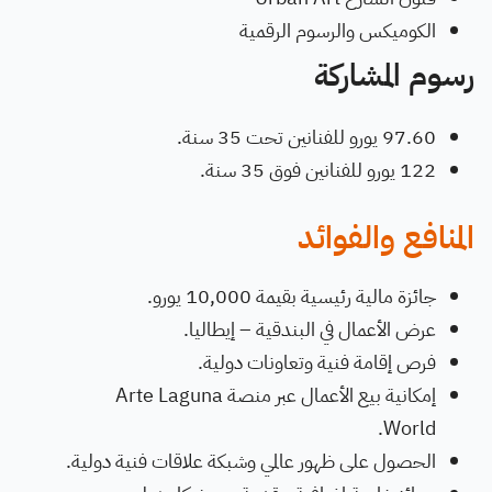
الكوميكس والرسوم الرقمية
رسوم المشاركة
97.60 يورو للفنانين تحت 35 سنة.
122 يورو للفنانين فوق 35 سنة.
المنافع والفوائد
جائزة مالية رئيسية بقيمة 10,000 يورو.
عرض الأعمال في البندقية – إيطاليا.
فرص إقامة فنية وتعاونات دولية.
إمكانية بيع الأعمال عبر منصة Arte Laguna
World.
الحصول على ظهور عالمي وشبكة علاقات فنية دولية.