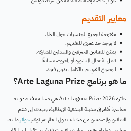
جوائز خاصة إضافية مقدمة من شركاء دوليين.
معايير التقديم
مفتوحة لجميع الجنسيات حول العالم.
لا يوجد حد عمري للتقديم.
يمكن للفنانين المحترفين والمبتدئين المشاركة.
تقبل الأعمال المنشورة أو المعروضة سابقًا.
الموضوع الفني حر بالكامل بدون قيود.
ما هو برنامج Arte Laguna Prize؟
جائزة Arte Laguna Prize 2026 هي مسابقة فنية دولية
معاصرة تُقام في مدينة البندقية الإيطالية، وتهدف إلى دعم
الفنانين والمصممين من مختلف دول العالم عبر توفير
جوائز
مالية،
معارض دولية، وفرص تعاون وإقامات فنية. تستقبل المسابقة