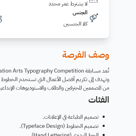
لا يشترط عمر محدد
الجنس
كلا الجنسين
وصف الفرصة
وتهدف إلى تكريم أفضل الأعمال التي تستخدم الخطوط و
من المصممين المحترفين والطلاب والاستوديوهات الإبداعي
الفئات
تصميم الطباعة في الإعلانات.
تصميم الخطوط (Typeface Design).
الخط اليدوي (Hand Lettering).