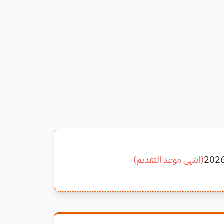
202
(
انتهى موعد التقديم
)