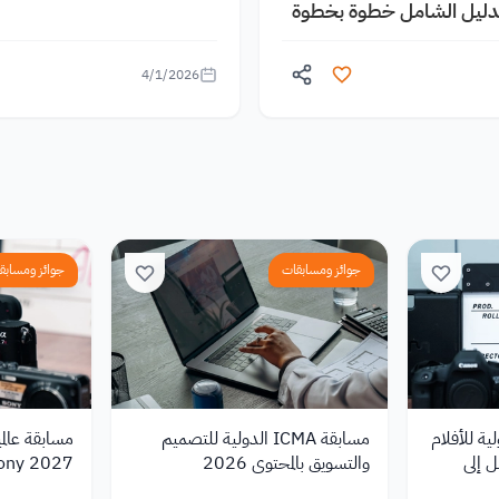
الدليل الشامل خطوة بخطوة
4/1/2026
جوائز ومسابقات
جوائز ومسابق
Minima الدولية للأفلام
مسابقة ICMA الدولية للتصميم
مسابقة عالمي
ز تصل إلى
والتسويق بالمحتوى 2026
Sony 2027 بجوائز نق