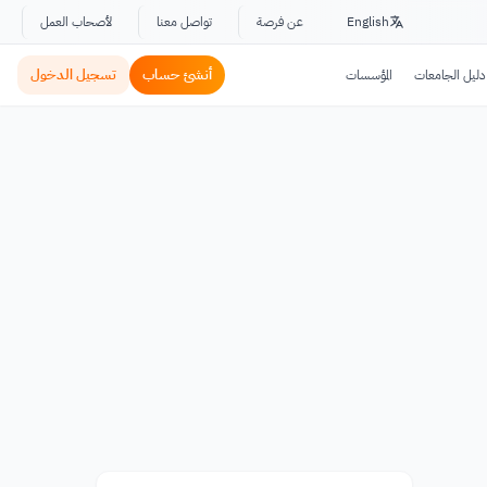
English
عن فرصة
تواصل معنا
لأصحاب العمل
أنشئ حساب
تسجيل الدخول
دليل الجامعات
المؤسسات