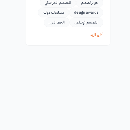
جوائز تصميم
التصميم الجرافيكي
design awards
مسابقات دولية
التصميم الإبداعي
الخط العربي
أظهر المزيد