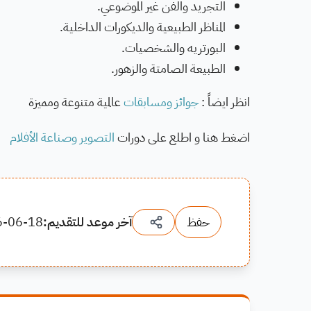
التجريد والفن غير الموضوعي.
المناظر الطبيعية والديكورات الداخلية.
البورتريه والشخصيات.
الطبيعة الصامتة والزهور.
انظر ايضاً :
جوائز ومسابقات
عالمية متنوعة ومميزة
اضغط هنا و اطلع على دورات
التصوير وصناعة الأفلام
حفظ
آخر موعد للتقديم:
6-06-18