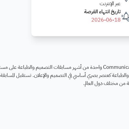
عبر الإنترنت
تاريخ انتهاء الفرصة
2026-06-18
تُعد مسابقة Communication Arts Typography Competition واحدة من أشهر مسابقات التصميم والطباعة ع
الطباعة كعنصر بصري أساسي في التصميم والإعلان. تستقبل المسابقة
ة من مختلف دول العالم.