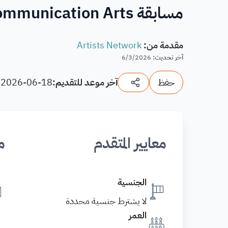
مسابقة Communication Arts العالمية لفن الطباعة والتصميم 2027
مقدمة من
:
Artists Network
آخر تحديث
:
6/3/2026
حفظ
آخر موعد للتقديم:
2026-06-18
(
معايير المتقدم
م
الجنسية
لا يشترط جنسية محددة
العمر