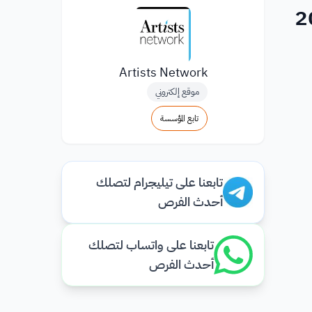
Artists Network
موقع إلكتروني
تابع المؤسسة
تابعنا على تيليجرام لتصلك
أحدث الفرص
تابعنا على واتساب لتصلك
أحدث الفرص