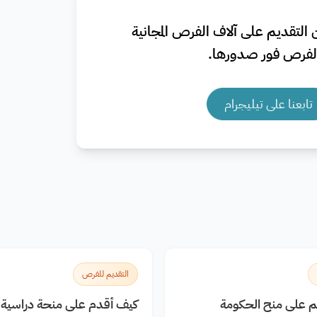
التقديم على آلاف الفرص المجانية
فرص فور صدورها.
تابعنا على تيليجرام
التقديم للفرص
يم على منح الحكومة
كيف أقدم على منحة دراسية م