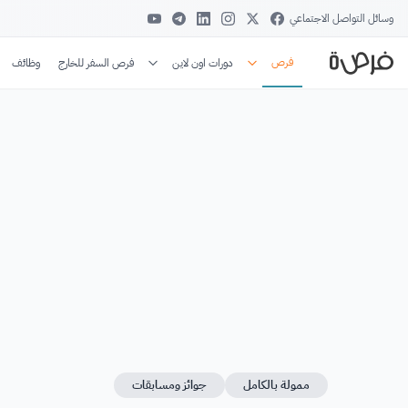
وسائل التواصل الاجتماعي
فرص
دورات اون لاين
فرص السفر للخارج
وظائف
ممولة بالكامل
جوائز ومسابقات