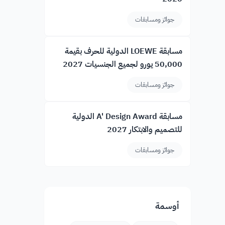
جوائز ومسابقات
مسابقة LOEWE الدولية للحرف بقيمة
50,000 يورو لجميع الجنسيات 2027
جوائز ومسابقات
مسابقة A' Design Award الدولية
للتصميم والابتكار 2027
جوائز ومسابقات
أوسمة