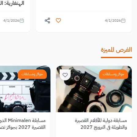
الهنغارية: 
4/1/2026
4/1/2026
الفرص المميزة
جوائز ومسابقات
جوائز ومسابقات
مسابقة دولية للأفلام القصيرة
مسابقة len
والطويلة في النرويج 2027
القصيرة 2027 بجوائ
1,000 يورو