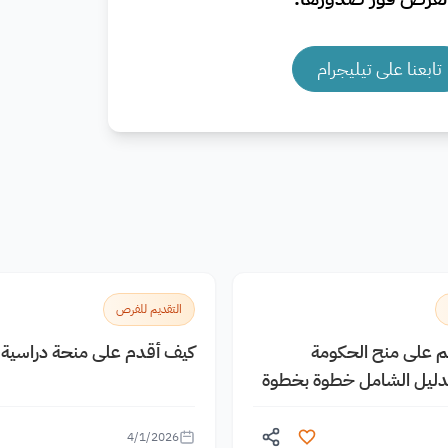
تابعنا على تيليجرام
التقديم للفرص
يم على منح الحكومة
كيف أقدم على منحة دراسية م
الدليل الشامل خطوة بخطوة
4/1/2026