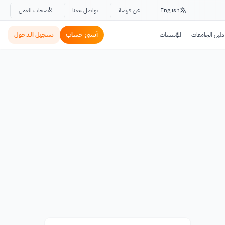
English
عن فرصة
تواصل معنا
لأصحاب العمل
أنشئ حساب
تسجيل الدخول
دليل الجامعات
المؤسسات