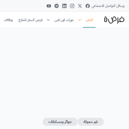
وسائل التواصل الاجتماعي
فرص
دورات اون لاين
فرص السفر للخارج
وظائف
غير ممولة
جوائز ومسابقات