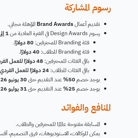
رسوم المشاركة
تقديم أعمال
Brand Awards
المؤهلة مجاني.
رسوم Design Awards في الفترة العادية من
1 إلى 31 أغسطس 2026
فئة Branding للمحترفين:
80 دولارًا
.
فئة Branding للطلاب:
40 دولارًا
.
باقي الفئات للمحترفين:
48 دولارًا للعمل الفردي
باقي الفئات للطلاب:
24 دولارًا للعمل الفردي
يوجد خصم
50%
عند التقديم حتى
30 يونيو 2026
يوجد خصم
25%
عند التقديم حتى
31 يوليو 2026
المنافع والفوائد
المسابقة مفتوحة عالميًا للمحترفين والطلاب.
يمكن للوكالات، الاستوديوهات، فرق التصميم، أقسام 