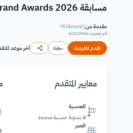
مسابقة Hiiibrand Awards 2026 للتصميم والهوية البصرية
مقدمة من
:
Hiiibrand
آخر تحديث
:
6/21/2026
تقدم للفرصة
حفظ
آخر موعد للتقد
معايير المتقدم
م
الجنسية
لا يشترط جنسية محددة
العمر