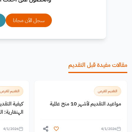
سجل الآن مجانا
مقالات مفيدة قبل التقديم
التقديم للفرص
التقديم للفرص
مواعيد التقديم لأشهر 10 منح عالمية
كيفية التقد
الهنغارية: 
4/1/2026
4/1/2026