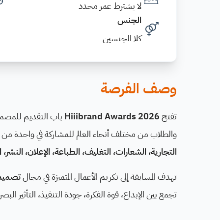
لا يشترط عمر محدد
الجنس
كلا الجنسين
وصف الفرصة
تفتح
Hiiibrand Awards 2026
باب التقديم للمصممي
والطلاب من مختلف أنحاء العالم للمشاركة في واحدة من
التجارية، الشعارات، التغليف، الطباعة، الإعلان، النشر
تهدف المسابقة إلى تكريم الأعمال المتميزة في مجال
تصميم 
تجمع بين الإبداع، قوة الفكرة، جودة التنفيذ، التأثير البص