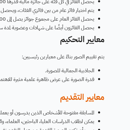
يحصل الفائز في كل فئة على جائزة مالية قدرها 500 جنيه إسترليني.
يتم اختيار فائز عام من بين فائزي الفئات، ويحصل على 500 جنيه إسترليني 
يحصل الفائز العام على مجموع جوائز يصل إلى 1,000 جنيه إسترليني.
يحصل الفائزون أيضًا على شهادات وعضوية لمدة سنة واحدة في raphic Society
معايير التحكيم
يتم تقييم الصور بناءً على معيارين رئيسيين:
الجاذبية الجمالية للصورة.
قدرة الصورة على عرض ظاهرة علمية مثيرة للاهتما
معايير التقديم
المسابقة مفتوحة للأشخاص الذين يدرسون أو يعملو
يمكن لطلاب الدراسات العليا، الباحثين، العلماء، والأ
يجب أن تكون الصورة المقدمة من عمل المتقدم نفس