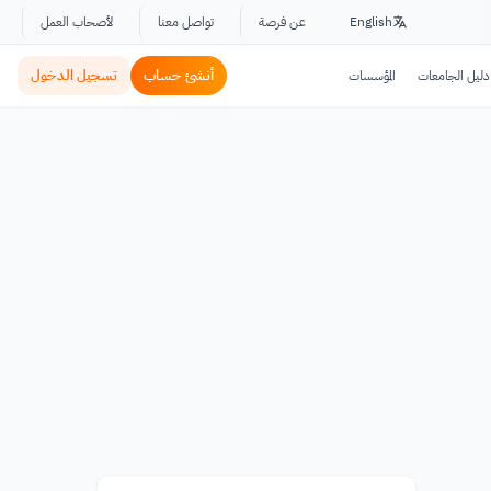
English
عن فرصة
تواصل معنا
لأصحاب العمل
أنشئ حساب
تسجيل الدخول
دليل الجامعات
المؤسسات