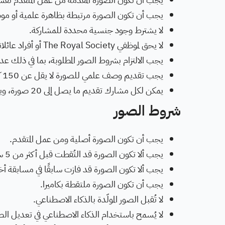
يجب أن تكون الصورة مرتبطة بظاهرة علمية أو م
لا يشترط وجود جنسية محددة للمشاركة.
لا يحق لموظفي The Royal Society أو أفراد عائلاتهم أو الجهات المرتبطة بإدارة المسابقة المشاركة.
يجب الالتزام بشروط الصور المطلوبة، بما في ذلك عد
يجب تقديم وصف علمي للصورة لا يقل عن 150 كلمة يشرح الظاهرة العلمية الظاهرة فيها.
يمكن لكل مشارك تقديم ما يصل إلى 20 صورة، ويجب تقديم كل صورة في فئة واحدة فقط.
شروط الصور
يجب أن تكون الصورة أصلية ومن عمل المتقدم.
يجب ألا تكون الصورة قد التُقطت قبل أكثر من 5 سنوات من تاريخ فتح المسابقة.
يجب ألا تكون الصورة قد فازت سابقًا في مسابقة أخ
يجب أن تكون الصورة ملتقطة بكاميرا.
لا تُقبل الصور المولّدة بالذكاء الاصطناعي.
لا يُسمح باستخدام الذكاء الاصطناعي في تعديل الص