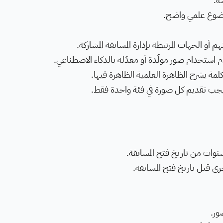
وضوع علمي واضح.
م استخدام صور مولّدة أو معدّلة بالذكاء الاصطناعي.
رى قبل تاريخ فتح المسابقة.
ور.