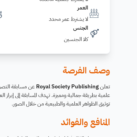
العمر
لا يشترط عمر محدد
الجنس
كلا الجنسين
وصف الفرصة
تعلن
Royal Society Publishing
علمية بطريقة جمالية ومميزة. تهدف المسابقة إلى إبراز ال
توثيق الظواهر العلمية والطبيعية من خلال الصور.
المنافع والفوائد