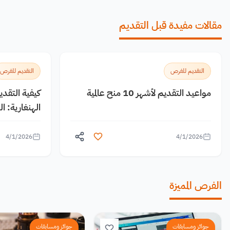
مقالات مفيدة قبل التقديم
التقديم للفرص
التقديم للفرص
مواعيد التقديم لأشهر 10 منح عالمية
كيفية التقد
الهنغارية: 
4/1/2026
4/1/2026
الفرص المميزة
جوائز ومسابقات
جوائز ومسابقات