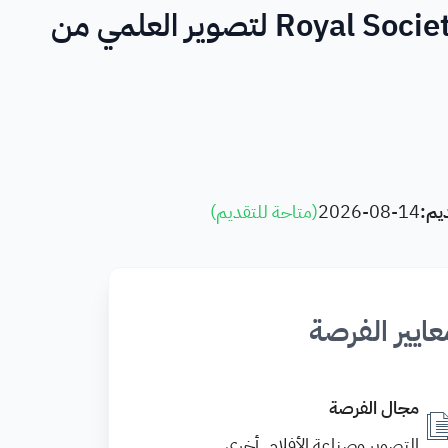
مسابقة Royal Society Publishing 2026 لتصوير العلمي من
يم:
2026-08-14
(
متاحة للتقديم
)
عايير الفرصة
مجال الفرصة
التصوير وصناعة الأفلام, أخرى