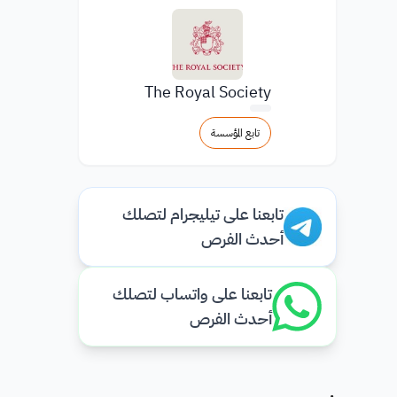
The Royal Society
تابع المؤسسة
تابعنا على تيليجرام لتصلك
أحدث الفرص
تابعنا على واتساب لتصلك
أحدث الفرص