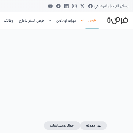
وسائل التواصل الاجتماعي
فرص
دورات اون لاين
فرص السفر للخارج
وظائف
غير ممولة
جوائز ومسابقات