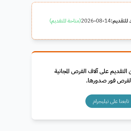
 للتقديم:
2026-08-14
(
متاحة للتقديم
)
التقديم على آلاف الفرص المجانية
فرص فور صدورها.
تابعنا على تيليجرام