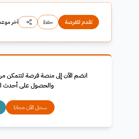
تقدم للفرصة
حفظ
آخر موعد
انضم الآن إلى منصة فرصة لتتمكن من 
والحصول على أحدث ال
سجل الآن مجانا