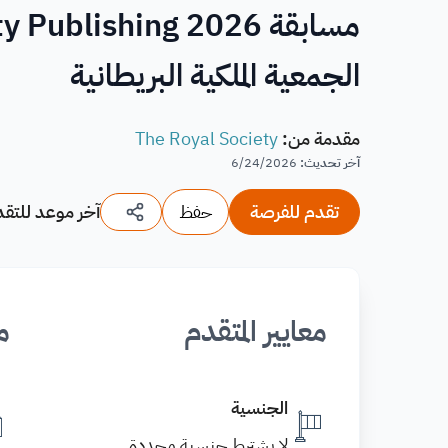
الجمعية الملكية البريطانية
مقدمة من
:
The Royal Society
آخر تحديث
:
6/24/2026
تقدم للفرصة
حفظ
آخر موعد للتقد
معايير المتقدم
م
الجنسية
لا يشترط جنسية محددة