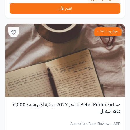
تقدم الآن
جوائز ومسابقات
مسابقة Peter Porter للشعر 2027 بجائزة أولى بقيمة 6,000
دولار أسترالي
Australian Book Review – ABR