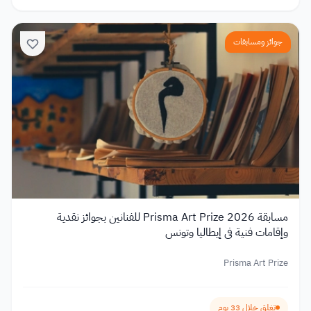
جوائز ومسابقات
مسابقة Prisma Art Prize 2026 للفنانين بجوائز نقدية
وإقامات فنية في إيطاليا وتونس
Prisma Art Prize
تغلق خلال 33 يوم