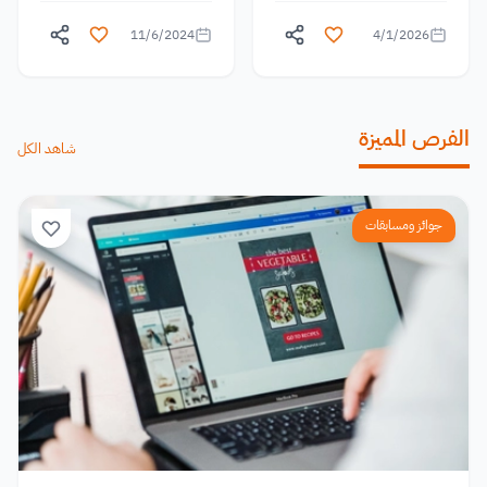
11/6/2024
4/1/2026
الفرص المميزة
شاهد الكل
جوائز ومسابقات