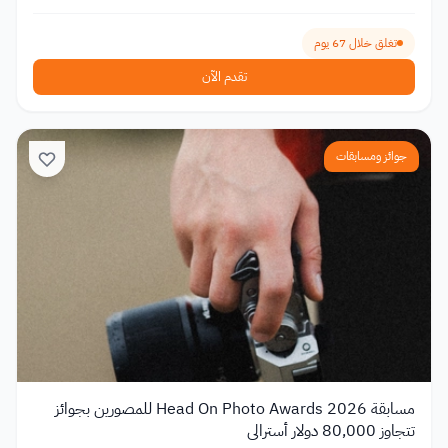
تغلق خلال 67 يوم
تقدم الآن
جوائز ومسابقات
مسابقة Head On Photo Awards 2026 للمصورين بجوائز
تتجاوز 80,000 دولار أسترالي