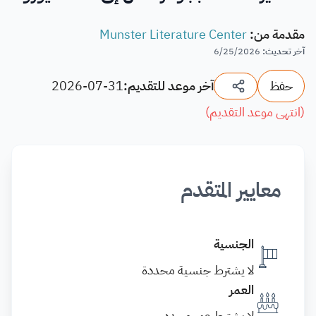
مقدمة من
:
Munster Literature Center
آخر تحديث
:
6/25/2026
حفظ
آخر موعد للتقديم:
2026-07-31
(
انتهى موعد التقديم
)
معايير المتقدم
الجنسية
لا يشترط جنسية محددة
العمر
لا يشترط عمر محدد