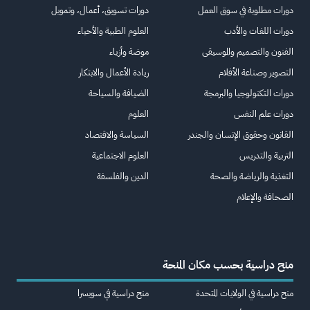
دورات مطلوبة في سوق العمل
دورات تسويق، أعمال، وتمويل
دورات اللغات والأدب
العلوم الطبية والأحياء
الفنون والتصميم والموسيقى
موضة وأزياء
التصوير وصناعة الأفلام
ريادة الأعمال والابتكار
دورات التكنولوجيا والبرمجة
الضيافة والسياحة
دورات علم النفس
العلوم
القانون وحقوق الإنسان والجندر
السياسة والاقتصاد
التربية والتدريس
العلوم الاجتماعية
التغذية والرياضة والصحة
الدين والفلسفة
الصحافة والإعلام
منح دراسية بحسب مكان المنحة
منح دراسية في الولايات المتحدة
منح دراسية في سويسرا