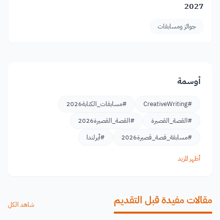
2027
جوائز ومسابقات
أوسمة
#CreativeWriting
#مسابقات_الكتابة2026
#القصة_القصيرة
#القصة_القصيرة2026
#مسابقة_قصة_قصيرة2026
#أيرلندا
أظهر المزيد
مقالات مفيدة قبل التقديم
شاهد الكل