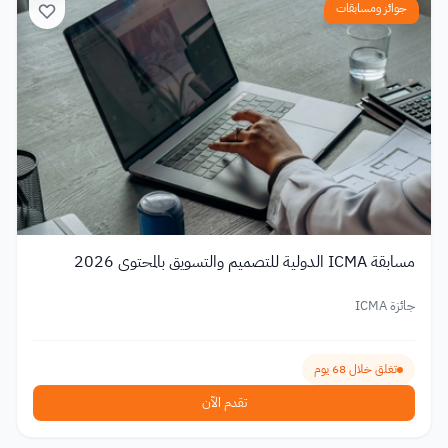
جوائز ومسابقات
مسابقة ICMA الدولية للتصميم والتسويق بالمحتوى 2026
جائزة ICMA
تغلق خلال 68 يوم
تقدم الآن