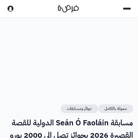
ممولة بالكامل
جوائز ومسابقات
مسابقة Seán Ó Faoláin الدولية للقصة
القصيرة 2026 بجوائز تصل إلى 2000 يورو