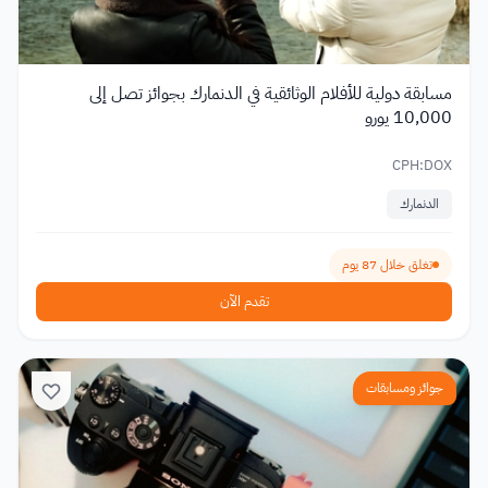
مسابقة دولية للأفلام الوثائقية في الدنمارك بجوائز تصل إلى
10,000 يورو
CPH:DOX
الدنمارك
تغلق خلال 87 يوم
تقدم الآن
جوائز ومسابقات