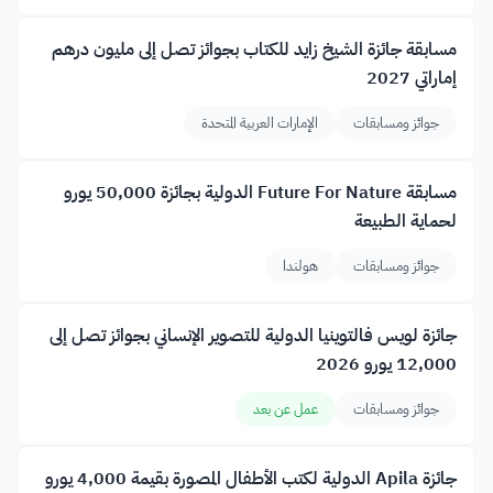
مسابقة جائزة الشيخ زايد للكتاب بجوائز تصل إلى مليون درهم
إماراتي 2027
جوائز ومسابقات
الإمارات العربية المتحدة
مسابقة Future For Nature الدولية بجائزة 50,000 يورو
لحماية الطبيعة
جوائز ومسابقات
هولندا
جائزة لويس فالتوينيا الدولية للتصوير الإنساني بجوائز تصل إلى
12,000 يورو 2026
جوائز ومسابقات
عمل عن بعد
جائزة Apila الدولية لكتب الأطفال المصورة بقيمة 4,000 يورو