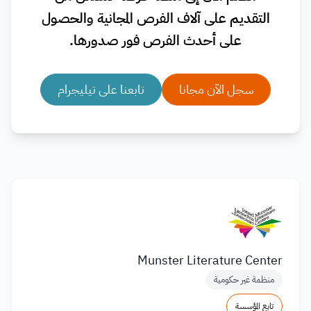
التقديم على آلاف الفرص المجانية والحصول
على أحدث الفرص فور صدورها.
سجل الآن مجانا
تابعنا على تيليجرام
Munster Literature Center
منظمة غير حكومية
تابع المؤسسة