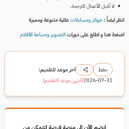
لا تُقبل الأعمال المترجمة.
انظر ايضاً :
جوائز ومسابقات
عالمية متنوعة ومميزة
اضغط هنا و اطلع على دورات
التصوير وصناعة الأفلام
حفظ
آخر موعد للتقديم:
2026-07-31
(
انتهى موعد التقديم
)
انضم الآن إلى منصة فرصة لتتمكن من