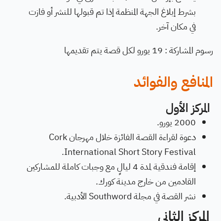
بشرط إبلاغ الجهة المنظمة إذا تم قبولها للنشر أو فازت
في مكان آخر.
رسوم المشاركة :
19 يورو لكل قصة يتم تقديمها
المنافع والفوائد
المركز الأول
2000 يورو.
دعوة لقراءة القصة الفائزة خلال مهرجان Cork
International Short Story Festival.
إقامة فندقية لمدة 4 ليالٍ مع وجبات كاملة للمشاركين
القادمين من خارج مدينة كورك.
نشر القصة في مجلة Southword الأدبية.
المركز الثاني