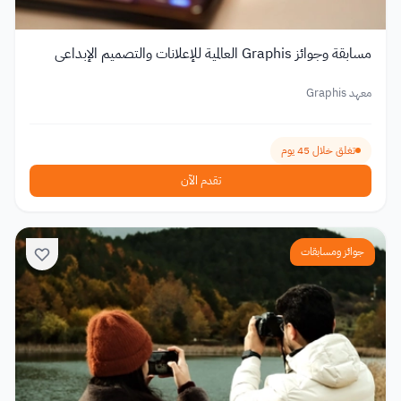
مسابقة وجوائز Graphis العالمية للإعلانات والتصميم الإبداعي
معهد Graphis
تغلق خلال 45 يوم
تقدم الآن
جوائز ومسابقات