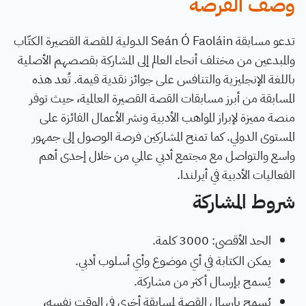
وصف الفرصة
تدعو مسابقة Seán Ó Faoláin الدولية للقصة القصيرة الكتّاب
والمبدعين من مختلف أنحاء العالم إلى المشاركة بقصصهم الأصلية
باللغة الإنجليزية والتنافس على جوائز نقدية قيمة. تُعد هذه
المسابقة من أبرز مسابقات القصة القصيرة العالمية، حيث توفر
منصة مميزة لإبراز المواهب الأدبية ونشر الأعمال الفائزة على
المستوى الدولي. كما تمنح المشاركين فرصة الوصول إلى جمهور
واسع والتواصل مع مجتمع أدبي عالمي من خلال إحدى أهم
الفعاليات الأدبية في أيرلندا.
شروط المشاركة
الحد الأقصى: 3000 كلمة.
يمكن الكتابة في أي موضوع وأي أسلوب أدبي.
يُسمح بإرسال أكثر من مشاركة.
يُسمح بإرسال القصة لمسابقة أخرى في الوقت نفسه،