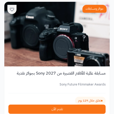
جوائز ومسابقات
مسابقة عالمية للأفلام القصيرة من Sony 2027 بجوائز نقدية
Sony Future Filmmaker Awards
تغلق خلال 129 يوم
تقدم الآن