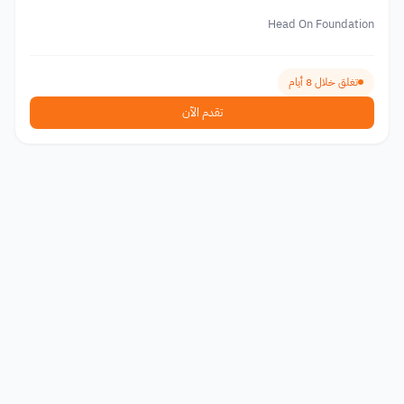
Head On Foundation
تغلق خلال 8 أيام
تقدم الآن