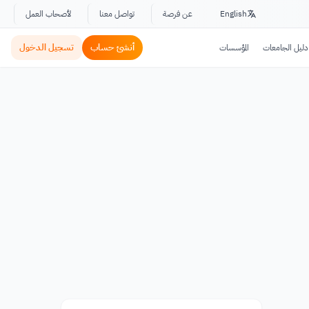
English
عن فرصة
تواصل معنا
لأصحاب العمل
أنشئ حساب
تسجيل الدخول
دليل الجامعات
المؤسسات