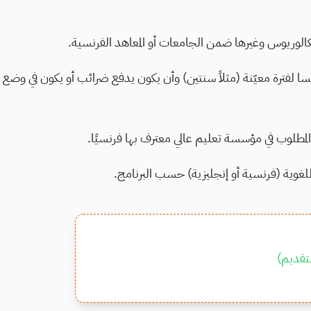
و بكالوريوس وغيرها ضمن الجامعات أو المعاهد الفرنسية.
ا لفترة معيّنة (مثلاً سنتين) وأن يكون يدفع ضرائب أو يكون في وضع
 المطلوب في مؤسسة تعليم عالي معترف بها فرنسيًا.
للغوية (فرنسية أو إنجليزية) حسب البرنامج.
تقديم
)