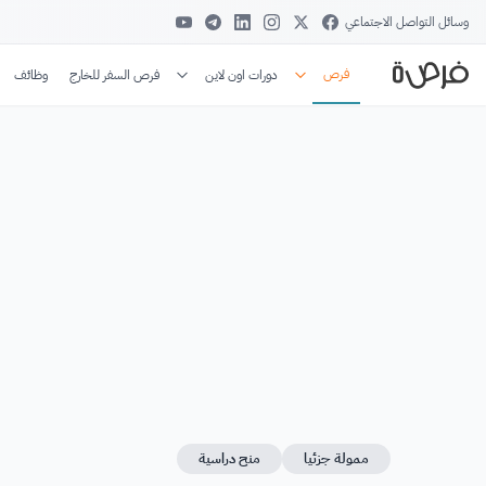
وسائل التواصل الاجتماعي
فرص
دورات اون لاين
فرص السفر للخارج
وظائف
ممولة جزئيا
منح دراسية