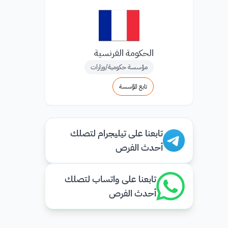
الحكومة الفرنسية
مؤسسة حكومية/وزارات
تابع المؤسسة
تابعنا على تيليجرام لتصلك
أحدث الفرص
تابعنا على واتساب لتصلك
أحدث الفرص