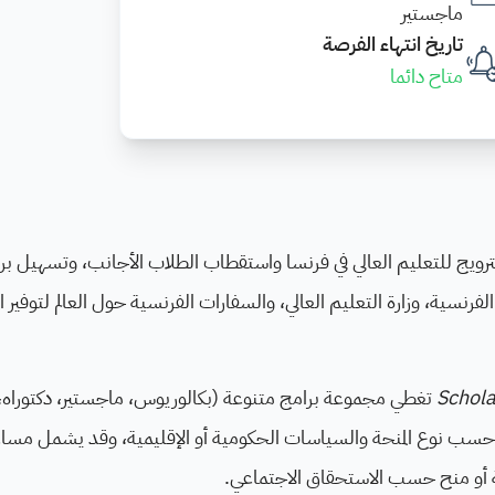
ماجستير
تاريخ انتهاء الفرصة
متاح دائما
الترويج للتعليم العالي في فرنسا واستقطاب الطلاب الأجانب، وتسهيل بر
الفرنسية، وزارة التعليم العالي، والسفارات الفرنسية حول العالم لتوفير
Schola
تغطي مجموعة برامج متنوعة (بكالوريوس، ماجستير، دكتوراه،
سب نوع المنحة والسياسات الحكومية أو الإقليمية، وقد يشمل مسا
امة أو منح حسب الاستحقاق الاجتماعي.