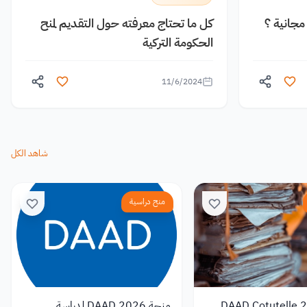
جانية ؟
كل ما تحتاج معرفته حول التقديم لمنح
الحكومة التركية
11/6/2024
شاهد الكل
منح دراسية
DAAD Cotutelle 2026
منحة DAAD 2026 لدراسة