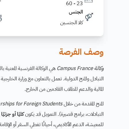
23 - 60
الجنس
كلا الجنسين
وصف الفرصة
وكالة Campus France
هي الوكالة الفرنسية المعنية ب
التبادل والمنح الدولية. تعمل بالتعاون مع وزارة الخارجية 
المالية والدعم للطلاب القادمين من الخارج.
المنح المقدمة من خلال
rships for Foreign Students
التبادلات، برامج قصيرة). التمويل قد يكون
كليًا أو جزئيًا
ح
للمعيشة، الدعم الأكاديمي، أحيانًا تغطي السفر أو الإق