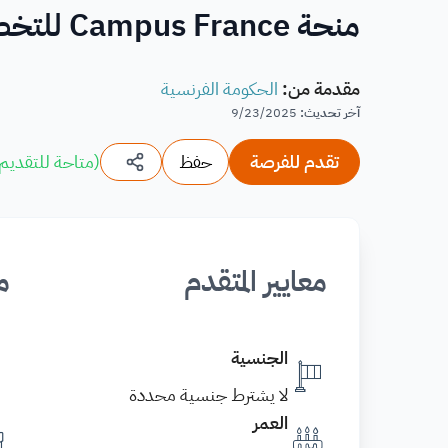
منحة Campus France للتخصصات الطبية في فرنسا
مقدمة من
:
الحكومة الفرنسية
آخر تحديث
:
9/23/2025
تقدم للفرصة
حفظ
(
متاحة للتقديم
معايير المتقدم
م
الجنسية
لا يشترط جنسية محددة
العمر