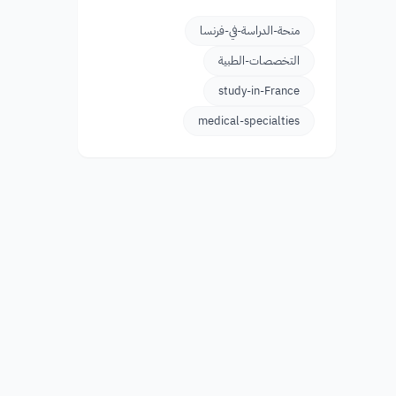
منحة-الدراسة-في-فرنسا
التخصصات-الطبية
study-in-France
medical-specialties