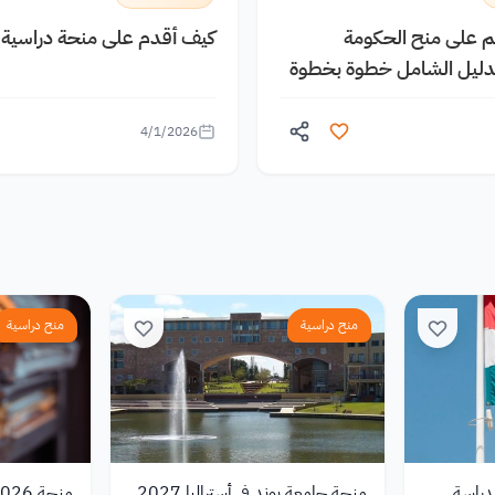
يم على منح الحكومة
كيف أقدم على منحة دراسية م
الدليل الشامل خطوة بخطوة
4/1/2026
منح دراسية
منح دراسية
دراسة
منحة جامعة بوند في أستراليا 2027
منحة 