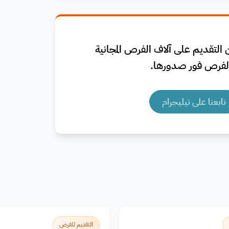
التقديم على آلاف الفرص المجانية
فرص فور صدورها.
تابعنا على تيليجرام
التقديم للفرص