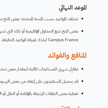
الموعد النهائي
تختلف المواعيد حسب المنحة المحددة: بعض المنح 
بعض المنح تتبع الجداول الإقليمية أو تلك التي تدير
Campus France لبلدك لمعرفة المواعيد الدقيقة.
المنافع والفوائد
مقابِل شهري للمساعدات المالية (بمقدار معين تحدد
قد يحصل المستفيدون على إعفاء من بعض الرسوم
تغطية بعض النفقات المرتبطة بالإقامة أو النقل أو