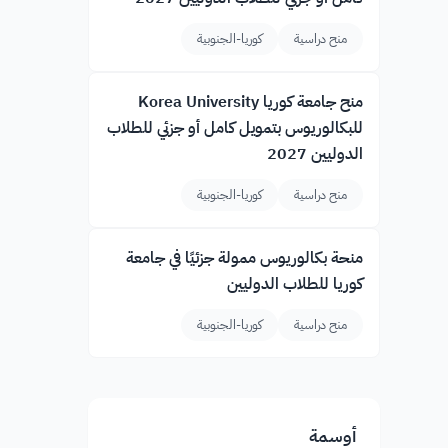
منح دراسية
كوريا-الجنوبية
منح جامعة كوريا Korea University
للبكالوريوس بتمويل كامل أو جزئي للطلاب
الدوليين 2027
منح دراسية
كوريا-الجنوبية
منحة بكالوريوس ممولة جزئيًا في جامعة
كوريا للطلاب الدوليين
منح دراسية
كوريا-الجنوبية
أوسمة