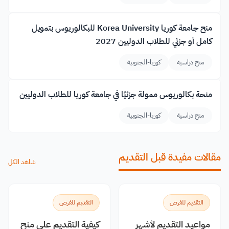
منح جامعة كوريا Korea University للبكالوريوس بتمويل
كامل أو جزئي للطلاب الدوليين 2027
منح دراسية
كوريا-الجنوبية
منحة بكالوريوس ممولة جزئيًا في جامعة كوريا للطلاب الدوليين
منح دراسية
كوريا-الجنوبية
مقالات مفيدة قبل التقديم
شاهد الكل
التقديم للفرص
التقديم للفرص
مواعيد التقديم لأشهر
كيفية التقديم على منح