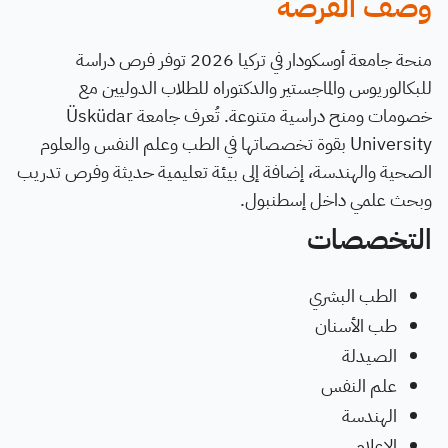
وصف الفرصة
منحة جامعة أوسكودار في تركيا 2026 توفر فرص دراسة
للبكالوريوس والماجستير والدكتوراه للطلاب الدوليين مع
خصومات ومنح دراسية متنوعة. تُعرف جامعة Üsküdar
University بقوة تخصصاتها في الطب وعلم النفس والعلوم
الصحية والهندسة، إضافة إلى بيئة تعليمية حديثة وفرص تدريب
وبحث علمي داخل إسطنبول.
التخصصات
الطب البشري
طب الأسنان
الصيدلة
علم النفس
الهندسة
الإعلام