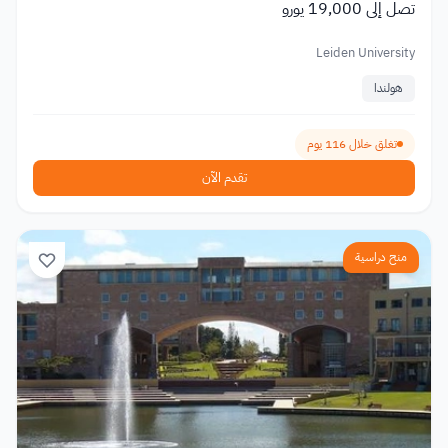
تصل إلى 19,000 يورو
Leiden University
هولندا
تغلق خلال 116 يوم
تقدم الآن
منح دراسية