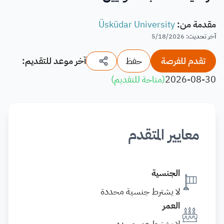
مقدمة من
:
Üsküdar University
آخر تحديث
:
5/18/2026
تقدم للفرصة
حفظ
آخر موعد للتقديم:
2026-08-30
(
متاحة للتقديم
)
معايير المتقدم
الجنسية
لا يشترط جنسية محددة
العمر
لا يشترط عمر محدد