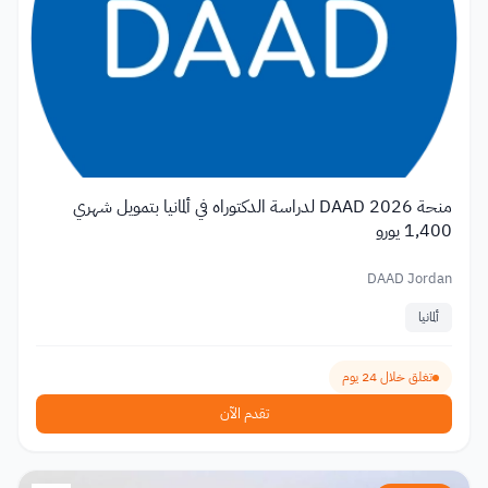
منحة DAAD 2026 لدراسة الدكتوراه في ألمانيا بتمويل شهري
1,400 يورو
DAAD Jordan
ألمانيا
تغلق خلال 24 يوم
تقدم الآن