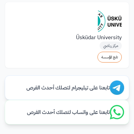
Üsküdar University
مركز رياضي
تابع المؤسسة
تابعنا على تيليجرام لتصلك أحدث الفرص
تابعنا على واتساب لتصلك أحدث الفرص