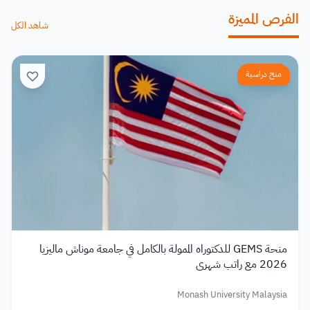
الفرص المميزة
شاهد الكل
منح دراسية
منحة GEMS للدكتوراه الممولة بالكامل في جامعة موناش ماليزيا
2026 مع راتب شهري
Monash University Malaysia