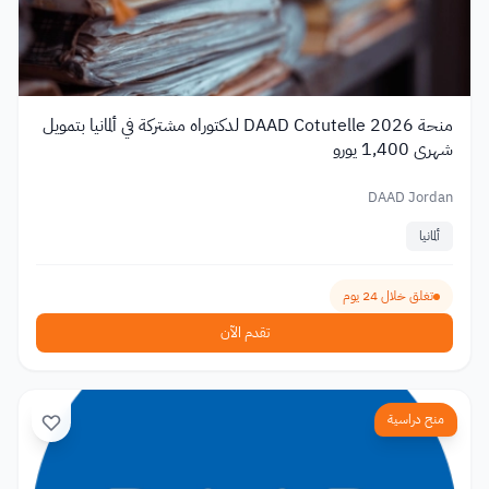
منحة DAAD Cotutelle 2026 لدكتوراه مشتركة في ألمانيا بتمويل
شهري 1,400 يورو
DAAD Jordan
ألمانيا
تغلق خلال 24 يوم
تقدم الآن
منح دراسية