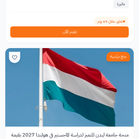
ماليزيا
تغلق خلال 69 يوم
تقدم الآن
منح دراسية
منحة جامعة ليدن للتميز لدراسة الماجستير في هولندا 2027 بقيمة