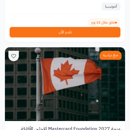
أندونيسيا
تغلق خلال 23 يوم
تقدم الآن
منح دراسية
منحة Mastercard Foundation 2027 للاجئين الأفارقة