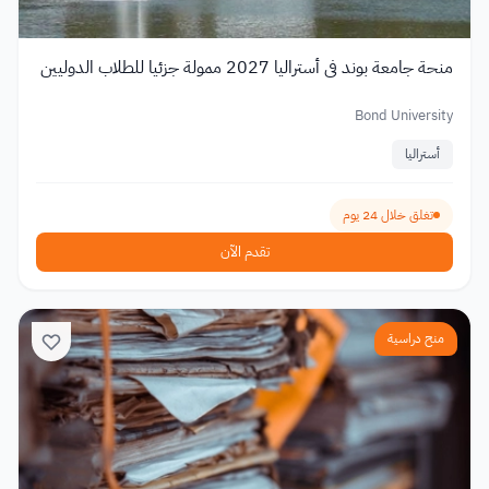
منحة جامعة بوند في أستراليا 2027 ممولة جزئيا للطلاب الدوليين
Bond University
أستراليا
تغلق خلال 24 يوم
تقدم الآن
منح دراسية