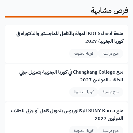
فرص مشابهة
منحة KDI School الممولة بالكامل للماجستير والدكتوراه في
كوريا الجنوبية 2027
منح دراسية
كوريا-الجنوبية
منح Chungkang College في كوريا الجنوبية بتمويل جزئي
للطلاب الدوليين 2027
منح دراسية
كوريا-الجنوبية
منح SUNY Korea للبكالوريوس بتمويل كامل أو جزئي للطلاب
الدوليين 2027
منح دراسية
كوريا-الجنوبية