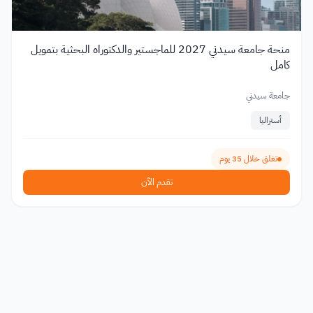
منحة جامعة سيدني 2027 للماجستير والدكتوراه البحثية بتمويل
كامل
جامعة سيدني
أستراليا
تغلق خلال 35 يوم
تقدم الآن