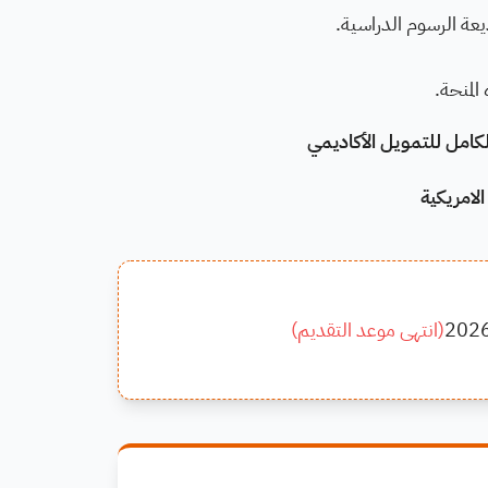
عة الرسوم الدراسية.
المنحة.
الامريكية
202
(
انتهى موعد التقديم
)