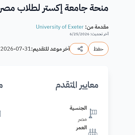
منحة جامعة إكستر لطلاب مصر بقيمة 10,000 جني
مقدمة من
:
University of Exeter
آخر تحديث
:
6/25/2026
حفظ
آخر موعد للتقديم:
2026-07-31
(
معايير المتقدم
م
الجنسية
مصر
العمر