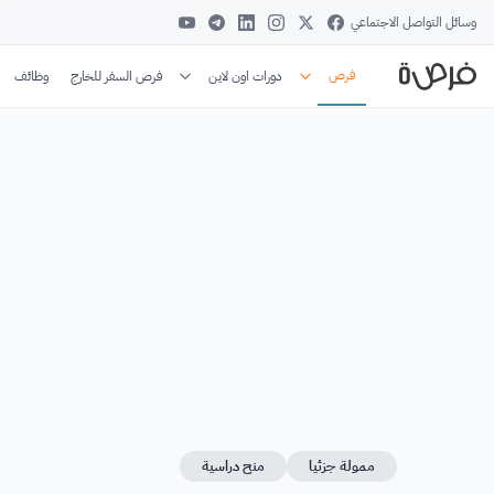
وسائل التواصل الاجتماعي
فرص
دورات اون لاين
فرص السفر للخارج
وظائف
ممولة جزئيا
منح دراسية