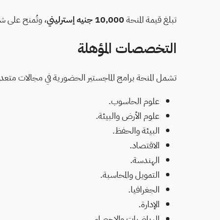
تبلغ قيمة المنحة
10,000 جنيه إسترليني
، وتُمنح على 
التخصصات المؤهلة
تشمل المنحة برامج الماجستير الحضورية في مجالات متعدد
علوم الحاسوب.
علوم الأرض والبيئة.
البيئة والحفظ.
الاقتصاد.
الهندسة.
التمويل والمحاسبة.
الجغرافيا.
الإدارة.
الرياضيات والإحصاء.