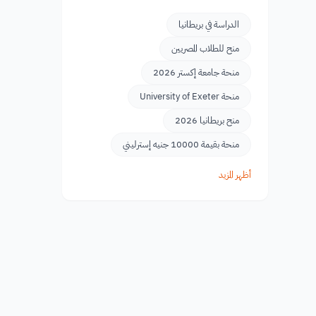
الدراسة في بريطانيا
منح للطلاب المصريين
منحة جامعة إكستر 2026
منحة University of Exeter
منح بريطانيا 2026
منحة بقيمة 10000 جنيه إسترليني
أظهر المزيد