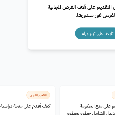
التقديم على آلاف الفرص المجانية
فرص فور صدورها.
تابعنا على تيليجرام
التقديم للفرص
يم على منح الحكومة
كيف أقدم على منحة دراسية م
الدليل الشامل خطوة بخطوة