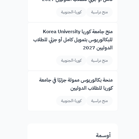
منح دراسية
كوريا-الجنوبية
منح جامعة كوريا Korea University
للبكالوريوس بتمويل كامل أو جزئي للطلاب
الدوليين 2027
منح دراسية
كوريا-الجنوبية
منحة بكالوريوس ممولة جزئيًا في جامعة
كوريا للطلاب الدوليين
منح دراسية
كوريا-الجنوبية
أوسمة