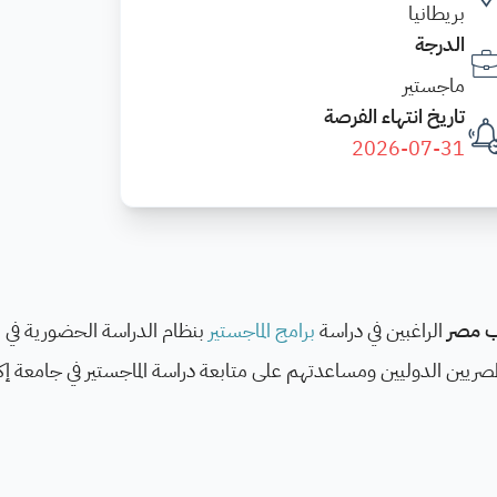
بريطانيا
الدرجة
ماجستير
تاريخ انتهاء الفرصة
2026-07-31
ب مصر
الراغبين في دراسة
برامج الماجستير
بنظام الدراسة الحضورية في ا
ى دعم الطلاب المصريين الدوليين ومساعدتهم على متابعة دراسة الماجستير في جامع