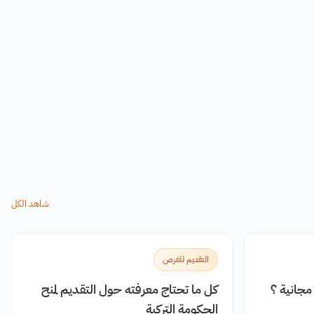
شاهد الكل
التقديم للفرص
جانية ؟
كل ما تحتاج معرفته حول التقديم لمنح
الحكومة التركية