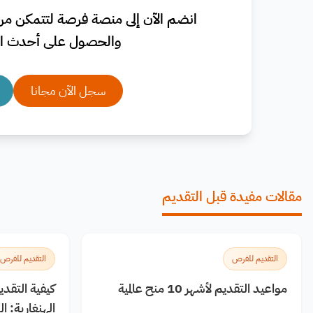
انضم الآن إلى منصة فرصة لتتمكن من 
والحصول على أحدث ال
سجل الآن مجانا
مقالات مفيدة قبل التقديم
التقديم للفرص
التقديم للفرص
مواعيد التقديم لأشهر 10 منح عالمية
كيفية التقد
الهنغارية: 