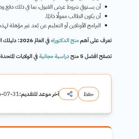
أن يستوفي شروط عرض القبول، بما في ذلك دفع ودي
أن يكون الطالب ممولًا ذاتيًا.
البرامج الأونلاين أو التعليم عن بُعد غير مؤهلة لهذه 
تعرف على أهم
منح الدكتوراه
في العالم 2026: دليلك الكامل للتمويل الأكاديمي
تصفح افضل 5 منح
دراسية مجانية
في الولايات المتحدة 
حفظ
آخر موعد للتقديم:
6-07-31