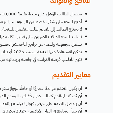
المنافع والفوائد
يحصل الطالب المؤهل على منحة بقيمة 10,000 جنيه إسترليني.
تُمنح المنحة على شكل خصم من الرسوم الدراسية.
لا يحتاج الطالب إلى تقديم طلب منفصل للمنحة، إذ 
تساعد المنحة الطلاب المصريين على تقليل تكلفة دراسة
تشمل مجموعة واسعة من برامج الماجستير الحضوري
يمكن الاستفادة منها لدفعة سبتمبر 2026 أو يناير 2027 حسب البرنامج المتاح.
تتيح للطلاب فرصة الدراسة في جامعة بريطانية مرم
معايير التقديم
أن يكون المتقدم مواطنًا مصريًا أو حاملًا لجواز سفر
أن يُصنّف المتقدم كطالب دولي لأغراض الرسوم الدر
أن يحصل المتقدم على عرض قبول لدراسة برنامج م
أن يبدأ البرنامج في العام الأكاديمي 2026/2027.