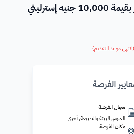
ه إسترليني
انتهى موعد التقديم
)
عايير الفرصة
مجال الفرصة
العلوم, البيئة والطبيعة, أخرى
مكان الفرصة