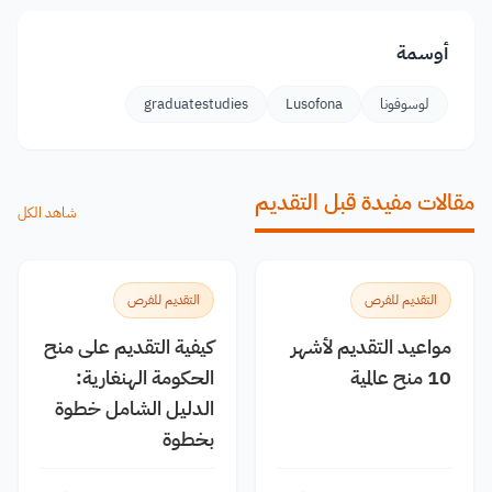
أوسمة
لوسوفونا
Lusofona
graduatestudies
مقالات مفيدة قبل التقديم
شاهد الكل
التقديم للفرص
التقديم للفرص
مواعيد التقديم لأشهر
كيفية التقديم على منح
10 منح عالمية
الحكومة الهنغارية:
الدليل الشامل خطوة
بخطوة