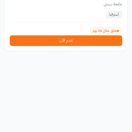
جامعة سيدني
أستراليا
تغلق خلال 36 يوم
تقدم الآن