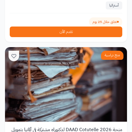
أستراليا
تغلق خلال 25 يوم
تقدم الآن
منح دراسية
منحة DAAD Cotutelle 2026 لدكتوراه مشتركة في ألمانيا بتمويل