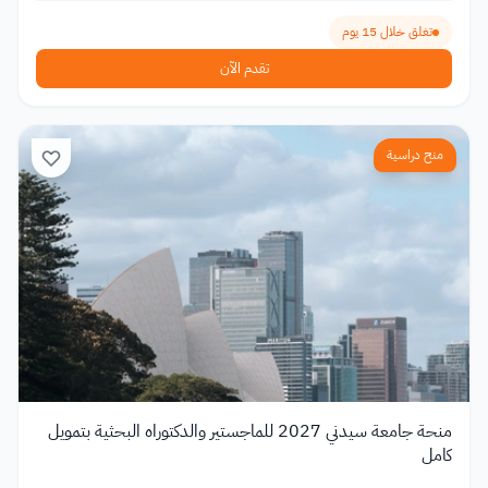
تغلق خلال 15 يوم
تقدم الآن
منح دراسية
منحة جامعة سيدني 2027 للماجستير والدكتوراه البحثية بتمويل
كامل