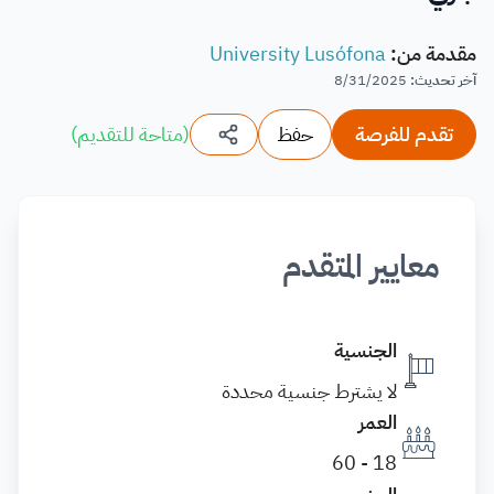
مقدمة من
:
University Lusófona
آخر تحديث
:
8/31/2025
تقدم للفرصة
حفظ
(
متاحة للتقديم
)
معايير المتقدم
الجنسية
لا يشترط جنسية محددة
العمر
18 - 60