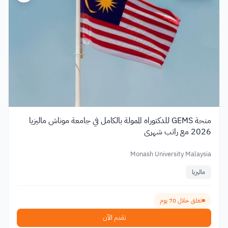
منحة GEMS للدكتوراه الممولة بالكامل في جامعة موناش ماليزيا
2026 مع راتب شهري
Monash University Malaysia
ماليزيا
تغلق خلال 70 يوم
تقدم الآن