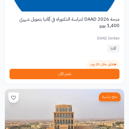
منحة DAAD 2026 لدراسة الدكتوراه في ألمانيا بتمويل شهري
1,400 يورو
DAAD Jordan
ألمانيا
تغلق خلال 25 يوم
تقدم الآن
منح دراسية