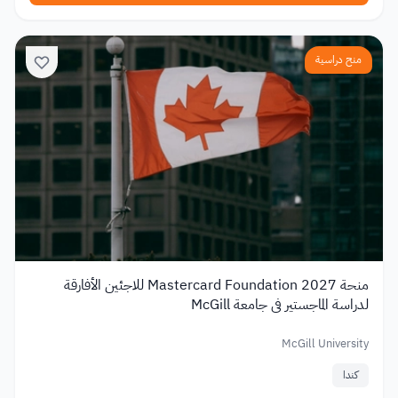
منح دراسية
منحة Mastercard Foundation 2027 للاجئين الأفارقة
لدراسة الماجستير في جامعة McGill
McGill University
كندا