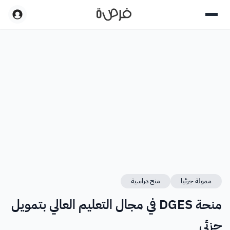
ممولة جزئيا
منح دراسية
منحة DGES في مجال التعليم العالي بتمويل
جزئي