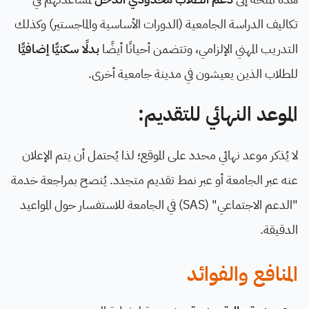
تكاليف الدراسة الجامعية (الدورات الأساسية والماجستير) وكذلك
التدريب المهني الإلزامي، وتتضمن أحيانًا أيضًا
بدلًا سكنيًّا إضافيًّا
للطلاب الذين يعيشون في مدينة جامعية أخرى.
الموعد النهائي للتقديم:
لا يُذكر موعد نهائي محدد على الموقع؛ لذا يُحتمل أن يتم الإعلان
عنه عبر الجامعة أو عبر نمط تقديم متجدد. يُنصح بمراجعة خدمة
"الدعم الاجتماعي" (SAS) في الجامعة للاستفسار حول المواعيد
الدقيقة.
المنافع والفوائد