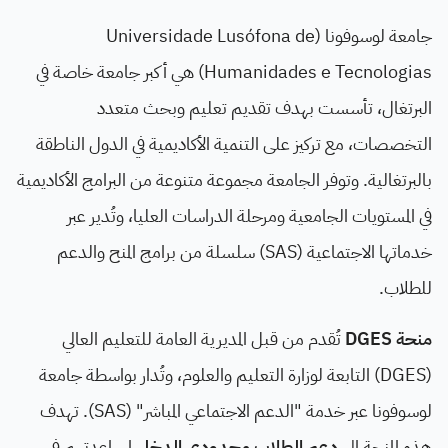
جامعة لوسوفونا (Universidade Lusófona de
Humanidades e Tecnologias) هي أكبر جامعة خاصة في
البرتغال، تأسست بهدف تقديم تعليم وبحث متعدد
التخصصات، مع تركيز على التنمية الأكاديمية في الدول الناطقة
بالبرتغالية. وتوفر الجامعة مجموعة متنوعة من البرامج الأكاديمية
في المستويات الجامعية ومرحلة الدراسات العليا، وتُدير عبر
خدماتها الاجتماعية (SAS) سلسلة من برامج المنح والدعم
للطلاب.
منحة DGES
تُقدم من قبل المديرية العامة للتعليم العالي
(DGES) التابعة لوزارة التعليم والعلوم، وتُدار بواسطة جامعة
لوسوفونا عبر خدمة "الدعم الاجتماعي المباشر" (SAS). تهدف
هذه المنحة إلى
دعم الطلاب محدودي الدخل
لمساعدتهم في