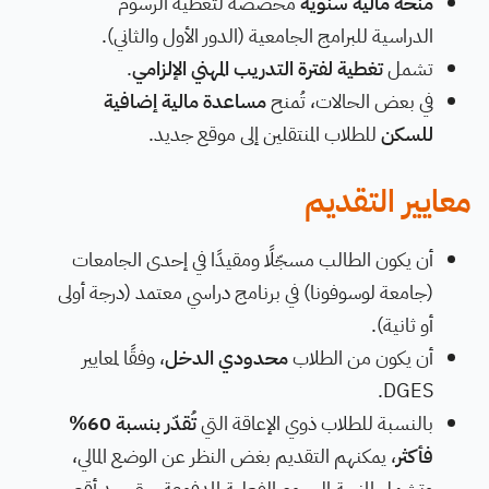
منحة مالية سنوية
مخصصة لتغطية الرسوم
الدراسية للبرامج الجامعية (الدور الأول والثاني).
تشمل
تغطية لفترة التدريب المهني الإلزامي
.
في بعض الحالات، تُمنح
مساعدة مالية إضافية
للسكن
للطلاب المنتقلين إلى موقع جديد.
معايير التقديم
أن يكون الطالب مسجّلًا ومقيدًا في إحدى الجامعات
(جامعة لوسوفونا) في برنامج دراسي معتمد (درجة أولى
أو ثانية).
أن يكون من الطلاب
محدودي الدخل
، وفقًا لمعايير
DGES.
بالنسبة للطلاب ذوي الإعاقة التي
تُقدّر بنسبة 60%
فأكثر
، يمكنهم التقديم بغض النظر عن الوضع المالي،
وتشمل المنحة الرسوم الفعلية المدفوعة حتى حد أقصى