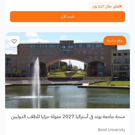
تغلق خلال 117 يوم
تقدم الآن
منح دراسية
منحة جامعة بوند في أستراليا 2027 ممولة جزئيا للطلاب الدوليين
Bond University