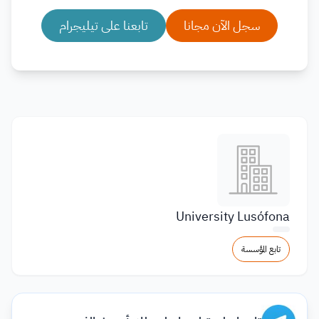
سجل الآن مجانا
تابعنا على تيليجرام
University Lusófona
تابع المؤسسة