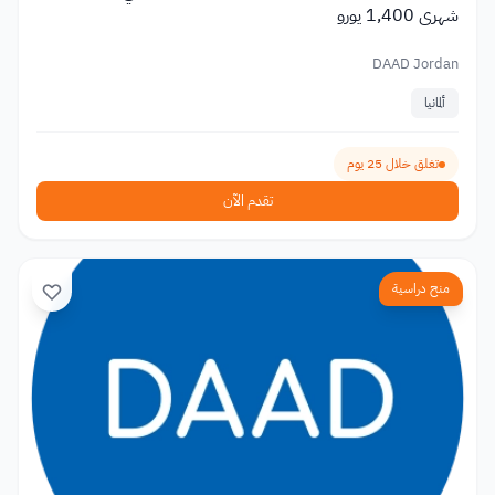
شهري 1,400 يورو
DAAD Jordan
ألمانيا
تغلق خلال 25 يوم
تقدم الآن
منح دراسية