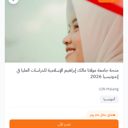
منحة جامعة مولانا مالك إبراهيم الإسلامية للدراسات العليا في
إندونيسيا 2026
UIN Malang
أندونيسيا
تغلق خلال 24 يوم
تقدم الآن