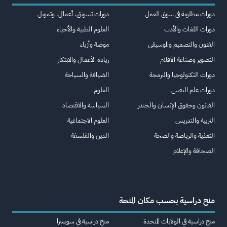
دورات مطلوبة في سوق العمل
دورات تسويق، أعمال، وتمويل
دورات اللغات والأدب
العلوم الطبية والأحياء
الفنون والتصميم والموسيقى
موضة وأزياء
التصوير وصناعة الأفلام
ريادة الأعمال والابتكار
دورات التكنولوجيا والبرمجة
الضيافة والسياحة
دورات علم النفس
العلوم
القانون وحقوق الإنسان والجندر
السياسة والاقتصاد
التربية والتدريس
العلوم الاجتماعية
التغذية والرياضة والصحة
الدين والفلسفة
الصحافة والإعلام
منح دراسية بحسب مكان المنحة
منح دراسية في الولايات المتحدة
منح دراسية في سويسرا