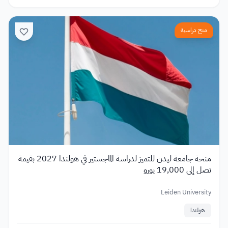
منح دراسية
منحة جامعة ليدن للتميز لدراسة الماجستير في هولندا 2027 بقيمة
تصل إلى 19,000 يورو
Leiden University
هولندا