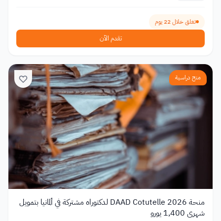
تغلق خلال 22 يوم
تقدم الآن
منح دراسية
منحة DAAD Cotutelle 2026 لدكتوراه مشتركة في ألمانيا بتمويل
شهري 1,400 يورو