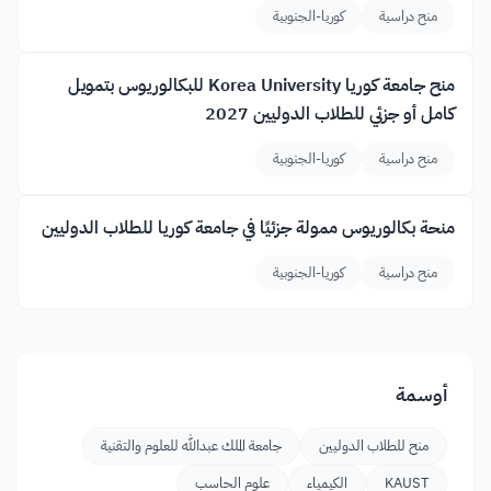
منح دراسية
كوريا-الجنوبية
منح جامعة كوريا Korea University للبكالوريوس بتمويل
كامل أو جزئي للطلاب الدوليين 2027
منح دراسية
كوريا-الجنوبية
منحة بكالوريوس ممولة جزئيًا في جامعة كوريا للطلاب الدوليين
منح دراسية
كوريا-الجنوبية
أوسمة
منح للطلاب الدوليين
جامعة الملك عبدالله للعلوم والتقنية
KAUST
الكيمياء
علوم الحاسب