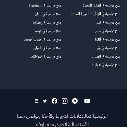
منح دراسية في المملكة المتحدة
منح دراسية في سنغافورة
منح دراسية في الإمارات العربية المتحدة
منح دراسية في لبنان
منح دراسية في كندا
منح دراسية في إيطاليا
منح دراسية في مصر
منح دراسية في فرنسا
منح دراسية في ألمانيا
منح دراسية في جنوب أفريقيا
منح دراسية في تركيا
منح دراسية في العراق
منح دراسية في الصين
منح دراسية في نيوزيلاندا
منح دراسية في هولندا
الرئيسية
عنا
للاعلانات
الشروط والأحكام
تواصل معنا
الأسئلة الشائعة
خريطة الموقع