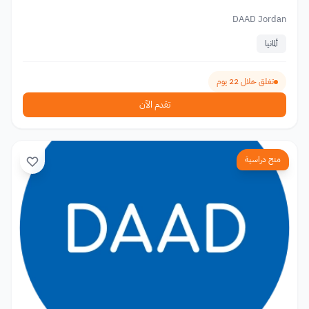
DAAD Jordan
ألمانيا
تغلق خلال 22 يوم
تقدم الآن
منح دراسية