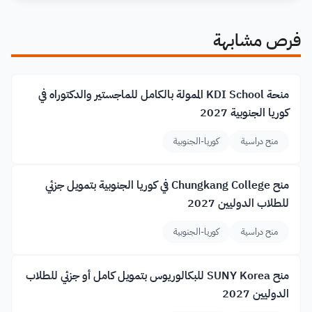
فرص مشابهة
منحة KDI School الممولة بالكامل للماجستير والدكتوراه في
كوريا الجنوبية 2027
منح دراسية
كوريا-الجنوبية
منح Chungkang College في كوريا الجنوبية بتمويل جزئي
للطلاب الدوليين 2027
منح دراسية
كوريا-الجنوبية
منح SUNY Korea للبكالوريوس بتمويل كامل أو جزئي للطلاب
الدوليين 2027