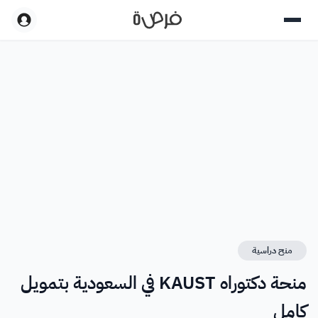
منح دراسية
منحة دكتوراه KAUST في السعودية بتمويل
كامل