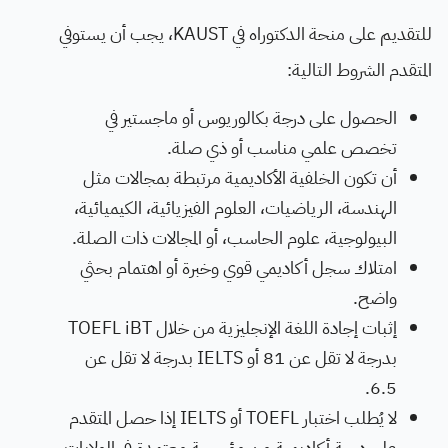
للتقديم على منحة الدكتوراه في KAUST، يجب أن يستوفي
المتقدم الشروط التالية:
الحصول على درجة بكالوريوس أو ماجستير في
تخصص علمي مناسب أو ذي صلة.
أن تكون الخلفية الأكاديمية مرتبطة بمجالات مثل
الهندسة، الرياضيات، العلوم الفيزيائية، الكيميائية،
البيولوجية، علوم الحاسب، أو المجالات ذات الصلة.
امتلاك سجل أكاديمي قوي وخبرة أو اهتمام بحثي
واضح.
إثبات إجادة اللغة الإنجليزية من خلال TOEFL iBT
بدرجة لا تقل عن 81 أو IELTS بدرجة لا تقل عن
6.5.
لا يُطلب اختبار TOEFL أو IELTS إذا حصل المتقدم
على درجة أكاديمية من مؤسسة معتمدة في الولايات