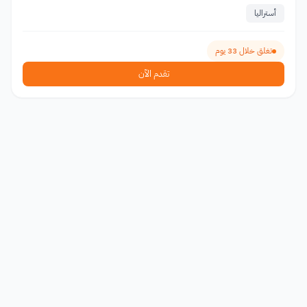
أستراليا
تغلق خلال 33 يوم
تقدم الآن