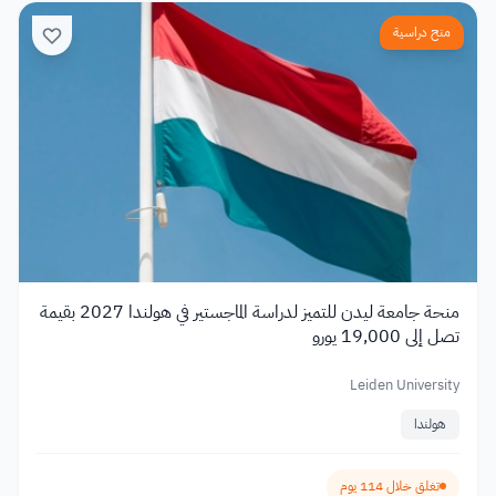
منح دراسية
منحة جامعة ليدن للتميز لدراسة الماجستير في هولندا 2027 بقيمة
تصل إلى 19,000 يورو
Leiden University
هولندا
تغلق خلال 114 يوم