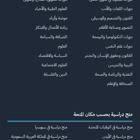
دورات اللغات والأدب
العلوم الطبية والأحياء
الفنون والتصميم والموسيقى
موضة وأزياء
التصوير وصناعة الأفلام
ريادة الأعمال والابتكار
دورات التكنولوجيا والبرمجة
الضيافة والسياحة
دورات علم النفس
العلوم
القانون وحقوق الإنسان والجندر
السياسة والاقتصاد
التربية والتدريس
العلوم الاجتماعية
التغذية والرياضة والصحة
الدين والفلسفة
الصحافة والإعلام
منح دراسية بحسب مكان المنحة
منح دراسية في الولايات المتحدة
منح دراسية في سويسرا
منح دراسية في الأردن
منح دراسية في المملكة العربية السعودية