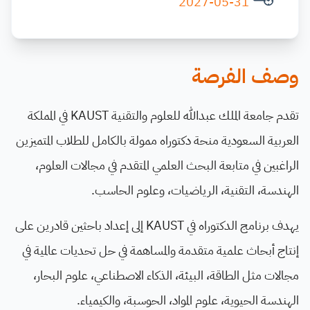
2027-05-31
وصف الفرصة
تقدم جامعة الملك عبدالله للعلوم والتقنية KAUST في المملكة
العربية السعودية منحة دكتوراه ممولة بالكامل للطلاب المتميزين
الراغبين في متابعة البحث العلمي المتقدم في مجالات العلوم،
الهندسة، التقنية، الرياضيات، وعلوم الحاسب.
يهدف برنامج الدكتوراه في KAUST إلى إعداد باحثين قادرين على
إنتاج أبحاث علمية متقدمة والمساهمة في حل تحديات عالمية في
مجالات مثل الطاقة، البيئة، الذكاء الاصطناعي، علوم البحار،
الهندسة الحيوية، علوم المواد، الحوسبة، والكيمياء.