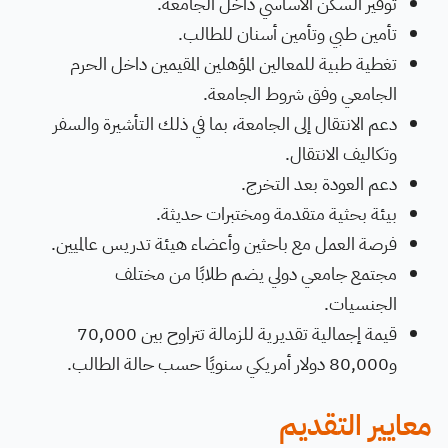
توفير السكن الأساسي داخل الجامعة.
تأمين طبي وتأمين أسنان للطالب.
تغطية طبية للمعالين المؤهلين المقيمين داخل الحرم
الجامعي وفق شروط الجامعة.
دعم الانتقال إلى الجامعة، بما في ذلك التأشيرة والسفر
وتكاليف الانتقال.
دعم العودة بعد التخرج.
بيئة بحثية متقدمة ومختبرات حديثة.
فرصة العمل مع باحثين وأعضاء هيئة تدريس عالميين.
مجتمع جامعي دولي يضم طلابًا من مختلف
الجنسيات.
قيمة إجمالية تقديرية للزمالة تتراوح بين 70,000
و80,000 دولار أمريكي سنويًا حسب حالة الطالب.
معايير التقديم