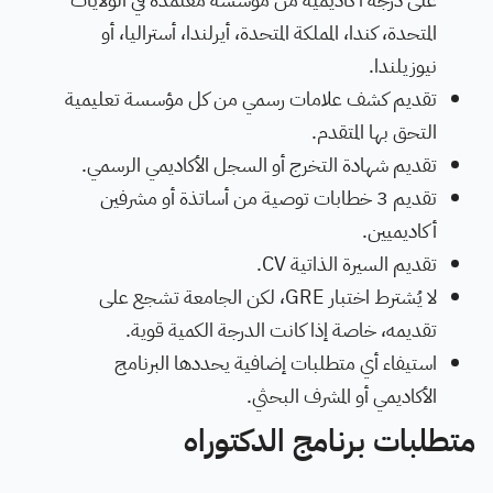
المتحدة، كندا، المملكة المتحدة، أيرلندا، أستراليا، أو
نيوزيلندا.
تقديم كشف علامات رسمي من كل مؤسسة تعليمية
التحق بها المتقدم.
تقديم شهادة التخرج أو السجل الأكاديمي الرسمي.
تقديم 3 خطابات توصية من أساتذة أو مشرفين
أكاديميين.
تقديم السيرة الذاتية CV.
لا يُشترط اختبار GRE، لكن الجامعة تشجع على
تقديمه، خاصة إذا كانت الدرجة الكمية قوية.
استيفاء أي متطلبات إضافية يحددها البرنامج
الأكاديمي أو المشرف البحثي.
متطلبات برنامج الدكتوراه