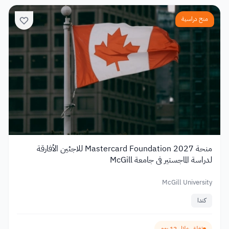
منح دراسية
منحة Mastercard Foundation 2027 للاجئين الأفارقة
لدراسة الماجستير في جامعة McGill
McGill University
كندا
تغلق خلال 12 يوم