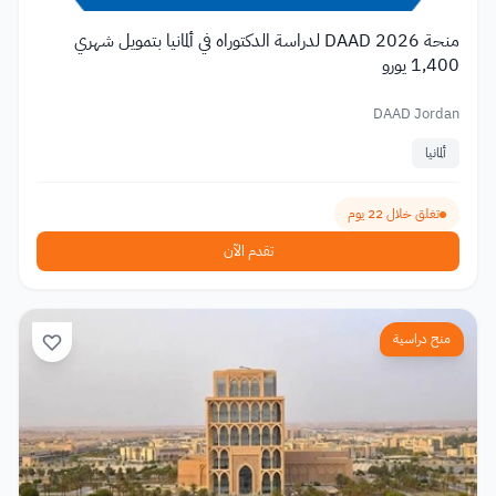
منحة DAAD 2026 لدراسة الدكتوراه في ألمانيا بتمويل شهري
1,400 يورو
DAAD Jordan
ألمانيا
تغلق خلال 22 يوم
تقدم الآن
منح دراسية