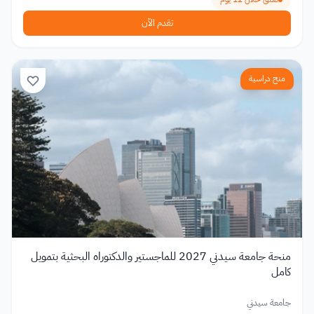
تقدم الآن
منح دراسية
منحة جامعة سيدني 2027 للماجستير والدكتوراه البحثية بتمويل
كامل
جامعة سيدني