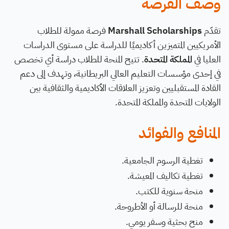
وصف الفرصة
تقدّم
Marshall Scholarships
فرصة ممولة للطلاب
الأمريكيين المتميزين أكاديميًا للدراسة على مستوى الدراسات
العليا في
المملكة المتحدة
. تتيح المنحة للطلاب دراسة أي تخصص
في إحدى مؤسسات التعليم العالي البريطانية، وتهدف إلى دعم
القادة المستقبليين وتعزيز العلاقات الأكاديمية والثقافية بين
الولايات المتحدة والمملكة المتحدة.
المنافع والفوائد
تغطية الرسوم الجامعية.
تغطية تكاليف المعيشة.
منحة سنوية للكتب.
منحة للرسالة أو الأطروحة.
منح بحثية وسفر يومي.