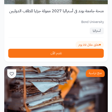
منحة جامعة بوند في أستراليا 2027 ممولة جزئيا للطلاب الدوليين
Bond University
أستراليا
تغلق خلال 22 يوم
تقدم الآن
منح دراسية