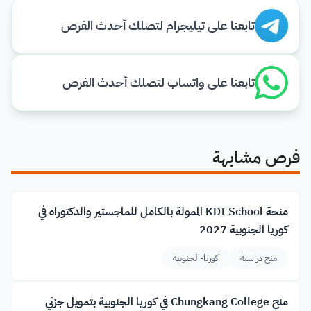
تابعنا على تيليجرام لتصلك أحدث الفرص
تابعنا على واتساب لتصلك أحدث الفرص
فرص مشابهة
منحة KDI School الممولة بالكامل للماجستير والدكتوراه في
كوريا الجنوبية 2027
منح دراسية
كوريا-الجنوبية
منح Chungkang College في كوريا الجنوبية بتمويل جزئي