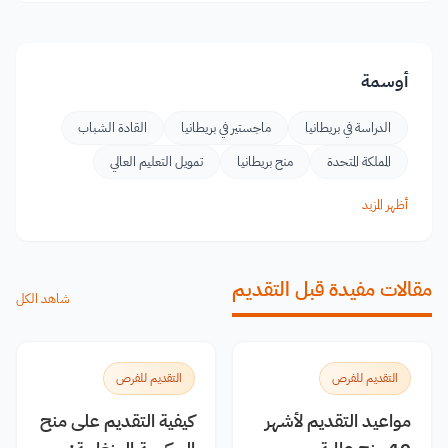
أوسمة
الدراسة في بريطانيا
ماجستير في بريطانيا
القادة الشباب
المملكة المتحدة
منح بريطانيا
تمويل التعليم العالي
أظهر المزيد
مقالات مفيدة قبل التقديم
شاهد الكل
التقديم للفرص
التقديم للفرص
مواعيد التقديم لأشهر
كيفية التقديم على منح