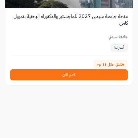
منحة جامعة سيدني 2027 للماجستير والدكتوراه البحثية بتمويل
كامل
جامعة سيدني
أستراليا
تغلق خلال 33 يوم
تقدم الآن