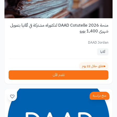
منحة DAAD Cotutelle 2026 لدكتوراه مشتركة في ألمانيا بتمويل
شهري 1,400 يورو
DAAD Jordan
ألمانيا
تغلق خلال 22 يوم
تقدم الآن
منح دراسية