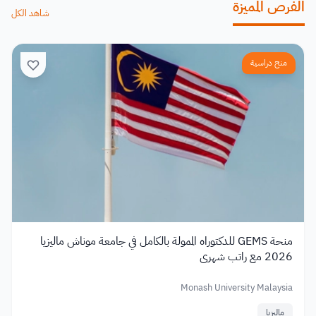
الفرص المميزة
شاهد الكل
منح دراسية
منحة GEMS للدكتوراه الممولة بالكامل في جامعة موناش ماليزيا
2026 مع راتب شهري
Monash University Malaysia
ماليزيا