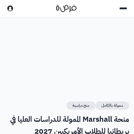
ممولة بالكامل
منح دراسية
منحة Marshall الممولة للدراسات العليا في
بريطانيا للطلاب الأمريكيين 2027