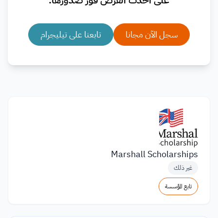
على أحدث الفرص فور صدورها.
سجل الآن مجانا
تابعنا على تيليجرام
Marshall Scholarships
غير ذلك
تابع المؤسسة