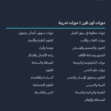
دورات أون لاين | دورات تدريبة
دورات مطلوبة في سوق العمل
دورات تسويق، أعمال، وتمويل
دورات اللغات والأدب
العلوم الطبية والأحياء
الفنون والتصميم والموسيقى
موضة وأزياء
التصوير وصناعة الأفلام
ريادة الأعمال والابتكار
دورات التكنولوجيا والبرمجة
الضيافة والسياحة
دورات علم النفس
العلوم
القانون وحقوق الإنسان والجندر
السياسة والاقتصاد
التربية والتدريس
العلوم الاجتماعية
التغذية والرياضة والصحة
الدين والفلسفة
الصحافة والإعلام