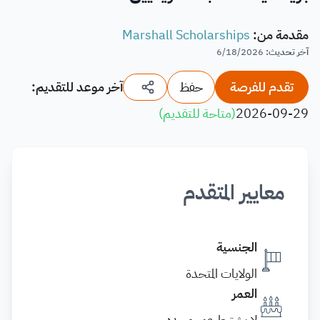
مقدمة من
:
Marshall Scholarships
آخر تحديث
:
6/18/2026
تقدم للفرصة
حفظ
آخر موعد للتقديم:
2026-09-29
(
متاحة للتقديم
)
معايير المتقدم
الجنسية
الولايات المتحدة
العمر
لا يشترط عمر محدد