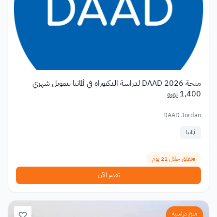
منحة DAAD 2026 لدراسة الدكتوراه في ألمانيا بتمويل شهري
1,400 يورو
DAAD Jordan
ألمانيا
تغلق خلال 22 يوم
تقدم الآن
منح دراسية