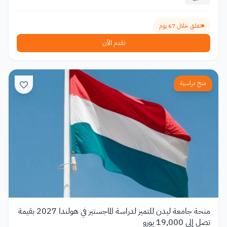
تغلق خلال 67 يوم
تقدم الآن
منح دراسية
منحة جامعة ليدن للتميز لدراسة الماجستير في هولندا 2027 بقيمة
تصل إلى 19,000 يورو