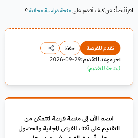
اقرأ أيضاً: عن كيف أقدم على
منحة دراسية مجانية
؟
تقدم للفرصة
حفظ
آخر موعد للتقديم:
2026-09-29
(
متاحة للتقديم
)
انضم الآن إلى منصة فرصة لتتمكن من
التقديم على آلاف الفرص المجانية والحصول