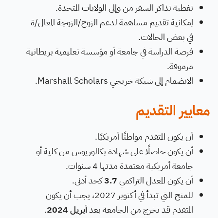
تغطية تذاكر السفر من وإلى الولايات المتحدة.
إمكانية تقديم مساهمة لدعم الزوج/الزوجة المعال/ة
في بعض الحالات.
فرصة الدراسة في جامعة أو مؤسسة تعليمية بريطانية
مرموقة.
الانضمام إلى شبكة خريجي Marshall Scholars.
معايير التقديم
أن يكون المتقدم مواطنًا أمريكيًا.
أن يكون حاصلًا على شهادة بكالوريوس من كلية أو
جامعة أمريكية معتمدة مدتها 4 سنوات.
أن يكون المعدل التراكمي
3.7
كحد أدنى.
للمنح التي تبدأ في أكتوبر 2027، يجب أن يكون
المتقدم قد تخرج من الجامعة بعد
أبريل 2024
.